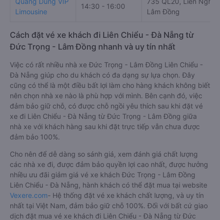
Quang Dũng VIP
735 QL20, Liên Nghĩa,
14:30 - 16:00
Limousine
Lâm Đồng
Cách đặt vé xe khách đi Liên Chiểu - Đà Nẵng từ
Đức Trọng - Lâm Đồng nhanh và uy tín nhất
Việc có rất nhiều nhà xe Đức Trọng - Lâm Đồng Liên Chiểu -
Đà Nẵng giúp cho du khách có đa dạng sự lựa chọn. Đây
cũng có thể là một điều bất lợi làm cho hàng khách không biết
nên chọn nhà xe nào là phù hợp với mình. Bên cạnh đó, việc
đảm bảo giữ chỗ, có được chỗ ngồi yêu thích sau khi đặt vé
xe đi Liên Chiểu - Đà Nẵng từ Đức Trọng - Lâm Đồng giữa
nhà xe với khách hàng sau khi đặt trực tiếp vẫn chưa được
đảm bảo 100%.
Cho nên để dễ dàng so sánh giá, xem đánh giá chất lượng
các nhà xe đi, được đảm bảo quyền lợi cao nhất, được hưởng
nhiều ưu đãi giảm giá vé xe khách Đức Trọng - Lâm Đồng
Liên Chiểu - Đà Nẵng, hành khách có thể đặt mua tại website
Vexere.com
- Hệ thống đặt vé xe khách chất lượng, và uy tín
nhất tại Việt Nam, đảm bảo giữ chỗ 100%. Đối với bất cứ giao
dịch đặt mua vé xe khách đi Liên Chiểu - Đà Nẵng từ Đức