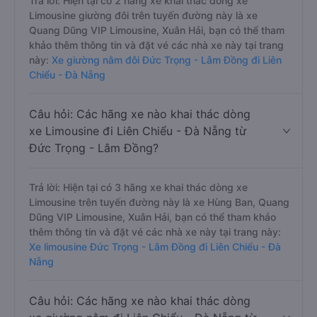
Trả lời: Hiện tại có 2 hãng xe khai thác dòng xe
Limousine giường đôi trên tuyến đường này là xe
Quang Dũng VIP Limousine, Xuân Hải, bạn có thể tham
khảo thêm thông tin và đặt vé các nhà xe này tại trang
này:
Xe giường nằm đôi Đức Trọng - Lâm Đồng đi Liên
Chiểu - Đà Nẵng
Câu hỏi: Các hãng xe nào khai thác dòng
xe Limousine đi Liên Chiểu - Đà Nẵng từ
Đức Trọng - Lâm Đồng?
Trả lời: Hiện tại có 3 hãng xe khai thác dòng xe
Limousine trên tuyến đường này là xe Hùng Ban, Quang
Dũng VIP Limousine, Xuân Hải, bạn có thể tham khảo
thêm thông tin và đặt vé các nhà xe này tại trang này:
Xe limousine Đức Trọng - Lâm Đồng đi Liên Chiểu - Đà
Nẵng
Câu hỏi: Các hãng xe nào khai thác dòng