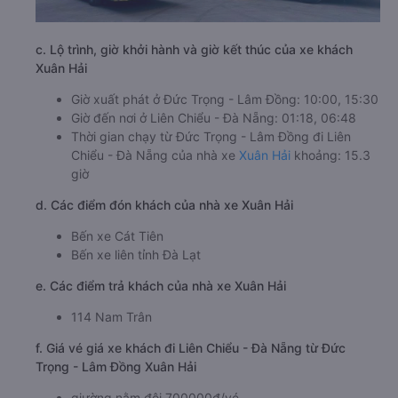
c. Lộ trình, giờ khởi hành và giờ kết thúc của xe khách
Xuân Hải
Giờ xuất phát ở Đức Trọng - Lâm Đồng: 10:00, 15:30
Giờ đến nơi ở Liên Chiểu - Đà Nẵng: 01:18, 06:48
Thời gian chạy từ Đức Trọng - Lâm Đồng đi Liên
Chiểu - Đà Nẵng của nhà xe
Xuân Hải
khoảng: 15.3
giờ
d. Các điểm đón khách của nhà xe Xuân Hải
Bến xe Cát Tiên
Bến xe liên tỉnh Đà Lạt
e. Các điểm trả khách của nhà xe Xuân Hải
114 Nam Trân
f. Giá vé giá xe khách đi Liên Chiểu - Đà Nẵng từ Đức
Trọng - Lâm Đồng Xuân Hải
giường nằm đôi 700000đ/vé