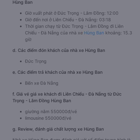
Hùng Ban
Giờ xuất phát ở Đức Trọng - Lâm Đồng: 12:00
Giờ đến nơi ở Liên Chiểu - Đà Nẵng: 03:18
Thời gian chạy từ Đức Trọng - Lâm Đồng đi Liên
Chiểu - Đà Nẵng của nhà xe
Hùng Ban
khoảng: 15.3
giờ
d. Các điểm đón khách của nhà xe Hùng Ban
Đức Trọng
e. Các điểm trả khách của nhà xe Hùng Ban
Bến xe Đà Nẵng
f. Giá vé giá xe khách đi Liên Chiểu - Đà Nẵng từ Đức
Trọng - Lâm Đồng Hùng Ban
giường nằm 550000đ/vé
limousine 550000đ/vé
g. Review, đánh giá chất lượng xe Hùng Ban
Nhà xe Hùng Ban được đánh giá với số điểm trung bình là