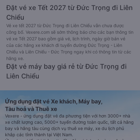
Đặt vé xe Tết 2027 từ Đức Trọng đi Liên
Chiểu
Vé xe tết 2027 từ Đức Trọng đi Liên Chiểu vẫn chưa được
công bố. Vexere.com sẽ sớm thông báo cho các bạn thông tin
vé xe Tết 2027 bao gồm giá vé, lịch trình, ngày giờ bán vé
của các hãng xe khách đi tuyến đường Đức Trọng - Liên
Chiểu và Liên Chiểu - Đức Trọng ngay khi có thông tin từ các
hãng xe.
Đặt vé máy bay giá rẻ từ Đức Trọng đi
Liên Chiểu
Ứng dụng đặt vé Xe khách, Máy bay,
Tàu hoả và Thuê xe
Vexere - ứng dụng đặt vé đa phương tiện với hơn 3000+ nhà
xe chất lượng cao, 5000+ tuyến đường toàn quốc, tất cả hãng
bay và hãng tàu cùng dịch vụ thuê xe máy, xe du lịch phủ
khắp các tỉnh thành tại Việt Nam.