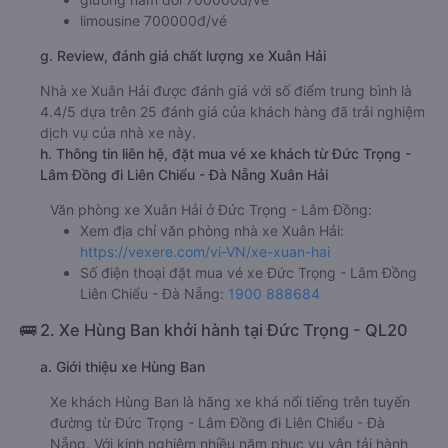
limousine 700000đ/vé
g. Review, đánh giá chất lượng xe Xuân Hải
Nhà xe Xuân Hải được đánh giá với số điểm trung bình là
4.4/5 dựa trên 25 đánh giá của khách hàng đã trải nghiệm
dịch vụ của nhà xe này.
h. Thông tin liên hệ, đặt mua vé xe khách từ Đức Trọng -
Lâm Đồng đi Liên Chiểu - Đà Nẵng Xuân Hải
Văn phòng xe Xuân Hải ở Đức Trọng - Lâm Đồng:
Xem địa chỉ văn phòng nhà xe Xuân Hải:
https://vexere.com/vi-VN/xe-xuan-hai
Số điện thoại đặt mua vé xe Đức Trọng - Lâm Đồng
Liên Chiểu - Đà Nẵng:
1900 888684
🚌 2. Xe Hùng Ban khởi hành tại Đức Trọng - QL20
a. Giới thiệu xe Hùng Ban
Xe khách Hùng Ban là hãng xe khá nổi tiếng trên tuyến
đường từ Đức Trọng - Lâm Đồng đi Liên Chiểu - Đà
Nẵng. Với kinh nghiệm nhiều năm phục vụ vận tải hành