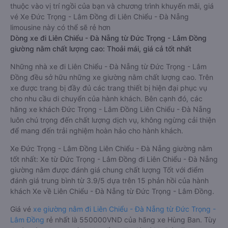
thuộc vào vị trí ngồi của bạn và chương trình khuyến mãi, giá
vé Xe Đức Trọng - Lâm Đồng đi Liên Chiểu - Đà Nẵng
limousine này có thể sẽ rẻ hơn
Dòng xe đi Liên Chiểu - Đà Nẵng từ Đức Trọng - Lâm Đồng
giường nằm chất lượng cao: Thoải mái, giá cả tốt nhất
Những nhà xe đi Liên Chiểu - Đà Nẵng từ Đức Trọng - Lâm
Đồng đều sở hữu những xe giường nằm chất lượng cao. Trên
xe được trang bị đầy đủ các trang thiết bị hiện đại phục vụ
cho nhu cầu di chuyển của hành khách. Bên cạnh đó, các
hãng xe khách Đức Trọng - Lâm Đồng Liên Chiểu - Đà Nẵng
luôn chú trọng đến chất lượng dịch vụ, không ngừng cải thiện
để mang đến trải nghiệm hoàn hảo cho hành khách.
Xe Đức Trọng - Lâm Đồng Liên Chiểu - Đà Nẵng giường nằm
tốt nhất: Xe từ Đức Trọng - Lâm Đồng đi Liên Chiểu - Đà Nẵng
giường nằm được đánh giá chung chất lượng Tốt với điểm
đánh giá trung bình từ 3.9/5 dựa trên 15 phản hồi của hành
khách Xe về Liên Chiểu - Đà Nẵng từ Đức Trọng - Lâm Đồng.
Giá vé
xe giường nằm đi Liên Chiểu - Đà Nẵng từ Đức Trọng -
Lâm Đồng
rẻ nhất là 550000VND của hãng xe Hùng Ban. Tùy