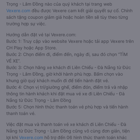
Trọng - Lâm Đồng nào của quý khách tại trang web
Vexere.com
đều được Vexere cam kết giải quyết sự cố. Chính
sách tặng coupon giảm giá hoặc hoàn tiền sẽ tùy theo từng
trường hợp sự việc.
Hướng dẫn đặt vé tại Vexere.com:
Bước 1: Truy cập vào website Vexere hoặc tải app Vexere trên
CH Play hoặc App Store.
Bước 2: Chọn điểm đi, điểm đến, ngày đi, sau đó chọn “TÌM
VÉ XE”.
Bước 3: Chọn hãng xe khách đi Liên Chiểu - Đà Nẵng từ Đức
Trọng - Lâm Đồng, giờ khởi hành phù hợp. Bấm chọn vào
khung giờ quý khách muốn đi để tiến hành đặt vé.
Bước 4: Chọn vị trí/giường ghế, điểm đón, điểm trả và nhập
thông tin hành khách khi đặt mua vé xe đi Liên Chiểu - Đà
Nẵng từ Đức Trọng - Lâm Đồng
Bước 5: Chọn hình thức thanh toán vé phù hợp và tiến hành
thanh toán vé.
Việc đặt mua và thanh toán vé xe khách đi Liên Chiểu - Đà
Nẵng từ Đức Trọng - Lâm Đồng cũng vô cùng đơn giản, tiện
lợi khi
Vexere.com
hỗ trợ đến 06 hình thức thanh toán khác