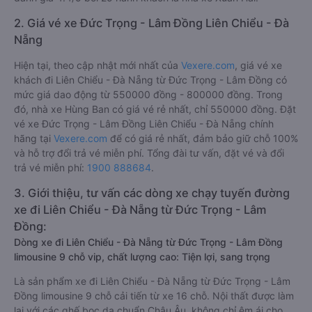
2. Giá vé xe Đức Trọng - Lâm Đồng Liên Chiểu - Đà
Nẵng
Hiện tại, theo cập nhật mới nhất của
Vexere.com
, giá vé xe
khách đi Liên Chiểu - Đà Nẵng từ Đức Trọng - Lâm Đồng có
mức giá dao động từ 550000 đồng - 800000 đồng. Trong
đó, nhà xe Hùng Ban có giá vé rẻ nhất, chỉ 550000 đồng. Đặt
vé xe Đức Trọng - Lâm Đồng Liên Chiểu - Đà Nẵng chính
hãng tại
Vexere.com
để có giá rẻ nhất, đảm bảo giữ chỗ 100%
và hỗ trợ đổi trả vé miễn phí. Tổng đài tư vấn, đặt vé và đổi
trả vé miễn phí:
1900 888684
.
3. Giới thiệu, tư vấn các dòng xe chạy tuyến đường
xe đi Liên Chiểu - Đà Nẵng từ Đức Trọng - Lâm
Đồng:
Dòng xe đi Liên Chiểu - Đà Nẵng từ Đức Trọng - Lâm Đồng
limousine 9 chỗ vip, chất lượng cao: Tiện lợi, sang trọng
Là sản phẩm xe đi Liên Chiểu - Đà Nẵng từ Đức Trọng - Lâm
Đồng limousine 9 chỗ cải tiến từ xe 16 chỗ. Nội thất được làm
lại với các ghế bọc da chuẩn Châu Âu, không chỉ êm ái cho