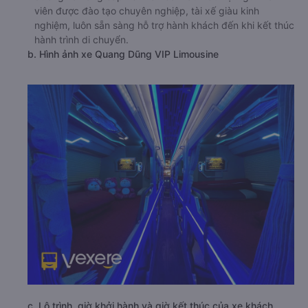
viên được đào tạo chuyên nghiệp, tài xế giàu kinh
nghiệm, luôn sẵn sàng hỗ trợ hành khách đến khi kết thúc
hành trình di chuyển.
b. Hình ảnh xe Quang Dũng VIP Limousine
c. Lộ trình, giờ khởi hành và giờ kết thúc của xe khách