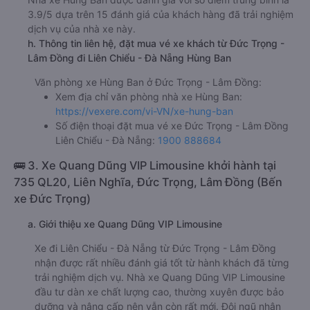
3.9/5 dựa trên 15 đánh giá của khách hàng đã trải nghiệm
dịch vụ của nhà xe này.
h. Thông tin liên hệ, đặt mua vé xe khách từ Đức Trọng -
Lâm Đồng đi Liên Chiểu - Đà Nẵng Hùng Ban
Văn phòng xe Hùng Ban ở Đức Trọng - Lâm Đồng:
Xem địa chỉ văn phòng nhà xe Hùng Ban:
https://vexere.com/vi-VN/xe-hung-ban
Số điện thoại đặt mua vé xe Đức Trọng - Lâm Đồng
Liên Chiểu - Đà Nẵng:
1900 888684
🚌 3. Xe Quang Dũng VIP Limousine khởi hành tại
735 QL20, Liên Nghĩa, Đức Trọng, Lâm Đồng (Bến
xe Đức Trọng)
a. Giới thiệu xe Quang Dũng VIP Limousine
Xe đi Liên Chiểu - Đà Nẵng từ Đức Trọng - Lâm Đồng
nhận được rất nhiều đánh giá tốt từ hành khách đã từng
trải nghiệm dịch vụ. Nhà xe Quang Dũng VIP Limousine
đầu tư dàn xe chất lượng cao, thường xuyên được bảo
dưỡng và nâng cấp nên vẫn còn rất mới. Đội ngũ nhân