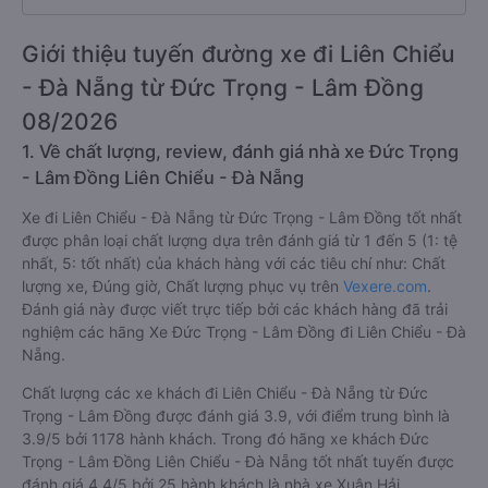
Giới thiệu tuyến đường xe đi Liên Chiểu
- Đà Nẵng từ Đức Trọng - Lâm Đồng
08/2026
1. Về chất lượng, review, đánh giá nhà xe Đức Trọng
- Lâm Đồng Liên Chiểu - Đà Nẵng
Xe đi Liên Chiểu - Đà Nẵng từ Đức Trọng - Lâm Đồng tốt nhất
được phân loại chất lượng dựa trên đánh giá từ 1 đến 5 (1: tệ
nhất, 5: tốt nhất) của khách hàng với các tiêu chí như: Chất
lượng xe, Đúng giờ, Chất lượng phục vụ trên
Vexere.com
.
Đánh giá này được viết trực tiếp bởi các khách hàng đã trải
nghiệm các hãng Xe Đức Trọng - Lâm Đồng đi Liên Chiểu - Đà
Nẵng.
Chất lượng các xe khách đi Liên Chiểu - Đà Nẵng từ Đức
Trọng - Lâm Đồng được đánh giá 3.9, với điểm trung bình là
3.9/5 bởi 1178 hành khách. Trong đó hãng xe khách Đức
Trọng - Lâm Đồng Liên Chiểu - Đà Nẵng tốt nhất tuyến được
đánh giá 4.4/5 bởi 25 hành khách là nhà xe Xuân Hải.