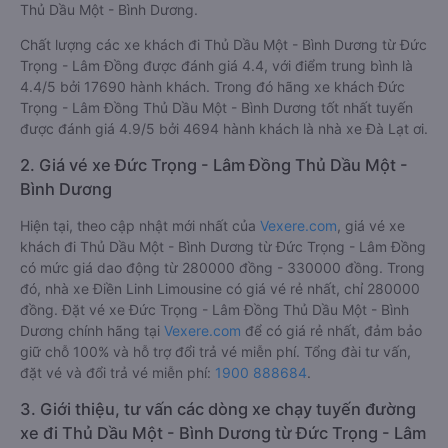
Thủ Dầu Một - Bình Dương.
Chất lượng các xe khách đi Thủ Dầu Một - Bình Dương từ Đức
Trọng - Lâm Đồng được đánh giá 4.4, với điểm trung bình là
4.4/5 bởi 17690 hành khách. Trong đó hãng xe khách Đức
Trọng - Lâm Đồng Thủ Dầu Một - Bình Dương tốt nhất tuyến
được đánh giá 4.9/5 bởi 4694 hành khách là nhà xe Đà Lạt ơi.
2. Giá vé xe Đức Trọng - Lâm Đồng Thủ Dầu Một -
Bình Dương
Hiện tại, theo cập nhật mới nhất của
Vexere.com
, giá vé xe
khách đi Thủ Dầu Một - Bình Dương từ Đức Trọng - Lâm Đồng
có mức giá dao động từ 280000 đồng - 330000 đồng. Trong
đó, nhà xe Điền Linh Limousine có giá vé rẻ nhất, chỉ 280000
đồng. Đặt vé xe Đức Trọng - Lâm Đồng Thủ Dầu Một - Bình
Dương chính hãng tại
Vexere.com
để có giá rẻ nhất, đảm bảo
giữ chỗ 100% và hỗ trợ đổi trả vé miễn phí. Tổng đài tư vấn,
đặt vé và đổi trả vé miễn phí:
1900 888684
.
3. Giới thiệu, tư vấn các dòng xe chạy tuyến đường
xe đi Thủ Dầu Một - Bình Dương từ Đức Trọng - Lâm