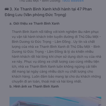
Thủ Dầu Một - Bình Dương:
1900 888684
🚌 3. Xe Thanh Bình Xanh khởi hành tại 47 Phan
Đăng Lưu (Văn phòng Đức Trọng)
a. Giới thiệu xe Thanh Bình Xanh
Thanh Bình Xanh nổi tiếng với kinh nghiệm lâu năm phục
vụ vận tải hành khách trên tuyến đường đi Thủ Dầu Một -
Bình Dương từ Đức Trọng - Lâm Đồng . Uy tín và chất
lượng của nhà xe Thanh Bình Xanh đi Thủ Dầu Một - Bình
Dương từ Đức Trọng - Lâm Đồng là lý do khiến nhiều
hành khách rất hài lòng khi chọn sử dụng dịch vụ của nhà
xe này. Phục vụ dòng xe chất lượng cao cùng nhiều tiện
ích, nhà xe Thanh Bình Xanh luôn không ngừng cải tiến
để mang lại ngày càng nhiều dịch vụ chất lượng cho
khách hàng. Luôn đảm bảo mang lại cho du khách những
chuyến đi an toàn, thoái mái và hài lòng nhất.
b. Hình ảnh xe Thanh Bình Xanh