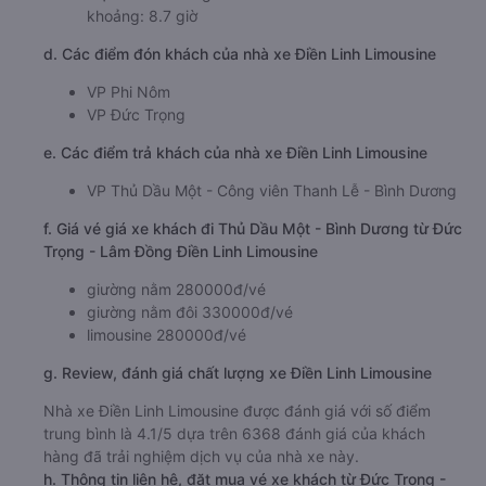
khoảng: 8.7 giờ
d. Các điểm đón khách của nhà xe Điền Linh Limousine
VP Phi Nôm
VP Đức Trọng
e. Các điểm trả khách của nhà xe Điền Linh Limousine
VP Thủ Dầu Một - Công viên Thanh Lễ - Bình Dương
f. Giá vé giá xe khách đi Thủ Dầu Một - Bình Dương từ Đức
Trọng - Lâm Đồng Điền Linh Limousine
giường nằm 280000đ/vé
giường nằm đôi 330000đ/vé
limousine 280000đ/vé
g. Review, đánh giá chất lượng xe Điền Linh Limousine
Nhà xe Điền Linh Limousine được đánh giá với số điểm
trung bình là 4.1/5 dựa trên 6368 đánh giá của khách
hàng đã trải nghiệm dịch vụ của nhà xe này.
h. Thông tin liên hệ, đặt mua vé xe khách từ Đức Trọng -