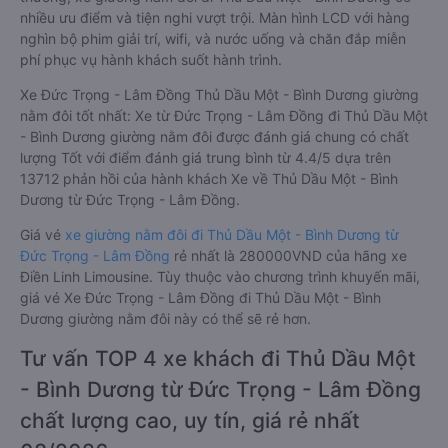
nhiều ưu điểm và tiện nghi vượt trội. Màn hình LCD với hàng
nghìn bộ phim giải trí, wifi, và nước uống và chăn đắp miễn
phí phục vụ hành khách suốt hành trình.
Xe Đức Trọng - Lâm Đồng Thủ Dầu Một - Bình Dương giường
nằm đôi tốt nhất: Xe từ Đức Trọng - Lâm Đồng đi Thủ Dầu Một
- Bình Dương giường nằm đôi được đánh giá chung có chất
lượng Tốt với điểm đánh giá trung bình từ 4.4/5 dựa trên
13712 phản hồi của hành khách Xe về Thủ Dầu Một - Bình
Dương từ Đức Trọng - Lâm Đồng.
Giá vé
xe giường nằm đôi đi Thủ Dầu Một - Bình Dương từ
Đức Trọng - Lâm Đồng
rẻ nhất là 280000VND của hãng xe
Điền Linh Limousine. Tùy thuộc vào chương trình khuyến mãi,
giá vé Xe Đức Trọng - Lâm Đồng đi Thủ Dầu Một - Bình
Dương giường nằm đôi này có thể sẽ rẻ hơn.
Tư vấn TOP 4 xe khách đi Thủ Dầu Một
- Bình Dương từ Đức Trọng - Lâm Đồng
chất lượng cao, uy tín, giá rẻ nhất