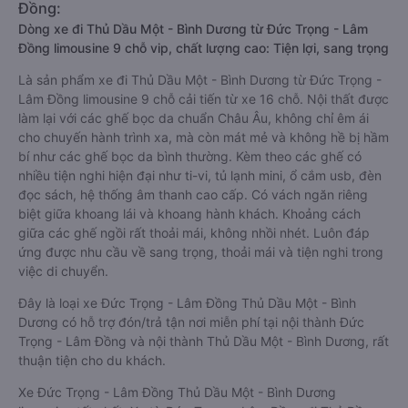
Đồng:
Dòng xe đi Thủ Dầu Một - Bình Dương từ Đức Trọng - Lâm
Đồng limousine 9 chỗ vip, chất lượng cao: Tiện lợi, sang trọng
Là sản phẩm xe đi Thủ Dầu Một - Bình Dương từ Đức Trọng -
Lâm Đồng limousine 9 chỗ cải tiến từ xe 16 chỗ. Nội thất được
làm lại với các ghế bọc da chuẩn Châu Âu, không chỉ êm ái
cho chuyến hành trình xa, mà còn mát mẻ và không hề bị hầm
bí như các ghế bọc da bình thường. Kèm theo các ghế có
nhiều tiện nghi hiện đại như ti-vi, tủ lạnh mini, ổ cắm usb, đèn
đọc sách, hệ thống âm thanh cao cấp. Có vách ngăn riêng
biệt giữa khoang lái và khoang hành khách. Khoảng cách
giữa các ghế ngồi rất thoải mái, không nhồi nhét. Luôn đáp
ứng được nhu cầu về sang trọng, thoải mái và tiện nghi trong
việc di chuyển.
Đây là loại xe Đức Trọng - Lâm Đồng Thủ Dầu Một - Bình
Dương có hỗ trợ đón/trả tận nơi miễn phí tại nội thành Đức
Trọng - Lâm Đồng và nội thành Thủ Dầu Một - Bình Dương, rất
thuận tiện cho du khách.
Xe Đức Trọng - Lâm Đồng Thủ Dầu Một - Bình Dương