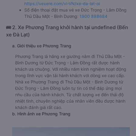
https://vexere.com/vi-VN/xe-da-lat-oi
Số điện thoại đặt mua vé xe Đức Trọng - Lâm Đồng
Thủ Dầu Một - Bình Dương:
1900 888684
🚌 2. Xe Phương Trang khởi hành tại undefined (Bến
xe Đà Lạt)
a. Giới thiệu xe Phương Trang
Phương Trang là hãng xe giường nằm đi Thủ Dầu Một -
Bình Dương từ Đức Trọng - Lâm Đồng rất được hành
khách ưa chuộng. Với nhiều năm kinh nghiệm hoạt động
trong lĩnh vực vận tải hành khách với dòng xe cao cấp.
Nhà xe Phương Trang đi Thủ Dầu Một - Bình Dương từ
Đức Trọng - Lâm Đồng luôn tự tin có thể đáp ứng mọi
nhu cầu của hành khách. Từ chất lượng xe đến thái độ
nhiệt tình, chuyên nghiệp của nhân viên đều được hành
khách đánh giá rất cao.
b. Hình ảnh xe Phương Trang