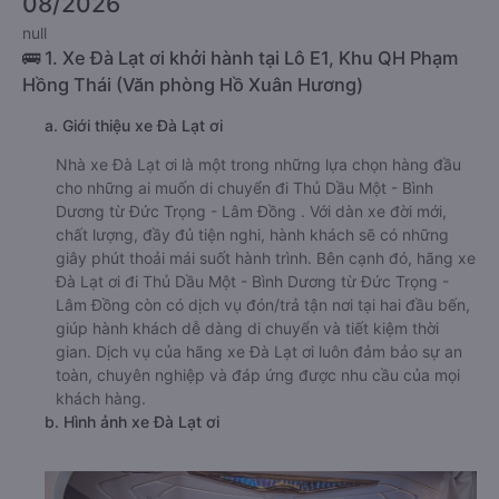
08/2026
null
🚌 1. Xe Đà Lạt ơi khởi hành tại Lô E1, Khu QH Phạm
Hồng Thái (Văn phòng Hồ Xuân Hương)
a. Giới thiệu xe Đà Lạt ơi
Nhà xe Đà Lạt ơi là một trong những lựa chọn hàng đầu
cho những ai muốn di chuyển đi Thủ Dầu Một - Bình
Dương từ Đức Trọng - Lâm Đồng . Với dàn xe đời mới,
chất lượng, đầy đủ tiện nghi, hành khách sẽ có những
giây phút thoải mái suốt hành trình. Bên cạnh đó, hãng xe
Đà Lạt ơi đi Thủ Dầu Một - Bình Dương từ Đức Trọng -
Lâm Đồng còn có dịch vụ đón/trả tận nơi tại hai đầu bến,
giúp hành khách dễ dàng di chuyển và tiết kiệm thời
gian. Dịch vụ của hãng xe Đà Lạt ơi luôn đảm bảo sự an
toàn, chuyên nghiệp và đáp ứng được nhu cầu của mọi
khách hàng.
b. Hình ảnh xe Đà Lạt ơi