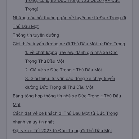
Trọng, cổng BX Đức Trọng, 725 QL20 (VP Đức
Trọng)
Những câu hỏi thường gặp về tuyến xe từ Đức Trọng đi
Thủ Dầu Một
Thông tin tuyến đường
Giới thiệu tuyến đường xe đi Thủ Dầu Một từ Đức Trọng
1. Về chất lượng, review, đánh giá nhà xe Đức
Trọng Thủ Dầu Một
2. Giá vé xe Đức Trọng - Thủ Dầu Một
3. Giới thiệu, tư vấn các dòng xe chạy tuyến
đường Đức Trọng đi Thủ Dầu Một
Bảng tổng hợp thông tin nhà xe Đức Trọng - Thủ Dầu
Một
Cách đặt vé xe khách đi Thủ Dầu Một từ Đức Trọng
nhanh và uy tín nhất
Đặt vé xe Tết 2027 từ Đức Trọng đi Thủ Dầu Một