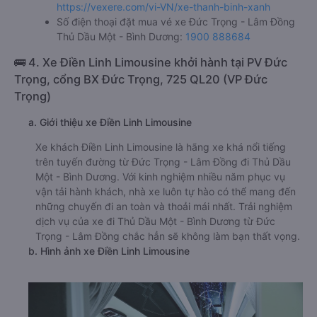
https://vexere.com/vi-VN/xe-thanh-binh-xanh
Số điện thoại đặt mua vé xe Đức Trọng - Lâm Đồng
Thủ Dầu Một - Bình Dương:
1900 888684
🚌 4. Xe Điền Linh Limousine khởi hành tại PV Đức
Trọng, cổng BX Đức Trọng, 725 QL20 (VP Đức
Trọng)
a. Giới thiệu xe Điền Linh Limousine
Xe khách Điền Linh Limousine là hãng xe khá nổi tiếng
trên tuyến đường từ Đức Trọng - Lâm Đồng đi Thủ Dầu
Một - Bình Dương. Với kinh nghiệm nhiều năm phục vụ
vận tải hành khách, nhà xe luôn tự hào có thể mang đến
những chuyến đi an toàn và thoải mái nhất. Trải nghiệm
dịch vụ của xe đi Thủ Dầu Một - Bình Dương từ Đức
Trọng - Lâm Đồng chắc hẳn sẽ không làm bạn thất vọng.
b. Hình ảnh xe Điền Linh Limousine