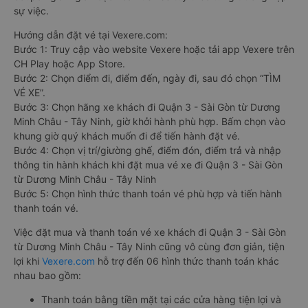
sự việc.
Hướng dẫn đặt vé tại Vexere.com:
Bước 1: Truy cập vào website Vexere hoặc tải app Vexere trên
CH Play hoặc App Store.
Bước 2: Chọn điểm đi, điểm đến, ngày đi, sau đó chọn “TÌM
VÉ XE”.
Bước 3: Chọn hãng xe khách đi Quận 3 - Sài Gòn từ Dương
Minh Châu - Tây Ninh, giờ khởi hành phù hợp. Bấm chọn vào
khung giờ quý khách muốn đi để tiến hành đặt vé.
Bước 4: Chọn vị trí/giường ghế, điểm đón, điểm trả và nhập
thông tin hành khách khi đặt mua vé xe đi Quận 3 - Sài Gòn
từ Dương Minh Châu - Tây Ninh
Bước 5: Chọn hình thức thanh toán vé phù hợp và tiến hành
thanh toán vé.
Việc đặt mua và thanh toán vé xe khách đi Quận 3 - Sài Gòn
từ Dương Minh Châu - Tây Ninh cũng vô cùng đơn giản, tiện
lợi khi
Vexere.com
hỗ trợ đến 06 hình thức thanh toán khác
nhau bao gồm:
Thanh toán bằng tiền mặt tại các cửa hàng tiện lợi và