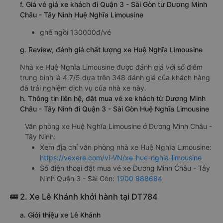
f. Giá vé giá xe khách đi Quận 3 - Sài Gòn từ Dương Minh
Châu - Tây Ninh Huệ Nghĩa Limousine
ghế ngồi 130000đ/vé
g. Review, đánh giá chất lượng xe Huệ Nghĩa Limousine
Nhà xe Huệ Nghĩa Limousine được đánh giá với số điểm
trung bình là 4.7/5 dựa trên 348 đánh giá của khách hàng
đã trải nghiệm dịch vụ của nhà xe này.
h. Thông tin liên hệ, đặt mua vé xe khách từ Dương Minh
Châu - Tây Ninh đi Quận 3 - Sài Gòn Huệ Nghĩa Limousine
Văn phòng xe Huệ Nghĩa Limousine ở Dương Minh Châu -
Tây Ninh:
Xem địa chỉ văn phòng nhà xe Huệ Nghĩa Limousine:
https://vexere.com/vi-VN/xe-hue-nghia-limousine
Số điện thoại đặt mua vé xe Dương Minh Châu - Tây
Ninh Quận 3 - Sài Gòn:
1900 888684
🚌 2. Xe Lê Khánh khởi hành tại DT784
a. Giới thiệu xe Lê Khánh