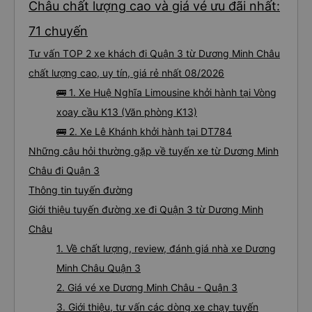
Châu chất lượng cao và giá vé ưu đãi nhất:
71 chuyến
Tư vấn TOP 2 xe khách đi Quận 3 từ Dương Minh Châu
chất lượng cao, uy tín, giá rẻ nhất 08/2026
🚌 1. Xe Huệ Nghĩa Limousine khởi hành tại Vòng
xoay cầu K13 (Văn phòng K13)
🚌 2. Xe Lê Khánh khởi hành tại DT784
Những câu hỏi thường gặp về tuyến xe từ Dương Minh
Châu đi Quận 3
Thông tin tuyến đường
Giới thiệu tuyến đường xe đi Quận 3 từ Dương Minh
Châu
1. Về chất lượng, review, đánh giá nhà xe Dương
Minh Châu Quận 3
2. Giá vé xe Dương Minh Châu - Quận 3
3. Giới thiệu, tư vấn các dòng xe chạy tuyến