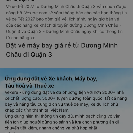
Vé xe tết 2027 từ Dương Minh Châu đi Quận 3 vẫn chưa được
công bố. Vexere.com sẽ sớm thông báo cho các bạn thông tin
vé xe Tết 2027 bao gồm giá vé, lịch trình, ngày giờ bán vé
của các hãng xe khách đi tuyến đường Dương Minh Châu -
Quận 3 và Quận 3 - Dương Minh Châu ngay khi có thông tin
từ các hãng xe.
Đặt vé máy bay giá rẻ từ Dương Minh
Châu đi Quận 3
Ứng dụng đặt vé Xe khách, Máy bay,
Tàu hoả và Thuê xe
Vexere - ứng dụng đặt vé đa phương tiện với hơn 3000+ nhà
xe chất lượng cao, 5000+ tuyến đường toàn quốc, tất cả hãng
bay và hãng tàu cùng dịch vụ thuê xe máy, xe du lịch phủ
khắp các tỉnh thành tại Việt Nam.
Ứng dụng hiển thị thông tin đầy đủ, minh bạch cùng vô vàn
tiện ích giúp người dùng so sánh và lựa chọn phương án di
chuyển tiết kiệm, nhanh chóng và phù hợp nhất.