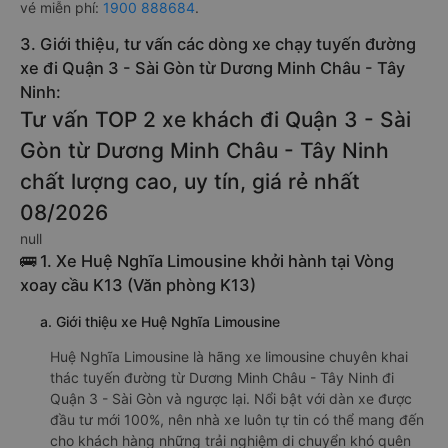
vé miễn phí:
1900 888684
.
3. Giới thiệu, tư vấn các dòng xe chạy tuyến đường
xe đi Quận 3 - Sài Gòn từ Dương Minh Châu - Tây
Ninh:
Tư vấn TOP 2 xe khách đi Quận 3 - Sài
Gòn từ Dương Minh Châu - Tây Ninh
chất lượng cao, uy tín, giá rẻ nhất
08/2026
null
🚌 1. Xe Huệ Nghĩa Limousine khởi hành tại Vòng
xoay cầu K13 (Văn phòng K13)
a. Giới thiệu xe Huệ Nghĩa Limousine
Huệ Nghĩa Limousine là hãng xe limousine chuyên khai
thác tuyến đường từ Dương Minh Châu - Tây Ninh đi
Quận 3 - Sài Gòn và ngược lại. Nổi bật với dàn xe được
đầu tư mới 100%, nên nhà xe luôn tự tin có thể mang đến
cho khách hàng những trải nghiệm di chuyển khó quên