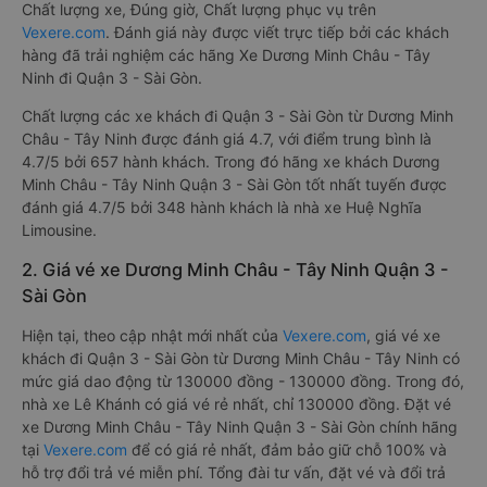
Chất lượng xe, Đúng giờ, Chất lượng phục vụ trên
Vexere.com
. Đánh giá này được viết trực tiếp bởi các khách
hàng đã trải nghiệm các hãng Xe Dương Minh Châu - Tây
Ninh đi Quận 3 - Sài Gòn.
Chất lượng các xe khách đi Quận 3 - Sài Gòn từ Dương Minh
Châu - Tây Ninh được đánh giá 4.7, với điểm trung bình là
4.7/5 bởi 657 hành khách. Trong đó hãng xe khách Dương
Minh Châu - Tây Ninh Quận 3 - Sài Gòn tốt nhất tuyến được
đánh giá 4.7/5 bởi 348 hành khách là nhà xe Huệ Nghĩa
Limousine.
2. Giá vé xe Dương Minh Châu - Tây Ninh Quận 3 -
Sài Gòn
Hiện tại, theo cập nhật mới nhất của
Vexere.com
, giá vé xe
khách đi Quận 3 - Sài Gòn từ Dương Minh Châu - Tây Ninh có
mức giá dao động từ 130000 đồng - 130000 đồng. Trong đó,
nhà xe Lê Khánh có giá vé rẻ nhất, chỉ 130000 đồng. Đặt vé
xe Dương Minh Châu - Tây Ninh Quận 3 - Sài Gòn chính hãng
tại
Vexere.com
để có giá rẻ nhất, đảm bảo giữ chỗ 100% và
hỗ trợ đổi trả vé miễn phí. Tổng đài tư vấn, đặt vé và đổi trả