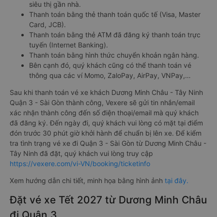
siêu thị gần nhà.
Thanh toán bằng thẻ thanh toán quốc tế (Visa, Master
Card, JCB).
Thanh toán bằng thẻ ATM đã đăng ký thanh toán trực
tuyến (Internet Banking).
Thanh toán bằng hình thức chuyển khoản ngân hàng.
Bên cạnh đó, quý khách cũng có thể thanh toán vé
thông qua các ví Momo, ZaloPay, AirPay, VNPay,…
Sau khi thanh toán vé xe khách Dương Minh Châu - Tây Ninh
Quận 3 - Sài Gòn thành công, Vexere sẽ gửi tin nhắn/email
xác nhận thành công đến số điện thoại/email mà quý khách
đã đăng ký. Đến ngày đi, quý khách vui lòng có mặt tại điểm
đón trước 30 phút giờ khởi hành để chuẩn bị lên xe. Để kiểm
tra tình trạng vé xe đi Quận 3 - Sài Gòn từ Dương Minh Châu -
Tây Ninh đã đặt, quý khách vui lòng truy cập
https://vexere.com/vi-VN/booking/ticketinfo
Xem hướng dẫn chi tiết, minh họa bằng hình ảnh
tại đây.
Đặt vé xe Tết 2027 từ Dương Minh Châu
đi Quận 3