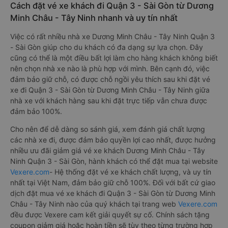
Cách đặt vé xe khách đi Quận 3 - Sài Gòn từ Dương
Minh Châu - Tây Ninh nhanh và uy tín nhất
Việc có rất nhiều nhà xe Dương Minh Châu - Tây Ninh Quận 3
- Sài Gòn giúp cho du khách có đa dạng sự lựa chọn. Đây
cũng có thể là một điều bất lợi làm cho hàng khách không biết
nên chọn nhà xe nào là phù hợp với mình. Bên cạnh đó, việc
đảm bảo giữ chỗ, có được chỗ ngồi yêu thích sau khi đặt vé
xe đi Quận 3 - Sài Gòn từ Dương Minh Châu - Tây Ninh giữa
nhà xe với khách hàng sau khi đặt trực tiếp vẫn chưa được
đảm bảo 100%.
Cho nên để dễ dàng so sánh giá, xem đánh giá chất lượng
các nhà xe đi, được đảm bảo quyền lợi cao nhất, được hưởng
nhiều ưu đãi giảm giá vé xe khách Dương Minh Châu - Tây
Ninh Quận 3 - Sài Gòn, hành khách có thể đặt mua tại website
Vexere.com
- Hệ thống đặt vé xe khách chất lượng, và uy tín
nhất tại Việt Nam, đảm bảo giữ chỗ 100%. Đối với bất cứ giao
dịch đặt mua vé xe khách đi Quận 3 - Sài Gòn từ Dương Minh
Châu - Tây Ninh nào của quý khách tại trang web
Vexere.com
đều được Vexere cam kết giải quyết sự cố. Chính sách tặng
coupon giảm giá hoặc hoàn tiền sẽ tùy theo từng trường hợp