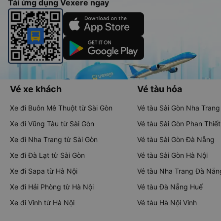
Tải ứng dụng Vexere ngay
Vé xe khách
Vé tàu hỏa
Xe đi Buôn Mê Thuột từ Sài Gòn
Vé tàu Sài Gòn Nha Trang
Xe đi Vũng Tàu từ Sài Gòn
Vé tàu Sài Gòn Phan Thiết
Xe đi Nha Trang từ Sài Gòn
Vé tàu Sài Gòn Đà Nẵng
Xe đi Đà Lạt từ Sài Gòn
Vé tàu Sài Gòn Hà Nội
Xe đi Sapa từ Hà Nội
Vé tàu Nha Trang Đà Nẵn
Xe đi Hải Phòng từ Hà Nội
Vé tàu Đà Nẵng Huế
Xe đi Vinh từ Hà Nội
Vé tàu Hà Nội Vinh