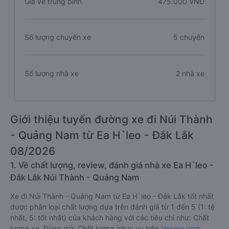
Giá vé trung bình
475.000 VNĐ
Số lượng chuyến xe
5 chuyến
Số lượng nhà xe
2 nhà xe
Giới thiệu tuyến đường xe đi Núi Thành
- Quảng Nam từ Ea H`leo - Đắk Lắk
08/2026
1. Về chất lượng, review, đánh giá nhà xe Ea H`leo -
Đắk Lắk Núi Thành - Quảng Nam
Xe đi Núi Thành - Quảng Nam từ Ea H`leo - Đắk Lắk tốt nhất
được phân loại chất lượng dựa trên đánh giá từ 1 đến 5 (1: tệ
nhất, 5: tốt nhất) của khách hàng với các tiêu chí như: Chất
lượng xe, Đúng giờ, Chất lượng phục vụ trên
Vexere.com
.