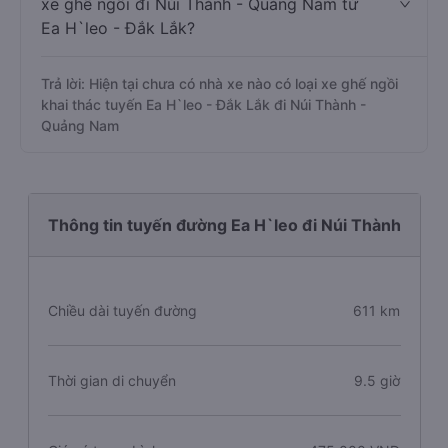
xe ghế ngồi đi Núi Thành - Quảng Nam từ
Ea H`leo - Đắk Lắk?
Trả lời: Hiện tại chưa có nhà xe nào có loại xe ghế ngồi
khai thác tuyến Ea H`leo - Đắk Lắk đi Núi Thành -
Quảng Nam
Thông tin tuyến đường Ea H`leo đi Núi Thành
Chiều dài tuyến đường
611 km
Thời gian di chuyển
9.5 giờ