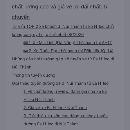
chất lượng cao và giá vé ưu đãi nhất: 5
chuyến
Tư vấn TOP 2 xe khách đi Núi Thành từ Ea H`leo chất
lượng cao, uy tín, giá rẻ nhất 08/2026
🚌 1. Xe Mai Linh (Đà Nẵng) khởi hành tại AH17
🚌 2. Xe Quốc Đạt khởi hành tại Đắk Lắk (QL14)
Những câu hỏi thường gặp về tuyến xe từ Ea H`leo đi
Núi Thành
Thông tin tuyến đường
Giới thiệu tuyến đường xe đi Núi Thành từ Ea H`leo
1. Về chất lượng, review, đánh giá nhà xe Ea
H`leo Núi Thành
2. Giá vé xe Ea H`leo - Núi Thành
3. Giới thiệu, tư vấn các dòng xe chạy tuyến
đường Ea H`leo đi Núi Thành