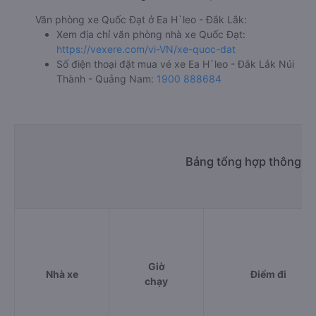
Văn phòng xe Quốc Đạt ở Ea H`leo - Đắk Lắk:
Xem địa chỉ văn phòng nhà xe Quốc Đạt:
https://vexere.com/vi-VN/xe-quoc-dat
Số điện thoại đặt mua vé xe Ea H`leo - Đắk Lắk Núi
Thành - Quảng Nam:
1900 888684
Bảng tổng hợp thông tin
Giờ
Nhà xe
Điểm đi
chạy