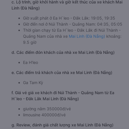
c. Lộ trình, giờ khởi hành và giờ kết thúc của xe khách Mai
Linh (Đà Nẵng)
Giờ xuất phát ở Ea H`leo - Đắk Lắk: 19:05, 19:35
Giờ đến nơi ở Núi Thành - Quảng Nam: 04:35, 05:05
Thời gian chạy từ Ea H`leo - Đắk Lắk đi Núi Thành -
Quảng Nam của nhà xe
Mai Linh (Đà Nẵng)
khoảng:
9.5 giờ
d. Các điểm đón khách của nhà xe Mai Linh (Đà Nẵng)
Ea H'leo
e. Các điểm trả khách của nhà xe Mai Linh (Đà Nẵng)
Ga Tam Kỳ
f. Giá vé giá xe khách đi Núi Thành - Quảng Nam từ Ea
H`leo - Đắk Lắk Mai Linh (Đà Nẵng)
giường nằm 350000đ/vé
limousine 400000đ/vé
g. Review, đánh giá chất lượng xe Mai Linh (Đà Nẵng)