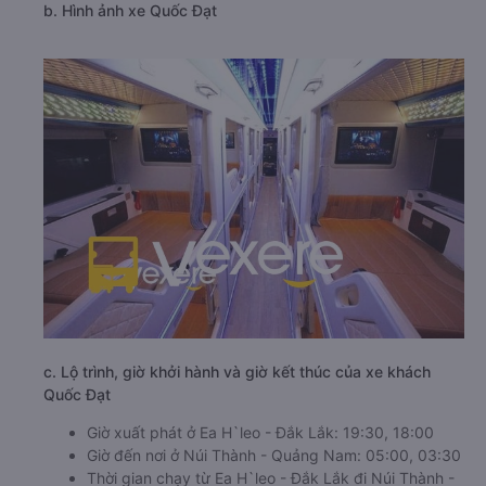
b. Hình ảnh xe Quốc Đạt
c. Lộ trình, giờ khởi hành và giờ kết thúc của xe khách
Quốc Đạt
Giờ xuất phát ở Ea H`leo - Đắk Lắk: 19:30, 18:00
Giờ đến nơi ở Núi Thành - Quảng Nam: 05:00, 03:30
Thời gian chạy từ Ea H`leo - Đắk Lắk đi Núi Thành -