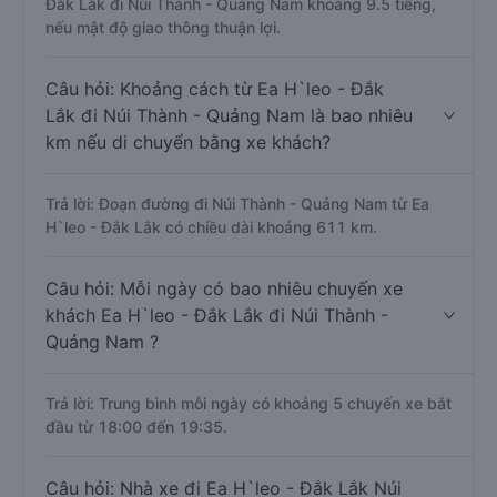
Đắk Lắk đi Núi Thành - Quảng Nam khoảng 9.5 tiếng,
nếu mật độ giao thông thuận lợi.
Câu hỏi: Khoảng cách từ Ea H`leo - Đắk
Lắk đi Núi Thành - Quảng Nam là bao nhiêu
km nếu di chuyển bằng xe khách?
Trả lời: Đoạn đường đi Núi Thành - Quảng Nam từ Ea
H`leo - Đắk Lắk có chiều dài khoảng 611 km.
Câu hỏi: Mỗi ngày có bao nhiêu chuyến xe
khách Ea H`leo - Đắk Lắk đi Núi Thành -
Quảng Nam ?
Trả lời: Trung bình mỗi ngày có khoảng 5 chuyến xe bắt
đầu từ 18:00 đến 19:35.
Câu hỏi: Nhà xe đi Ea H`leo - Đắk Lắk Núi