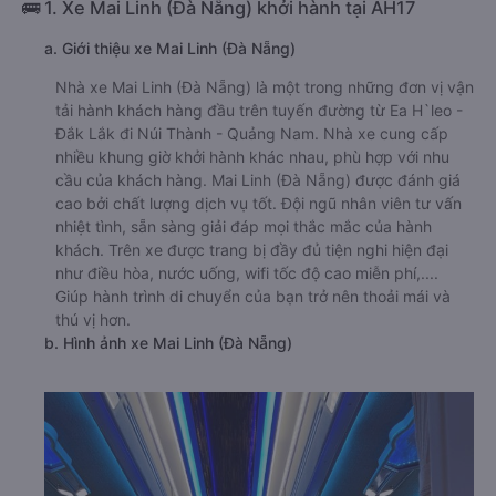
🚌 1. Xe Mai Linh (Đà Nẵng) khởi hành tại AH17
a. Giới thiệu xe Mai Linh (Đà Nẵng)
Nhà xe Mai Linh (Đà Nẵng) là một trong những đơn vị vận
tải hành khách hàng đầu trên tuyến đường từ Ea H`leo -
Đắk Lắk đi Núi Thành - Quảng Nam. Nhà xe cung cấp
nhiều khung giờ khởi hành khác nhau, phù hợp với nhu
cầu của khách hàng. Mai Linh (Đà Nẵng) được đánh giá
cao bởi chất lượng dịch vụ tốt. Đội ngũ nhân viên tư vấn
nhiệt tình, sẵn sàng giải đáp mọi thắc mắc của hành
khách. Trên xe được trang bị đầy đủ tiện nghi hiện đại
như điều hòa, nước uống, wifi tốc độ cao miễn phí,....
Giúp hành trình di chuyển của bạn trở nên thoải mái và
thú vị hơn.
b. Hình ảnh xe Mai Linh (Đà Nẵng)