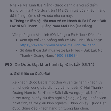
Nhà xe Mai Linh (Đà Nẵng) được đánh giá với số điểm
trung bình là 4.7/5 dựa trên 1142 đánh giá của khách hàng
đã trải nghiệm dịch vụ của nhà xe này.
h. Thông tin liên hệ, đặt mua vé xe khách từ Ea H`leo - Đắk
Lắk đi Núi Thành - Quảng Nam Mai Linh (Đà Nẵng)
Văn phòng xe Mai Linh (Đà Nẵng) ở Ea H`leo - Đắk Lắk:
Xem địa chỉ văn phòng nhà xe Mai Linh (Đà Nẵng):
https://vexere.com/vi-VN/xe-mai-linh-da-nang
Số điện thoại đặt mua vé xe Ea H`leo - Đắk Lắk Núi
Thành - Quảng Nam:
1900 888684
🚌 2. Xe Quốc Đạt khởi hành tại Đắk Lắk (QL14)
a. Giới thiệu xe Quốc Đạt
Xe khách Quốc Đạt là một đơn vị vận tải hành khách uy
tín, chuyên cung cấp dịch vụ vận chuyển đi Núi Thành -
Quảng Nam từ Ea H`leo - Đắk Lắk và ngược lại. Nhà xe
được trang bị đầy đủ tiện nghi hiện đại, đội ngũ nhân viên
nhiệt tình, tài xế giàu kinh nghiệm. Chính vì vậy, Quốc Đạt
được đông đảo khách hàng tin tưởng lựa chọn.