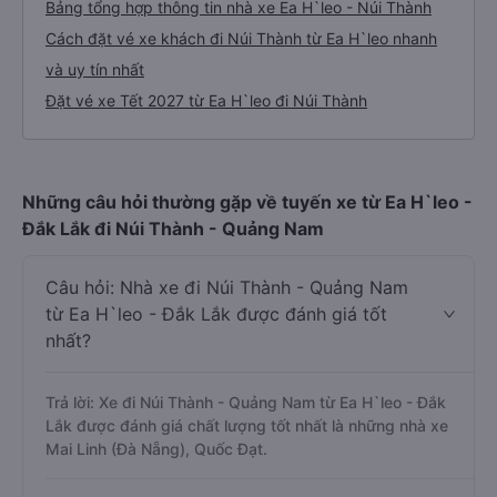
Bảng tổng hợp thông tin nhà xe Ea H`leo - Núi Thành
Cách đặt vé xe khách đi Núi Thành từ Ea H`leo nhanh
và uy tín nhất
Đặt vé xe Tết 2027 từ Ea H`leo đi Núi Thành
Những câu hỏi thường gặp về tuyến xe từ Ea H`leo -
Đắk Lắk đi Núi Thành - Quảng Nam
Câu hỏi: Nhà xe đi Núi Thành - Quảng Nam
từ Ea H`leo - Đắk Lắk được đánh giá tốt
nhất?
Trả lời: Xe đi Núi Thành - Quảng Nam từ Ea H`leo - Đắk
Lắk được đánh giá chất lượng tốt nhất là những nhà xe
Mai Linh (Đà Nẵng), Quốc Đạt.