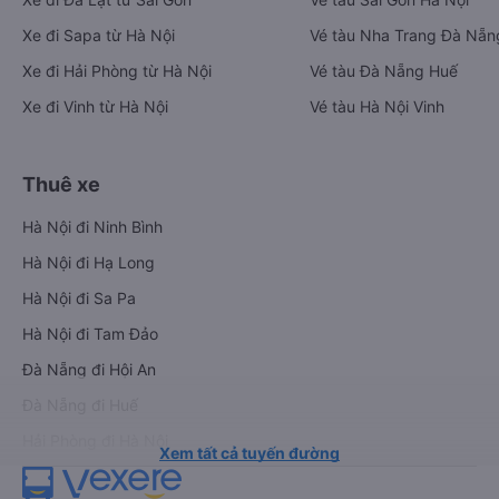
Xe đi Sapa từ Hà Nội
Vé tàu Nha Trang Đà Nẵn
Xe đi Hải Phòng từ Hà Nội
Vé tàu Đà Nẵng Huế
Xe đi Vinh từ Hà Nội
Vé tàu Hà Nội Vinh
Thuê xe
Hà Nội đi Ninh Bình
Hà Nội đi Hạ Long
Hà Nội đi Sa Pa
Hà Nội đi Tam Đảo
Đà Nẵng đi Hội An
Đà Nẵng đi Huế
Hải Phòng đi Hà Nội
Xem tất cả tuyến đường