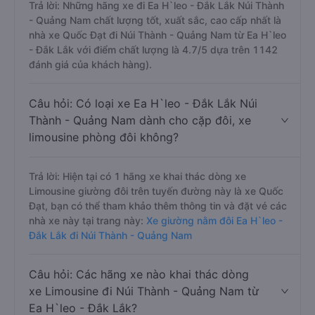
Trả lời: Những hãng xe đi Ea H`leo - Đắk Lắk Núi Thành
- Quảng Nam chất lượng tốt, xuất sắc, cao cấp nhất là
nhà xe Quốc Đạt đi Núi Thành - Quảng Nam từ Ea H`leo
- Đắk Lắk với điểm chất lượng là 4.7/5 dựa trên 1142
đánh giá của khách hàng).
Câu hỏi: Có loại xe Ea H`leo - Đắk Lắk Núi
Thành - Quảng Nam dành cho cặp đôi, xe
limousine phòng đôi không?
Trả lời: Hiện tại có 1 hãng xe khai thác dòng xe
Limousine giường đôi trên tuyến đường này là xe Quốc
Đạt, bạn có thể tham khảo thêm thông tin và đặt vé các
nhà xe này tại trang này:
Xe giường nằm đôi Ea H`leo -
Đắk Lắk đi Núi Thành - Quảng Nam
Câu hỏi: Các hãng xe nào khai thác dòng
xe Limousine đi Núi Thành - Quảng Nam từ
Ea H`leo - Đắk Lắk?