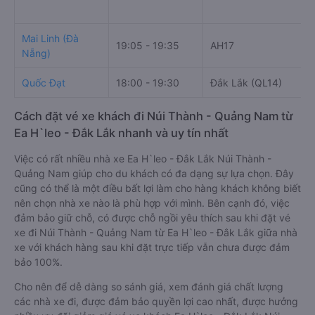
Mai Linh (Đà
19:05 - 19:35
AH17
Nẵng)
Quốc Đạt
18:00 - 19:30
Đắk Lắk (QL14)
Cách đặt vé xe khách đi Núi Thành - Quảng Nam từ
Ea H`leo - Đắk Lắk nhanh và uy tín nhất
Việc có rất nhiều nhà xe Ea H`leo - Đắk Lắk Núi Thành -
Quảng Nam giúp cho du khách có đa dạng sự lựa chọn. Đây
cũng có thể là một điều bất lợi làm cho hàng khách không biết
nên chọn nhà xe nào là phù hợp với mình. Bên cạnh đó, việc
đảm bảo giữ chỗ, có được chỗ ngồi yêu thích sau khi đặt vé
xe đi Núi Thành - Quảng Nam từ Ea H`leo - Đắk Lắk giữa nhà
xe với khách hàng sau khi đặt trực tiếp vẫn chưa được đảm
bảo 100%.
Cho nên để dễ dàng so sánh giá, xem đánh giá chất lượng
các nhà xe đi, được đảm bảo quyền lợi cao nhất, được hưởng