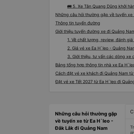
🚌 5. Xe Tân Quang Dũng khởi hà
Những câu hỏi thường gặp về tuyến xe
Thông tin tuyến đường
Giới thiệu tuyến đường xe đi Quảng Nam
1. Về chất lượng, review, đánh g
2. Giá vé xe Ea H`leo - Quảng N
3. Giới thiệu, tư vấn các dòng x
Bảng tổng hợp thông tin nhà xe Ea H`l
Cách đặt vé xe khách đi Quảng Nam từ 
Đặt vé xe Tết 2027 từ Ea H`leo đi Quả
C
Những câu hỏi thường gặp
về tuyến xe từ Ea H`leo -
T
Đắk Lắk đi Quảng Nam
(