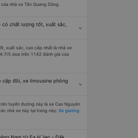
 là của nhà xe Tân Quang Dũng.
có chất lượng tốt, xuất sắc,
t, xuất sắc, cao cấp nhất là nhà xe
 4.7/5 dựa trên 1142 đánh giá của
 cặp đôi, xe limousine phòng
i trên tuyến đường này là xe Cao Nguyên
các nhà xe này tại trang này:
Xe giường
uảng Nam từ Ea H`leo - Đắk