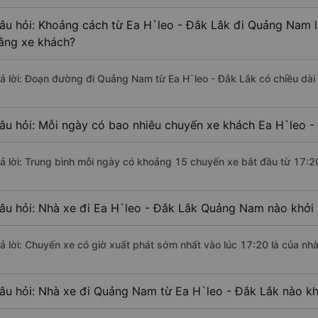
âu hỏi: Khoảng cách từ Ea H`leo - Đắk Lắk đi Quảng Nam l
ằng xe khách?
rả lời: Đoạn đường đi Quảng Nam từ Ea H`leo - Đắk Lắk có chiều dà
âu hỏi: Mỗi ngày có bao nhiêu chuyến xe khách Ea H`leo 
rả lời: Trung bình mỗi ngày có khoảng 15 chuyến xe bắt đầu từ 17:2
âu hỏi: Nhà xe đi Ea H`leo - Đắk Lắk Quảng Nam nào khởi
rả lời: Chuyến xe có giờ xuất phát sớm nhất vào lúc 17:20 là của n
âu hỏi: Nhà xe đi Quảng Nam từ Ea H`leo - Đắk Lắk nào kh