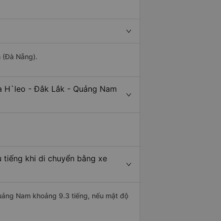
h (Đà Nẵng).
Ea H`leo - Đắk Lắk - Quảng Nam
 tiếng khi di chuyển bằng xe
 Quảng Nam khoảng 9.3 tiếng, nếu mật độ