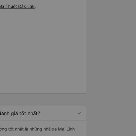
Ma Thuột Đắk Lắk,
ánh giá tốt nhất?
ợng tốt nhất là những nhà xe Mai Linh