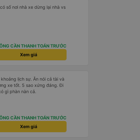
,có số nơi nhà xe dừng lại nhà vs
ÔNG CẦN THANH TOÁN TRƯỚC
Xem giá
 khoảng lịch sự. Ăn nói cả tài và
ng xe tốt. 5 sao xứng đáng. Đi
có gì phàn nàn cả.
ÔNG CẦN THANH TOÁN TRƯỚC
Xem giá