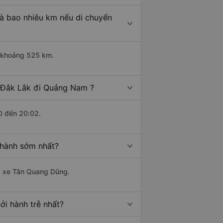
à bao nhiêu km nếu di chuyển
i khoảng 525 km.
- Đắk Lắk đi Quảng Nam ?
0 đến 20:02.
 hành sớm nhất?
hà xe Tân Quang Dũng.
ởi hành trễ nhất?