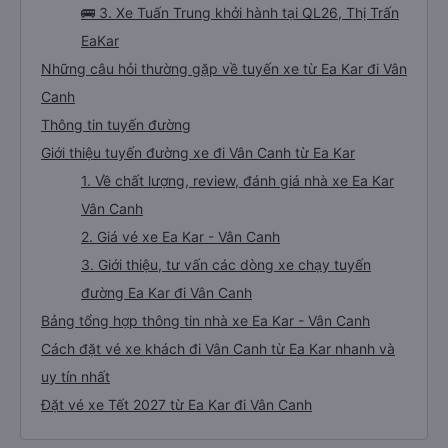
🚌 3. Xe Tuấn Trung khởi hành tại QL26, Thị Trấn
EaKar
Những câu hỏi thường gặp về tuyến xe từ Ea Kar đi Vân
Canh
Thông tin tuyến đường
Giới thiệu tuyến đường xe đi Vân Canh từ Ea Kar
1. Về chất lượng, review, đánh giá nhà xe Ea Kar
Vân Canh
2. Giá vé xe Ea Kar - Vân Canh
3. Giới thiệu, tư vấn các dòng xe chạy tuyến
đường Ea Kar đi Vân Canh
Bảng tổng hợp thông tin nhà xe Ea Kar - Vân Canh
Cách đặt vé xe khách đi Vân Canh từ Ea Kar nhanh và
uy tín nhất
Đặt vé xe Tết 2027 từ Ea Kar đi Vân Canh