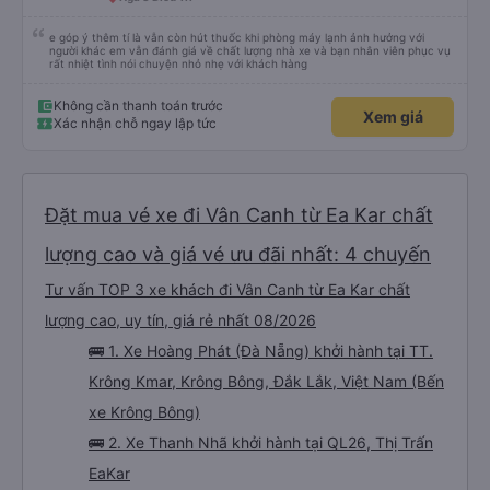
e góp ý thêm tí là vẫn còn hút thuốc khi phòng máy lạnh ảnh hưởng với
người khác em vẫn đánh giá về chất lượng nhà xe và bạn nhân viên phục vụ
rất nhiệt tình nói chuyện nhỏ nhẹ với khách hàng
Không cần thanh toán trước
Xem giá
Xác nhận chỗ ngay lập tức
Đặt mua vé xe đi Vân Canh từ Ea Kar chất
lượng cao và giá vé ưu đãi nhất: 4 chuyến
Tư vấn TOP 3 xe khách đi Vân Canh từ Ea Kar chất
lượng cao, uy tín, giá rẻ nhất 08/2026
🚌 1. Xe Hoàng Phát (Đà Nẵng) khởi hành tại TT.
Krông Kmar, Krông Bông, Đắk Lắk, Việt Nam (Bến
xe Krông Bông)
🚌 2. Xe Thanh Nhã khởi hành tại QL26, Thị Trấn
EaKar