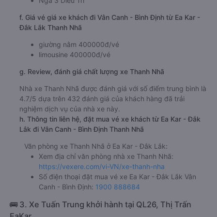
c. Lộ trình, giờ khởi hành và giờ kết thúc của xe khách
Thanh Nhã
Giờ xuất phát ở Ea Kar - Đắk Lắk: 18:20
Giờ đến nơi ở Vân Canh - Bình Định: 00:32
Thời gian chạy từ Ea Kar - Đắk Lắk đi Vân Canh -
Bình Định của nhà xe
Thanh Nhã
khoảng: 6.2 giờ
d. Các điểm đón khách của nhà xe Thanh Nhã
Thị Trấn EaKar