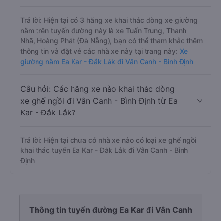
Trả lời: Hiện tại có 3 hãng xe khai thác dòng xe giường
nằm trên tuyến đường này là xe Tuấn Trung, Thanh
Nhã, Hoàng Phát (Đà Nẵng), bạn có thể tham khảo thêm
thông tin và đặt vé các nhà xe này tại trang này:
Xe
giường nằm Ea Kar - Đắk Lắk đi Vân Canh - Bình Định
Câu hỏi: Các hãng xe nào khai thác dòng
xe ghế ngồi đi Vân Canh - Bình Định từ Ea
Kar - Đắk Lắk?
Trả lời: Hiện tại chưa có nhà xe nào có loại xe ghế ngồi
khai thác tuyến Ea Kar - Đắk Lắk đi Vân Canh - Bình
Định
Thông tin tuyến đường Ea Kar đi Vân Canh