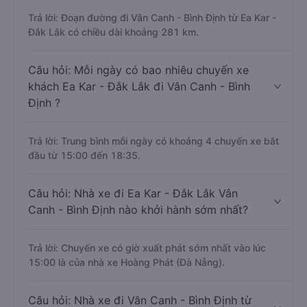
Trả lời: Đoạn đường đi Vân Canh - Bình Định từ Ea Kar -
Đắk Lắk có chiều dài khoảng 281 km.
Câu hỏi: Mỗi ngày có bao nhiêu chuyến xe
khách Ea Kar - Đắk Lắk đi Vân Canh - Bình
Định ?
Trả lời: Trung bình mỗi ngày có khoảng 4 chuyến xe bắt
đầu từ 15:00 đến 18:35.
Câu hỏi: Nhà xe đi Ea Kar - Đắk Lắk Vân
Canh - Bình Định nào khởi hành sớm nhất?
Trả lời: Chuyến xe có giờ xuất phát sớm nhất vào lúc
15:00 là của nhà xe Hoàng Phát (Đà Nẵng).
Câu hỏi: Nhà xe đi Vân Canh - Bình Định từ