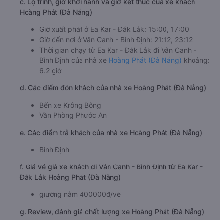
c. Lộ trình, giờ khởi hành và giờ kết thúc của xe khách
Hoàng Phát (Đà Nẵng)
Giờ xuất phát ở Ea Kar - Đắk Lắk: 15:00, 17:00
Giờ đến nơi ở Vân Canh - Bình Định: 21:12, 23:12
Thời gian chạy từ Ea Kar - Đắk Lắk đi Vân Canh -
Bình Định của nhà xe
Hoàng Phát (Đà Nẵng)
khoảng:
6.2 giờ
d. Các điểm đón khách của nhà xe Hoàng Phát (Đà Nẵng)
Bến xe Krông Bông
Văn Phòng Phước An
e. Các điểm trả khách của nhà xe Hoàng Phát (Đà Nẵng)
Bình Định
f. Giá vé giá xe khách đi Vân Canh - Bình Định từ Ea Kar -
Đắk Lắk Hoàng Phát (Đà Nẵng)
giường nằm 400000đ/vé
g. Review, đánh giá chất lượng xe Hoàng Phát (Đà Nẵng)