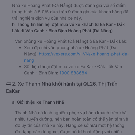
Nhà xe Hoàng Phát (Đà Nẵng) được đánh giá với số điểm
trung bình là 5.0/5 dựa trên 9 đánh giá của khách hàng đã
trải nghiệm dịch vụ của nhà xe này.
h. Thông tin liên hệ, đặt mua vé xe khách từ Ea Kar - Đắk
Lắk đi Vân Canh - Bình Định Hoàng Phát (Đà Nẵng)
Văn phòng xe Hoàng Phát (Đà Nẵng) ở Ea Kar - Đắk Lắk:
Xem địa chỉ văn phòng nhà xe Hoàng Phát (Đà
Nẵng):
https://vexere.com/vi-VN/xe-hoang-phat-da-
nang
Số điện thoại đặt mua vé xe Ea Kar - Đắk Lắk Vân
Canh - Bình Định:
1900 888684
🚌 2. Xe Thanh Nhã khởi hành tại QL26, Thị Trấn
EaKar
a. Giới thiệu xe Thanh Nhã
Thanh Nhã có kinh nghiệm phục vụ hành khách trên khá
nhiều tuyến đường, nên bạn hoàn toàn có thể yên tâm về
độ uy tín của nhà xe này. Hãng xe sở hữu một hệ thống
đa dạng các dòng xe, được bố trí hoạt động với nhiều