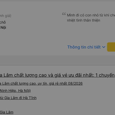
Mình đi có con nhỏ từ khi che
nh giá)
nhiệt tình thân thiện
chỗ
 Nội
keyboard_arrow_down
Thông tin chi tiết
a Lâm chất lượng cao và giá vé ưu đãi nhất: 1 chuyến
 Lâm chất lượng cao, uy tín, giá rẻ nhất 08/2026
(Ninh Hiệp, Hà Nội)
từ Gia Lâm đi Hà Tĩnh
 Gia Lâm