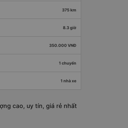
375 km
8.3 giờ
350.000 VNĐ
1 chuyến
1 nhà xe
ng cao, uy tín, giá rẻ nhất