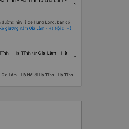
Hà Tĩnh - Hà Tĩnh từ Gia Lâm -
ến đường này là xe Hưng Long, bạn có
Xe giường nằm Gia Lâm - Hà Nội đi Hà
Tĩnh - Hà Tĩnh từ Gia Lâm - Hà
n Gia Lâm - Hà Nội đi Hà Tĩnh - Hà Tĩnh