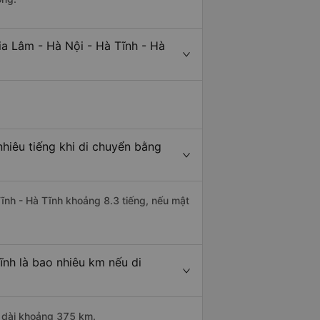
ia Lâm - Hà Nội - Hà Tĩnh - Hà
hiêu tiếng khi di chuyển bằng
Tĩnh - Hà Tĩnh khoảng 8.3 tiếng, nếu mật
ĩnh là bao nhiêu km nếu di
u dài khoảng 375 km.