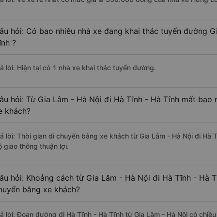
âu hỏi: Có bao nhiêu nhà xe đang khai thác tuyến đường G
ĩnh ?
ả lời: Hiện tại có 1 nhà xe khai thác tuyến đường.
âu hỏi: Từ Gia Lâm - Hà Nội đi Hà Tĩnh - Hà Tĩnh mất bao n
e khách?
rả lời: Thời gian di chuyển bằng xe khách từ Gia Lâm - Hà Nội đi Hà 
 giao thông thuận lợi.
âu hỏi: Khoảng cách từ Gia Lâm - Hà Nội đi Hà Tĩnh - Hà T
huyển bằng xe khách?
rả lời: Đoạn đường đi Hà Tĩnh - Hà Tĩnh từ Gia Lâm - Hà Nội có chiề