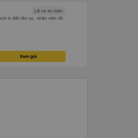
Lái xe an toàn
ck in đến lên xe . nhân viên rất
Xem giá