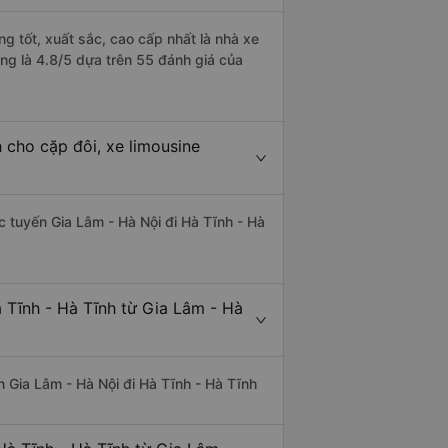
ng tốt, xuất sắc, cao cấp nhất là nhà xe
ng là 4.8/5 dựa trên 55 đánh giá của
 cho cặp đôi, xe limousine
ác tuyến Gia Lâm - Hà Nội đi Hà Tĩnh - Hà
 Tĩnh - Hà Tĩnh từ Gia Lâm - Hà
ến Gia Lâm - Hà Nội đi Hà Tĩnh - Hà Tĩnh