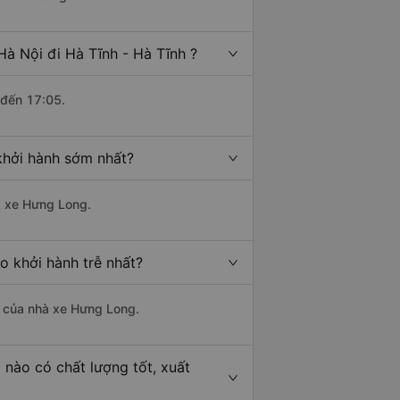
à Nội đi Hà Tĩnh - Hà Tĩnh ?
 đến 17:05.
khởi hành sớm nhất?
hà xe Hưng Long.
o khởi hành trễ nhất?
là của nhà xe Hưng Long.
 nào có chất lượng tốt, xuất