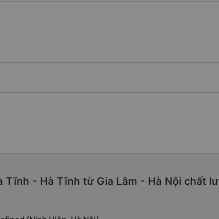
 Tĩnh - Hà Tĩnh từ Gia Lâm - Hà Nội chất lượ