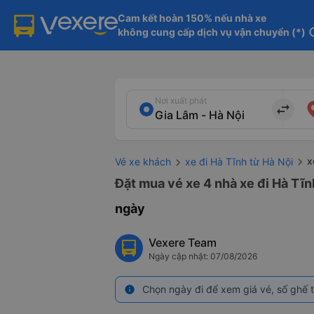
Cam kết hoàn 150% nếu nhà xe

không cung cấp dịch vụ vận chuyển (*)
in
Nơi xuất phát
import_export
x
Vé xe khách
xe đi Hà Tĩnh từ Hà Nội
Đặt mua vé xe 4 nhà xe đi Hà Tĩn
ngày
Vexere Team
Ngày cập nhật: 07/08/2026
Chọn ngày đi để xem giá vé, số ghế t
info