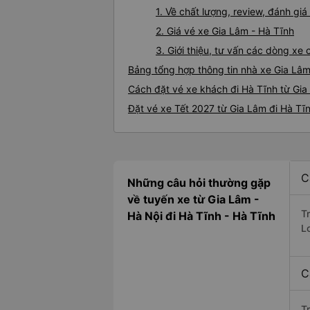
1. Về chất lượng, review, đánh gi
2. Giá vé xe Gia Lâm - Hà Tĩnh
3. Giới thiệu, tư vấn các dòng xe
Bảng tổng hợp thông tin nhà xe Gia Lâm
Cách đặt vé xe khách đi Hà Tĩnh từ Gia
Đặt vé xe Tết 2027 từ Gia Lâm đi Hà Tĩ
C
Những câu hỏi thường gặp
về tuyến xe từ Gia Lâm -
T
Hà Nội đi Hà Tĩnh - Hà Tĩnh
L
C
T