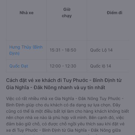
Giờ
Nhà xe
Điểm đi
chạy
Hưng Thủy (Bình
15:31 - 18:50
Quốc Lộ 14
Định)
Quốc Đạt
12:00 - 12:30
Quốc lộ 14
Cách đặt vé xe khách đi Tuy Phước - Bình Định từ
Gia Nghĩa - Đắk Nông nhanh và uy tín nhất
Việc có rất nhiều nhà xe Gia Nghĩa - Đắk Nông Tuy Phước -
Bình Định giúp cho du khách có đa dạng sự lựa chọn. Đây
cũng có thể là một điều bất lợi làm cho hàng khách không biết
nên chọn nhà xe nào là phù hợp với mình. Bên cạnh đó, việc
đảm bảo giữ chỗ, có được chỗ ngồi yêu thích sau khi đặt vé
xe đi Tuy Phước - Bình Định từ Gia Nghĩa - Đắk Nông giữa