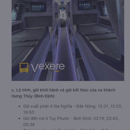
c. Lộ trình, giờ khởi hành và giờ kết thúc của xe khách
Hưng Thủy (Bình Định)
Giờ xuất phát ở Gia Nghĩa - Đắk Nông: 15:31, 15:55,
18:50
Giờ đến nơi ở Tuy Phước - Bình Định: 02:19, 02:43,
05:38