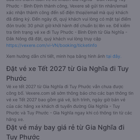
Phước - Bình Định thành công, Vexere sẽ gửi tin nhắn/email
xác nhận thành công đến số điện thoại/email mà quý khách
đã đăng ký. Đến ngày đi, quý khách vui lòng có mặt tại điểm
đón trước 30 phút giờ khởi hành để chuẩn bị lên xe. Để kiểm
tra tình trạng vé xe đi Tuy Phước - Bình Định từ Gia Nghĩa -
Đắk Nông đã đặt, quý khách vui lòng truy cập
https://vexere.com/vi-VN/booking/ticketinfo
Xem hướng dẫn chi tiết, minh họa bằng hình ảnh
tại đây.
Đặt vé xe Tết 2027 từ Gia Nghĩa đi Tuy
Phước
Vé xe tết 2027 từ Gia Nghĩa đi Tuy Phước vẫn chưa được
công bố. Vexere.com sẽ sớm thông báo cho các bạn thông tin
vé xe Tết 2027 bao gồm giá vé, lịch trình, ngày giờ bán vé
của các hãng xe khách đi tuyến đường Gia Nghĩa - Tuy
Phước và Tuy Phước - Gia Nghĩa ngay khi có thông tin từ các
hãng xe.
Đặt vé máy bay giá rẻ từ Gia Nghĩa đi
Tuy Phước