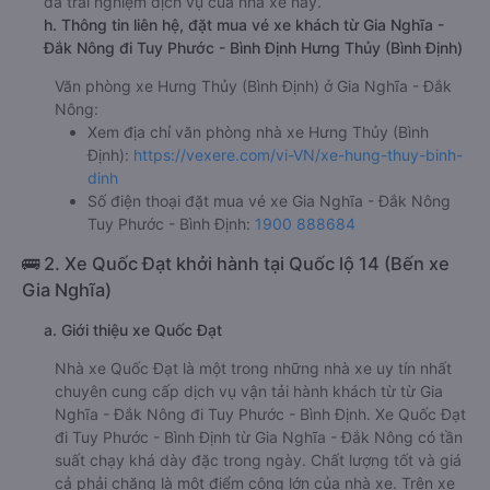
đã trải nghiệm dịch vụ của nhà xe này.
h. Thông tin liên hệ, đặt mua vé xe khách từ Gia Nghĩa -
Đắk Nông đi Tuy Phước - Bình Định Hưng Thủy (Bình Định)
Văn phòng xe Hưng Thủy (Bình Định) ở Gia Nghĩa - Đắk
Nông:
Xem địa chỉ văn phòng nhà xe Hưng Thủy (Bình
Định):
https://vexere.com/vi-VN/xe-hung-thuy-binh-
dinh
Số điện thoại đặt mua vé xe Gia Nghĩa - Đắk Nông
Tuy Phước - Bình Định:
1900 888684
🚌 2. Xe Quốc Đạt khởi hành tại Quốc lộ 14 (Bến xe
Gia Nghĩa)
a. Giới thiệu xe Quốc Đạt
Nhà xe Quốc Đạt là một trong những nhà xe uy tín nhất
chuyên cung cấp dịch vụ vận tải hành khách từ từ Gia
Nghĩa - Đắk Nông đi Tuy Phước - Bình Định. Xe Quốc Đạt
đi Tuy Phước - Bình Định từ Gia Nghĩa - Đắk Nông có tần
suất chạy khá dày đặc trong ngày. Chất lượng tốt và giá
cả phải chăng là một điểm cộng lớn của nhà xe. Trên xe