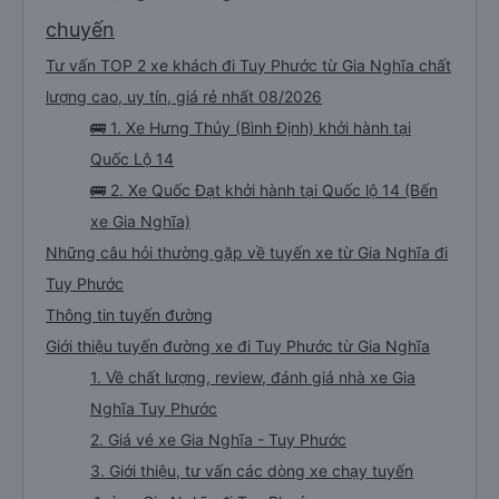
chuyến
Tư vấn TOP 2 xe khách đi Tuy Phước từ Gia Nghĩa chất
lượng cao, uy tín, giá rẻ nhất 08/2026
🚌 1. Xe Hưng Thủy (Bình Định) khởi hành tại
Quốc Lộ 14
🚌 2. Xe Quốc Đạt khởi hành tại Quốc lộ 14 (Bến
xe Gia Nghĩa)
Những câu hỏi thường gặp về tuyến xe từ Gia Nghĩa đi
Tuy Phước
Thông tin tuyến đường
Giới thiệu tuyến đường xe đi Tuy Phước từ Gia Nghĩa
1. Về chất lượng, review, đánh giá nhà xe Gia
Nghĩa Tuy Phước
2. Giá vé xe Gia Nghĩa - Tuy Phước
3. Giới thiệu, tư vấn các dòng xe chạy tuyến