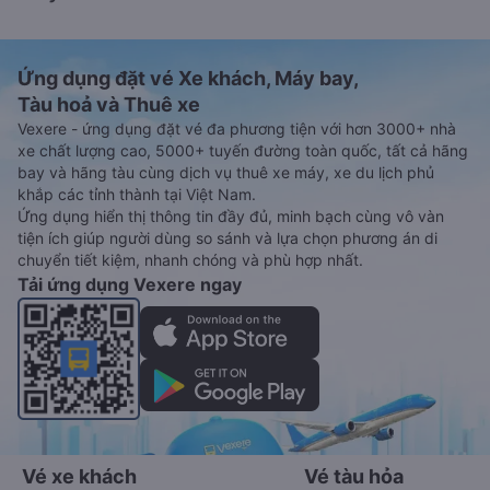
Ứng dụng đặt vé Xe khách, Máy bay,
Tàu hoả và Thuê xe
Vexere - ứng dụng đặt vé đa phương tiện với hơn 3000+ nhà
xe chất lượng cao, 5000+ tuyến đường toàn quốc, tất cả hãng
bay và hãng tàu cùng dịch vụ thuê xe máy, xe du lịch phủ
khắp các tỉnh thành tại Việt Nam.
Ứng dụng hiển thị thông tin đầy đủ, minh bạch cùng vô vàn
tiện ích giúp người dùng so sánh và lựa chọn phương án di
chuyển tiết kiệm, nhanh chóng và phù hợp nhất.
Tải ứng dụng Vexere ngay
Vé xe khách
Vé tàu hỏa