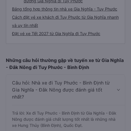
đường Gia Nghĩa đi Tuy Phước
Bảng tổng hợp thông tin nhà xe Gia Nghĩa - Tuy Phước
Cách đặt vé xe khách đi Tuy Phước từ Gia Nghĩa nhanh
và uy tín nhất
Đặt vé xe Tết 2027 từ Gia Nghĩa đi Tuy Phước
Những câu hỏi thường gặp về tuyến xe từ Gia Nghĩa
- Đắk Nông đi Tuy Phước - Bình Định
Câu hỏi: Nhà xe đi Tuy Phước - Bình Định từ
Gia Nghĩa - Đắk Nông được đánh giá tốt
nhất?
Trả lời: Xe đi Tuy Phước - Bình Định từ Gia Nghĩa - Đắk
Nông được đánh giá chất lượng tốt nhất là những nhà
xe Hưng Thủy (Bình Định), Quốc Đạt.