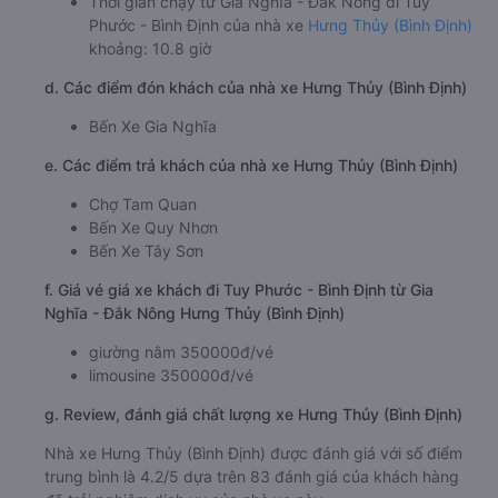
Thời gian chạy từ Gia Nghĩa - Đắk Nông đi Tuy
Phước - Bình Định của nhà xe
Hưng Thủy (Bình Định)
khoảng: 10.8 giờ
d. Các điểm đón khách của nhà xe Hưng Thủy (Bình Định)
Bến Xe Gia Nghĩa
e. Các điểm trả khách của nhà xe Hưng Thủy (Bình Định)
Chợ Tam Quan
Bến Xe Quy Nhơn
Bến Xe Tây Sơn
f. Giá vé giá xe khách đi Tuy Phước - Bình Định từ Gia
Nghĩa - Đắk Nông Hưng Thủy (Bình Định)
giường nằm 350000đ/vé
limousine 350000đ/vé
g. Review, đánh giá chất lượng xe Hưng Thủy (Bình Định)
Nhà xe Hưng Thủy (Bình Định) được đánh giá với số điểm
trung bình là 4.2/5 dựa trên 83 đánh giá của khách hàng