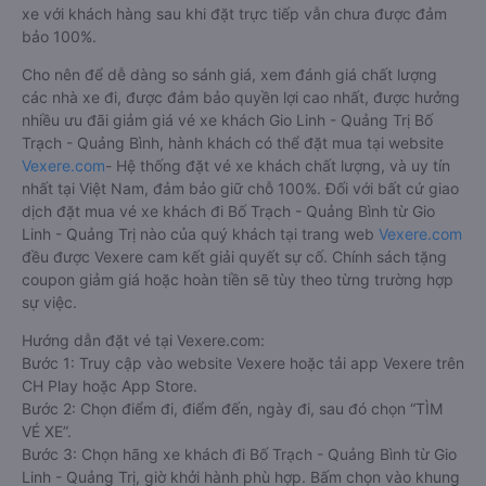
xe với khách hàng sau khi đặt trực tiếp vẫn chưa được đảm
bảo 100%.
Cho nên để dễ dàng so sánh giá, xem đánh giá chất lượng
các nhà xe đi, được đảm bảo quyền lợi cao nhất, được hưởng
nhiều ưu đãi giảm giá vé xe khách Gio Linh - Quảng Trị Bố
Trạch - Quảng Bình, hành khách có thể đặt mua tại website
Vexere.com
- Hệ thống đặt vé xe khách chất lượng, và uy tín
nhất tại Việt Nam, đảm bảo giữ chỗ 100%. Đối với bất cứ giao
dịch đặt mua vé xe khách đi Bố Trạch - Quảng Bình từ Gio
Linh - Quảng Trị nào của quý khách tại trang web
Vexere.com
đều được Vexere cam kết giải quyết sự cố. Chính sách tặng
coupon giảm giá hoặc hoàn tiền sẽ tùy theo từng trường hợp
sự việc.
Hướng dẫn đặt vé tại Vexere.com:
Bước 1: Truy cập vào website Vexere hoặc tải app Vexere trên
CH Play hoặc App Store.
Bước 2: Chọn điểm đi, điểm đến, ngày đi, sau đó chọn “TÌM
VÉ XE”.
Bước 3: Chọn hãng xe khách đi Bố Trạch - Quảng Bình từ Gio
Linh - Quảng Trị, giờ khởi hành phù hợp. Bấm chọn vào khung