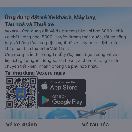
Ứng dụng đặt vé Xe khách, Máy bay,
Tàu hoả và Thuê xe
Vexere - ứng dụng đặt vé đa phương tiện với hơn 3000+ nhà
xe chất lượng cao, 5000+ tuyến đường toàn quốc, tất cả hãng
bay và hãng tàu cùng dịch vụ thuê xe máy, xe du lịch phủ
khắp các tỉnh thành tại Việt Nam.
Ứng dụng hiển thị thông tin đầy đủ, minh bạch cùng vô vàn
tiện ích giúp người dùng so sánh và lựa chọn phương án di
chuyển tiết kiệm, nhanh chóng và phù hợp nhất.
Tải ứng dụng Vexere ngay
Vé xe khách
Vé tàu hỏa