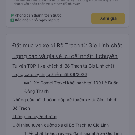
mỗi khi hành khách cần. Mặc dù hơi sai vị trí giường khi tôi book qua VXR
nhưng vẫn chấp nhận với sự thay đổi như vậy.
Không cần thanh toán trước
Xem giá
Xác nhận chỗ ngay lập tức
Đặt mua vé xe đi Bố Trạch từ Gio Linh chất
lượng cao và giá vé ưu đãi nhất: 1 chuyến
Tư vấn TOP 1 xe khách đi Bố Trạch từ Gio Linh chất
lượng cao, uy tín, giá rẻ nhất 08/2026
🚌 1. Xe Camel Travel khởi hành tại 109 Lê Duẩn,
Đông Thanh
Những câu hỏi thường gặp về tuyến xe từ Gio Linh đi
Bố Trạch
Thông tin tuyến đường
Giới thiệu tuyến đường xe đi Bố Trạch từ Gio Linh
1. Về chất lượng, review, đánh giá nhà xe Gio Linh