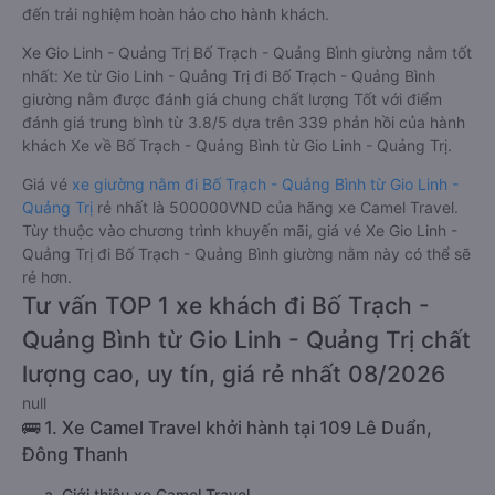
đến trải nghiệm hoàn hảo cho hành khách.
Xe Gio Linh - Quảng Trị Bố Trạch - Quảng Bình giường nằm tốt
nhất: Xe từ Gio Linh - Quảng Trị đi Bố Trạch - Quảng Bình
giường nằm được đánh giá chung chất lượng Tốt với điểm
đánh giá trung bình từ 3.8/5 dựa trên 339 phản hồi của hành
khách Xe về Bố Trạch - Quảng Bình từ Gio Linh - Quảng Trị.
Giá vé
xe giường nằm đi Bố Trạch - Quảng Bình từ Gio Linh -
Quảng Trị
rẻ nhất là 500000VND của hãng xe Camel Travel.
Tùy thuộc vào chương trình khuyến mãi, giá vé Xe Gio Linh -
Quảng Trị đi Bố Trạch - Quảng Bình giường nằm này có thể sẽ
rẻ hơn.
Tư vấn TOP 1 xe khách đi Bố Trạch -
Quảng Bình từ Gio Linh - Quảng Trị chất
lượng cao, uy tín, giá rẻ nhất 08/2026
null
🚌 1. Xe Camel Travel khởi hành tại 109 Lê Duẩn,
Đông Thanh
a. Giới thiệu xe Camel Travel