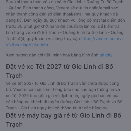
Sau khi thanh toán vé xe khách Gio Linh - Quảng Trị Bố Trạch
- Quảng Bình thành công, Vexere sẽ gửi tin nhắn/email xác
nhận thành công đến số điện thoại/email mà quý khách đã
đăng ký. Đến ngày đi, quý khách vui lòng có mặt tại điểm đón
trước 30 phút giờ khởi hành để chuẩn bị lên xe. Để kiểm tra
tình trạng vé xe đi Bố Trạch - Quảng Bình từ Gio Linh - Quảng
Trị đã đặt, quý khách vui lòng truy cập
https://vexere.com/vi-
VN/booking/ticketinfo
Xem hướng dẫn chi tiết, minh họa bằng hình ảnh
tại đây.
Đặt vé xe Tết 2027 từ Gio Linh đi Bố
Trạch
Vé xe tết 2027 từ Gio Linh đi Bố Trạch vẫn chưa được công
bố. Vexere.com sẽ sớm thông báo cho các bạn thông tin vé
xe Tết 2027 bao gồm giá vé, lịch trình, ngày giờ bán vé của
các hãng xe khách đi tuyến đường Gio Linh - Bố Trạch và Bố
Trạch - Gio Linh ngay khi có thông tin từ các hãng xe.
Đặt vé máy bay giá rẻ từ Gio Linh đi Bố
Trạch