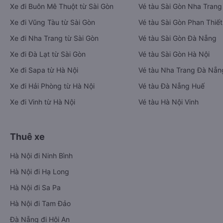
Xe đi Buôn Mê Thuột từ Sài Gòn
Vé tàu Sài Gòn Nha Trang
Xe đi Vũng Tàu từ Sài Gòn
Vé tàu Sài Gòn Phan Thiết
Xe đi Nha Trang từ Sài Gòn
Vé tàu Sài Gòn Đà Nẵng
Xe đi Đà Lạt từ Sài Gòn
Vé tàu Sài Gòn Hà Nội
Xe đi Sapa từ Hà Nội
Vé tàu Nha Trang Đà Nẵn
Xe đi Hải Phòng từ Hà Nội
Vé tàu Đà Nẵng Huế
Xe đi Vinh từ Hà Nội
Vé tàu Hà Nội Vinh
Thuê xe
Hà Nội đi Ninh Bình
Hà Nội đi Hạ Long
Hà Nội đi Sa Pa
Hà Nội đi Tam Đảo
Đà Nẵng đi Hội An