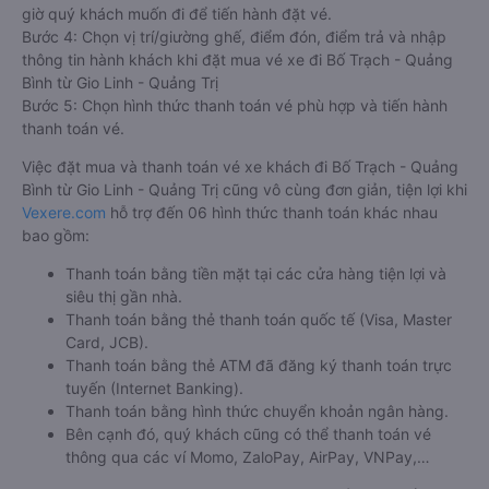
giờ quý khách muốn đi để tiến hành đặt vé.
Bước 4: Chọn vị trí/giường ghế, điểm đón, điểm trả và nhập
thông tin hành khách khi đặt mua vé xe đi Bố Trạch - Quảng
Bình từ Gio Linh - Quảng Trị
Bước 5: Chọn hình thức thanh toán vé phù hợp và tiến hành
thanh toán vé.
Việc đặt mua và thanh toán vé xe khách đi Bố Trạch - Quảng
Bình từ Gio Linh - Quảng Trị cũng vô cùng đơn giản, tiện lợi khi
Vexere.com
hỗ trợ đến 06 hình thức thanh toán khác nhau
bao gồm:
Thanh toán bằng tiền mặt tại các cửa hàng tiện lợi và
siêu thị gần nhà.
Thanh toán bằng thẻ thanh toán quốc tế (Visa, Master
Card, JCB).
Thanh toán bằng thẻ ATM đã đăng ký thanh toán trực
tuyến (Internet Banking).
Thanh toán bằng hình thức chuyển khoản ngân hàng.
Bên cạnh đó, quý khách cũng có thể thanh toán vé
thông qua các ví Momo, ZaloPay, AirPay, VNPay,…