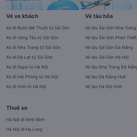
Vé xe khách
Vé tàu hỏa
Xe đi Buôn Mê Thuột từ Sài Gòn
Vé tàu Sài Gòn Nha Trang
Xe đi Vũng Tàu từ Sài Gòn
Vé tàu Sài Gòn Phan Thiết
Xe đi Nha Trang từ Sài Gòn
Vé tàu Sài Gòn Đà Nẵng
Xe đi Đà Lạt từ Sài Gòn
Vé tàu Sài Gòn Hà Nội
Xe đi Sapa từ Hà Nội
Vé tàu Nha Trang Đà Nẵn
Xe đi Hải Phòng từ Hà Nội
Vé tàu Đà Nẵng Huế
Xe đi Vinh từ Hà Nội
Vé tàu Hà Nội Vinh
Thuê xe
Hà Nội đi Ninh Bình
Hà Nội đi Hạ Long