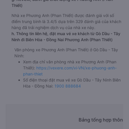
Thiết)
Nhà xe Phương Anh (Phan Thiết) được đánh giá với số
điểm trung bình là 3.4/5 dựa trên 329 đánh giá của khách
hàng đã trải nghiệm dịch vụ của nhà xe này.
h. Thông tin liên hệ, đặt mua vé xe khách từ Gò Dầu - Tây
Ninh đi Biên Hòa - Đồng Nai Phương Anh (Phan Thiết)
Văn phòng xe Phương Anh (Phan Thiết) ở Gò Dầu - Tây
Ninh:
Xem địa chỉ văn phòng nhà xe Phương Anh (Phan
Thiết):
https://vexere.com/vi-VN/xe-phuong-anh-
phan-thiet
Số điện thoại đặt mua vé xe Gò Dầu - Tây Ninh Biên
Hòa - Đồng Nai:
1900 888684
Bảng tổng hợp thông t