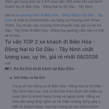
đánh giá trung bình từ 3.4/5 dựa trên 329 phản hồi của hành
khách Xe về Biên Hòa - Đồng Nai từ Gò Dầu - Tây Ninh.
Giá vé
xe giường nằm đi Biên Hòa - Đồng Nai từ Gò Dầu - Tây
Ninh
rẻ nhất là 210000VND của hãng xe Phương Anh (Phan
Thiết). Tùy thuộc vào chương trình khuyến mãi, giá vé Xe Gò
Dầu - Tây Ninh đi Biên Hòa - Đồng Nai giường nằm này có thể
sẽ rẻ hơn.
Tư vấn TOP 2 xe khách đi Biên Hòa -
Đồng Nai từ Gò Dầu - Tây Ninh chất
lượng cao, uy tín, giá rẻ nhất 08/2026
null
🚌 1. Xe Ba Đời khởi hành tại Bàu Đồn
a. Giới thiệu xe Ba Đời
Trong số các hãng xe đi Biên Hòa - Đồng Nai từ Gò Dầu -
Tây Ninh hiện nay, nhà xe Ba Đời nhận được rất nhiều sự
quan tâm từ khách hàng trong và ngoài nước. Hãng xe
luôn sẵn sàng lắng nghe và cải thiện những đóng góp ý
kiến từ khách hàng, hứa hẹn mang lại cho hành khách