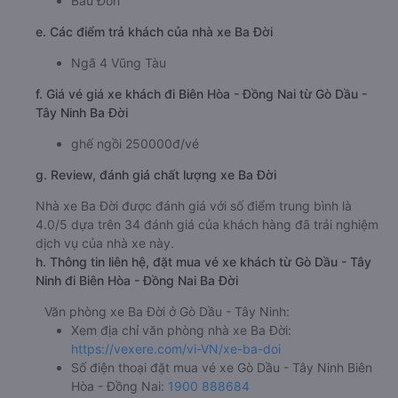
Bàu Đồn
e. Các điểm trả khách của nhà xe Ba Đời
Ngã 4 Vũng Tàu
f. Giá vé giá xe khách đi Biên Hòa - Đồng Nai từ Gò Dầu -
Tây Ninh Ba Đời
ghế ngồi 250000đ/vé
g. Review, đánh giá chất lượng xe Ba Đời
Nhà xe Ba Đời được đánh giá với số điểm trung bình là
4.0/5 dựa trên 34 đánh giá của khách hàng đã trải nghiệm
dịch vụ của nhà xe này.
h. Thông tin liên hệ, đặt mua vé xe khách từ Gò Dầu - Tây
Ninh đi Biên Hòa - Đồng Nai Ba Đời
Văn phòng xe Ba Đời ở Gò Dầu - Tây Ninh:
Xem địa chỉ văn phòng nhà xe Ba Đời:
https://vexere.com/vi-VN/xe-ba-doi
Số điện thoại đặt mua vé xe Gò Dầu - Tây Ninh Biên
Hòa - Đồng Nai:
1900 888684