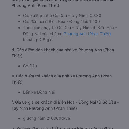
Phương Anh (Phan Thiết)
Giờ xuất phát ở Gò Dầu - Tây Ninh: 09:30
Giờ đến nơi ở Biên Hòa - Đồng Nai: 12:00
Thời gian chạy từ Gò Dầu - Tây Ninh đi Biên Hòa -
Đồng Nai của nhà xe
Phương Anh (Phan Thiết)
khoảng: 2.5 giờ
d. Các điểm đón khách của nhà xe Phương Anh (Phan
Thiết)
Gò Dầu
e. Các điểm trả khách của nhà xe Phương Anh (Phan
Thiết)
Bến xe Đồng Nai
f. Giá vé giá xe khách đi Biên Hòa - Đồng Nai từ Gò Dầu -
Tây Ninh Phương Anh (Phan Thiết)
giường nằm 210000đ/vé
g. Review, đánh giá chất lượng xe Phương Anh (Phan