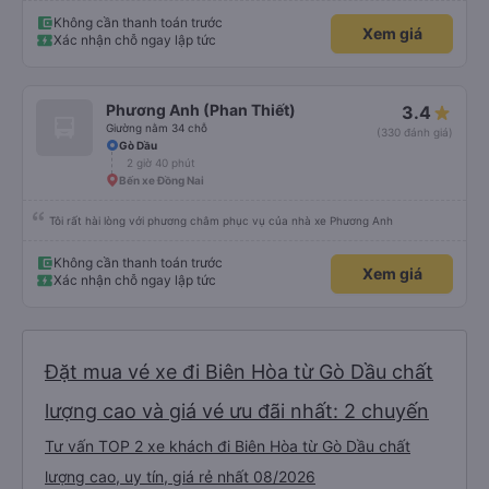
Không cần thanh toán trước
Xem giá
Xác nhận chỗ ngay lập tức
Phương Anh (Phan Thiết)
3.4
Giường nằm 34 chỗ
(330 đánh giá)
Gò Dầu
2 giờ 40 phút
Bến xe Đồng Nai
Tôi rất hài lòng với phương châm phục vụ của nhà xe Phương Anh
Không cần thanh toán trước
Xem giá
Xác nhận chỗ ngay lập tức
Đặt mua vé xe đi Biên Hòa từ Gò Dầu chất
lượng cao và giá vé ưu đãi nhất: 2 chuyến
Tư vấn TOP 2 xe khách đi Biên Hòa từ Gò Dầu chất
lượng cao, uy tín, giá rẻ nhất 08/2026