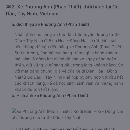
🚌 2. Xe Phương Anh (Phan Thiết) khởi hành tại Gò
Dầu, Tây Ninh, Vietnam
a. Giới thiệu xe Phương Anh (Phan Thiết)
Nhắc đến các hãng xe top đầu trên tuyến đường từ Gò
Dầu - Tây Ninh đi Biên Hòa - Đồng Nai sẽ rất thiếu sót
nếu không đề cập đến hãng xe Phương Anh (Phan Thiết).
Sự tin tưởng, ủng hộ của hàng trăm nghìn hành khách
mỗi năm là động lực chính để nhà xe ngày càng hoàn
thiện, giữ vững vị trí hàng đầu trong lòng khách hàng. So
với mặt bằng chung, giá vé của xe đi Biên Hòa - Đồng
Nai từ Gò Dầu - Tây Ninh khá hợp lý, phù hợp với hầu hết
các khách hàng, kể cả học sinh, sinh viên và những hành
khách du lịch tiết kiệm.
b. Hình ảnh xe Phương Anh (Phan Thiết)
c. Lộ trình, giờ khởi hành và giờ kết thúc của xe khách