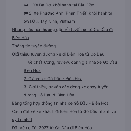
🚌 1. Xe Ba Đời khởi hành tại Bàu Đồn
🚌 2. Xe Phương Anh (Phan Thiết) khởi hành tại
Gò Dầu, Tây Ninh, Vietnam
Những câu hỏi thường gặp về tuyến xe từ Gò Dầu đi
Biên Hòa
Thông tin tuyến đường
Giới thiệu tuyến đường xe đi Biên Hòa từ Gò Dầu
1. Về chất lượng, review, đánh giá nhà xe Gò Dầu
Biên Hòa
2. Giá vé xe Gò Dầu - Biên Hòa
3. Giới thiệu, tư vấn các dòng xe chạy tuyến
đường Gò Dầu đi Biên Hòa
Bảng tổng hợp thông tin nhà xe Gò Dầu - Biên Hòa
Cách đặt vé xe khách đi Biên Hòa từ Gò Dầu nhanh và
uy tín nhất
Đặt vé xe Tết 2027 từ Gò Dầu đi Biên Hòa