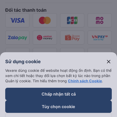
Đối tác thanh toán
close
Sử dụng cookie
Vexere dùng cookie để website hoạt động ổn định. Bạn có thể
xem chi tiết hoặc thay đổi lựa chọn bất kỳ lúc nào trong phần
Quản lý cookie. Tìm hiểu thêm trong
Chính sách Cookie
.
Chấp nhận tất cả
Tùy chọn cookie