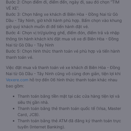
Bước 2: Chọn điểm đi, điểm đến, ngày đi, sau đó chọn “TÌM
VÉ XE”.
Bước 3: Chọn hãng xe khách đi Biên Hòa - Đồng Nai từ Gò
Dầu - Tây Ninh, giờ khởi hành phù hợp. Bấm chọn vào khung
giờ quý khách muốn đi để tiến hành đặt vé.
Bước 4: Chọn vị trí/giường ghế, điểm đón, điểm trả và nhập
thông tin hành khách khi đặt mua vé xe đi Biên Hòa - Đồng
Nai từ Gò Dầu - Tây Ninh
Bước 5: Chọn hình thức thanh toán vé phù hợp và tiến hành
thanh toán vé.
Việc đặt mua và thanh toán vé xe khách đi Biên Hòa - Đồng
Nai từ Gò Dầu - Tây Ninh cũng vô cùng đơn giản, tiện lợi khi
Vexere.com
hỗ trợ đến 06 hình thức thanh toán khác nhau
bao gồm:
Thanh toán bằng tiền mặt tại các cửa hàng tiện lợi và
siêu thị gần nhà.
Thanh toán bằng thẻ thanh toán quốc tế (Visa, Master
Card, JCB).
Thanh toán bằng thẻ ATM đã đăng ký thanh toán trực
tuyến (Internet Banking).