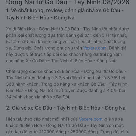
Đồng Nai từ Gò Dầu - Tây Ninh 08/2026
1. Về chất lượng, review, đánh giá nhà xe Gò Dầu -
Tây Ninh Biên Hòa - Đồng Nai
Xe đi Biên Hòa - Đồng Nai từ Gò Dầu - Tây Ninh tốt nhất được
phân loại chất lượng dựa trên đánh giá từ 1 đến 5 (1: tệ nhất,
5: tốt nhất) của khách hàng với các tiêu chí như: Chất lượng
xe, Đúng giờ, Chất lượng phục vụ trên
Vexere.com
. Đánh giá
này được viết trực tiếp bởi các khách hàng đã trải nghiệm
các hãng Xe Gò Dầu - Tây Ninh đi Biên Hòa - Đồng Nai.
Chất lượng các xe khách đi Biên Hòa - Đồng Nai từ Gò Dầu -
Tây Ninh được đánh giá 3.7, với điểm trung bình là 3.7/5 bởi
363 hành khách. Trong đó hãng xe khách Gò Dầu - Tây Ninh
Biên Hòa - Đồng Nai tốt nhất tuyến được đánh giá 4.0/5 bởi
34 hành khách là nhà xe Ba Đời.
2. Giá vé xe Gò Dầu - Tây Ninh Biên Hòa - Đồng Nai
Hiện tại, theo cập nhật mới nhất của
Vexere.com
, giá vé xe
khách đi Biên Hòa - Đồng Nai từ Gò Dầu - Tây Ninh có mức
giá dao động từ 210000 đồng - 250000 đồng. Trong đó, nhà