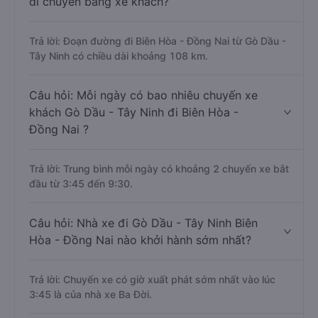
di chuyển bằng xe khách?
Trả lời: Đoạn đường đi Biên Hòa - Đồng Nai từ Gò Dầu -
Tây Ninh có chiều dài khoảng 108 km.
Câu hỏi: Mỗi ngày có bao nhiêu chuyến xe
khách Gò Dầu - Tây Ninh đi Biên Hòa -
Đồng Nai ?
Trả lời: Trung bình mỗi ngày có khoảng 2 chuyến xe bắt
đầu từ 3:45 đến 9:30.
Câu hỏi: Nhà xe đi Gò Dầu - Tây Ninh Biên
Hòa - Đồng Nai nào khởi hành sớm nhất?
Trả lời: Chuyến xe có giờ xuất phát sớm nhất vào lúc
3:45 là của nhà xe Ba Đời.