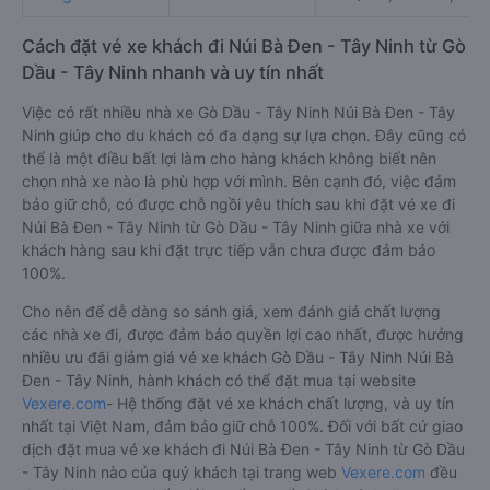
Cách đặt vé xe khách đi Núi Bà Đen - Tây Ninh từ Gò
Dầu - Tây Ninh nhanh và uy tín nhất
Việc có rất nhiều nhà xe Gò Dầu - Tây Ninh Núi Bà Đen - Tây
Ninh giúp cho du khách có đa dạng sự lựa chọn. Đây cũng có
thể là một điều bất lợi làm cho hàng khách không biết nên
chọn nhà xe nào là phù hợp với mình. Bên cạnh đó, việc đảm
bảo giữ chỗ, có được chỗ ngồi yêu thích sau khi đặt vé xe đi
Núi Bà Đen - Tây Ninh từ Gò Dầu - Tây Ninh giữa nhà xe với
khách hàng sau khi đặt trực tiếp vẫn chưa được đảm bảo
100%.
Cho nên để dễ dàng so sánh giá, xem đánh giá chất lượng
các nhà xe đi, được đảm bảo quyền lợi cao nhất, được hưởng
nhiều ưu đãi giảm giá vé xe khách Gò Dầu - Tây Ninh Núi Bà
Đen - Tây Ninh, hành khách có thể đặt mua tại website
Vexere.com
- Hệ thống đặt vé xe khách chất lượng, và uy tín
nhất tại Việt Nam, đảm bảo giữ chỗ 100%. Đối với bất cứ giao
dịch đặt mua vé xe khách đi Núi Bà Đen - Tây Ninh từ Gò Dầu
- Tây Ninh nào của quý khách tại trang web
Vexere.com
đều