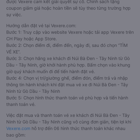
được Vexere cam kết giải quyết sự cố. Chính sách tặng
coupon giảm giá hoặc hoàn tiền sẽ tùy theo từng trường hợp
sự việc.
Hướng dẫn đặt vé tại Vexere.com:
Bước 1: Truy cập vào website Vexere hoặc tải app Vexere trên
CH Play hoặc App Store.
Bước 2: Chọn điểm đi, điểm đến, ngày đi, sau đó chọn “TÌM
VÉ XE”.
Bước 3: Chọn hãng xe khách đi Núi Bà Đen - Tây Ninh từ Gò
Dầu - Tây Ninh, giờ khởi hành phù hợp. Bấm chọn vào khung
giờ quý khách muốn đi để tiến hành đặt vé.
Bước 4: Chọn vị trí/giường ghế, điểm đón, điểm trả và nhập
thông tin hành khách khi đặt mua vé xe đi Núi Bà Đen - Tây
Ninh từ Gò Dầu - Tây Ninh
Bước 5: Chọn hình thức thanh toán vé phù hợp và tiến hành
thanh toán vé.
Việc đặt mua và thanh toán vé xe khách đi Núi Bà Đen - Tây
Ninh từ Gò Dầu - Tây Ninh cũng vô cùng đơn giản, tiện lợi khi
Vexere.com
hỗ trợ đến 06 hình thức thanh toán khác nhau
bao gồm: