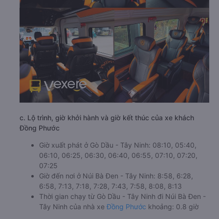
c. Lộ trình, giờ khởi hành và giờ kết thúc của xe khách
Đồng Phước
Giờ xuất phát ở Gò Dầu - Tây Ninh: 08:10, 05:40,
06:10, 06:25, 06:30, 06:40, 06:55, 07:10, 07:20,
07:25
Giờ đến nơi ở Núi Bà Đen - Tây Ninh: 8:58, 6:28,
6:58, 7:13, 7:18, 7:28, 7:43, 7:58, 8:08, 8:13
Thời gian chạy từ Gò Dầu - Tây Ninh đi Núi Bà Đen -
Tây Ninh của nhà xe
Đồng Phước
khoảng: 0.8 giờ