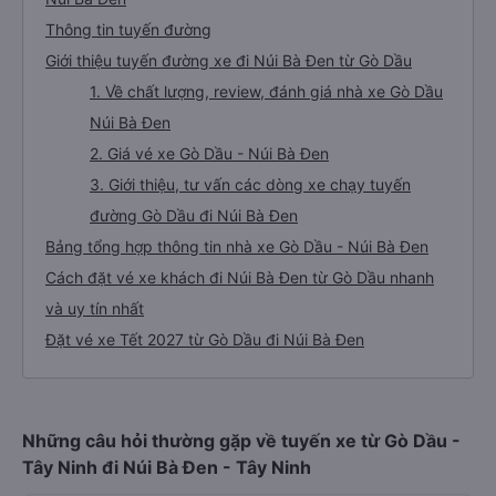
Thông tin tuyến đường
Giới thiệu tuyến đường xe đi Núi Bà Đen từ Gò Dầu
1. Về chất lượng, review, đánh giá nhà xe Gò Dầu
Núi Bà Đen
2. Giá vé xe Gò Dầu - Núi Bà Đen
3. Giới thiệu, tư vấn các dòng xe chạy tuyến
đường Gò Dầu đi Núi Bà Đen
Bảng tổng hợp thông tin nhà xe Gò Dầu - Núi Bà Đen
Cách đặt vé xe khách đi Núi Bà Đen từ Gò Dầu nhanh
và uy tín nhất
Đặt vé xe Tết 2027 từ Gò Dầu đi Núi Bà Đen
Những câu hỏi thường gặp về tuyến xe từ Gò Dầu -
Tây Ninh đi Núi Bà Đen - Tây Ninh