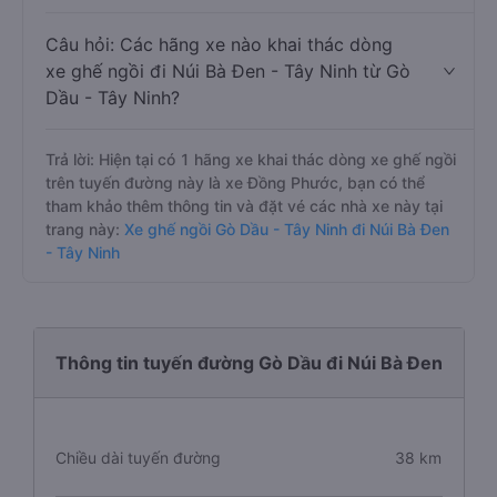
Câu hỏi: Các hãng xe nào khai thác dòng
xe ghế ngồi đi Núi Bà Đen - Tây Ninh từ Gò
Dầu - Tây Ninh?
Trả lời: Hiện tại có 1 hãng xe khai thác dòng xe ghế ngồi
trên tuyến đường này là xe Đồng Phước, bạn có thể
tham khảo thêm thông tin và đặt vé các nhà xe này tại
trang này:
Xe ghế ngồi Gò Dầu - Tây Ninh đi Núi Bà Đen
- Tây Ninh
Thông tin tuyến đường Gò Dầu đi Núi Bà Đen
Chiều dài tuyến đường
38 km