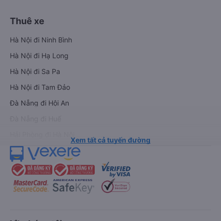
Thuê xe
Hà Nội đi Ninh Bình
Hà Nội đi Hạ Long
Hà Nội đi Sa Pa
Hà Nội đi Tam Đảo
Đà Nẵng đi Hội An
Đà Nẵng đi Huế
Hải Phòng đi Hà Nội
Xem tất cả tuyến đường