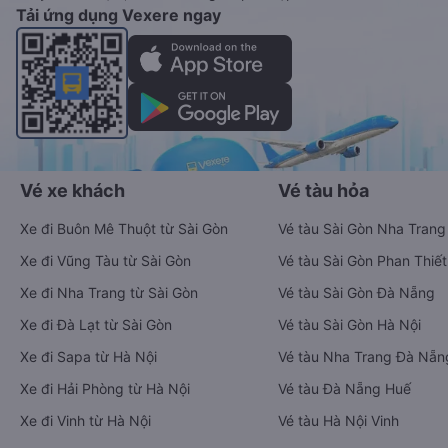
Tải ứng dụng Vexere ngay
Vé xe khách
Vé tàu hỏa
Xe đi Buôn Mê Thuột từ Sài Gòn
Vé tàu Sài Gòn Nha Trang
Xe đi Vũng Tàu từ Sài Gòn
Vé tàu Sài Gòn Phan Thiết
Xe đi Nha Trang từ Sài Gòn
Vé tàu Sài Gòn Đà Nẵng
Xe đi Đà Lạt từ Sài Gòn
Vé tàu Sài Gòn Hà Nội
Xe đi Sapa từ Hà Nội
Vé tàu Nha Trang Đà Nẵn
Xe đi Hải Phòng từ Hà Nội
Vé tàu Đà Nẵng Huế
Xe đi Vinh từ Hà Nội
Vé tàu Hà Nội Vinh