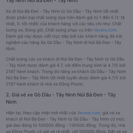
Tây Ninh Núi Bà Đen - Tây Ninh
Xe đi Núi Bà Đen - Tây Ninh từ Gò Dầu - Tây Ninh tốt nhất
được phân loại chất lượng dựa trên đánh giá từ 1 đến 5 (1: tệ
nhất, 5: tốt nhất) của khách hàng với các tiêu chí như: Chất
lượng xe, Đúng giờ, Chất lượng phục vụ trên
Vexere.com
.
Đánh giá này được viết trực tiếp bởi các khách hàng đã trải
nghiệm các hãng Xe Gò Dầu - Tây Ninh đi Núi Bà Đen - Tây
Ninh.
Chất lượng các xe khách đi Núi Bà Đen - Tây Ninh từ Gò Dầu
- Tây Ninh được đánh giá 4.7, với điểm trung bình là 4.7/5 bởi
2197 hành khách. Trong đó hãng xe khách Gò Dầu - Tây Ninh
Núi Bà Đen - Tây Ninh tốt nhất tuyến được đánh giá 4.7/5 bởi
2197 hành khách là nhà xe Đồng Phước.
2. Giá vé xe Gò Dầu - Tây Ninh Núi Bà Đen - Tây
Ninh
Hiện tại, theo cập nhật mới nhất của
Vexere.com
, giá vé xe
khách đi Núi Bà Đen - Tây Ninh từ Gò Dầu - Tây Ninh có mức
giá dao động từ 100000 đồng - 130000 đồng. Trong đó, nhà
xe Đồng Phước có giá vé rẻ nhất, chỉ 100000 đồng. Đặt vé xe