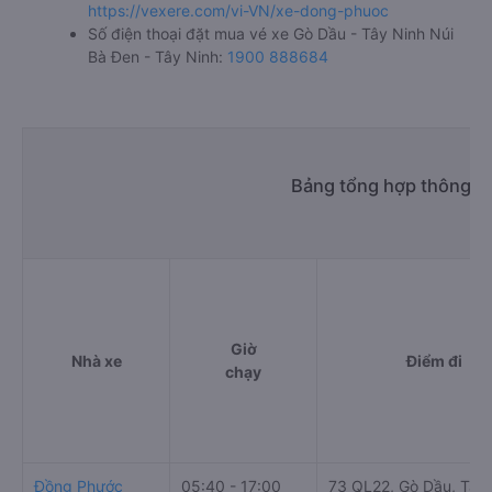
https://vexere.com/vi-VN/xe-dong-phuoc
Số điện thoại đặt mua vé xe Gò Dầu - Tây Ninh Núi
Bà Đen - Tây Ninh:
1900 888684
Bảng tổng hợp thông ti
Giờ
Nhà xe
Điểm đi
chạy
Đồng Phước
05:40 - 17:00
73 QL22, Gò Dầu, Tây