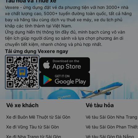
Tàu hoả và Thuê xe
Vexere - ứng dụng đặt vé đa phương tiện với hơn 3000+ nhà
xe chất lượng cao, 5000+ tuyến đường toàn quốc, tất cả hãng
bay và hãng tàu cùng dịch vụ thuê xe máy, xe du lịch phủ
khắp các tỉnh thành tại Việt Nam.
Ứng dụng hiển thị thông tin đầy đủ, minh bạch cùng vô vàn
tiện ích giúp người dùng so sánh và lựa chọn phương án di
chuyển tiết kiệm, nhanh chóng và phù hợp nhất.
Tải ứng dụng Vexere ngay
Vé xe khách
Vé tàu hỏa
Xe đi Buôn Mê Thuột từ Sài Gòn
Vé tàu Sài Gòn Nha Trang
Xe đi Vũng Tàu từ Sài Gòn
Vé tàu Sài Gòn Phan Thiết
Xe đi Nha Trang từ Sài Gòn
Vé tàu Sài Gòn Đà Nẵng