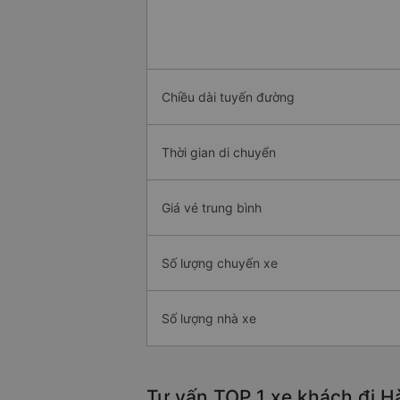
Chiều dài tuyến đường
Thời gian di chuyển
Giá vé trung bình
Số lượng chuyến xe
Số lượng nhà xe
Tư vấn TOP 1 xe khách đi Hà