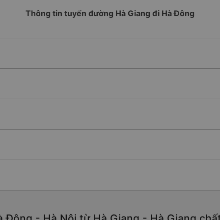
Thông tin tuyến đường Hà Giang đi Hà Đông
 Đông - Hà Nội từ Hà Giang - Hà Giang chất l