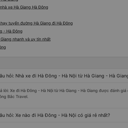
iá nhà xe Hà Giang Hà Đông
e chạy tuyến đường Hà Giang đi Hà Đông
ng - Hà Đông
Giang nhanh và uy tín nhất
Đông
âu hỏi: Nhà xe đi Hà Đông - Hà Nội từ Hà Giang - Hà Gian
rả lời: Xe đi Hà Đông - Hà Nội từ Hà Giang - Hà Giang được đánh giá 
ông Bắc Travel.
âu hỏi: Xe nào đi Hà Đông - Hà Nội có giá rẻ nhất?