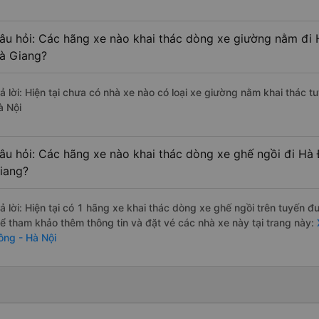
âu hỏi: Các hãng xe nào khai thác dòng xe giường nằm đi 
à Giang?
rả lời: Hiện tại chưa có nhà xe nào có loại xe giường nằm khai thác 
à Nội
âu hỏi: Các hãng xe nào khai thác dòng xe ghế ngồi đi Hà
iang?
rả lời: Hiện tại có 1 hãng xe khai thác dòng xe ghế ngồi trên tuyến 
hể tham khảo thêm thông tin và đặt vé các nhà xe này tại trang này:
X
ông - Hà Nội