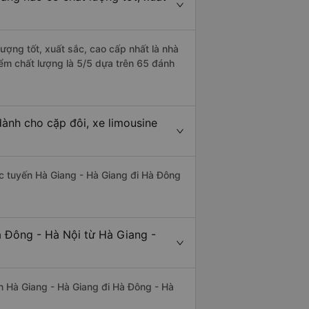
ượng tốt, xuất sắc, cao cấp nhất là nhà
iểm chất lượng là 5/5 dựa trên 65 đánh
ành cho cặp đôi, xe limousine
hác tuyến Hà Giang - Hà Giang đi Hà Đông
à Đông - Hà Nội từ Hà Giang -
yến Hà Giang - Hà Giang đi Hà Đông - Hà