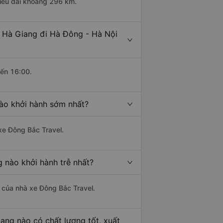
hiều dài khoảng 296 km.
- Hà Giang đi Hà Đông - Hà Nội
đến 16:00.
nào khởi hành sớm nhất?
 xe Đông Bắc Travel.
 nào khởi hành trễ nhất?
là của nhà xe Đông Bắc Travel.
ang nào có chất lượng tốt, xuất