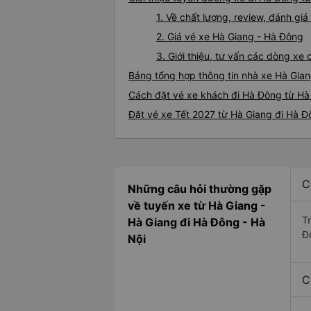
1. Về chất lượng, review, đánh g
2. Giá vé xe Hà Giang - Hà Đông
3. Giới thiệu, tư vấn các dòng x
Bảng tổng hợp thông tin nhà xe Hà Gia
Cách đặt vé xe khách đi Hà Đông từ Hà 
Đặt vé xe Tết 2027 từ Hà Giang đi Hà 
C
Những câu hỏi thường gặp
về tuyến xe từ Hà Giang -
T
Hà Giang đi Hà Đông - Hà
Đ
Nội
C