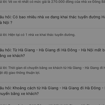
rả lời: Vé xe rẻ nhất có mức giá là 270.000 đồng của nhà xe Đông Bắ
âu hỏi: Có bao nhiêu nhà xe đang khai thác tuyến đường H
à Nội ?
ả lời: Hiện tại có 1 nhà xe khai thác tuyến đường.
âu hỏi: Từ Hà Giang - Hà Giang đi Hà Đông - Hà Nội mất ba
ằng xe khách?
rả lời: Thời gian di chuyển bằng xe khách từ Hà Giang - Hà Giang đi
ật độ giao thông thuận lợi.
âu hỏi: Khoảng cách từ Hà Giang - Hà Giang đi Hà Đông - 
huyển bằng xe khách?