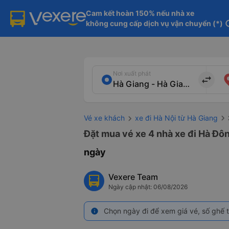
Cam kết hoàn 150% nếu nhà xe

không cung cấp dịch vụ vận chuyển (*)
in
Nơi xuất phát
import_export
Vé xe khách
xe đi Hà Nội từ Hà Giang
Đặt mua vé xe 4 nhà xe đi Hà Đôn
ngày
Vexere Team
Ngày cập nhật: 06/08/2026
Chọn ngày đi để xem giá vé, số ghế t
info