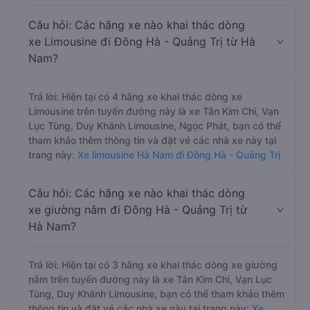
Câu hỏi: Các hãng xe nào khai thác dòng
xe Limousine đi Đông Hà - Quảng Trị từ Hà
Nam?
Trả lời: Hiện tại có 4 hãng xe khai thác dòng xe
Limousine trên tuyến đường này là xe Tân Kim Chi, Vạn
Lục Tùng, Duy Khánh Limousine, Ngọc Phát, bạn có thể
tham khảo thêm thông tin và đặt vé các nhà xe này tại
trang này:
Xe limousine Hà Nam đi Đông Hà - Quảng Trị
Câu hỏi: Các hãng xe nào khai thác dòng
xe giường nằm đi Đông Hà - Quảng Trị từ
Hà Nam?
Trả lời: Hiện tại có 3 hãng xe khai thác dòng xe giường
nằm trên tuyến đường này là xe Tân Kim Chi, Vạn Lục
Tùng, Duy Khánh Limousine, bạn có thể tham khảo thêm
thông tin và đặt vé các nhà xe này tại trang này:
Xe