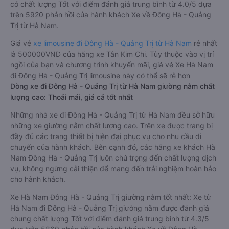
có chất lượng Tốt với điểm đánh giá trung bình từ 4.0/5 dựa
trên 5920 phản hồi của hành khách Xe về Đông Hà - Quảng
Trị từ Hà Nam.
Giá vé
xe limousine đi Đông Hà - Quảng Trị từ Hà Nam
rẻ nhất
là 500000VND của hãng xe Tân Kim Chi. Tùy thuộc vào vị trí
ngồi của bạn và chương trình khuyến mãi, giá vé Xe Hà Nam
đi Đông Hà - Quảng Trị limousine này có thể sẽ rẻ hơn
Dòng xe đi Đông Hà - Quảng Trị từ Hà Nam giường nằm chất
lượng cao: Thoải mái, giá cả tốt nhất
Những nhà xe đi Đông Hà - Quảng Trị từ Hà Nam đều sở hữu
những xe giường nằm chất lượng cao. Trên xe được trang bị
đầy đủ các trang thiết bị hiện đại phục vụ cho nhu cầu di
chuyển của hành khách. Bên cạnh đó, các hãng xe khách Hà
Nam Đông Hà - Quảng Trị luôn chú trọng đến chất lượng dịch
vụ, không ngừng cải thiện để mang đến trải nghiệm hoàn hảo
cho hành khách.
Xe Hà Nam Đông Hà - Quảng Trị giường nằm tốt nhất: Xe từ
Hà Nam đi Đông Hà - Quảng Trị giường nằm được đánh giá
chung chất lượng Tốt với điểm đánh giá trung bình từ 4.3/5