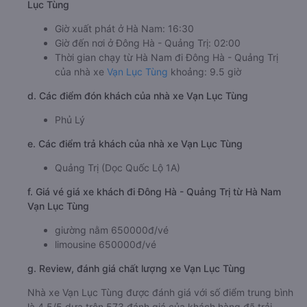
Lục Tùng
Giờ xuất phát ở Hà Nam: 16:30
Giờ đến nơi ở Đông Hà - Quảng Trị: 02:00
Thời gian chạy từ Hà Nam đi Đông Hà - Quảng Trị
của nhà xe
Vạn Lục Tùng
khoảng: 9.5 giờ
d. Các điểm đón khách của nhà xe Vạn Lục Tùng
Phủ Lý
e. Các điểm trả khách của nhà xe Vạn Lục Tùng
Quảng Trị (Dọc Quốc Lộ 1A)
f. Giá vé giá xe khách đi Đông Hà - Quảng Trị từ Hà Nam
Vạn Lục Tùng
giường nằm 650000đ/vé
limousine 650000đ/vé
g. Review, đánh giá chất lượng xe Vạn Lục Tùng
Nhà xe Vạn Lục Tùng được đánh giá với số điểm trung bình
là 4.5/5 dựa trên 573 đánh giá của khách hàng đã trải