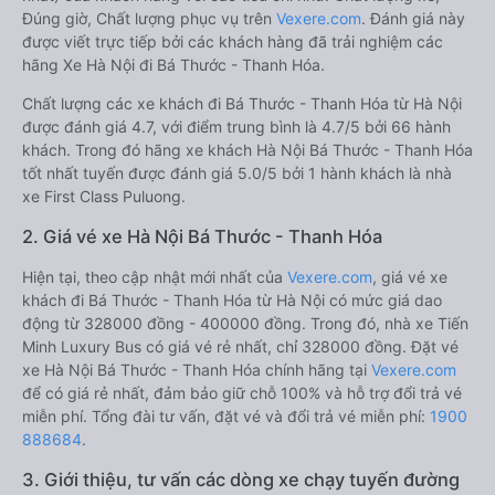
Đúng giờ, Chất lượng phục vụ trên
Vexere.com
. Đánh giá này
được viết trực tiếp bởi các khách hàng đã trải nghiệm các
hãng Xe Hà Nội đi Bá Thước - Thanh Hóa.
Chất lượng các xe khách đi Bá Thước - Thanh Hóa từ Hà Nội
được đánh giá 4.7, với điểm trung bình là 4.7/5 bởi 66 hành
khách. Trong đó hãng xe khách Hà Nội Bá Thước - Thanh Hóa
tốt nhất tuyến được đánh giá 5.0/5 bởi 1 hành khách là nhà
xe First Class Puluong.
2. Giá vé xe Hà Nội Bá Thước - Thanh Hóa
Hiện tại, theo cập nhật mới nhất của
Vexere.com
, giá vé xe
khách đi Bá Thước - Thanh Hóa từ Hà Nội có mức giá dao
động từ 328000 đồng - 400000 đồng. Trong đó, nhà xe Tiến
Minh Luxury Bus có giá vé rẻ nhất, chỉ 328000 đồng. Đặt vé
xe Hà Nội Bá Thước - Thanh Hóa chính hãng tại
Vexere.com
để có giá rẻ nhất, đảm bảo giữ chỗ 100% và hỗ trợ đổi trả vé
miễn phí. Tổng đài tư vấn, đặt vé và đổi trả vé miễn phí:
1900
888684
.
3. Giới thiệu, tư vấn các dòng xe chạy tuyến đường