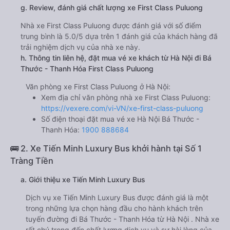
g. Review, đánh giá chất lượng xe First Class Puluong
Nhà xe First Class Puluong được đánh giá với số điểm
trung bình là 5.0/5 dựa trên 1 đánh giá của khách hàng đã
trải nghiệm dịch vụ của nhà xe này.
h. Thông tin liên hệ, đặt mua vé xe khách từ Hà Nội đi Bá
Thước - Thanh Hóa First Class Puluong
Văn phòng xe First Class Puluong ở Hà Nội:
Xem địa chỉ văn phòng nhà xe First Class Puluong:
https://vexere.com/vi-VN/xe-first-class-puluong
Số điện thoại đặt mua vé xe Hà Nội Bá Thước -
Thanh Hóa:
1900 888684
🚌 2. Xe Tiến Minh Luxury Bus khởi hành tại Số 1
Tràng Tiền
a. Giới thiệu xe Tiến Minh Luxury Bus
Dịch vụ xe Tiến Minh Luxury Bus được đánh giá là một
trong những lựa chọn hàng đầu cho hành khách trên
tuyến đường đi Bá Thước - Thanh Hóa từ Hà Nội . Nhà xe
rất chú trọng đến chất lượng dịch vụ và sự hài lòng của