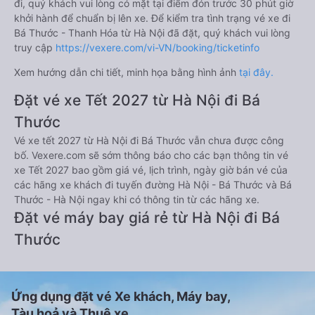
đi, quý khách vui lòng có mặt tại điểm đón trước 30 phút giờ
khởi hành để chuẩn bị lên xe. Để kiểm tra tình trạng vé xe đi
Bá Thước - Thanh Hóa từ Hà Nội đã đặt, quý khách vui lòng
truy cập
https://vexere.com/vi-VN/booking/ticketinfo
Xem hướng dẫn chi tiết, minh họa bằng hình ảnh
tại đây.
Đặt vé xe Tết 2027 từ Hà Nội đi Bá
Thước
Vé xe tết 2027 từ Hà Nội đi Bá Thước vẫn chưa được công
bố. Vexere.com sẽ sớm thông báo cho các bạn thông tin vé
xe Tết 2027 bao gồm giá vé, lịch trình, ngày giờ bán vé của
các hãng xe khách đi tuyến đường Hà Nội - Bá Thước và Bá
Thước - Hà Nội ngay khi có thông tin từ các hãng xe.
Đặt vé máy bay giá rẻ từ Hà Nội đi Bá
Thước
Ứng dụng đặt vé Xe khách, Máy bay,
Tàu hoả và Thuê xe