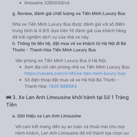
limousine 328000đ/vé
g. Review, đánh giá chất lượng xe Tiến Minh Luxury Bus
Nhà xe Tiến Minh Luxury Bus được đánh giá với số điểm
trung bình là 4.9/5 dựa trên 16 đánh giá của khách hàng
đã trải nghiệm dịch vụ của nhà xe này.
h. Thông tin liên hệ, đặt mua vé xe khách từ Hà Nội đi Bá
Thước - Thanh Hóa Tiến Minh Luxury Bus
Văn phòng xe Tiến Minh Luxury Bus ở Hà Nội:
Xem địa chỉ văn phòng nhà xe Tiến Minh Luxury Bus:
https://vexere.com/vi-VN/xe-tien-minh-luxury-bus
Số điện thoại đặt mua vé xe Hà Nội Bá Thước -
Thanh Hóa:
1900 888684
🚌 3. Xe Lan Anh Limousine khởi hành tại Số 1 Tràng
Tiền
a. Giới thiệu xe Lan Anh Limousine
Với cam kết mang đến sự an toàn và thoải mái cho mọi
hành khách, Lan Anh Limousine đã trở thành lựa chọn ưu