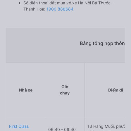
Số điện thoại đặt mua vé xe Hà Nội Bá Thước -
Thanh Hóa:
1900 888684
Bảng tổng hợp thông t
Giờ
Nhà xe
Điểm đi
chạy
First Class
13 Hàng Muối, phườn
06:40 - 06:40