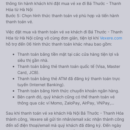
thông tin hành khách khi đặt mua vé xe đi Bá Thước - Thanh
Hóa từ Hà Nội
Bước 5: Chọn hình thức thanh toán vé phù hợp và tiến hành
thanh toán vé.
Việc đặt mua và thanh toán vé xe khách đi Bá Thước - Thanh
Hóa từ Hà Nội cũng vô cùng đơn giản, tiện lợi khi
Vexere.com
hỗ trợ đến 06 hình thức thanh toán khác nhau bao gồm:
Thanh toán bằng tiền mặt tại các cửa hàng tiện lợi và
siêu thị gần nhà.
Thanh toán bằng thẻ thanh toán quốc tế (Visa, Master
Card, JCB).
Thanh toán bằng thẻ ATM đã đăng ký thanh toán trực
tuyến (Internet Banking).
Thanh toán bằng hình thức chuyển khoản ngân hàng.
Bên cạnh đó, quý khách cũng có thể thanh toán vé
thông qua các ví Momo, ZaloPay, AirPay, VNPay,…
Sau khi thanh toán vé xe khách Hà Nội Bá Thước - Thanh Hóa
thành công, Vexere sẽ gửi tin nhắn/email xác nhận thành công
đến số điện thoại/email mà quý khách đã đăng ký. Đến ngày