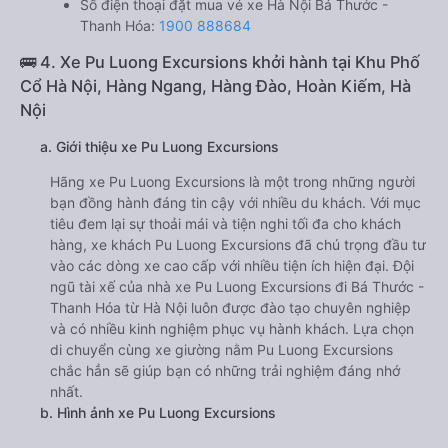
Số điện thoại đặt mua vé xe Hà Nội Bá Thước -
Thanh Hóa:
1900 888684
🚌 4. Xe Pu Luong Excursions khởi hành tại Khu Phố
Cổ Hà Nội, Hàng Ngang, Hàng Đào, Hoàn Kiếm, Hà
Nội
a. Giới thiệu xe Pu Luong Excursions
Hãng xe Pu Luong Excursions là một trong những người
bạn đồng hành đáng tin cậy với nhiều du khách. Với mục
tiêu đem lại sự thoải mái và tiện nghi tối đa cho khách
hàng, xe khách Pu Luong Excursions đã chú trọng đầu tư
vào các dòng xe cao cấp với nhiều tiện ích hiện đại. Đội
ngũ tài xế của nhà xe Pu Luong Excursions đi Bá Thước -
Thanh Hóa từ Hà Nội luôn được đào tạo chuyên nghiệp
và có nhiều kinh nghiệm phục vụ hành khách. Lựa chọn
di chuyển cùng xe giường nằm Pu Luong Excursions
chắc hẳn sẽ giúp bạn có những trải nghiệm đáng nhớ
nhất.
b. Hình ảnh xe Pu Luong Excursions