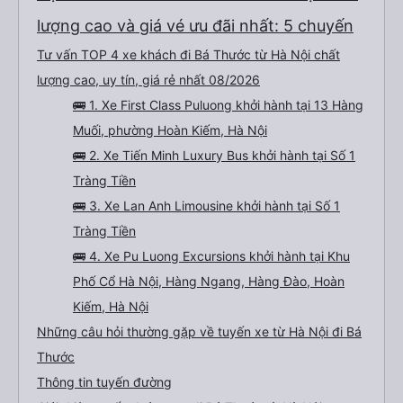
lượng cao và giá vé ưu đãi nhất: 5 chuyến
Tư vấn TOP 4 xe khách đi Bá Thước từ Hà Nội chất
lượng cao, uy tín, giá rẻ nhất 08/2026
🚌 1. Xe First Class Puluong khởi hành tại 13 Hàng
Muối, phường Hoàn Kiếm, Hà Nội
🚌 2. Xe Tiến Minh Luxury Bus khởi hành tại Số 1
Tràng Tiền
🚌 3. Xe Lan Anh Limousine khởi hành tại Số 1
Tràng Tiền
🚌 4. Xe Pu Luong Excursions khởi hành tại Khu
Phố Cổ Hà Nội, Hàng Ngang, Hàng Đào, Hoàn
Kiếm, Hà Nội
Những câu hỏi thường gặp về tuyến xe từ Hà Nội đi Bá
Thước
Thông tin tuyến đường