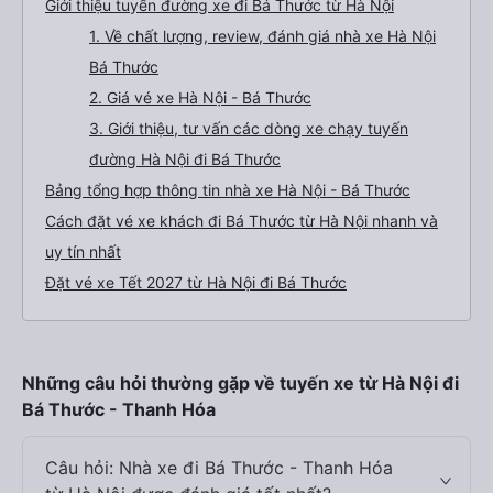
Giới thiệu tuyến đường xe đi Bá Thước từ Hà Nội
1. Về chất lượng, review, đánh giá nhà xe Hà Nội
Bá Thước
2. Giá vé xe Hà Nội - Bá Thước
3. Giới thiệu, tư vấn các dòng xe chạy tuyến
đường Hà Nội đi Bá Thước
Bảng tổng hợp thông tin nhà xe Hà Nội - Bá Thước
Cách đặt vé xe khách đi Bá Thước từ Hà Nội nhanh và
uy tín nhất
Đặt vé xe Tết 2027 từ Hà Nội đi Bá Thước
Những câu hỏi thường gặp về tuyến xe từ Hà Nội đi
Bá Thước - Thanh Hóa
Câu hỏi: Nhà xe đi Bá Thước - Thanh Hóa