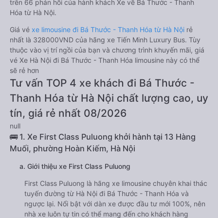
trên 66 phản hồi của hành khách Xe về Bá Thước - Thanh
Hóa từ Hà Nội.
Giá vé
xe limousine đi Bá Thước - Thanh Hóa từ Hà Nội
rẻ
nhất là 328000VND của hãng xe Tiến Minh Luxury Bus. Tùy
thuộc vào vị trí ngồi của bạn và chương trình khuyến mãi, giá
vé Xe Hà Nội đi Bá Thước - Thanh Hóa limousine này có thể
sẽ rẻ hơn
Tư vấn TOP 4 xe khách đi Bá Thước -
Thanh Hóa từ Hà Nội chất lượng cao, uy
tín, giá rẻ nhất 08/2026
null
🚌 1. Xe First Class Puluong khởi hành tại 13 Hàng
Muối, phường Hoàn Kiếm, Hà Nội
a. Giới thiệu xe First Class Puluong
First Class Puluong là hãng xe limousine chuyên khai thác
tuyến đường từ Hà Nội đi Bá Thước - Thanh Hóa và
ngược lại. Nổi bật với dàn xe được đầu tư mới 100%, nên
nhà xe luôn tự tin có thể mang đến cho khách hàng