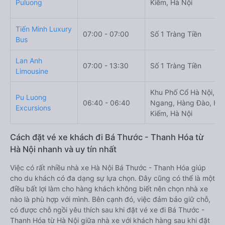
Puluong
Kiếm, Hà Nội
Tiến Minh Luxury
07:00 - 07:00
Số 1 Tràng Tiền
Bus
Lan Anh
07:00 - 13:30
Số 1 Tràng Tiền
Limousine
Khu Phố Cổ Hà Nội, H
Pu Luong
06:40 - 06:40
Ngang, Hàng Đào, Ho
Excursions
Kiếm, Hà Nội
Cách đặt vé xe khách đi Bá Thước - Thanh Hóa từ
Hà Nội nhanh và uy tín nhất
Việc có rất nhiều nhà xe Hà Nội Bá Thước - Thanh Hóa giúp
cho du khách có đa dạng sự lựa chọn. Đây cũng có thể là một
điều bất lợi làm cho hàng khách không biết nên chọn nhà xe
nào là phù hợp với mình. Bên cạnh đó, việc đảm bảo giữ chỗ,
có được chỗ ngồi yêu thích sau khi đặt vé xe đi Bá Thước -
Thanh Hóa từ Hà Nội giữa nhà xe với khách hàng sau khi đặt