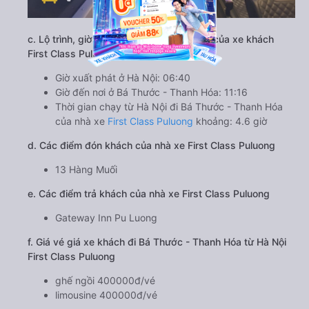
c. Lộ trình, giờ khởi hành và giờ kết thúc của xe khách
First Class Puluong
Giờ xuất phát ở Hà Nội: 06:40
Giờ đến nơi ở Bá Thước - Thanh Hóa: 11:16
Thời gian chạy từ Hà Nội đi Bá Thước - Thanh Hóa
của nhà xe
First Class Puluong
khoảng: 4.6 giờ
d. Các điểm đón khách của nhà xe First Class Puluong
13 Hàng Muối
e. Các điểm trả khách của nhà xe First Class Puluong
Gateway Inn Pu Luong
f. Giá vé giá xe khách đi Bá Thước - Thanh Hóa từ Hà Nội
First Class Puluong
ghế ngồi 400000đ/vé
limousine 400000đ/vé