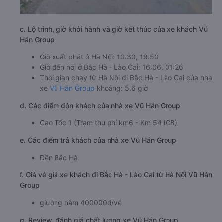
c. Lộ trình, giờ khởi hành và giờ kết thúc của xe khách Vũ
Hán Group
Giờ xuất phát ở Hà Nội: 10:30, 19:50
Giờ đến nơi ở Bắc Hà - Lào Cai: 16:06, 01:26
Thời gian chạy từ Hà Nội đi Bắc Hà - Lào Cai của nhà
xe
Vũ Hán Group
khoảng: 5.6 giờ
d. Các điểm đón khách của nhà xe Vũ Hán Group
Cao Tốc 1 (Trạm thu phí km6 - Km 54 IC8)
e. Các điểm trả khách của nhà xe Vũ Hán Group
Đền Bắc Hà
f. Giá vé giá xe khách đi Bắc Hà - Lào Cai từ Hà Nội Vũ Hán
Group
giường nằm 400000đ/vé
g. Review, đánh giá chất lượng xe Vũ Hán Group