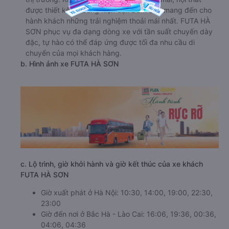
được thiết kế vô cùng hiện đại. Đảm bảo mang đến cho
hành khách những trải nghiệm thoải mái nhất. FUTA HÀ
SƠN phục vụ đa dạng dòng xe với tần suất chuyến dày
đặc, tự hào có thể đáp ứng được tối đa nhu cầu di
chuyển của mọi khách hàng.
b. Hình ảnh xe FUTA HÀ SƠN
c. Lộ trình, giờ khởi hành và giờ kết thúc của xe khách
FUTA HÀ SƠN
Giờ xuất phát ở Hà Nội: 10:30, 14:00, 19:00, 22:30,
23:00
Giờ đến nơi ở Bắc Hà - Lào Cai: 16:06, 19:36, 00:36,
04:06, 04:36