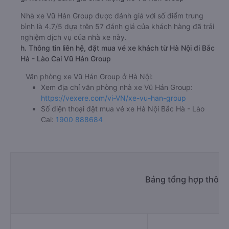
Nhà xe Vũ Hán Group được đánh giá với số điểm trung
bình là 4.7/5 dựa trên 57 đánh giá của khách hàng đã trải
nghiệm dịch vụ của nhà xe này.
h. Thông tin liên hệ, đặt mua vé xe khách từ Hà Nội đi Bắc
Hà - Lào Cai Vũ Hán Group
Văn phòng xe Vũ Hán Group ở Hà Nội:
Xem địa chỉ văn phòng nhà xe Vũ Hán Group:
https://vexere.com/vi-VN/xe-vu-han-group
Số điện thoại đặt mua vé xe Hà Nội Bắc Hà - Lào
Cai:
1900 888684
Bảng tổng hợp thông 