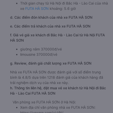
Thời gian chạy từ Hà Nội đi Bắc Hà - Lào Cai của nhà
xe
FUTA HÀ SƠN
khoảng: 5.6 giờ
d. Các điểm đón khách của nhà xe FUTA HÀ SƠN
e. Các điểm trả khách của nhà xe FUTA HÀ SƠN
f. Giá vé giá xe khách đi Bắc Hà - Lào Cai từ Hà Nội FUTA
HÀ SƠN
giường nằm 370000đ/vé
limousine 370000đ/vé
g. Review, đánh giá chất lượng xe FUTA HÀ SƠN
Nhà xe FUTA HÀ SƠN được đánh giá với số điểm trung
bình là 4.8/5 dựa trên 1218 đánh giá của khách hàng đã
trải nghiệm dịch vụ của nhà xe này.
h. Thông tin liên hệ, đặt mua vé xe khách từ Hà Nội đi Bắc
Hà - Lào Cai FUTA HÀ SƠN
Văn phòng xe FUTA HÀ SƠN ở Hà Nội:
Xem địa chỉ văn phòng nhà xe FUTA HÀ SƠN:
https://vexere.com/vi-VN/