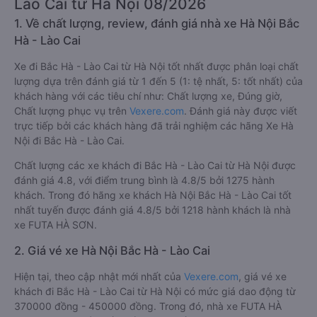
Lào Cai từ Hà Nội 08/2026
1. Về chất lượng, review, đánh giá nhà xe Hà Nội Bắc
Hà - Lào Cai
Xe đi Bắc Hà - Lào Cai từ Hà Nội tốt nhất được phân loại chất
lượng dựa trên đánh giá từ 1 đến 5 (1: tệ nhất, 5: tốt nhất) của
khách hàng với các tiêu chí như: Chất lượng xe, Đúng giờ,
Chất lượng phục vụ trên
Vexere.com
. Đánh giá này được viết
trực tiếp bởi các khách hàng đã trải nghiệm các hãng Xe Hà
Nội đi Bắc Hà - Lào Cai.
Chất lượng các xe khách đi Bắc Hà - Lào Cai từ Hà Nội được
đánh giá 4.8, với điểm trung bình là 4.8/5 bởi 1275 hành
khách. Trong đó hãng xe khách Hà Nội Bắc Hà - Lào Cai tốt
nhất tuyến được đánh giá 4.8/5 bởi 1218 hành khách là nhà
xe FUTA HÀ SƠN.
2. Giá vé xe Hà Nội Bắc Hà - Lào Cai
Hiện tại, theo cập nhật mới nhất của
Vexere.com
, giá vé xe
khách đi Bắc Hà - Lào Cai từ Hà Nội có mức giá dao động từ
370000 đồng - 450000 đồng. Trong đó, nhà xe FUTA HÀ