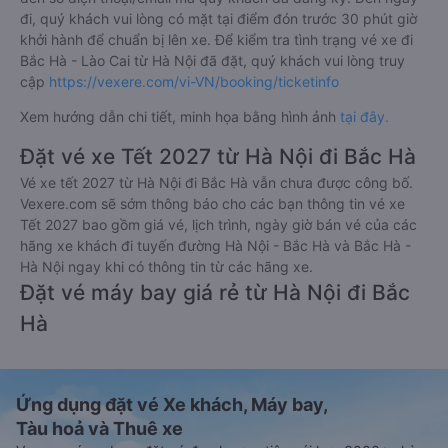
đi, quý khách vui lòng có mặt tại điểm đón trước 30 phút giờ
khởi hành để chuẩn bị lên xe. Để kiểm tra tình trạng vé xe đi
Bắc Hà - Lào Cai từ Hà Nội đã đặt, quý khách vui lòng truy
cập
https://vexere.com/vi-VN/booking/ticketinfo
Xem hướng dẫn chi tiết, minh họa bằng hình ảnh
tại đây.
Đặt vé xe Tết 2027 từ Hà Nội đi Bắc Hà
Vé xe tết 2027 từ Hà Nội đi Bắc Hà vẫn chưa được công bố.
Vexere.com sẽ sớm thông báo cho các bạn thông tin vé xe
Tết 2027 bao gồm giá vé, lịch trình, ngày giờ bán vé của các
hãng xe khách đi tuyến đường Hà Nội - Bắc Hà và Bắc Hà -
Hà Nội ngay khi có thông tin từ các hãng xe.
Đặt vé máy bay giá rẻ từ Hà Nội đi Bắc
Hà
Ứng dụng đặt vé Xe khách, Máy bay,
Tàu hoả và Thuê xe