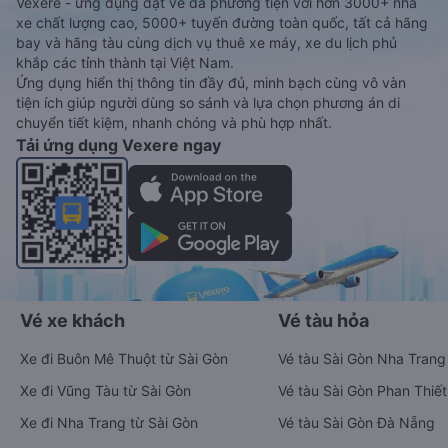
Vexere - ứng dụng đặt vé đa phương tiện với hơn 3000+ nhà
xe chất lượng cao, 5000+ tuyến đường toàn quốc, tất cả hãng
bay và hãng tàu cùng dịch vụ thuê xe máy, xe du lịch phủ
khắp các tỉnh thành tại Việt Nam.
Ứng dụng hiển thị thông tin đầy đủ, minh bạch cùng vô vàn
tiện ích giúp người dùng so sánh và lựa chọn phương án di
chuyển tiết kiệm, nhanh chóng và phù hợp nhất.
Tải ứng dụng Vexere ngay
Vé xe khách
Vé tàu hỏa
Xe đi Buôn Mê Thuột từ Sài Gòn
Vé tàu Sài Gòn Nha Trang
Xe đi Vũng Tàu từ Sài Gòn
Vé tàu Sài Gòn Phan Thiết
Xe đi Nha Trang từ Sài Gòn
Vé tàu Sài Gòn Đà Nẵng