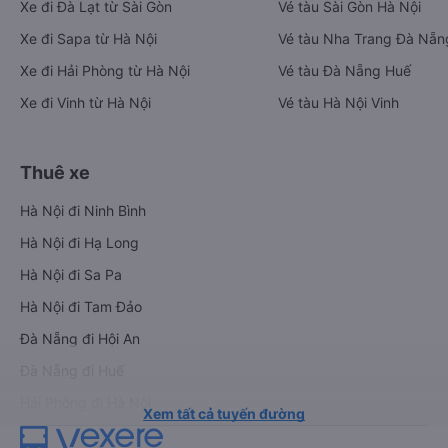
Xe đi Đà Lạt từ Sài Gòn
Vé tàu Sài Gòn Hà Nội
Xe đi Sapa từ Hà Nội
Vé tàu Nha Trang Đà Nẵn
Xe đi Hải Phòng từ Hà Nội
Vé tàu Đà Nẵng Huế
Xe đi Vinh từ Hà Nội
Vé tàu Hà Nội Vinh
Thuê xe
Hà Nội đi Ninh Bình
Hà Nội đi Hạ Long
Hà Nội đi Sa Pa
Hà Nội đi Tam Đảo
Đà Nẵng đi Hội An
Đà Nẵng đi Huế
Hải Phòng đi Hà Nội
Xem tất cả tuyến đường