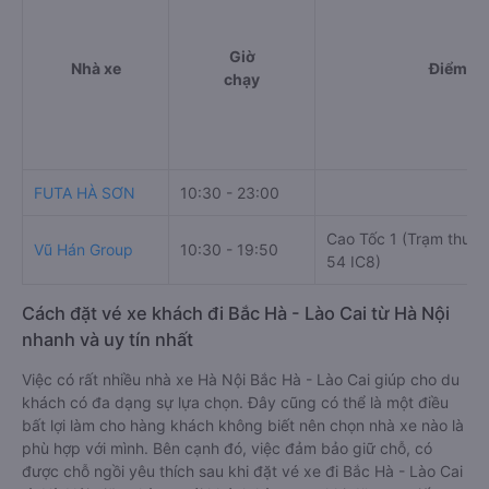
Giờ
Nhà xe
Điểm đi
chạy
FUTA HÀ SƠN
10:30 - 23:00
Cao Tốc 1 (Trạm thu p
Vũ Hán Group
10:30 - 19:50
54 IC8)
Cách đặt vé xe khách đi Bắc Hà - Lào Cai từ Hà Nội
nhanh và uy tín nhất
Việc có rất nhiều nhà xe Hà Nội Bắc Hà - Lào Cai giúp cho du
khách có đa dạng sự lựa chọn. Đây cũng có thể là một điều
bất lợi làm cho hàng khách không biết nên chọn nhà xe nào là
phù hợp với mình. Bên cạnh đó, việc đảm bảo giữ chỗ, có
được chỗ ngồi yêu thích sau khi đặt vé xe đi Bắc Hà - Lào Cai