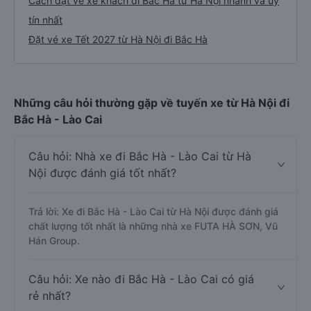
Cách đặt vé xe khách đi Bắc Hà từ Hà Nội nhanh và uy
tín nhất
Đặt vé xe Tết 2027 từ Hà Nội đi Bắc Hà
Những câu hỏi thường gặp về tuyến xe từ Hà Nội đi
Bắc Hà - Lào Cai
Câu hỏi: Nhà xe đi Bắc Hà - Lào Cai từ Hà
Nội được đánh giá tốt nhất?
Trả lời: Xe đi Bắc Hà - Lào Cai từ Hà Nội được đánh giá
chất lượng tốt nhất là những nhà xe FUTA HÀ SƠN, Vũ
Hán Group.
Câu hỏi: Xe nào đi Bắc Hà - Lào Cai có giá
rẻ nhất?