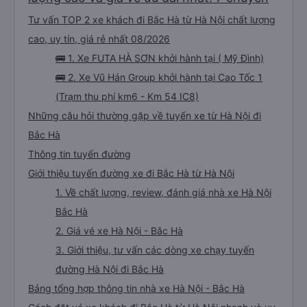
Tư vấn TOP 2 xe khách đi Bắc Hà từ Hà Nội chất lượng
cao, uy tín, giá rẻ nhất 08/2026
🚌 1. Xe FUTA HÀ SƠN khởi hành tại ( Mỹ Đình)
🚌 2. Xe Vũ Hán Group khởi hành tại Cao Tốc 1
(Trạm thu phí km6 - Km 54 IC8)
Những câu hỏi thường gặp về tuyến xe từ Hà Nội đi
Bắc Hà
Thông tin tuyến đường
Giới thiệu tuyến đường xe đi Bắc Hà từ Hà Nội
1. Về chất lượng, review, đánh giá nhà xe Hà Nội
Bắc Hà
2. Giá vé xe Hà Nội - Bắc Hà
3. Giới thiệu, tư vấn các dòng xe chạy tuyến
đường Hà Nội đi Bắc Hà
Bảng tổng hợp thông tin nhà xe Hà Nội - Bắc Hà