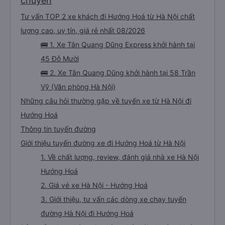
chuyến
Tư vấn TOP 2 xe khách đi Hướng Hoá từ Hà Nội chất
lượng cao, uy tín, giá rẻ nhất 08/2026
🚌 1. Xe Tân Quang Dũng Express khởi hành tại
45 Đỗ Mười
🚌 2. Xe Tân Quang Dũng khởi hành tại 58 Trần
Vỹ (Văn phòng Hà Nội)
Những câu hỏi thường gặp về tuyến xe từ Hà Nội đi
Hướng Hoá
Thông tin tuyến đường
Giới thiệu tuyến đường xe đi Hướng Hoá từ Hà Nội
1. Về chất lượng, review, đánh giá nhà xe Hà Nội
Hướng Hoá
2. Giá vé xe Hà Nội - Hướng Hoá
3. Giới thiệu, tư vấn các dòng xe chạy tuyến
đường Hà Nội đi Hướng Hoá