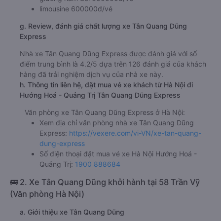
limousine 600000đ/vé
g. Review, đánh giá chất lượng xe Tân Quang Dũng
Express
Nhà xe Tân Quang Dũng Express được đánh giá với số
điểm trung bình là 4.2/5 dựa trên 126 đánh giá của khách
hàng đã trải nghiệm dịch vụ của nhà xe này.
h. Thông tin liên hệ, đặt mua vé xe khách từ Hà Nội đi
Hướng Hoá - Quảng Trị Tân Quang Dũng Express
Văn phòng xe Tân Quang Dũng Express ở Hà Nội:
Xem địa chỉ văn phòng nhà xe Tân Quang Dũng
Express:
https://vexere.com/vi-VN/xe-tan-quang-
dung-express
Số điện thoại đặt mua vé xe Hà Nội Hướng Hoá -
Quảng Trị:
1900 888684
🚌 2. Xe Tân Quang Dũng khởi hành tại 58 Trần Vỹ
(Văn phòng Hà Nội)
a. Giới thiệu xe Tân Quang Dũng