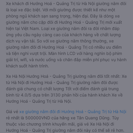
Xe khách đi Hướng Hoá - Quảng Trị từ Hà Nội giường nằm đôi
là loại xe đặc biệt. Với mỗi giường được thiết kế như một
phòng ngủ khách sạn sang trọng, hiện đại. Đây là dòng xe
giường nằm cho cặp đôi đi Hướng Hoá - Quảng Trị mới xuất
hiện tại Việt Nam. Loại xe giường nằm đôi ra đời nhằm đáp
ứng yêu cầu ngày càng cao của khách hàng về chất lượng
dịch vụ vận tải. So với xe giường nằm thông thường, xe
giường nằm đôi đi Hướng Hoá - Quảng Trị có nhiều ưu điểm
và tiện nghi vượt trội. Màn hình LCD với hàng nghìn bộ phim
giải trí, wifi, và nước uống và chăn đắp miễn phí phục vụ hành
khách suốt hành trình.
Xe Hà Nội Hướng Hoá - Quảng Trị giường nằm đôi tốt nhất: Xe
từ Hà Nội đi Hướng Hoá - Quảng Trị giường nằm đôi được
đánh giá chung có chất lượng Tốt với điểm đánh giá trung
bình từ 4.0/5 dựa trên 3130 phản hồi của hành khách Xe về
Hướng Hoá - Quảng Trị từ Hà Nội.
Giá vé
xe giường nằm đôi đi Hướng Hoá - Quảng Trị từ Hà Nội
rẻ nhất là 500000VND của hãng xe Tân Quang Dũng. Tùy
thuộc vào chương trình khuyến mãi, giá vé Xe Hà Nội đi
Hướng Hoá - Quảng Trị giường nằm đôi này có thể sẽ rẻ hơn.