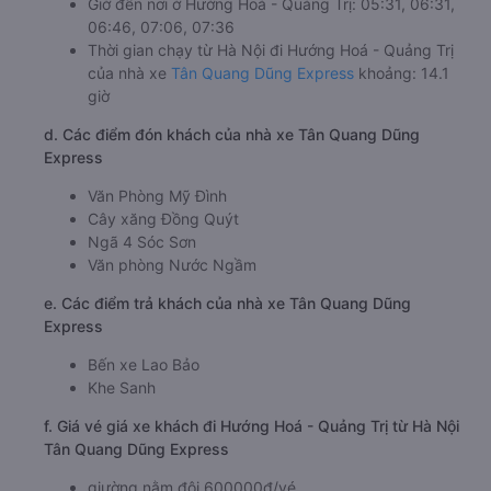
Giờ đến nơi ở Hướng Hoá - Quảng Trị: 05:31, 06:31,
06:46, 07:06, 07:36
Thời gian chạy từ Hà Nội đi Hướng Hoá - Quảng Trị
của nhà xe
Tân Quang Dũng Express
khoảng: 14.1
giờ
d. Các điểm đón khách của nhà xe Tân Quang Dũng
Express
Văn Phòng Mỹ Đình
Cây xăng Đồng Quýt
Ngã 4 Sóc Sơn
Văn phòng Nước Ngầm
e. Các điểm trả khách của nhà xe Tân Quang Dũng
Express
Bến xe Lao Bảo
Khe Sanh
f. Giá vé giá xe khách đi Hướng Hoá - Quảng Trị từ Hà Nội
Tân Quang Dũng Express
giường nằm đôi 600000đ/vé