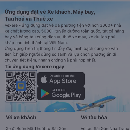
Ứng dụng đặt vé Xe khách, Máy bay,
Tàu hoả và Thuê xe
Vexere - ứng dụng đặt vé đa phương tiện với hơn 3000+ nhà
xe chất lượng cao, 5000+ tuyến đường toàn quốc, tất cả hãng
bay và hãng tàu cùng dịch vụ thuê xe máy, xe du lịch phủ
khắp các tỉnh thành tại Việt Nam.
Ứng dụng hiển thị thông tin đầy đủ, minh bạch cùng vô vàn
tiện ích giúp người dùng so sánh và lựa chọn phương án di
chuyển tiết kiệm, nhanh chóng và phù hợp nhất.
Tải ứng dụng Vexere ngay
Vé xe khách
Vé tàu hỏa
Xe đi Buôn Mê Thuột từ Sài Gòn
Vé tàu Sài Gòn Nha Trang