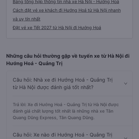
Bảng tổng hợp thông tin nhà xe Hà Nội - Hướng Hoá
Cách đặt vé xe khách đi Hướng Hoá từ Hà Nội nhanh
và uy tín nhất
Đặt vé xe Tết 2027 từ Hà Nội đi Hướng Hoá
Những câu hỏi thường gặp về tuyến xe từ Hà Nội đi
Hướng Hoá - Quảng Trị
Câu hỏi: Nhà xe đi Hướng Hoá - Quảng Trị
từ Hà Nội được đánh giá tốt nhất?
Trả lời: Xe đi Hướng Hoá - Quảng Trị từ Hà Nội được
đánh giá chất lượng tốt nhất là những nhà xe Tân
Quang Dũng Express, Tân Quang Dũng.
Câu hỏi: Xe nào đi Hướng Hoá - Quảng Trị