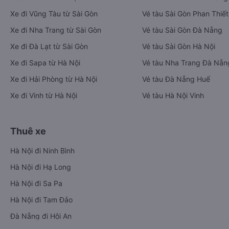
Xe đi Vũng Tàu từ Sài Gòn
Vé tàu Sài Gòn Phan Thiết
Xe đi Nha Trang từ Sài Gòn
Vé tàu Sài Gòn Đà Nẵng
Xe đi Đà Lạt từ Sài Gòn
Vé tàu Sài Gòn Hà Nội
Xe đi Sapa từ Hà Nội
Vé tàu Nha Trang Đà Nẵn
Xe đi Hải Phòng từ Hà Nội
Vé tàu Đà Nẵng Huế
Xe đi Vinh từ Hà Nội
Vé tàu Hà Nội Vinh
Thuê xe
Hà Nội đi Ninh Bình
Hà Nội đi Hạ Long
Hà Nội đi Sa Pa
Hà Nội đi Tam Đảo
Đà Nẵng đi Hội An