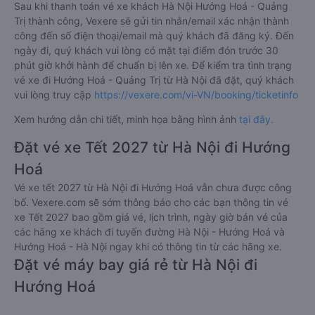
Sau khi thanh toán vé xe khách Hà Nội Hướng Hoá - Quảng
Trị thành công, Vexere sẽ gửi tin nhắn/email xác nhận thành
công đến số điện thoại/email mà quý khách đã đăng ký. Đến
ngày đi, quý khách vui lòng có mặt tại điểm đón trước 30
phút giờ khởi hành để chuẩn bị lên xe. Để kiểm tra tình trạng
vé xe đi Hướng Hoá - Quảng Trị từ Hà Nội đã đặt, quý khách
vui lòng truy cập
https://vexere.com/vi-VN/booking/ticketinfo
Xem hướng dẫn chi tiết, minh họa bằng hình ảnh
tại đây.
Đặt vé xe Tết 2027 từ Hà Nội đi Hướng
Hoá
Vé xe tết 2027 từ Hà Nội đi Hướng Hoá vẫn chưa được công
bố. Vexere.com sẽ sớm thông báo cho các bạn thông tin vé
xe Tết 2027 bao gồm giá vé, lịch trình, ngày giờ bán vé của
các hãng xe khách đi tuyến đường Hà Nội - Hướng Hoá và
Hướng Hoá - Hà Nội ngay khi có thông tin từ các hãng xe.
Đặt vé máy bay giá rẻ từ Hà Nội đi
Hướng Hoá