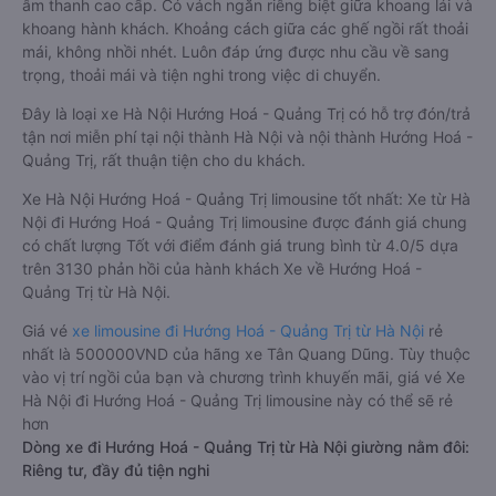
âm thanh cao cấp. Có vách ngăn riêng biệt giữa khoang lái và
khoang hành khách. Khoảng cách giữa các ghế ngồi rất thoải
mái, không nhồi nhét. Luôn đáp ứng được nhu cầu về sang
trọng, thoải mái và tiện nghi trong việc di chuyển.
Đây là loại xe Hà Nội Hướng Hoá - Quảng Trị có hỗ trợ đón/trả
tận nơi miễn phí tại nội thành Hà Nội và nội thành Hướng Hoá -
Quảng Trị, rất thuận tiện cho du khách.
Xe Hà Nội Hướng Hoá - Quảng Trị limousine tốt nhất: Xe từ Hà
Nội đi Hướng Hoá - Quảng Trị limousine được đánh giá chung
có chất lượng Tốt với điểm đánh giá trung bình từ 4.0/5 dựa
trên 3130 phản hồi của hành khách Xe về Hướng Hoá -
Quảng Trị từ Hà Nội.
Giá vé
xe limousine đi Hướng Hoá - Quảng Trị từ Hà Nội
rẻ
nhất là 500000VND của hãng xe Tân Quang Dũng. Tùy thuộc
vào vị trí ngồi của bạn và chương trình khuyến mãi, giá vé Xe
Hà Nội đi Hướng Hoá - Quảng Trị limousine này có thể sẽ rẻ
hơn
Dòng xe đi Hướng Hoá - Quảng Trị từ Hà Nội giường nằm đôi:
Riêng tư, đầy đủ tiện nghi