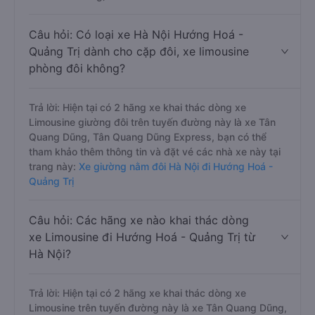
Câu hỏi: Có loại xe Hà Nội Hướng Hoá -
Quảng Trị dành cho cặp đôi, xe limousine
phòng đôi không?
Trả lời: Hiện tại có 2 hãng xe khai thác dòng xe
Limousine giường đôi trên tuyến đường này là xe Tân
Quang Dũng, Tân Quang Dũng Express, bạn có thể
tham khảo thêm thông tin và đặt vé các nhà xe này tại
trang này:
Xe giường nằm đôi Hà Nội đi Hướng Hoá -
Quảng Trị
Câu hỏi: Các hãng xe nào khai thác dòng
xe Limousine đi Hướng Hoá - Quảng Trị từ
Hà Nội?
Trả lời: Hiện tại có 2 hãng xe khai thác dòng xe
Limousine trên tuyến đường này là xe Tân Quang Dũng,