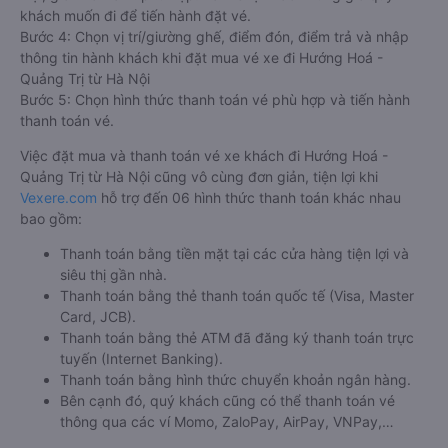
khách muốn đi để tiến hành đặt vé.
Bước 4: Chọn vị trí/giường ghế, điểm đón, điểm trả và nhập
thông tin hành khách khi đặt mua vé xe đi Hướng Hoá -
Quảng Trị từ Hà Nội
Bước 5: Chọn hình thức thanh toán vé phù hợp và tiến hành
thanh toán vé.
Việc đặt mua và thanh toán vé xe khách đi Hướng Hoá -
Quảng Trị từ Hà Nội cũng vô cùng đơn giản, tiện lợi khi
Vexere.com
hỗ trợ đến 06 hình thức thanh toán khác nhau
bao gồm:
Thanh toán bằng tiền mặt tại các cửa hàng tiện lợi và
siêu thị gần nhà.
Thanh toán bằng thẻ thanh toán quốc tế (Visa, Master
Card, JCB).
Thanh toán bằng thẻ ATM đã đăng ký thanh toán trực
tuyến (Internet Banking).
Thanh toán bằng hình thức chuyển khoản ngân hàng.
Bên cạnh đó, quý khách cũng có thể thanh toán vé
thông qua các ví Momo, ZaloPay, AirPay, VNPay,…