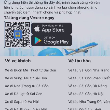
Ứng dụng hiển thị thông tin đầy đủ, minh bạch cùng vô vàn
tiện ích giúp người dùng so sánh và lựa chọn phương án di
chuyển tiết kiệm, nhanh chóng và phù hợp nhất.
Tải ứng dụng Vexere ngay
Vé xe khách
Vé tàu hỏa
Xe đi Buôn Mê Thuột từ Sài Gòn
Vé tàu Sài Gòn Nha Trang
Xe đi Vũng Tàu từ Sài Gòn
Vé tàu Sài Gòn Phan Thiết
Xe đi Nha Trang từ Sài Gòn
Vé tàu Sài Gòn Đà Nẵng
Xe đi Đà Lạt từ Sài Gòn
Vé tàu Sài Gòn Hà Nội
Xe đi Sapa từ Hà Nội
Vé tàu Nha Trang Đà Nẵn
Xe đi Hải Phòng từ Hà Nội
Vé tàu Đà Nẵng Huế