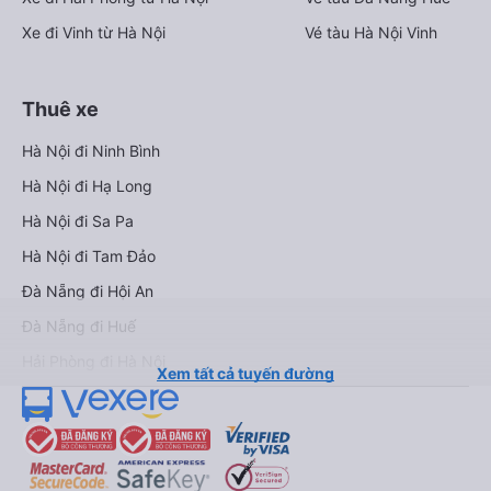
Xe đi Vinh từ Hà Nội
Vé tàu Hà Nội Vinh
Thuê xe
Hà Nội đi Ninh Bình
Hà Nội đi Hạ Long
Hà Nội đi Sa Pa
Hà Nội đi Tam Đảo
Đà Nẵng đi Hội An
Đà Nẵng đi Huế
Hải Phòng đi Hà Nội
Xem tất cả tuyến đường