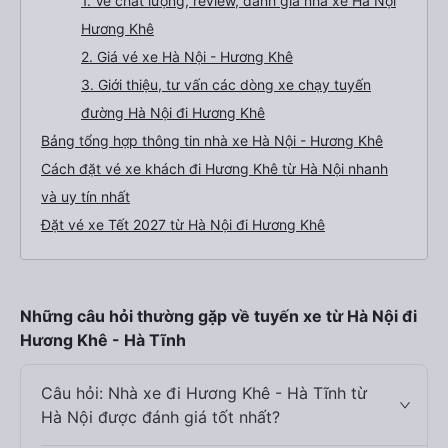
1. Về chất lượng, review, đánh giá nhà xe Hà Nội
Hương Khê
2. Giá vé xe Hà Nội - Hương Khê
3. Giới thiệu, tư vấn các dòng xe chạy tuyến
đường Hà Nội đi Hương Khê
Bảng tổng hợp thông tin nhà xe Hà Nội - Hương Khê
Cách đặt vé xe khách đi Hương Khê từ Hà Nội nhanh
và uy tín nhất
Đặt vé xe Tết 2027 từ Hà Nội đi Hương Khê
Những câu hỏi thường gặp về tuyến xe từ Hà Nội đi
Hương Khê - Hà Tĩnh
Câu hỏi: Nhà xe đi Hương Khê - Hà Tĩnh từ
Hà Nội được đánh giá tốt nhất?