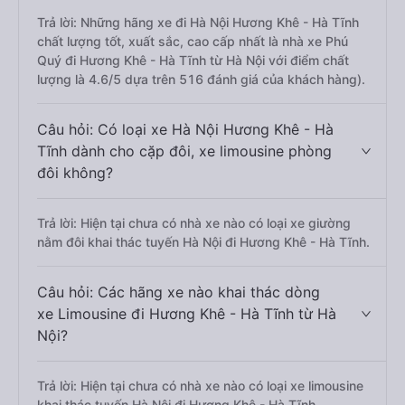
Trả lời: Những hãng xe đi Hà Nội Hương Khê - Hà Tĩnh
chất lượng tốt, xuất sắc, cao cấp nhất là nhà xe Phú
Quý đi Hương Khê - Hà Tĩnh từ Hà Nội với điểm chất
lượng là 4.6/5 dựa trên 516 đánh giá của khách hàng).
Câu hỏi: Có loại xe Hà Nội Hương Khê - Hà
Tĩnh dành cho cặp đôi, xe limousine phòng
đôi không?
Trả lời: Hiện tại chưa có nhà xe nào có loại xe giường
nằm đôi khai thác tuyến Hà Nội đi Hương Khê - Hà Tĩnh.
Câu hỏi: Các hãng xe nào khai thác dòng
xe Limousine đi Hương Khê - Hà Tĩnh từ Hà
Nội?
Trả lời: Hiện tại chưa có nhà xe nào có loại xe limousine
khai thác tuyến Hà Nội đi Hương Khê - Hà Tĩnh