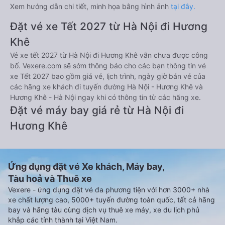
Xem hướng dẫn chi tiết, minh họa bằng hình ảnh
tại đây.
Đặt vé xe Tết 2027 từ Hà Nội đi Hương
Khê
Vé xe tết 2027 từ Hà Nội đi Hương Khê vẫn chưa được công
bố. Vexere.com sẽ sớm thông báo cho các bạn thông tin vé
xe Tết 2027 bao gồm giá vé, lịch trình, ngày giờ bán vé của
các hãng xe khách đi tuyến đường Hà Nội - Hương Khê và
Hương Khê - Hà Nội ngay khi có thông tin từ các hãng xe.
Đặt vé máy bay giá rẻ từ Hà Nội đi
Hương Khê
Ứng dụng đặt vé Xe khách, Máy bay,
Tàu hoả và Thuê xe
Vexere - ứng dụng đặt vé đa phương tiện với hơn 3000+ nhà
xe chất lượng cao, 5000+ tuyến đường toàn quốc, tất cả hãng
bay và hãng tàu cùng dịch vụ thuê xe máy, xe du lịch phủ
khắp các tỉnh thành tại Việt Nam.