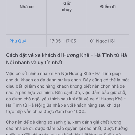
Giờ
Nhà xe
Điểm đi
chạy
Phú Quý
17:05 - 17:05
01 Ngọc Hồi
Đ
Cách đặt vé xe khách đi Hương Khê - Hà Tĩnh từ Hà
Nội nhanh và uy tín nhất
Việc có rất nhiều nhà xe Hà Nội Hương Khê - Hà Tĩnh giúp
cho du khách có đa dạng sự lựa chọn. Đây cũng có thể là một
điều bất lợi làm cho hàng khách không biết nên chọn nhà xe
nào là phù hợp với mình. Bên cạnh đó, việc đảm bảo giữ chỗ,
có được chỗ ngồi yêu thích sau khi đặt vé xe đi Hương Khê -
Hà Tĩnh từ Hà Nội giữa nhà xe với khách hàng sau khi đặt
trực tiếp vẫn chưa được đảm bảo 100%.
Cho nên để dễ dàng so sánh giá, xem đánh giá chất lượng
các nhà xe đi, được đảm bảo quyền lợi cao nhất, được hưởng
nhiều ưu đãi giảm giá vé xe khách Hà Nội Hương Khê - Hà