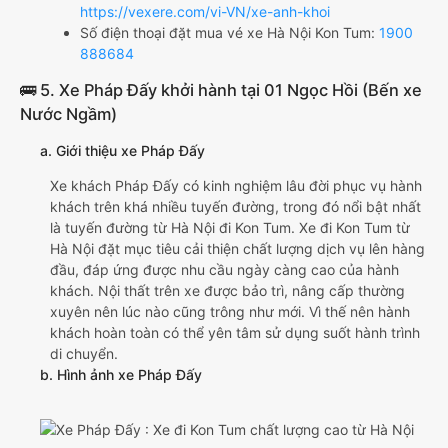
https://vexere.com/vi-VN/xe-anh-khoi
Số điện thoại đặt mua vé xe Hà Nội Kon Tum:
1900
888684
🚌 5. Xe Pháp Đấy khởi hành tại 01 Ngọc Hồi (Bến xe
Nước Ngầm)
a. Giới thiệu xe Pháp Đấy
Xe khách Pháp Đấy có kinh nghiệm lâu đời phục vụ hành
khách trên khá nhiều tuyến đường, trong đó nổi bật nhất
là tuyến đường từ Hà Nội đi Kon Tum. Xe đi Kon Tum từ
Hà Nội đặt mục tiêu cải thiện chất lượng dịch vụ lên hàng
đầu, đáp ứng được nhu cầu ngày càng cao của hành
khách. Nội thất trên xe được bảo trì, nâng cấp thường
xuyên nên lúc nào cũng trông như mới. Vì thế nên hành
khách hoàn toàn có thể yên tâm sử dụng suốt hành trình
di chuyển.
b. Hình ảnh xe Pháp Đấy