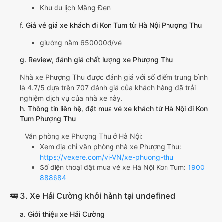
Khu du lịch Măng Đen
f. Giá vé giá xe khách đi Kon Tum từ Hà Nội Phượng Thu
giường nằm 650000đ/vé
g. Review, đánh giá chất lượng xe Phượng Thu
Nhà xe Phượng Thu được đánh giá với số điểm trung bình
là 4.7/5 dựa trên 707 đánh giá của khách hàng đã trải
nghiệm dịch vụ của nhà xe này.
h. Thông tin liên hệ, đặt mua vé xe khách từ Hà Nội đi Kon
Tum Phượng Thu
Văn phòng xe Phượng Thu ở Hà Nội:
Xem địa chỉ văn phòng nhà xe Phượng Thu:
https://vexere.com/vi-VN/xe-phuong-thu
Số điện thoại đặt mua vé xe Hà Nội Kon Tum:
1900
888684
🚌 3. Xe Hải Cường khởi hành tại undefined
a. Giới thiệu xe Hải Cường