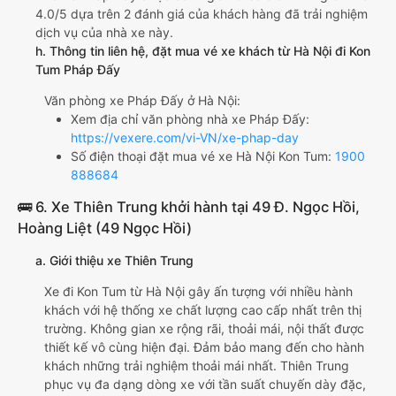
4.0/5 dựa trên 2 đánh giá của khách hàng đã trải nghiệm
dịch vụ của nhà xe này.
h. Thông tin liên hệ, đặt mua vé xe khách từ Hà Nội đi Kon
Tum Pháp Đấy
Văn phòng xe Pháp Đấy ở Hà Nội:
Xem địa chỉ văn phòng nhà xe Pháp Đấy:
https://vexere.com/vi-VN/xe-phap-day
Số điện thoại đặt mua vé xe Hà Nội Kon Tum:
1900
888684
🚌 6. Xe Thiên Trung khởi hành tại 49 Đ. Ngọc Hồi,
Hoàng Liệt (49 Ngọc Hồi)
a. Giới thiệu xe Thiên Trung
Xe đi Kon Tum từ Hà Nội gây ấn tượng với nhiều hành
khách với hệ thống xe chất lượng cao cấp nhất trên thị
trường. Không gian xe rộng rãi, thoải mái, nội thất được
thiết kế vô cùng hiện đại. Đảm bảo mang đến cho hành
khách những trải nghiệm thoải mái nhất. Thiên Trung
phục vụ đa dạng dòng xe với tần suất chuyến dày đặc,