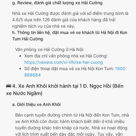
g. Review, đánh giá chất lượng xe Hải Cường
Nhà xe Hải Cường được đánh giá với số điểm trung bình là
4.6/5 dựa trên 126 đánh giá của khách hàng đã trải
nghiệm dịch vụ của nhà xe này.
h. Thông tin liên hệ, đặt mua vé xe khách từ Hà Nội đi Kon
Tum Hải Cường
Văn phòng xe Hải Cường ở Hà Nội:
Xem địa chỉ văn phòng nhà xe Hải Cường:
https://vexere.com/vi-VN/xe-hai-cuong
Số điện thoại đặt mua vé xe Hà Nội Kon Tum:
1900
888684
🚌 4. Xe Anh Khôi khởi hành tại 1 Đ. Ngọc Hồi (Bến
xe Nước Ngầm)
a. Giới thiệu xe Anh Khôi
Bên cạnh tuyến đường chính từ Hà Nội đến Kon Tum, nhà
xe Anh Khôi còn được hành khách biết đến ở khá nhiều
tuyến đường khác trên khắp cả nước. Nhà xe hoạt động
với lịch trình xuất bến dày đặc mỗi ngày. Tuy vậy, vẫn