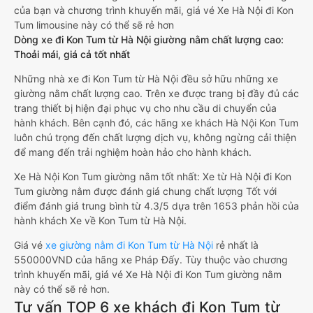
của bạn và chương trình khuyến mãi, giá vé Xe Hà Nội đi Kon
Tum limousine này có thể sẽ rẻ hơn
Dòng xe đi Kon Tum từ Hà Nội giường nằm chất lượng cao:
Thoải mái, giá cả tốt nhất
Những nhà xe đi Kon Tum từ Hà Nội đều sở hữu những xe
giường nằm chất lượng cao. Trên xe được trang bị đầy đủ các
trang thiết bị hiện đại phục vụ cho nhu cầu di chuyển của
hành khách. Bên cạnh đó, các hãng xe khách Hà Nội Kon Tum
luôn chú trọng đến chất lượng dịch vụ, không ngừng cải thiện
để mang đến trải nghiệm hoàn hảo cho hành khách.
Xe Hà Nội Kon Tum giường nằm tốt nhất: Xe từ Hà Nội đi Kon
Tum giường nằm được đánh giá chung chất lượng Tốt với
điểm đánh giá trung bình từ 4.3/5 dựa trên 1653 phản hồi của
hành khách Xe về Kon Tum từ Hà Nội.
Giá vé
xe giường nằm đi Kon Tum từ Hà Nội
rẻ nhất là
550000VND của hãng xe Pháp Đấy. Tùy thuộc vào chương
trình khuyến mãi, giá vé Xe Hà Nội đi Kon Tum giường nằm
này có thể sẽ rẻ hơn.
Tư vấn TOP 6 xe khách đi Kon Tum từ