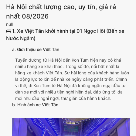
Hà Nội chất lượng cao, uy tín, giá rẻ
nhất 08/2026
null
🚌 1. Xe Việt Tân khởi hành tại 01 Ngọc Hồi (Bến xe
Nước Ngầm)
a. Giới thiệu xe Việt Tân
Tuyến đường từ Hà Nội đến Kon Tum hiện nay có khá
nhiều hãng xe khai thác. Trong số đó, nổi bật nhất là
hãng xe khách Việt Tân. Sự hài lòng của khách hàng luôn
là động lực to lớn để nhà xe ngày càng phát triển. Chính
vì thế, đi Kon Tum từ Hà Nội đã không ngần ngại đầu tư
dàn xe mới với nhiều tiện nghi hiện đại, đáp ứng tối đa
mọi nhu cầu nghỉ ngơi, thư giãn của hành khách.
b. Hình ảnh xe Việt Tân