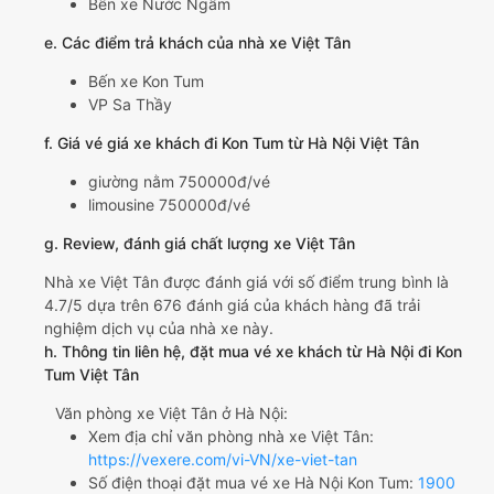
Bến xe Nước Ngầm
e. Các điểm trả khách của nhà xe Việt Tân
Bến xe Kon Tum
VP Sa Thầy
f. Giá vé giá xe khách đi Kon Tum từ Hà Nội Việt Tân
giường nằm 750000đ/vé
limousine 750000đ/vé
g. Review, đánh giá chất lượng xe Việt Tân
Nhà xe Việt Tân được đánh giá với số điểm trung bình là
4.7/5 dựa trên 676 đánh giá của khách hàng đã trải
nghiệm dịch vụ của nhà xe này.
h. Thông tin liên hệ, đặt mua vé xe khách từ Hà Nội đi Kon
Tum Việt Tân
Văn phòng xe Việt Tân ở Hà Nội:
Xem địa chỉ văn phòng nhà xe Việt Tân:
https://vexere.com/vi-VN/xe-viet-tan
Số điện thoại đặt mua vé xe Hà Nội Kon Tum:
1900