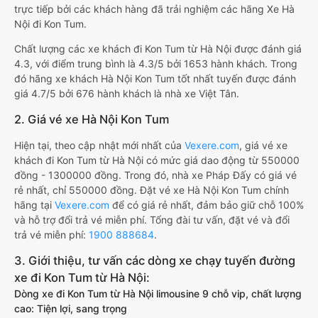
trực tiếp bởi các khách hàng đã trải nghiệm các hãng Xe Hà
Nội đi Kon Tum.
Chất lượng các xe khách đi Kon Tum từ Hà Nội được đánh giá
4.3, với điểm trung bình là 4.3/5 bởi 1653 hành khách. Trong
đó hãng xe khách Hà Nội Kon Tum tốt nhất tuyến được đánh
giá 4.7/5 bởi 676 hành khách là nhà xe Việt Tân.
2. Giá vé xe Hà Nội Kon Tum
Hiện tại, theo cập nhật mới nhất của
Vexere.com
, giá vé xe
khách đi Kon Tum từ Hà Nội có mức giá dao động từ 550000
đồng - 1300000 đồng. Trong đó, nhà xe Pháp Đấy có giá vé
rẻ nhất, chỉ 550000 đồng. Đặt vé xe Hà Nội Kon Tum chính
hãng tại
Vexere.com
để có giá rẻ nhất, đảm bảo giữ chỗ 100%
và hỗ trợ đổi trả vé miễn phí. Tổng đài tư vấn, đặt vé và đổi
trả vé miễn phí:
1900 888684
.
3. Giới thiệu, tư vấn các dòng xe chạy tuyến đường
xe đi Kon Tum từ Hà Nội:
Dòng xe đi Kon Tum từ Hà Nội limousine 9 chỗ vip, chất lượng
cao: Tiện lợi, sang trọng