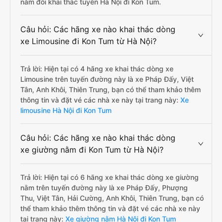
nằm đôi khai thác tuyến Hà Nội đi Kon Tum.
Câu hỏi: Các hãng xe nào khai thác dòng
xe Limousine đi Kon Tum từ Hà Nội?
Trả lời: Hiện tại có 4 hãng xe khai thác dòng xe
Limousine trên tuyến đường này là xe Pháp Đấy, Việt
Tân, Anh Khôi, Thiên Trung, bạn có thể tham khảo thêm
thông tin và đặt vé các nhà xe này tại trang này:
Xe
limousine Hà Nội đi Kon Tum
Câu hỏi: Các hãng xe nào khai thác dòng
xe giường nằm đi Kon Tum từ Hà Nội?
Trả lời: Hiện tại có 6 hãng xe khai thác dòng xe giường
nằm trên tuyến đường này là xe Pháp Đấy, Phượng
Thu, Việt Tân, Hải Cường, Anh Khôi, Thiên Trung, bạn có
thể tham khảo thêm thông tin và đặt vé các nhà xe này
tại trang này:
Xe giường nằm Hà Nội đi Kon Tum