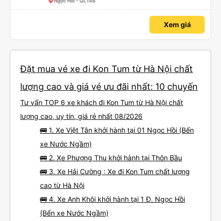
Ngọc Hồi - QL14B
Xem giá
Đặt mua vé xe đi Kon Tum từ Hà Nội chất
lượng cao và giá vé ưu đãi nhất: 10 chuyến
Tư vấn TOP 6 xe khách đi Kon Tum từ Hà Nội chất
lượng cao, uy tín, giá rẻ nhất 08/2026
🚌 1. Xe Việt Tân khởi hành tại 01 Ngọc Hồi (Bến
xe Nước Ngầm)
🚌 2. Xe Phượng Thu khởi hành tại Thôn Bầu
🚌 3. Xe Hải Cường : Xe đi Kon Tum chất lượng
cao từ Hà Nội
🚌 4. Xe Anh Khôi khởi hành tại 1 Đ. Ngọc Hồi
(Bến xe Nước Ngầm)