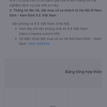
là 4.7/5 dựa trên 2150 đánh giá của khách hàng đã trải
nghiệm dịch vụ của nhà xe này.
h. Thông tin liên hệ, đặt mua vé xe khách từ Hà Nội đi Nam
Định - Nam Định X.E Việt Nam
Văn phòng xe X.E Việt Nam ở Hà Nội:
Xem địa chỉ văn phòng nhà xe X.E Việt Nam:
https://vexere.com/vi-VN/
Số điện thoại đặt mua vé xe Hà Nội Nam Định - Nam
Định:
1900 888684
Bảng tổng hợp thông t