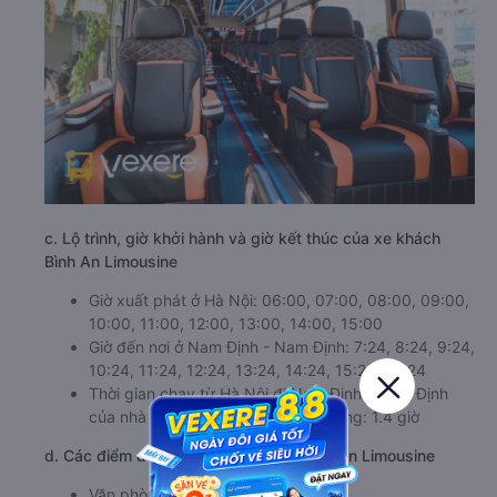
c. Lộ trình, giờ khởi hành và giờ kết thúc của xe khách
Bình An Limousine
Giờ xuất phát ở Hà Nội: 06:00, 07:00, 08:00, 09:00,
10:00, 11:00, 12:00, 13:00, 14:00, 15:00
Giờ đến nơi ở Nam Định - Nam Định: 7:24, 8:24, 9:24,
10:24, 11:24, 12:24, 13:24, 14:24, 15:24, 16:24
Thời gian chạy từ Hà Nội đi Nam Định - Nam Định
của nhà xe
Bình An Limousine
khoảng: 1.4 giờ
d. Các điểm đón khách của nhà xe Bình An Limousine
Văn phòng Ao Sào