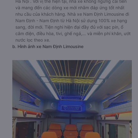
Hà Nội . Với vị thế hiện tại, nhà xe không ngừng cải tiến
và mang đến các dòng xe mới nhằm đáp ứng tốt nhất
nhu cầu của khách hàng. Nhà xe Nam Định Limousine đi
Nam Định - Nam Định từ Hà Nội sử dụng 100% xe hạng
sang, đời mới. Tiện nghi hiện đại đầy đủ với sạc pin, ổ
cắm điện, điều hòa, tivi, ghế ngả,… và miễn phí khăn, ướt
nước lọc theo xe.
b. Hình ảnh xe Nam Định Limousine