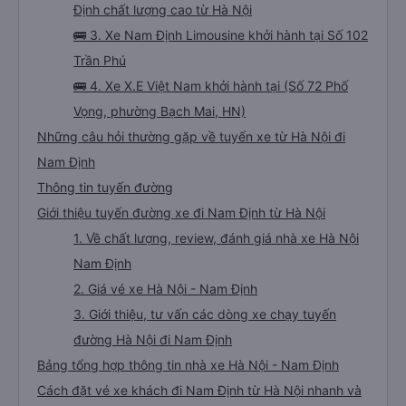
Định chất lượng cao từ Hà Nội
🚌 3. Xe Nam Định Limousine khởi hành tại Số 102
Trần Phú
🚌 4. Xe X.E Việt Nam khởi hành tại (Số 72 Phố
Vọng, phường Bạch Mai, HN)
Những câu hỏi thường gặp về tuyến xe từ Hà Nội đi
Nam Định
Thông tin tuyến đường
Giới thiệu tuyến đường xe đi Nam Định từ Hà Nội
1. Về chất lượng, review, đánh giá nhà xe Hà Nội
Nam Định
2. Giá vé xe Hà Nội - Nam Định
3. Giới thiệu, tư vấn các dòng xe chạy tuyến
đường Hà Nội đi Nam Định
Bảng tổng hợp thông tin nhà xe Hà Nội - Nam Định
Cách đặt vé xe khách đi Nam Định từ Hà Nội nhanh và