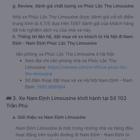
g. Review, đánh giá chất lượng xe Phúc Lộc Thọ Limousine
Nhà xe Phúc Lộc Thọ Limousine được đánh giá với số điểm
trung bình là 4.7/5 dựa trên 1087 đánh giá của khách hàng
đã trải nghiệm dịch vụ của nhà xe này.
h. Thông tin liên hệ, đặt mua vé xe khách từ Hà Nội đi Nam
Định - Nam Định Phúc Lộc Thọ Limousine
Văn phòng xe Phúc Lộc Thọ Limousine ở Hà Nội:
Xem địa chỉ văn phòng nhà xe Phúc Lộc Thọ
Limousine:
https://vexere.com/vi-VN/xe-phuc-loc-
tho-limousine
Số điện thoại đặt mua vé xe Hà Nội Nam Định - Nam
Định:
1900 888684
🚌 3. Xe Nam Định Limousine khởi hành tại Số 102
Trần Phú
a. Giới thiệu xe Nam Định Limousine
Nam Định Limousine là một trong những nhà xe hàng đầu
hoạt động trên tuyến đường đi Nam Định - Nam Định từ