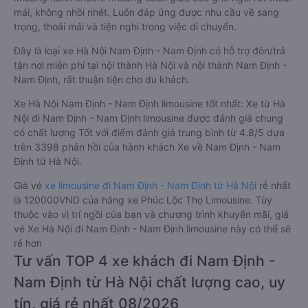
mái, không nhồi nhét. Luôn đáp ứng được nhu cầu về sang
trọng, thoải mái và tiện nghi trong việc di chuyển.
Đây là loại xe Hà Nội Nam Định - Nam Định có hỗ trợ đón/trả
tận nơi miễn phí tại nội thành Hà Nội và nội thành Nam Định -
Nam Định, rất thuận tiện cho du khách.
Xe Hà Nội Nam Định - Nam Định limousine tốt nhất: Xe từ Hà
Nội đi Nam Định - Nam Định limousine được đánh giá chung
có chất lượng Tốt với điểm đánh giá trung bình từ 4.8/5 dựa
trên 3398 phản hồi của hành khách Xe về Nam Định - Nam
Định từ Hà Nội.
Giá vé
xe limousine đi Nam Định - Nam Định từ Hà Nội
rẻ nhất
là 120000VND của hãng xe Phúc Lộc Thọ Limousine. Tùy
thuộc vào vị trí ngồi của bạn và chương trình khuyến mãi, giá
vé Xe Hà Nội đi Nam Định - Nam Định limousine này có thể sẽ
rẻ hơn
Tư vấn TOP 4 xe khách đi Nam Định -
Nam Định từ Hà Nội chất lượng cao, uy
tín, giá rẻ nhất 08/2026