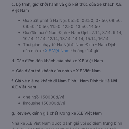
c. Lộ trình, giờ khởi hành và giờ kết thúc của xe khách X.E
Việt Nam
Giờ xuất phát ở Hà Nội: 05:50, 06:50, 07:50, 08:50,
09:50, 10:50, 11:50, 12:50, 13:50, 14:50
Giờ đến nơi ở Nam Định - Nam Định: 7:14, 8:14, 9:14,
10:14, 11:14, 12:14, 13:14, 14:14, 15:14, 16:14
Thời gian chạy từ Hà Nội đi Nam Định - Nam Định
của nhà xe
X.E Việt Nam
khoảng: 1.4 giờ
d. Các điểm đón khách của nhà xe X.E Việt Nam
e. Các điểm trả khách của nhà xe X.E Việt Nam
f. Giá vé giá xe khách đi Nam Định - Nam Định từ Hà Nội
X.E Việt Nam
ghế ngồi 150000đ/vé
limousine 150000đ/vé
g. Review, đánh giá chất lượng xe X.E Việt Nam
Nhà xe X.E Việt Nam được đánh giá với số điểm trung bình