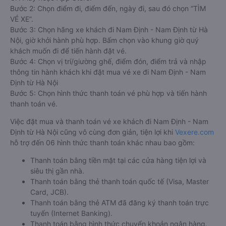
Bước 2: Chọn điểm đi, điểm đến, ngày đi, sau đó chọn “TÌM
VÉ XE”.
Bước 3: Chọn hãng xe khách đi Nam Định - Nam Định từ Hà
Nội, giờ khởi hành phù hợp. Bấm chọn vào khung giờ quý
khách muốn đi để tiến hành đặt vé.
Bước 4: Chọn vị trí/giường ghế, điểm đón, điểm trả và nhập
thông tin hành khách khi đặt mua vé xe đi Nam Định - Nam
Định từ Hà Nội
Bước 5: Chọn hình thức thanh toán vé phù hợp và tiến hành
thanh toán vé.
Việc đặt mua và thanh toán vé xe khách đi Nam Định - Nam
Định từ Hà Nội cũng vô cùng đơn giản, tiện lợi khi
Vexere.com
hỗ trợ đến 06 hình thức thanh toán khác nhau bao gồm:
Thanh toán bằng tiền mặt tại các cửa hàng tiện lợi và
siêu thị gần nhà.
Thanh toán bằng thẻ thanh toán quốc tế (Visa, Master
Card, JCB).
Thanh toán bằng thẻ ATM đã đăng ký thanh toán trực
tuyến (Internet Banking).
Thanh toán bằng hình thức chuyển khoản ngân hàng.