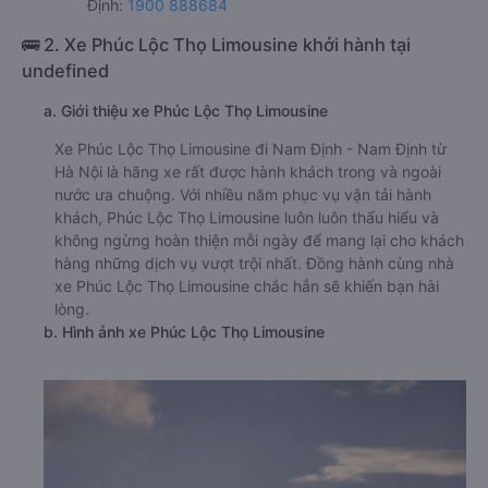
Định:
1900 888684
🚌 2. Xe Phúc Lộc Thọ Limousine khởi hành tại
undefined
a. Giới thiệu xe Phúc Lộc Thọ Limousine
Xe Phúc Lộc Thọ Limousine đi Nam Định - Nam Định từ
Hà Nội là hãng xe rất được hành khách trong và ngoài
nước ưa chuộng. Với nhiều năm phục vụ vận tải hành
khách, Phúc Lộc Thọ Limousine luôn luôn thấu hiểu và
không ngừng hoàn thiện mỗi ngày để mang lại cho khách
hàng những dịch vụ vượt trội nhất. Đồng hành cùng nhà
xe Phúc Lộc Thọ Limousine chắc hẳn sẽ khiến bạn hài
lòng.
b. Hình ảnh xe Phúc Lộc Thọ Limousine