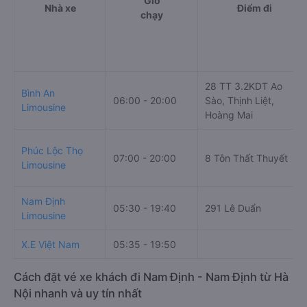
Giờ
Nhà xe
Điểm đi
chạy
28 TT 3.2KDT Ao
Bình An
06:00 - 20:00
Sào, Thịnh Liệt,
Limousine
Hoàng Mai
Phúc Lộc Thọ
07:00 - 20:00
8 Tôn Thất Thuyết
Limousine
Nam Định
05:30 - 19:40
291 Lê Duẩn
Limousine
X.E Việt Nam
05:35 - 19:50
Cách đặt vé xe khách đi Nam Định - Nam Định từ Hà
Nội nhanh và uy tín nhất