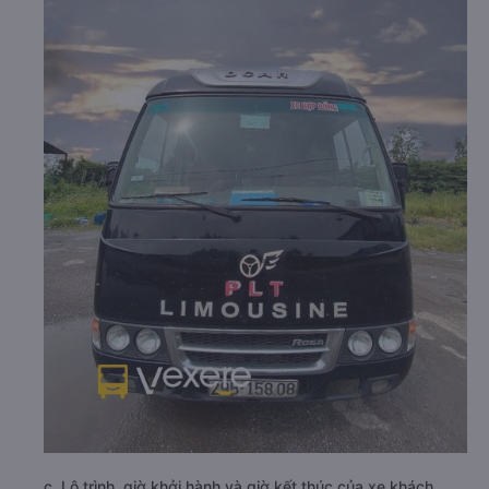
c. Lộ trình, giờ khởi hành và giờ kết thúc của xe khách