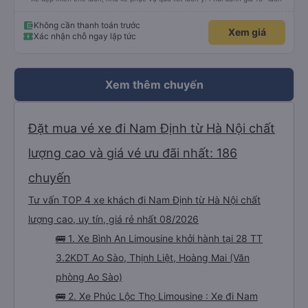
Không cần thanh toán trước
Xem giá
Xác nhận chỗ ngay lập tức
Xem thêm chuyến
Đặt mua vé xe đi Nam Định từ Hà Nội chất
lượng cao và giá vé ưu đãi nhất: 186
chuyến
Tư vấn TOP 4 xe khách đi Nam Định từ Hà Nội chất
lượng cao, uy tín, giá rẻ nhất 08/2026
🚌 1. Xe Bình An Limousine khởi hành tại 28 TT
3.2KDT Ao Sào, Thịnh Liệt, Hoàng Mai (Văn
phòng Ao Sào)
🚌 2. Xe Phúc Lộc Thọ Limousine : Xe đi Nam