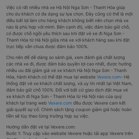
Việc có rất nhiều nhà xe Hà Nội Nga Sơn - Thanh Hóa giúp
cho du khách có đa dạng sự lựa chọn. Đây cũng có thể là một
điều bất lợi làm cho hàng khách không biết nên chọn nhà xe
nào là phù hợp với mình. Bên cạnh đó, việc đảm bảo giữ chỗ,
có được chỗ ngồi yêu thích sau khi đặt vé xe đi Nga Sơn -
Thanh Hóa từ Hà Nội giữa nhà xe với khách hàng sau khi đặt
trực tiếp vẫn chưa được đảm bảo 100%.
Cho nên để dễ dàng so sánh giá, xem đánh giá chất lượng
các nhà xe đi, được đảm bảo quyền lợi cao nhất, được hưởng
nhiều ưu đãi giảm giá vé xe khách Hà Nội Nga Sơn - Thanh
Hóa, hành khách có thể đặt mua tại website
Vexere.com
- Hệ
thống đặt vé xe khách chất lượng, và uy tín nhất tại Việt Nam,
đảm bảo giữ chỗ 100%. Đối với bất cứ giao dịch đặt mua vé
xe khách đi Nga Sơn - Thanh Hóa từ Hà Nội nào của quý
khách tại trang web
Vexere.com
đều được Vexere cam kết
giải quyết sự cố. Chính sách tặng coupon giảm giá hoặc hoàn
tiền sẽ tùy theo từng trường hợp sự việc.
Hướng dẫn đặt vé tại Vexere.com:
Bước 1: Truy cập vào website Vexere hoặc tải app Vexere trên