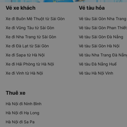
Vé xe khách
Vé tàu hỏa
Xe đi Buôn Mê Thuột từ Sài Gòn
Vé tàu Sài Gòn Nha Trang
Xe đi Vũng Tàu từ Sài Gòn
Vé tàu Sài Gòn Phan Thiết
Xe đi Nha Trang từ Sài Gòn
Vé tàu Sài Gòn Đà Nẵng
Xe đi Đà Lạt từ Sài Gòn
Vé tàu Sài Gòn Hà Nội
Xe đi Sapa từ Hà Nội
Vé tàu Nha Trang Đà Nẵn
Xe đi Hải Phòng từ Hà Nội
Vé tàu Đà Nẵng Huế
Xe đi Vinh từ Hà Nội
Vé tàu Hà Nội Vinh
Thuê xe
Hà Nội đi Ninh Bình
Hà Nội đi Hạ Long
Hà Nội đi Sa Pa