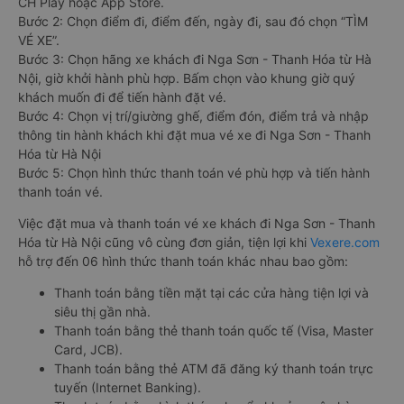
CH Play hoặc App Store.
Bước 2: Chọn điểm đi, điểm đến, ngày đi, sau đó chọn “TÌM
VÉ XE”.
Bước 3: Chọn hãng xe khách đi Nga Sơn - Thanh Hóa từ Hà
Nội, giờ khởi hành phù hợp. Bấm chọn vào khung giờ quý
khách muốn đi để tiến hành đặt vé.
Bước 4: Chọn vị trí/giường ghế, điểm đón, điểm trả và nhập
thông tin hành khách khi đặt mua vé xe đi Nga Sơn - Thanh
Hóa từ Hà Nội
Bước 5: Chọn hình thức thanh toán vé phù hợp và tiến hành
thanh toán vé.
Việc đặt mua và thanh toán vé xe khách đi Nga Sơn - Thanh
Hóa từ Hà Nội cũng vô cùng đơn giản, tiện lợi khi
Vexere.com
hỗ trợ đến 06 hình thức thanh toán khác nhau bao gồm:
Thanh toán bằng tiền mặt tại các cửa hàng tiện lợi và
siêu thị gần nhà.
Thanh toán bằng thẻ thanh toán quốc tế (Visa, Master
Card, JCB).
Thanh toán bằng thẻ ATM đã đăng ký thanh toán trực
tuyến (Internet Banking).