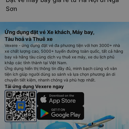
Sơn
Ứng dụng đặt vé Xe khách, Máy bay,
Tàu hoả và Thuê xe
Vexere - ứng dụng đặt vé đa phương tiện với hơn 3000+ nhà
xe chất lượng cao, 5000+ tuyến đường toàn quốc, tất cả hãng
bay và hãng tàu cùng dịch vụ thuê xe máy, xe du lịch phủ
khắp các tỉnh thành tại Việt Nam.
Ứng dụng hiển thị thông tin đầy đủ, minh bạch cùng vô vàn
tiện ích giúp người dùng so sánh và lựa chọn phương án di
chuyển tiết kiệm, nhanh chóng và phù hợp nhất.
Tải ứng dụng Vexere ngay