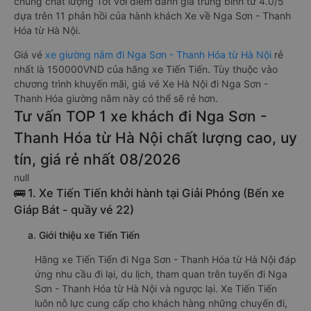
chung chất lượng Tốt với điểm đánh giá trung bình từ 4.0/5
dựa trên 11 phản hồi của hành khách Xe về Nga Sơn - Thanh
Hóa từ Hà Nội.
Giá vé
xe giường nằm đi Nga Sơn - Thanh Hóa từ Hà Nội
rẻ
nhất là 150000VND của hãng xe Tiến Tiến. Tùy thuộc vào
chương trình khuyến mãi, giá vé Xe Hà Nội đi Nga Sơn -
Thanh Hóa giường nằm này có thể sẽ rẻ hơn.
Tư vấn TOP 1 xe khách đi Nga Sơn -
Thanh Hóa từ Hà Nội chất lượng cao, uy
tín, giá rẻ nhất 08/2026
null
🚌 1. Xe Tiến Tiến khởi hành tại Giải Phóng (Bến xe
Giáp Bát - quầy vé 22)
a. Giới thiệu xe Tiến Tiến
Hãng xe Tiến Tiến đi Nga Sơn - Thanh Hóa từ Hà Nội đáp
ứng nhu cầu đi lại, du lịch, tham quan trên tuyến đi Nga
Sơn - Thanh Hóa từ Hà Nội và ngược lại. Xe Tiến Tiến
luôn nỗ lực cung cấp cho khách hàng những chuyến đi,