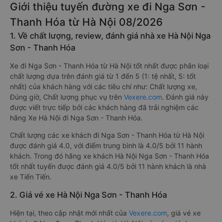
Giới thiệu tuyến đường xe đi Nga Sơn -
Thanh Hóa từ Hà Nội 08/2026
1. Về chất lượng, review, đánh giá nhà xe Hà Nội Nga
Sơn - Thanh Hóa
Xe đi Nga Sơn - Thanh Hóa từ Hà Nội tốt nhất được phân loại
chất lượng dựa trên đánh giá từ 1 đến 5 (1: tệ nhất, 5: tốt
nhất) của khách hàng với các tiêu chí như: Chất lượng xe,
Đúng giờ, Chất lượng phục vụ trên
Vexere.com
. Đánh giá này
được viết trực tiếp bởi các khách hàng đã trải nghiệm các
hãng Xe Hà Nội đi Nga Sơn - Thanh Hóa.
Chất lượng các xe khách đi Nga Sơn - Thanh Hóa từ Hà Nội
được đánh giá 4.0, với điểm trung bình là 4.0/5 bởi 11 hành
khách. Trong đó hãng xe khách Hà Nội Nga Sơn - Thanh Hóa
tốt nhất tuyến được đánh giá 4.0/5 bởi 11 hành khách là nhà
xe Tiến Tiến.
2. Giá vé xe Hà Nội Nga Sơn - Thanh Hóa
Hiện tại, theo cập nhật mới nhất của
Vexere.com
, giá vé xe