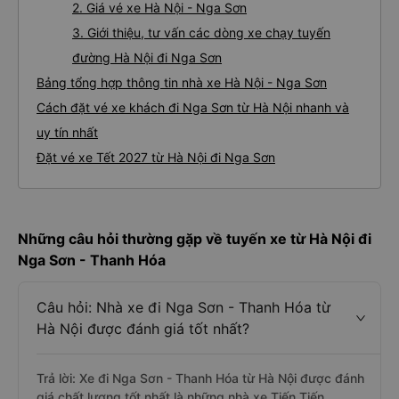
2. Giá vé xe Hà Nội - Nga Sơn
3. Giới thiệu, tư vấn các dòng xe chạy tuyến
đường Hà Nội đi Nga Sơn
Bảng tổng hợp thông tin nhà xe Hà Nội - Nga Sơn
Cách đặt vé xe khách đi Nga Sơn từ Hà Nội nhanh và
uy tín nhất
Đặt vé xe Tết 2027 từ Hà Nội đi Nga Sơn
Những câu hỏi thường gặp về tuyến xe từ Hà Nội đi
Nga Sơn - Thanh Hóa
Câu hỏi: Nhà xe đi Nga Sơn - Thanh Hóa từ
Hà Nội được đánh giá tốt nhất?
Trả lời: Xe đi Nga Sơn - Thanh Hóa từ Hà Nội được đánh
giá chất lượng tốt nhất là những nhà xe Tiến Tiến.