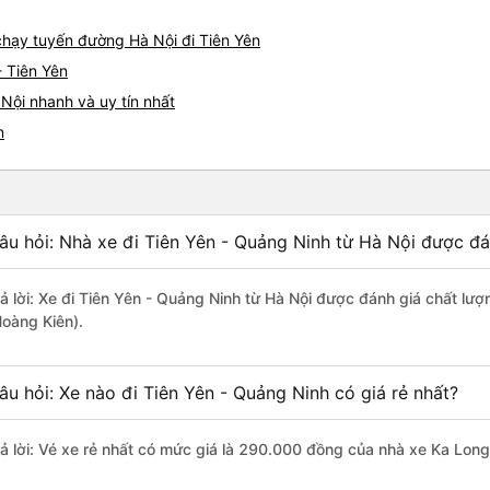
 chạy tuyến đường Hà Nội đi Tiên Yên
- Tiên Yên
Nội nhanh và uy tín nhất
n
âu hỏi: Nhà xe đi Tiên Yên - Quảng Ninh từ Hà Nội được đá
rả lời: Xe đi Tiên Yên - Quảng Ninh từ Hà Nội được đánh giá chất lư
Hoàng Kiên).
âu hỏi: Xe nào đi Tiên Yên - Quảng Ninh có giá rẻ nhất?
rả lời: Vé xe rẻ nhất có mức giá là 290.000 đồng của nhà xe Ka Long