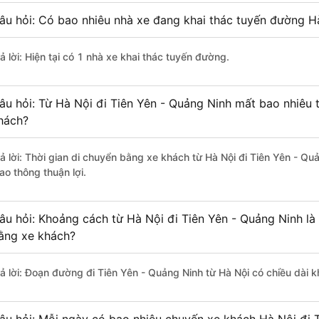
âu hỏi: Có bao nhiêu nhà xe đang khai thác tuyến đường Hà
ả lời: Hiện tại có 1 nhà xe khai thác tuyến đường.
âu hỏi: Từ Hà Nội đi Tiên Yên - Quảng Ninh mất bao nhiêu 
hách?
rả lời: Thời gian di chuyển bằng xe khách từ Hà Nội đi Tiên Yên - Q
ao thông thuận lợi.
âu hỏi: Khoảng cách từ Hà Nội đi Tiên Yên - Quảng Ninh là
ằng xe khách?
rả lời: Đoạn đường đi Tiên Yên - Quảng Ninh từ Hà Nội có chiều dài