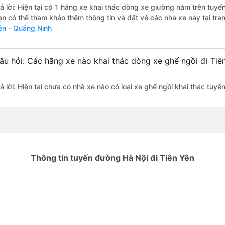
rả lời: Hiện tại có 1 hãng xe khai thác dòng xe giường nằm trên tuy
ạn có thể tham khảo thêm thông tin và đặt vé các nhà xe này tại tra
ên - Quảng Ninh
âu hỏi: Các hãng xe nào khai thác dòng xe ghế ngồi đi Tiê
rả lời: Hiện tại chưa có nhà xe nào có loại xe ghế ngồi khai thác tuy
Thông tin tuyến đường Hà Nội đi Tiên Yên