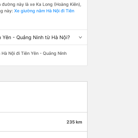
ến đường này là xe Ka Long (Hoàng Kiên),
ng này:
Xe giường nằm Hà Nội đi Tiên
n Yên - Quảng Ninh từ Hà Nội?
ến Hà Nội đi Tiên Yên - Quảng Ninh
235 km