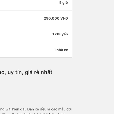
5 giờ
290.000 VNĐ
1 chuyến
1 nhà xe
, uy tín, giá rẻ nhất
g wifi hiện đại. Dàn xe đều là các mẫu đời