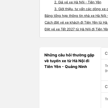
2. Giá vé xe Hà Nội - Tiên Yên
3. Giới thiệu, tư vấn các dòng xe
Bảng tổng hợp thông tin nhà xe Hà Nội 
Cách đặt vé xe khách đi Tiên Yên từ Hà 
Đặt vé xe Tết 2027 từ Hà Nội đi Tiên Yê
C
Những câu hỏi thường gặp
về tuyến xe từ Hà Nội đi
T
Tiên Yên - Quảng Ninh
(
C
T