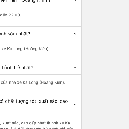
Tiên Yên - Quảng Ninh ?
 đến 22:00.
hành sớm nhất?
à xe Ka Long (Hoàng Kiên).
 hành trễ nhất?
là của nhà xe Ka Long (Hoàng Kiên).
ó chất lượng tốt, xuất sắc, cao
, xuất sắc, cao cấp nhất là nhà xe Ka
ượng là 4.4/5 dựa trên 83 đánh giá của