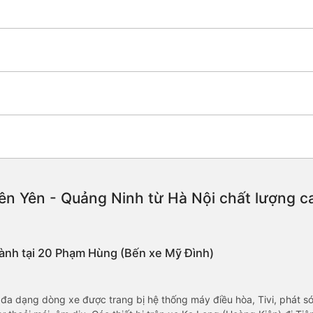
ên Yên - Quảng Ninh từ Hà Nội chất lượng cao
hành tại 20 Phạm Hùng (Bến xe Mỹ Đình)
a dạng dòng xe được trang bị hệ thống máy điều hòa, Tivi, phát són