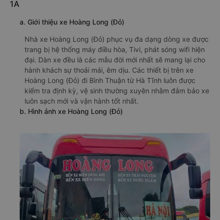
1A
a. Giới thiệu xe Hoàng Long (Đỏ)
Nhà xe Hoàng Long (Đỏ) phục vụ đa dạng dòng xe được
trang bị hệ thống máy điều hòa, Tivi, phát sóng wifi hiện
đại. Dàn xe đều là các mẫu đời mới nhất sẽ mang lại cho
hành khách sự thoải mái, êm dịu. Các thiết bị trên xe
Hoàng Long (Đỏ) đi Bình Thuận từ Hà Tĩnh luôn được
kiểm tra định kỳ, vệ sinh thường xuyên nhằm đảm bảo xe
luôn sạch mới và vận hành tốt nhất.
b. Hình ảnh xe Hoàng Long (Đỏ)