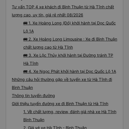
Tư vấn TOP 4 xe khách đi Bình Thuận từ Hà Tĩnh chất
lượng cao, uy tín, giá rẻ nhất 08/2026
🚌 1. Xe Hoàng Long (Đỏ) khởi hành tại Dọc Quốc
Lộ 1A
🚌 2. Xe Hoàng Long Limousine : Xe đi Bình Thuận
chất lượng cao từ Hà Tĩnh
🚌 3. Xe Lộc Thủy khởi hành tại Đường tránh TP
Hà Tĩnh
🚌 4. Xe Ngọc Phát khởi hành tại Dọc Quốc Lộ 1A
Những câu hỏi thường gặp về tuyến xe từ Hà Tĩnh đi
Bình Thuận
Thông tin tuyến đường
Giới thiệu tuyến đường xe đi Bình Thuận từ Hà Tĩnh
1. Về chất lượng, review, đánh giá nhà xe Hà Tĩnh
Bình Thuận
2. Giá vé xe Hà Tĩnh - Bình Thuận