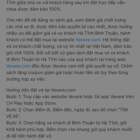
Tĩnh giữa nhà xe với khách hàng sau khi đặt trực tiếp vẫn
chưa được đảm bảo 100%.
Cho nên để dễ dàng so sánh giá, xem đánh giá chất lượng
các nhà xe đi, được đảm bảo quyền lợi cao nhất, được hưởng
nhiều ưu đãi giảm giá vé xe khách Hà Tĩnh Bình Thuận, hành
khách có thể đặt mua tại website
Vexere.com
- Hệ thống đặt
vé xe khách chất lượng, và uy tín nhất tại Việt Nam, đảm bảo
giữ chỗ 100%. Đối với bất cứ giao dịch đặt mua vé xe khách
đi Bình Thuận từ Hà Tĩnh nào của quý khách tại trang web
Vexere.com
đều được Vexere cam kết giải quyết sự cố. Chính
sách tặng coupon giảm giá hoặc hoàn tiền sẽ tùy theo từng
trường hợp sự việc.
Hướng dẫn đặt vé tại Vexere.com:
Bước 1: Truy cập vào website Vexere hoặc tải app Vexere trên
CH Play hoặc App Store.
Bước 2: Chọn điểm đi, điểm đến, ngày đi, sau đó chọn “TÌM
VÉ XE”.
Bước 3: Chọn hãng xe khách đi Bình Thuận từ Hà Tĩnh, giờ
khởi hành phù hợp. Bấm chọn vào khung giờ quý khách muốn
đi để tiến hành đặt vé.