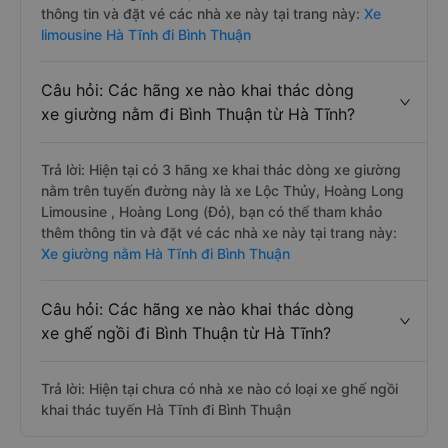
thông tin và đặt vé các nhà xe này tại trang này:
Xe
limousine Hà Tĩnh đi Bình Thuận
Câu hỏi: Các hãng xe nào khai thác dòng
xe giường nằm đi Bình Thuận từ Hà Tĩnh?
Trả lời: Hiện tại có 3 hãng xe khai thác dòng xe giường
nằm trên tuyến đường này là xe Lộc Thủy, Hoàng Long
Limousine , Hoàng Long (Đỏ), bạn có thể tham khảo
thêm thông tin và đặt vé các nhà xe này tại trang này:
Xe giường nằm Hà Tĩnh đi Bình Thuận
Câu hỏi: Các hãng xe nào khai thác dòng
xe ghế ngồi đi Bình Thuận từ Hà Tĩnh?
Trả lời: Hiện tại chưa có nhà xe nào có loại xe ghế ngồi
khai thác tuyến Hà Tĩnh đi Bình Thuận