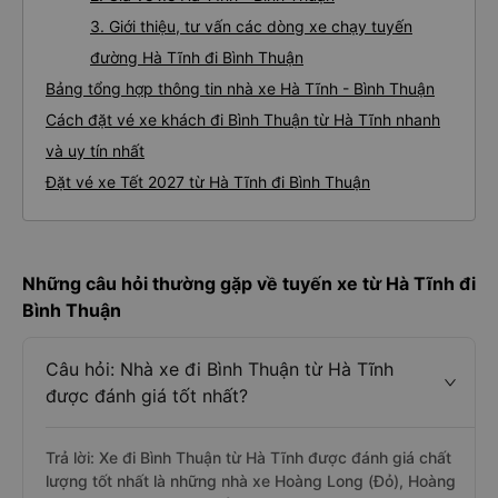
3. Giới thiệu, tư vấn các dòng xe chạy tuyến
đường Hà Tĩnh đi Bình Thuận
Bảng tổng hợp thông tin nhà xe Hà Tĩnh - Bình Thuận
Cách đặt vé xe khách đi Bình Thuận từ Hà Tĩnh nhanh
và uy tín nhất
Đặt vé xe Tết 2027 từ Hà Tĩnh đi Bình Thuận
Những câu hỏi thường gặp về tuyến xe từ Hà Tĩnh đi
Bình Thuận
Câu hỏi: Nhà xe đi Bình Thuận từ Hà Tĩnh
được đánh giá tốt nhất?
Trả lời: Xe đi Bình Thuận từ Hà Tĩnh được đánh giá chất
lượng tốt nhất là những nhà xe Hoàng Long (Đỏ), Hoàng