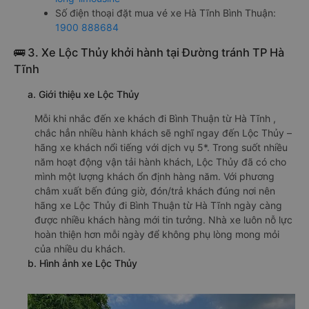
Số điện thoại đặt mua vé xe Hà Tĩnh Bình Thuận:
1900 888684
🚌 3. Xe Lộc Thủy khởi hành tại Đường tránh TP Hà
Tĩnh
a. Giới thiệu xe Lộc Thủy
Mỗi khi nhắc đến xe khách đi Bình Thuận từ Hà Tĩnh ,
chắc hẳn nhiều hành khách sẽ nghĩ ngay đến Lộc Thủy –
hãng xe khách nổi tiếng với dịch vụ 5*. Trong suốt nhiều
năm hoạt động vận tải hành khách, Lộc Thủy đã có cho
mình một lượng khách ổn định hàng năm. Với phương
châm xuất bến đúng giờ, đón/trả khách đúng nơi nên
hãng xe Lộc Thủy đi Bình Thuận từ Hà Tĩnh ngày càng
được nhiều khách hàng mới tin tưởng. Nhà xe luôn nỗ lực
hoàn thiện hơn mỗi ngày để không phụ lòng mong mỏi
của nhiều du khách.
b. Hình ảnh xe Lộc Thủy