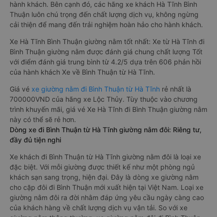
hành khách. Bên cạnh đó, các hãng xe khách Hà Tĩnh Bình
Thuận luôn chú trọng đến chất lượng dịch vụ, không ngừng
cải thiện để mang đến trải nghiệm hoàn hảo cho hành khách.
Xe Hà Tĩnh Bình Thuận giường nằm tốt nhất: Xe từ Hà Tĩnh đi
Bình Thuận giường nằm được đánh giá chung chất lượng Tốt
với điểm đánh giá trung bình từ 4.2/5 dựa trên 606 phản hồi
của hành khách Xe về Bình Thuận từ Hà Tĩnh.
Giá vé
xe giường nằm đi Bình Thuận từ Hà Tĩnh
rẻ nhất là
700000VND của hãng xe Lộc Thủy. Tùy thuộc vào chương
trình khuyến mãi, giá vé Xe Hà Tĩnh đi Bình Thuận giường nằm
này có thể sẽ rẻ hơn.
Dòng xe đi Bình Thuận từ Hà Tĩnh giường nằm đôi: Riêng tư,
đầy đủ tiện nghi
Xe khách đi Bình Thuận từ Hà Tĩnh giường nằm đôi là loại xe
đặc biệt. Với mỗi giường được thiết kế như một phòng ngủ
khách sạn sang trọng, hiện đại. Đây là dòng xe giường nằm
cho cặp đôi đi Bình Thuận mới xuất hiện tại Việt Nam. Loại xe
giường nằm đôi ra đời nhằm đáp ứng yêu cầu ngày càng cao
của khách hàng về chất lượng dịch vụ vận tải. So với xe