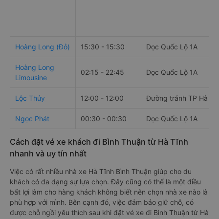
Hoàng Long (Đỏ)
15:30 - 15:30
Dọc Quốc Lộ 1A
Hoàng Long
02:15 - 22:45
Dọc Quốc Lộ 1A
Limousine
Lộc Thủy
12:00 - 12:00
Đường tránh TP Hà Tĩ
Ngọc Phát
00:30 - 00:30
Dọc Quốc Lộ 1A
Cách đặt vé xe khách đi Bình Thuận từ Hà Tĩnh
nhanh và uy tín nhất
Việc có rất nhiều nhà xe Hà Tĩnh Bình Thuận giúp cho du
khách có đa dạng sự lựa chọn. Đây cũng có thể là một điều
bất lợi làm cho hàng khách không biết nên chọn nhà xe nào là
phù hợp với mình. Bên cạnh đó, việc đảm bảo giữ chỗ, có
được chỗ ngồi yêu thích sau khi đặt vé xe đi Bình Thuận từ Hà