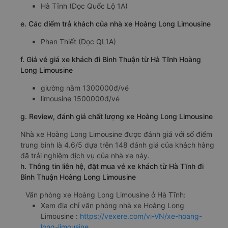
Hà Tĩnh (Dọc Quốc Lộ 1A)
e. Các điểm trả khách của nhà xe Hoàng Long Limousine
Phan Thiết (Dọc QL1A)
f. Giá vé giá xe khách đi Bình Thuận từ Hà Tĩnh Hoàng
Long Limousine
giường nằm 1300000đ/vé
limousine 1500000đ/vé
g. Review, đánh giá chất lượng xe Hoàng Long Limousine
Nhà xe Hoàng Long Limousine được đánh giá với số điểm
trung bình là 4.6/5 dựa trên 148 đánh giá của khách hàng
đã trải nghiệm dịch vụ của nhà xe này.
h. Thông tin liên hệ, đặt mua vé xe khách từ Hà Tĩnh đi
Bình Thuận Hoàng Long Limousine
Văn phòng xe Hoàng Long Limousine ở Hà Tĩnh:
Xem địa chỉ văn phòng nhà xe Hoàng Long
Limousine :
https://vexere.com/vi-VN/xe-hoang-
long-limousine