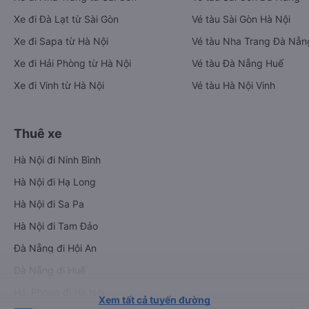
Xe đi Đà Lạt từ Sài Gòn
Vé tàu Sài Gòn Hà Nội
Xe đi Sapa từ Hà Nội
Vé tàu Nha Trang Đà Nẵn
Xe đi Hải Phòng từ Hà Nội
Vé tàu Đà Nẵng Huế
Xe đi Vinh từ Hà Nội
Vé tàu Hà Nội Vinh
Thuê xe
Hà Nội đi Ninh Bình
Hà Nội đi Hạ Long
Hà Nội đi Sa Pa
Hà Nội đi Tam Đảo
Đà Nẵng đi Hội An
Đà Nẵng đi Huế
Hải Phòng đi Hà Nội
Xem tất cả tuyến đường