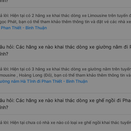
ĩnh?
rả lời: Hiện tại có 2 hãng xe khai thác dòng xe Limousine trên tuyế
gọc Phát, bạn có thể tham khảo thêm thông tin và đặt vé các nhà xe 
i Phan Thiết - Bình Thuận
âu hỏi: Các hãng xe nào khai thác dòng xe giường nằm đi P
ĩnh?
rả lời: Hiện tại có 3 hãng xe khai thác dòng xe giường nằm trên tu
imousine , Hoàng Long (Đỏ), bạn có thể tham khảo thêm thông tin và 
iường nằm Hà Tĩnh đi Phan Thiết - Bình Thuận
âu hỏi: Các hãng xe nào khai thác dòng xe ghế ngồi đi Pha
ĩnh?
ả lời: Hiện tại chưa có nhà xe nào có loại xe ghế ngồi khai thác tuy