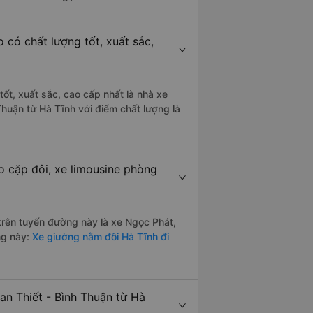
 có chất lượng tốt, xuất sắc,
tốt, xuất sắc, cao cấp nhất là nhà xe
huận từ Hà Tĩnh với điểm chất lượng là
o cặp đôi, xe limousine phòng
 trên tuyến đường này là xe Ngọc Phát,
ng này:
Xe giường nằm đôi Hà Tĩnh đi
an Thiết - Bình Thuận từ Hà