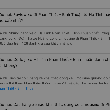
âu hỏi: Review xe đi Phan Thiết - Bình Thuận từ Hà Tĩnh nào
ao cấp nhất?
rả lời: Những hãng xe đi Hà Tĩnh Phan Thiết - Bình Thuận chất lượng 
oàng Long (Đỏ), nhà xe Hoàng Long Limousine đi Phan Thiết - Bình T
.6/5 dựa trên 428 đánh giá của khách hàng).
âu hỏi: Có loại xe Hà Tĩnh Phan Thiết - Bình Thuận dành ch
ôi không?
rả lời: Hiện tại có 1 hãng xe khai thác dòng xe Limousine giường đôi
ạn có thể tham khảo thêm thông tin và đặt vé các nhà xe này tại tra
han Thiết - Bình Thuận
âu hỏi: Các hãng xe nào khai thác dòng xe Limousine đi Ph