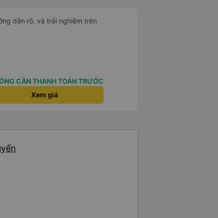
ng dẫn rõ, và trải nghiệm trên
ÔNG CẦN THANH TOÁN TRƯỚC
Xem giá
uyến