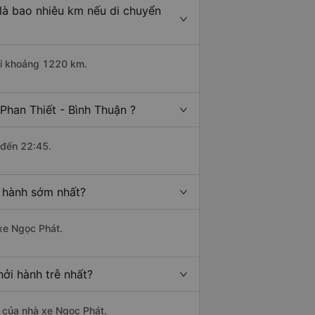
 là bao nhiêu km nếu di chuyển
dài khoảng 1220 km.
Phan Thiết - Bình Thuận ?
 đến 22:45.
i hành sớm nhất?
 xe Ngọc Phát.
hởi hành trễ nhất?
là của nhà xe Ngọc Phát.