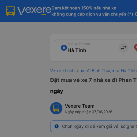
Cam kết hoàn 150% nếu nhà xe

không cung cấp dịch vụ vận chuyển (*)
in
Nơi xuất phát
import_export
Vé xe khách
xe đi Bình Thuận từ Hà Tĩnh
Đặt mua vé xe 7 nhà xe đi Phan T
ngày
Vexere Team
Ngày cập nhật: 07/08/2026
Chọn ngày đi để xem giá vé, số ghế t
info