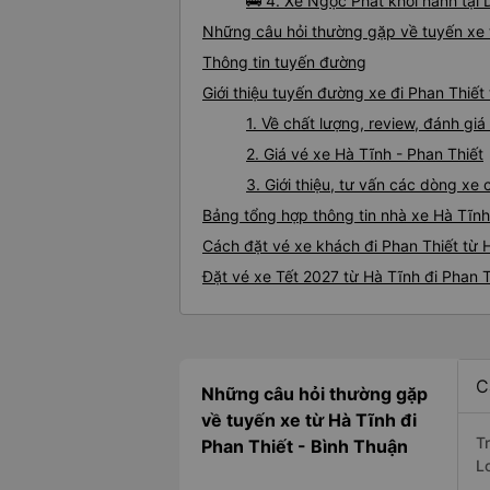
🚌 4. Xe Ngọc Phát khởi hành tại
Những câu hỏi thường gặp về tuyến xe t
Thông tin tuyến đường
Giới thiệu tuyến đường xe đi Phan Thiết
1. Về chất lượng, review, đánh gi
2. Giá vé xe Hà Tĩnh - Phan Thiết
3. Giới thiệu, tư vấn các dòng xe
Bảng tổng hợp thông tin nhà xe Hà Tĩnh
Cách đặt vé xe khách đi Phan Thiết từ H
Đặt vé xe Tết 2027 từ Hà Tĩnh đi Phan T
C
Những câu hỏi thường gặp
về tuyến xe từ Hà Tĩnh đi
T
Phan Thiết - Bình Thuận
L