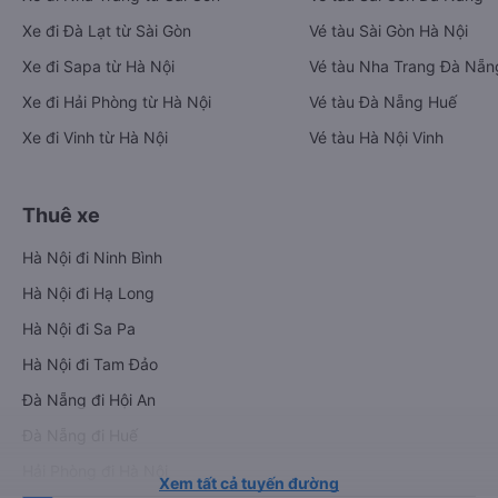
Xe đi Đà Lạt từ Sài Gòn
Vé tàu Sài Gòn Hà Nội
Xe đi Sapa từ Hà Nội
Vé tàu Nha Trang Đà Nẵn
Xe đi Hải Phòng từ Hà Nội
Vé tàu Đà Nẵng Huế
Xe đi Vinh từ Hà Nội
Vé tàu Hà Nội Vinh
Thuê xe
Hà Nội đi Ninh Bình
Hà Nội đi Hạ Long
Hà Nội đi Sa Pa
Hà Nội đi Tam Đảo
Đà Nẵng đi Hội An
Đà Nẵng đi Huế
Hải Phòng đi Hà Nội
Xem tất cả tuyến đường