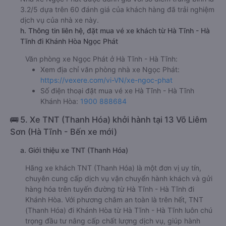
Nha Trang (Dọc Quốc Lộ 1A)
f. Giá vé giá xe khách đi Khánh Hòa từ Hà Tĩnh - Hà Tĩnh
Ngọc Phát
giường nằm đôi 1350000đ/vé
limousine 1350000đ/vé
g. Review, đánh giá chất lượng xe Ngọc Phát
Nhà xe Ngọc Phát được đánh giá với số điểm trung bình là
3.2/5 dựa trên 60 đánh giá của khách hàng đã trải nghiệm
dịch vụ của nhà xe này.
h. Thông tin liên hệ, đặt mua vé xe khách từ Hà Tĩnh - Hà
Tĩnh đi Khánh Hòa Ngọc Phát
Văn phòng xe Ngọc Phát ở Hà Tĩnh - Hà Tĩnh:
Xem địa chỉ văn phòng nhà xe Ngọc Phát:
https://vexere.com/vi-VN/xe-ngoc-phat
Số điện thoại đặt mua vé xe Hà Tĩnh - Hà Tĩnh
Khánh Hòa:
1900 888684