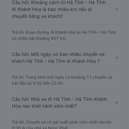
Câu hỏi: Khoảng cách từ Hà Tĩnh - Hà Tĩnh
đi Khánh Hòa là bao nhiêu km nếu di
chuyển bằng xe khách?
Trả lời: Đoạn đường đi Khánh Hòa từ Hà Tĩnh - Hà Tĩnh
có chiều dài khoảng 927 km.
Câu hỏi: Mỗi ngày có bao nhiêu chuyến xe
khách Hà Tĩnh - Hà Tĩnh đi Khánh Hòa ?
Trả lời: Trung bình mỗi ngày có khoảng 11 chuyến xe
bắt đầu từ 0:30 đến 22:45.
Câu hỏi: Nhà xe đi Hà Tĩnh - Hà Tĩnh Khánh
Hòa nào khởi hành sớm nhất?
Trả lời: Chuyến xe có giờ xuất phát sớm nhất vào lúc
0:30 là của nhà xe Ngọc Phát.