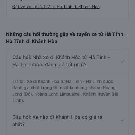
Đặt vé xe Tết 2027 từ Hà Tĩnh đi Khánh Hòa
Những câu hỏi thường gặp về tuyến xe từ Hà Tĩnh -
Hà Tĩnh đi Khánh Hòa
Câu hỏi: Nhà xe đi Khánh Hòa từ Hà Tĩnh -
Hà Tĩnh được đánh giá tốt nhất?
Trả lời: Xe đi Khánh Hòa từ Hà Tĩnh - Hà Tĩnh được
đánh giá chất lượng tốt nhất là những nhà xe Hoàng
Long (Đỏ), Hoàng Long Limousine , Khánh Truyền (Hà
Tĩnh).
Câu hỏi: Xe nào đi Khánh Hòa có giá rẻ
nhất?