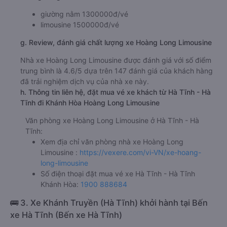
của nhà xe
Hoàng Long Limousine
khoảng: 18.2 giờ
d. Các điểm đón khách của nhà xe Hoàng Long Limousine
Hà Tĩnh (Dọc Quốc Lộ 1A)
e. Các điểm trả khách của nhà xe Hoàng Long Limousine
Ngã 3 Thành
f. Giá vé giá xe khách đi Khánh Hòa từ Hà Tĩnh - Hà Tĩnh
Hoàng Long Limousine
giường nằm 1300000đ/vé
limousine 1500000đ/vé
g. Review, đánh giá chất lượng xe Hoàng Long Limousine
Nhà xe Hoàng Long Limousine được đánh giá với số điểm
trung bình là 4.6/5 dựa trên 147 đánh giá của khách hàng
đã trải nghiệm dịch vụ của nhà xe này.
h. Thông tin liên hệ, đặt mua vé xe khách từ Hà Tĩnh - Hà
Tĩnh đi Khánh Hòa Hoàng Long Limousine