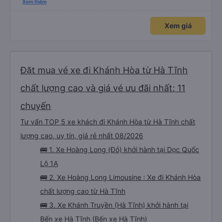
. Điểm 10 cho hoàng long đỏ 👍
Xem thêm
Xem giá
Đặt mua vé xe đi Khánh Hòa từ Hà Tĩnh
chất lượng cao và giá vé ưu đãi nhất: 11
chuyến
Tư vấn TOP 5 xe khách đi Khánh Hòa từ Hà Tĩnh chất
lượng cao, uy tín, giá rẻ nhất 08/2026
🚌 1. Xe Hoàng Long (Đỏ) khởi hành tại Dọc Quốc
Lộ 1A
🚌 2. Xe Hoàng Long Limousine : Xe đi Khánh Hòa
chất lượng cao từ Hà Tĩnh
🚌 3. Xe Khánh Truyền (Hà Tĩnh) khởi hành tại
Bến xe Hà Tĩnh (Bến xe Hà Tĩnh)