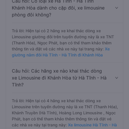
Câu hỏi: Có loại xe Hà Tĩnh - Hà Tĩnh
Khánh Hòa dành cho cặp đôi, xe limousine
phòng đôi không?
Trả lời: Hiện tại có 2 hãng xe khai thác dòng xe
Limousine giường đôi trên tuyến đường này là xe TNT
(Thanh Hóa), Ngọc Phát, bạn có thể tham khảo thêm
thông tin và đặt vé các nhà xe này tại trang này:
Xe
giường nằm đôi Hà Tĩnh - Hà Tĩnh đi Khánh Hòa
Câu hỏi: Các hãng xe nào khai thác dòng
xe Limousine đi Khánh Hòa từ Hà Tĩnh - Hà
Tĩnh?
Trả lời: Hiện tại có 4 hãng xe khai thác dòng xe
Limousine trên tuyến đường này là xe TNT (Thanh Hóa),
Khánh Truyền (Hà Tĩnh), Hoàng Long Limousine , Ngọc
Phát, bạn có thể tham khảo thêm thông tin và đặt vé
các nhà xe này tại trang này:
Xe limousine Hà Tĩnh - Hà