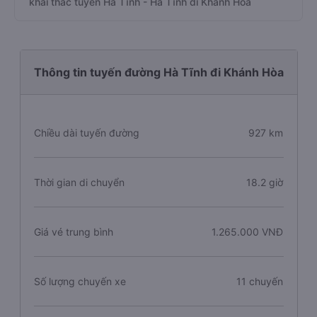
khai thác tuyến Hà Tĩnh - Hà Tĩnh đi Khánh Hòa
Thông tin tuyến đường Hà Tĩnh đi Khánh Hòa
Chiều dài tuyến đường
927 km
Thời gian di chuyển
18.2 giờ
Giá vé trung bình
1.265.000 VNĐ
Số lượng chuyến xe
11 chuyến