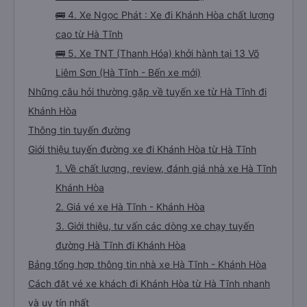
🚌 4. Xe Ngọc Phát : Xe đi Khánh Hòa chất lượng
cao từ Hà Tĩnh
🚌 5. Xe TNT (Thanh Hóa) khởi hành tại 13 Võ
Liêm Sơn (Hà Tĩnh - Bến xe mới)
Những câu hỏi thường gặp về tuyến xe từ Hà Tĩnh đi
Khánh Hòa
Thông tin tuyến đường
Giới thiệu tuyến đường xe đi Khánh Hòa từ Hà Tĩnh
1. Về chất lượng, review, đánh giá nhà xe Hà Tĩnh
Khánh Hòa
2. Giá vé xe Hà Tĩnh - Khánh Hòa
3. Giới thiệu, tư vấn các dòng xe chạy tuyến
đường Hà Tĩnh đi Khánh Hòa
Bảng tổng hợp thông tin nhà xe Hà Tĩnh - Khánh Hòa
Cách đặt vé xe khách đi Khánh Hòa từ Hà Tĩnh nhanh
và uy tín nhất