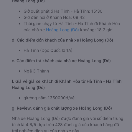
Hoàng Long (Đỏ)
Giờ xuất phát ở Hà Tĩnh - Hà Tĩnh: 15:30
Giờ đến nơi ở Khánh Hòa: 09:42
Thời gian chạy từ Hà Tĩnh - Hà Tĩnh đi Khánh Hòa
của nhà xe
Hoàng Long (Đỏ)
khoảng: 18.2 giờ
d. Các điểm đón khách của nhà xe Hoàng Long (Đỏ)
Hà Tĩnh (Dọc Quốc lộ 1A)
e. Các điểm trả khách của nhà xe Hoàng Long (Đỏ)
Ngã 3 Thành
f. Giá vé giá xe khách đi Khánh Hòa từ Hà Tĩnh - Hà Tĩnh
Hoàng Long (Đỏ)
giường nằm 1350000đ/vé
g. Review, đánh giá chất lượng xe Hoàng Long (Đỏ)
Nhà xe Hoàng Long (Đỏ) được đánh giá với số điểm trung
bình là 4.6/5 dựa trên 428 đánh giá của khách hàng đã
trải nghiệm dịch vụ của nhà xe này.