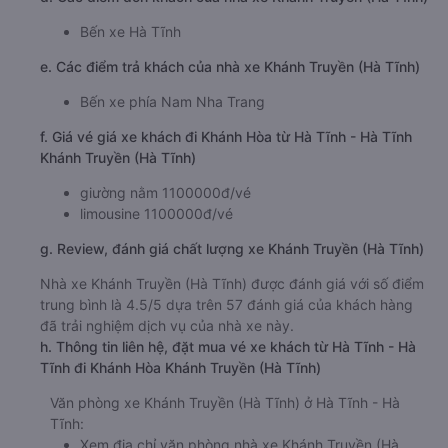
c. Lộ trình, giờ khởi hành và giờ kết thúc của xe khách
Khánh Truyền (Hà Tĩnh)
Giờ xuất phát ở Hà Tĩnh - Hà Tĩnh: 13:00
Giờ đến nơi ở Khánh Hòa: 07:12
Thời gian chạy từ Hà Tĩnh - Hà Tĩnh đi Khánh Hòa
của nhà xe
Khánh Truyền (Hà Tĩnh)
khoảng: 18.2 giờ
d. Các điểm đón khách của nhà xe Khánh Truyền (Hà Tĩnh)
Bến xe Hà Tĩnh
e. Các điểm trả khách của nhà xe Khánh Truyền (Hà Tĩnh)
Bến xe phía Nam Nha Trang
f. Giá vé giá xe khách đi Khánh Hòa từ Hà Tĩnh - Hà Tĩnh
Khánh Truyền (Hà Tĩnh)
giường nằm 1100000đ/vé
limousine 1100000đ/vé