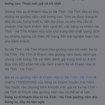
lượng cao: Thoải mái, giá cả tốt nhất
Những nhà xe đi Khánh Hòa từ Hà Tĩnh - Hà Tĩnh đều sở hữu
những xe giường nằm chất lượng cao. Trên xe được trang bị
đầy đủ các trang thiết bị hiện đại phục vụ cho nhu cầu di
chuyển của hành khách. Bên cạnh đó, các hãng xe khách Hà
Tĩnh - Hà Tĩnh Khánh Hòa luôn chú trọng đến chất lượng dịch
vụ, không ngừng cải thiện để mang đến trải nghiệm hoàn hảo
cho hành khách.
Xe Hà Tĩnh - Hà Tĩnh Khánh Hòa giường nằm tốt nhất: Xe từ
Hà Tĩnh - Hà Tĩnh đi Khánh Hòa giường nằm được đánh giá
chung chất lượng Tốt với điểm đánh giá trung bình từ 4.6/5
dựa trên 632 phản hồi của hành khách Xe về Khánh Hòa từ
Hà Tĩnh - Hà Tĩnh.
Giá vé
xe giường nằm đi Khánh Hòa từ Hà Tĩnh - Hà Tĩnh
rẻ
nhất là 1100000VND của hãng xe Khánh Truyền (Hà Tĩnh).
Tùy thuộc vào chương trình khuyến mãi, giá vé Xe Hà Tĩnh -
Hà Tĩnh đi Khánh Hòa giường nằm này có thể sẽ rẻ hơn.
Dòng xe đi Khánh Hòa từ Hà Tĩnh - Hà Tĩnh giường nằm đôi:
Riêng tư, đầy đủ tiện nghi