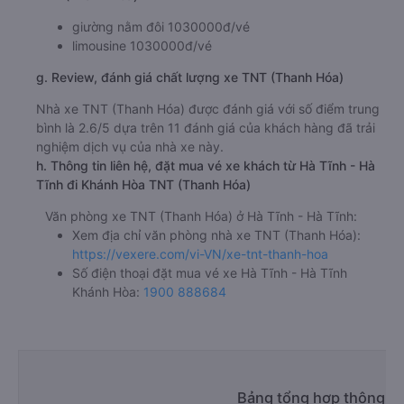
của nhà xe
TNT (Thanh Hóa)
khoảng: 18.2 giờ
d. Các điểm đón khách của nhà xe TNT (Thanh Hóa)
Hà Tĩnh - Bến xe mới
e. Các điểm trả khách của nhà xe TNT (Thanh Hóa)
Khánh Hòa - Ngã Ba Thành
f. Giá vé giá xe khách đi Khánh Hòa từ Hà Tĩnh - Hà Tĩnh
TNT (Thanh Hóa)
giường nằm đôi 1030000đ/vé
limousine 1030000đ/vé
g. Review, đánh giá chất lượng xe TNT (Thanh Hóa)
Nhà xe TNT (Thanh Hóa) được đánh giá với số điểm trung
bình là 2.6/5 dựa trên 11 đánh giá của khách hàng đã trải
nghiệm dịch vụ của nhà xe này.
h. Thông tin liên hệ, đặt mua vé xe khách từ Hà Tĩnh - Hà
Tĩnh đi Khánh Hòa TNT (Thanh Hóa)