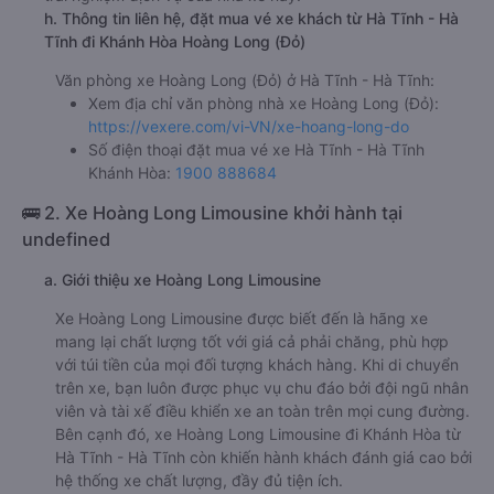
h. Thông tin liên hệ, đặt mua vé xe khách từ Hà Tĩnh - Hà
Tĩnh đi Khánh Hòa Hoàng Long (Đỏ)
Văn phòng xe Hoàng Long (Đỏ) ở Hà Tĩnh - Hà Tĩnh:
Xem địa chỉ văn phòng nhà xe Hoàng Long (Đỏ):
https://vexere.com/vi-VN/xe-hoang-long-do
Số điện thoại đặt mua vé xe Hà Tĩnh - Hà Tĩnh
Khánh Hòa:
1900 888684
🚌 2. Xe Hoàng Long Limousine khởi hành tại
undefined
a. Giới thiệu xe Hoàng Long Limousine
Xe Hoàng Long Limousine được biết đến là hãng xe
mang lại chất lượng tốt với giá cả phải chăng, phù hợp
với túi tiền của mọi đối tượng khách hàng. Khi di chuyển
trên xe, bạn luôn được phục vụ chu đáo bởi đội ngũ nhân
viên và tài xế điều khiển xe an toàn trên mọi cung đường.
Bên cạnh đó, xe Hoàng Long Limousine đi Khánh Hòa từ
Hà Tĩnh - Hà Tĩnh còn khiến hành khách đánh giá cao bởi
hệ thống xe chất lượng, đầy đủ tiện ích.