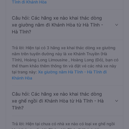
Tĩnh đi Khánh Hòa
Câu hỏi: Các hãng xe nào khai thác dòng
xe giường nằm đi Khánh Hòa từ Hà Tĩnh -
Hà Tĩnh?
Trả lời: Hiện tại có 3 hãng xe khai thác dòng xe giường
nằm trên tuyến đường này là xe Khánh Truyền (Hà
Tĩnh), Hoàng Long Limousine , Hoàng Long (Đỏ), bạn có
thể tham khảo thêm thông tin và đặt vé các nhà xe này
tại trang này:
Xe giường nằm Hà Tĩnh - Hà Tĩnh đi
Khánh Hòa
Câu hỏi: Các hãng xe nào khai thác dòng
xe ghế ngồi đi Khánh Hòa từ Hà Tĩnh - Hà
Tĩnh?
Trả lời: Hiện tại chưa có nhà xe nào có loại xe ghế ngồi