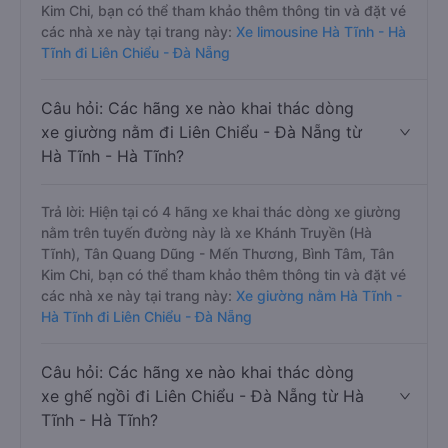
Kim Chi, bạn có thể tham khảo thêm thông tin và đặt vé
các nhà xe này tại trang này:
Xe limousine Hà Tĩnh - Hà
Tĩnh đi Liên Chiểu - Đà Nẵng
Câu hỏi: Các hãng xe nào khai thác dòng
xe giường nằm đi Liên Chiểu - Đà Nẵng từ
Hà Tĩnh - Hà Tĩnh?
Trả lời: Hiện tại có 4 hãng xe khai thác dòng xe giường
nằm trên tuyến đường này là xe Khánh Truyền (Hà
Tĩnh), Tân Quang Dũng - Mến Thương, Bình Tâm, Tân
Kim Chi, bạn có thể tham khảo thêm thông tin và đặt vé
các nhà xe này tại trang này:
Xe giường nằm Hà Tĩnh -
Hà Tĩnh đi Liên Chiểu - Đà Nẵng
Câu hỏi: Các hãng xe nào khai thác dòng
xe ghế ngồi đi Liên Chiểu - Đà Nẵng từ Hà
Tĩnh - Hà Tĩnh?