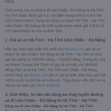
Nẵng.
Chất lượng các xe khách đi Liên Chiểu - Đà Nẵng từ Hà Tĩnh -
Hà Tĩnh được đánh giá 4.4, với điểm trung bình là 4.4/5 bởi
5210 hành khách. Trong đó hãng xe khách Hà Tĩnh - Hà Tĩnh
Liên Chiểu - Đà Nẵng tốt nhất tuyến được đánh giá 4.6/5 bởi
317 hành khách là nhà xe Bình Tâm.
2. Giá vé xe Hà Tĩnh - Hà Tĩnh Liên Chiểu - Đà Nẵng
Hiện tại, theo cập nhật mới nhất của
Vexere.com
, giá vé xe
khách đi Liên Chiểu - Đà Nẵng từ Hà Tĩnh - Hà Tĩnh có mức
giá dao động từ 360000 đồng - 700000 đồng. Trong đó, nhà
xe Khánh Truyền (Hà Tĩnh) có giá vé rẻ nhất, chỉ 360000
đồng. Đặt vé xe Hà Tĩnh - Hà Tĩnh Liên Chiểu - Đà Nẵng
chính hãng tại
Vexere.com
để có giá rẻ nhất, đảm bảo giữ chỗ
100% và hỗ trợ đổi trả vé miễn phí. Tổng đài tư vấn, đặt vé và
đổi trả vé miễn phí:
1900 888684
.
3. Giới thiệu, tư vấn các dòng xe chạy tuyến đường
xe đi Liên Chiểu - Đà Nẵng từ Hà Tĩnh - Hà Tĩnh:
Dòng xe đi Liên Chiểu - Đà Nẵng từ Hà Tĩnh - Hà Tĩnh