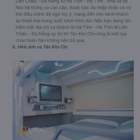
Liên Chiểu - Đà Nẵng từ Hà Tĩnh - Hà Tĩnh . Nhà xe sở
hữu hệ thống xe cao cấp, được bọc da nhập khẩu và có
thể điều chỉnh độ ngả tùy ý, mang đến cho hành khách
sự thoải mái trong suốt hành trình dài. Nếu bạn đang tìm
kiếm một địa chỉ xe khách từ Hà Tĩnh - Hà Tĩnh đi Liên
Chiểu - Đà Nẵng uy tín thì Tân Kim Chi cũng là một lựa
chọn hoàn hảo không nên bỏ qua.
b. Hình ảnh xe Tân Kim Chi