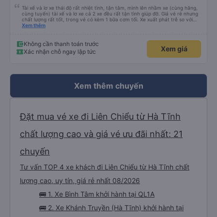
Tài xế và lơ xe thái độ rất nhiệt tình, tận tâm, mình lên nhầm xe (cùng hãng,
cùng tuyến) tài xế và lơ xe cả 2 xe đều rất tận tình giúp đỡ. Giá vé rẻ nhưng
chất lượng rất tốt, trong vé có kèm 1 bữa cơm tối. Xe xuất phát trễ so với
trên app 45p, nhưng do bão nên trời mưa rất to, có thể thông cảm được.
Xem thêm
99/10
Không cần thanh toán trước
Xem giá
Xác nhận chỗ ngay lập tức
Xem thêm chuyến
Đặt mua vé xe đi Liên Chiểu từ Hà Tĩnh
chất lượng cao và giá vé ưu đãi nhất: 21
chuyến
Tư vấn TOP 4 xe khách đi Liên Chiểu từ Hà Tĩnh chất
lượng cao, uy tín, giá rẻ nhất 08/2026
🚌 1. Xe Bình Tâm khởi hành tại QL1A
🚌 2. Xe Khánh Truyền (Hà Tĩnh) khởi hành tại