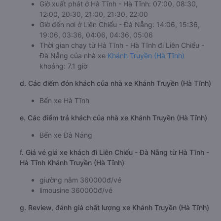
Giờ xuất phát ở Hà Tĩnh - Hà Tĩnh: 07:00, 08:30,
12:00, 20:30, 21:00, 21:30, 22:00
Giờ đến nơi ở Liên Chiểu - Đà Nẵng: 14:06, 15:36,
19:06, 03:36, 04:06, 04:36, 05:06
Thời gian chạy từ Hà Tĩnh - Hà Tĩnh đi Liên Chiểu -
Đà Nẵng của nhà xe
Khánh Truyền (Hà Tĩnh)
khoảng: 7.1 giờ
d. Các điểm đón khách của nhà xe Khánh Truyền (Hà Tĩnh)
Bến xe Hà Tĩnh
e. Các điểm trả khách của nhà xe Khánh Truyền (Hà Tĩnh)
Bến xe Đà Nẵng
f. Giá vé giá xe khách đi Liên Chiểu - Đà Nẵng từ Hà Tĩnh -
Hà Tĩnh Khánh Truyền (Hà Tĩnh)
giường nằm 360000đ/vé
limousine 360000đ/vé
g. Review, đánh giá chất lượng xe Khánh Truyền (Hà Tĩnh)