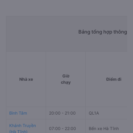
Bảng tổng hợp thông tin
Giờ
Nhà xe
Điểm đi
chạy
Bình Tâm
20:00 - 21:00
QL1A
Khánh Truyền
07:00 - 22:00
Bến xe Hà Tĩnh
(Hà Tĩnh)