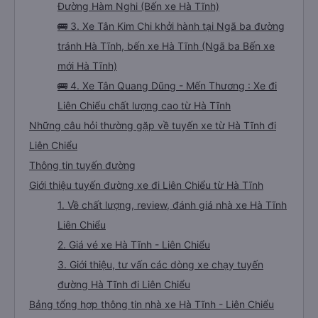
Đường Hàm Nghi (Bến xe Hà Tĩnh)
🚌 3. Xe Tân Kim Chi khởi hành tại Ngã ba đường
tránh Hà Tĩnh, bến xe Hà Tĩnh (Ngã ba Bến xe
mới Hà Tĩnh)
🚌 4. Xe Tân Quang Dũng - Mến Thương : Xe đi
Liên Chiểu chất lượng cao từ Hà Tĩnh
Những câu hỏi thường gặp về tuyến xe từ Hà Tĩnh đi
Liên Chiểu
Thông tin tuyến đường
Giới thiệu tuyến đường xe đi Liên Chiểu từ Hà Tĩnh
1. Về chất lượng, review, đánh giá nhà xe Hà Tĩnh
Liên Chiểu
2. Giá vé xe Hà Tĩnh - Liên Chiểu
3. Giới thiệu, tư vấn các dòng xe chạy tuyến
đường Hà Tĩnh đi Liên Chiểu
Bảng tổng hợp thông tin nhà xe Hà Tĩnh - Liên Chiểu