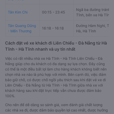
Ngã ba đường tránh H
Tân Kim Chi
00:15 - 23:45
Tĩnh, bến xe Hà Tĩnh
Tân Quang Dũng
Đường Hàm Nghi, Thạ
16:18 - 16:18
- Mến Thương
Hà, Hà Tĩnh
Cách đặt vé xe khách đi Liên Chiểu - Đà Nẵng từ Hà
Tĩnh - Hà Tĩnh nhanh và uy tín nhất
Việc có rất nhiều nhà xe Hà Tĩnh - Hà Tĩnh Liên Chiểu - Đà
Nẵng giúp cho du khách có đa dạng sự lựa chọn. Đây cũng
có thể là một điều bất lợi làm cho hàng khách không biết nên
chọn nhà xe nào là phù hợp với mình. Bên cạnh đó, việc đảm
bảo giữ chỗ, có được chỗ ngồi yêu thích sau khi đặt vé xe đi
Liên Chiểu - Đà Nẵng từ Hà Tĩnh - Hà Tĩnh giữa nhà xe với
khách hàng sau khi đặt trực tiếp vẫn chưa được đảm bảo
100%.
Cho nên để dễ dàng so sánh giá, xem đánh giá chất lượng
các nhà xe đi, được đảm bảo quyền lợi cao nhất, được hưởng