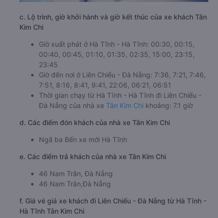
c. Lộ trình, giờ khởi hành và giờ kết thúc của xe khách Tân
Kim Chi
Giờ xuất phát ở Hà Tĩnh - Hà Tĩnh: 00:30, 00:15,
00:40, 00:45, 01:10, 01:35, 02:35, 15:00, 23:15,
23:45
Giờ đến nơi ở Liên Chiểu - Đà Nẵng: 7:36, 7:21, 7:46,
7:51, 8:16, 8:41, 9:41, 22:06, 06:21, 06:51
Thời gian chạy từ Hà Tĩnh - Hà Tĩnh đi Liên Chiểu -
Đà Nẵng của nhà xe
Tân Kim Chi
khoảng: 7.1 giờ
d. Các điểm đón khách của nhà xe Tân Kim Chi
Ngã ba Bến xe mới Hà Tĩnh
e. Các điểm trả khách của nhà xe Tân Kim Chi
46 Nam Trân, Đà Nẵng
46 Nam Trân,Đà Nẵng
f. Giá vé giá xe khách đi Liên Chiểu - Đà Nẵng từ Hà Tĩnh -
Hà Tĩnh Tân Kim Chi