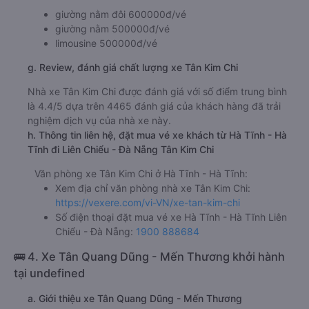
giường nằm đôi 600000đ/vé
giường nằm 500000đ/vé
limousine 500000đ/vé
g. Review, đánh giá chất lượng xe Tân Kim Chi
Nhà xe Tân Kim Chi được đánh giá với số điểm trung bình
là 4.4/5 dựa trên 4465 đánh giá của khách hàng đã trải
nghiệm dịch vụ của nhà xe này.
h. Thông tin liên hệ, đặt mua vé xe khách từ Hà Tĩnh - Hà
Tĩnh đi Liên Chiểu - Đà Nẵng Tân Kim Chi
Văn phòng xe Tân Kim Chi ở Hà Tĩnh - Hà Tĩnh:
Xem địa chỉ văn phòng nhà xe Tân Kim Chi:
https://vexere.com/vi-VN/xe-tan-kim-chi
Số điện thoại đặt mua vé xe Hà Tĩnh - Hà Tĩnh Liên
Chiểu - Đà Nẵng:
1900 888684
🚌 4. Xe Tân Quang Dũng - Mến Thương khởi hành
tại undefined
a. Giới thiệu xe Tân Quang Dũng - Mến Thương