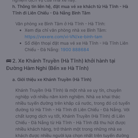
h. Thông tin liên hệ, đặt mua vé xe khách từ Hà Tĩnh - Hà
Tĩnh đi Liên Chiểu - Đà Nẵng Bình Tâm
Văn phòng xe Bình Tâm ở Hà Tĩnh - Hà Tĩnh:
Xem địa chỉ văn phòng nhà xe Bình Tâm:
https://vexere.com/vi-VN/xe-binh-tam
Số điện thoại đặt mua vé xe Hà Tĩnh - Hà Tĩnh Liên
Chiểu - Đà Nẵng:
1900 888684
🚌 2. Xe Khánh Truyền (Hà Tĩnh) khởi hành tại
Đường Hàm Nghi (Bến xe Hà Tĩnh)
a. Giới thiệu xe Khánh Truyền (Hà Tĩnh)
Khánh Truyền (Hà Tĩnh) là một nhà xe uy tín, chuyên
nghiệp với nhiều năm kinh nghiệm. Nhà xe khai thác
nhiều tuyến đường trên khắp cả nước, trong đó có tuyến
đường từ Hà Tĩnh - Hà Tĩnh đi Liên Chiểu - Đà Nẵng. Với
chất lượng dịch vụ tốt, Khánh Truyền (Hà Tĩnh) đi Liên
Chiểu - Đà Nẵng từ Hà Tĩnh - Hà Tĩnh đã thu hút được
nhiều khách hàng, trở thành một trong những nhà xe
khách được nhiều người lựa chọn nhất trên tuyến đường