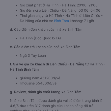
Giờ xuất phát ở Hà Tĩnh - Hà Tĩnh: 20:00, 21:00
Giờ đến nơi ở Liên Chiểu - Đà Nẵng: 03:06, 04:06
Thời gian chạy từ Hà Tĩnh - Hà Tĩnh đi Liên Chiểu -
Đà Nẵng của nhà xe
Bình Tâm
khoảng: 7.1 giờ
d. Các điểm đón khách của nhà xe Bình Tâm
Hà Tĩnh (Dọc Quốc lộ 1A)
e. Các điểm trả khách của nhà xe Bình Tâm
Ngã 3 Tuý Loan
f. Giá vé giá xe khách đi Liên Chiểu - Đà Nẵng từ Hà Tĩnh -
Hà Tĩnh Bình Tâm
giường nằm 451200đ/vé
limousine 554600đ/vé
g. Review, đánh giá chất lượng xe Bình Tâm
Nhà xe Bình Tâm được đánh giá với số điểm trung bình là
4.6/5 dựa trên 317 đánh giá của khách hàng đã trải
nghiệm dịch vụ của nhà xe này.