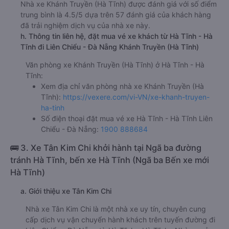
Nhà xe Khánh Truyền (Hà Tĩnh) được đánh giá với số điểm
trung bình là 4.5/5 dựa trên 57 đánh giá của khách hàng
đã trải nghiệm dịch vụ của nhà xe này.
h. Thông tin liên hệ, đặt mua vé xe khách từ Hà Tĩnh - Hà
Tĩnh đi Liên Chiểu - Đà Nẵng Khánh Truyền (Hà Tĩnh)
Văn phòng xe Khánh Truyền (Hà Tĩnh) ở Hà Tĩnh - Hà
Tĩnh:
Xem địa chỉ văn phòng nhà xe Khánh Truyền (Hà
Tĩnh):
https://vexere.com/vi-VN/xe-khanh-truyen-
ha-tinh
Số điện thoại đặt mua vé xe Hà Tĩnh - Hà Tĩnh Liên
Chiểu - Đà Nẵng:
1900 888684
🚌 3. Xe Tân Kim Chi khởi hành tại Ngã ba đường
tránh Hà Tĩnh, bến xe Hà Tĩnh (Ngã ba Bến xe mới
Hà Tĩnh)
a. Giới thiệu xe Tân Kim Chi
Nhà xe Tân Kim Chi là một nhà xe uy tín, chuyên cung
cấp dịch vụ vận chuyển hành khách trên tuyến đường đi