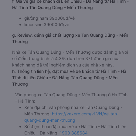
f. Giá vé giá xe khách đi Liên Chiểu - Đà Nẵng từ Hà Tĩnh -
Hà Tĩnh Tân Quang Dũng - Mến Thương
giường nằm 390000đ/vé
limousine 390000đ/vé
g. Review, đánh giá chất lượng xe Tân Quang Dũng - Mến
Thương
Nhà xe Tân Quang Dũng - Mến Thương được đánh giá với
số điểm trung bình là 4.3/5 dựa trên 371 đánh giá của
khách hàng đã trải nghiệm dịch vụ của nhà xe này.
h. Thông tin liên hệ, đặt mua vé xe khách từ Hà Tĩnh - Hà
Tĩnh đi Liên Chiểu - Đà Nẵng Tân Quang Dũng - Mến
Thương
Văn phòng xe Tân Quang Dũng - Mến Thương ở Hà Tĩnh
- Hà Tĩnh:
Xem địa chỉ văn phòng nhà xe Tân Quang Dũng -
Mến Thương:
https://vexere.com/vi-VN/xe-tan-
quang-dung-men-thuong
Số điện thoại đặt mua vé xe Hà Tĩnh - Hà Tĩnh Liên
Chiểu - Đà Nẵng:
1900 888684