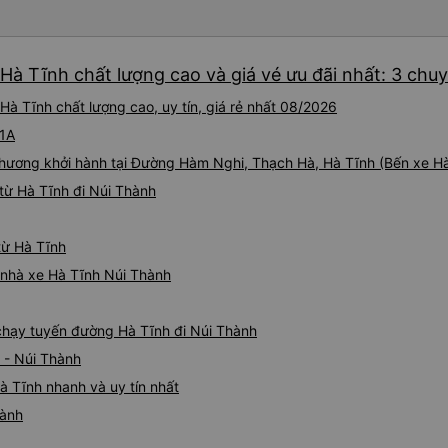
Tân Quang Dũng thành công
Hà Tĩnh chất lượng cao và giá vé ưu đãi nhất: 3 chu
à Tĩnh chất lượng cao, uy tín, giá rẻ nhất 08/2026
L1A
hương khởi hành tại Đường Hàm Nghi, Thạch Hà, Hà Tĩnh (Bến xe Hà
từ Hà Tĩnh đi Núi Thành
từ Hà Tĩnh
á nhà xe Hà Tĩnh Núi Thành
e chạy tuyến đường Hà Tĩnh đi Núi Thành
 - Núi Thành
à Tĩnh nhanh và uy tín nhất
hành