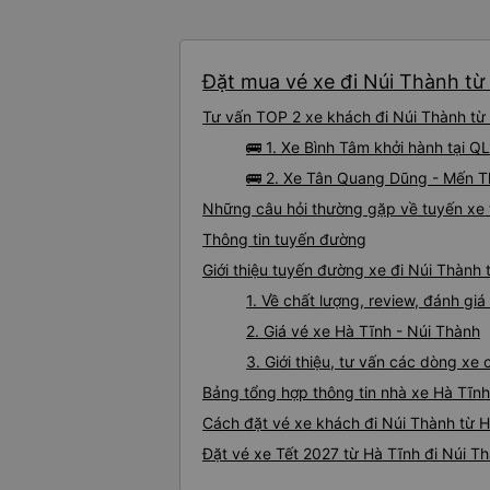
Đặt mua vé xe đi Núi Thành từ 
Tư vấn TOP 2 xe khách đi Núi Thành từ H
🚌 1. Xe Bình Tâm khởi hành tại Q
🚌 2. Xe Tân Quang Dũng - Mến T
Những câu hỏi thường gặp về tuyến xe 
Thông tin tuyến đường
Giới thiệu tuyến đường xe đi Núi Thành 
1. Về chất lượng, review, đánh gi
2. Giá vé xe Hà Tĩnh - Núi Thành
3. Giới thiệu, tư vấn các dòng x
Bảng tổng hợp thông tin nhà xe Hà Tĩnh
Cách đặt vé xe khách đi Núi Thành từ H
Đặt vé xe Tết 2027 từ Hà Tĩnh đi Núi T