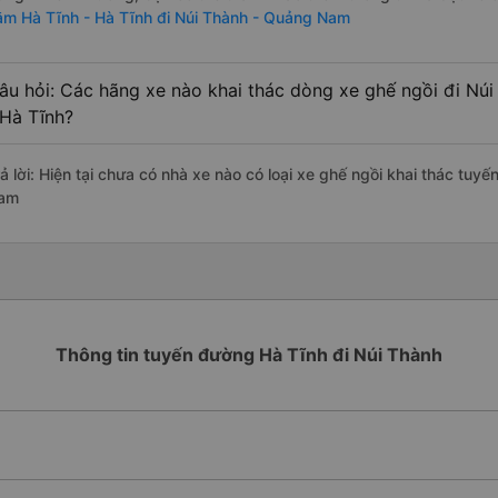
ằm Hà Tĩnh - Hà Tĩnh đi Núi Thành - Quảng Nam
âu hỏi: Các hãng xe nào khai thác dòng xe ghế ngồi đi Nú
 Hà Tĩnh?
rả lời: Hiện tại chưa có nhà xe nào có loại xe ghế ngồi khai thác tuy
am
Thông tin tuyến đường Hà Tĩnh đi Núi Thành