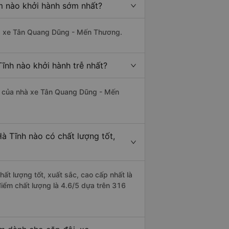
m nào khởi hành sớm nhất?
nhà xe Tân Quang Dũng - Mến Thương.
ĩnh nào khởi hành trễ nhất?
 là của nhà xe Tân Quang Dũng - Mến
à Tĩnh nào có chất lượng tốt,
ất lượng tốt, xuất sắc, cao cấp nhất là
iểm chất lượng là 4.6/5 dựa trên 316