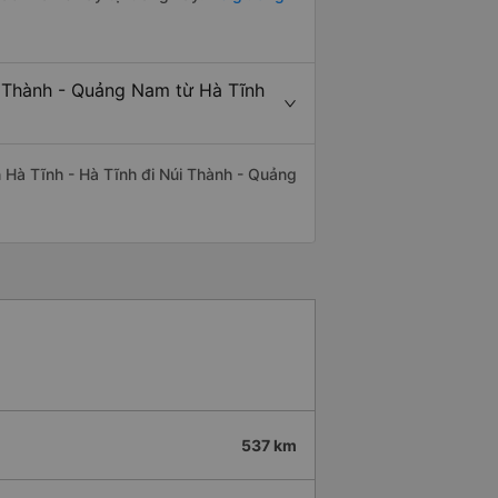
i Thành - Quảng Nam từ Hà Tĩnh
ến Hà Tĩnh - Hà Tĩnh đi Núi Thành - Quảng
537 km