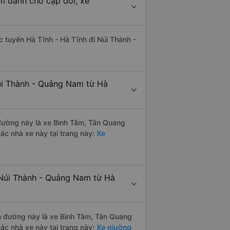
m dành cho cặp đôi, xe
ác tuyến Hà Tĩnh - Hà Tĩnh đi Núi Thành -
úi Thành - Quảng Nam từ Hà
n đường này là xe Bình Tâm, Tân Quang
c nhà xe này tại trang này:
Xe
 Núi Thành - Quảng Nam từ Hà
ến đường này là xe Bình Tâm, Tân Quang
c nhà xe này tại trang này:
Xe giường