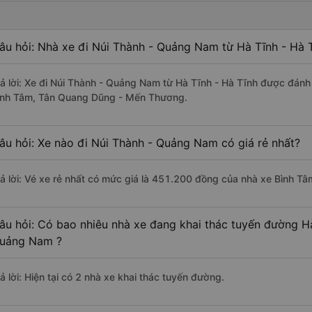
âu hỏi: Nhà xe đi Núi Thành - Quảng Nam từ Hà Tĩnh - Hà T
rả lời: Xe đi Núi Thành - Quảng Nam từ Hà Tĩnh - Hà Tĩnh được đánh 
ình Tâm, Tân Quang Dũng - Mến Thương.
âu hỏi: Xe nào đi Núi Thành - Quảng Nam có giá rẻ nhất?
rả lời: Vé xe rẻ nhất có mức giá là 451.200 đồng của nhà xe Bình Tâ
âu hỏi: Có bao nhiêu nhà xe đang khai thác tuyến đường Hà
uảng Nam ?
ả lời: Hiện tại có 2 nhà xe khai thác tuyến đường.