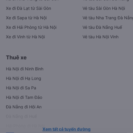
Xe đi Đà Lạt từ Sài Gòn
Vé tàu Sài Gòn Hà Nội
Xe đi Sapa từ Hà Nội
Vé tàu Nha Trang Đà Nẵn
Xe đi Hải Phòng từ Hà Nội
Vé tàu Đà Nẵng Huế
Xe đi Vinh từ Hà Nội
Vé tàu Hà Nội Vinh
Thuê xe
Hà Nội đi Ninh Bình
Hà Nội đi Hạ Long
Hà Nội đi Sa Pa
Hà Nội đi Tam Đảo
Đà Nẵng đi Hội An
Đà Nẵng đi Huế
Hải Phòng đi Hà Nội
Xem tất cả tuyến đường