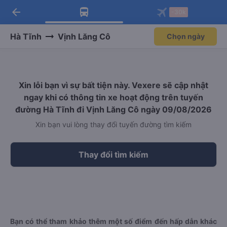
arrow_back
Tải app Vexere ngay!
Tải app Vexere
-30k
Mở app
Mở app
Nhận ưu đãi thành viên độc
-30k/ghế khi đặt vé máy bay qua
quyền
app
Hà Tĩnh
Vịnh Lăng Cô
Chọn ngày
Xin lỗi bạn vì sự bất tiện này. Vexere sẽ cập nhật
ngay khi có thông tin xe hoạt động trên tuyến
đường Hà Tĩnh đi Vịnh Lăng Cô ngày 09/08/2026
Xin bạn vui lòng thay đổi tuyến đường tìm kiếm
Thay đổi tìm kiếm
Bạn có thể tham khảo thêm một số điểm đến hấp dẫn khác