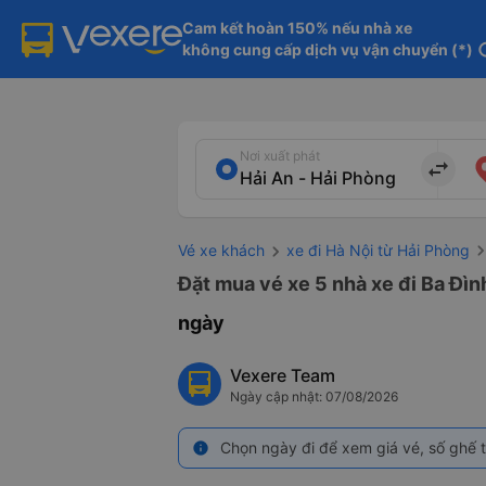
Cam kết hoàn 150% nếu nhà xe

không cung cấp dịch vụ vận chuyển (*)
in
Nơi xuất phát
import_export
Vé xe khách
xe đi Hà Nội từ Hải Phòng
Đặt mua vé xe 5 nhà xe đi Ba Đình
ngày
Vexere Team
Ngày cập nhật: 07/08/2026
Chọn ngày đi để xem giá vé, số ghế t
info