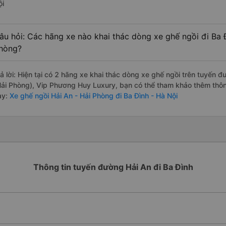
ội
âu hỏi: Các hãng xe nào khai thác dòng xe ghế ngồi đi Ba Đ
hòng?
rả lời: Hiện tại có 2 hãng xe khai thác dòng xe ghế ngồi trên tuyến
Hải Phòng), Vip Phương Huy Luxury, bạn có thể tham khảo thêm thông
ày:
Xe ghế ngồi Hải An - Hải Phòng đi Ba Đình - Hà Nội
Thông tin tuyến đường Hải An đi Ba Đình