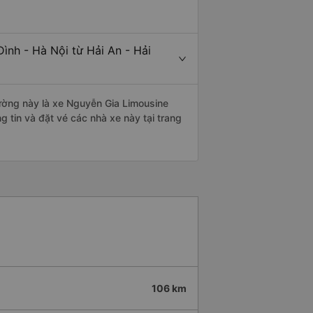
ình - Hà Nội từ Hải An - Hải
 đường này là xe Nguyễn Gia Limousine
 tin và đặt vé các nhà xe này tại trang
106 km