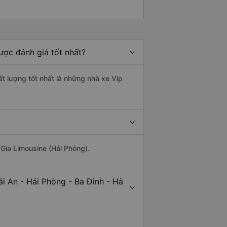
ược đánh giá tốt nhất?
ất lượng tốt nhất là những nhà xe Vip
 Gia Limousine (Hải Phòng).
i An - Hải Phòng - Ba Đình - Hà