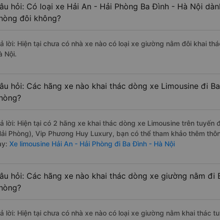
âu hỏi: Có loại xe Hải An - Hải Phòng Ba Đình - Hà Nội dàn
hòng đôi không?
rả lời: Hiện tại chưa có nhà xe nào có loại xe giường nằm đôi khai th
à Nội.
âu hỏi: Các hãng xe nào khai thác dòng xe Limousine đi Ba 
hòng?
rả lời: Hiện tại có 2 hãng xe khai thác dòng xe Limousine trên tuyế
Hải Phòng), Vip Phương Huy Luxury, bạn có thể tham khảo thêm thông
ày:
Xe limousine Hải An - Hải Phòng đi Ba Đình - Hà Nội
âu hỏi: Các hãng xe nào khai thác dòng xe giường nằm đi B
hòng?
rả lời: Hiện tại chưa có nhà xe nào có loại xe giường nằm khai thác t