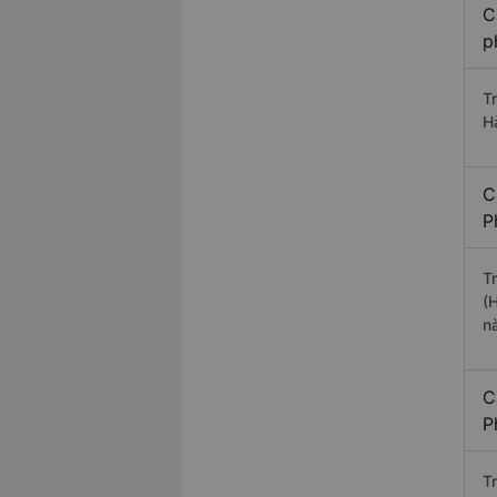
C
p
T
H
C
P
T
(
n
C
P
T