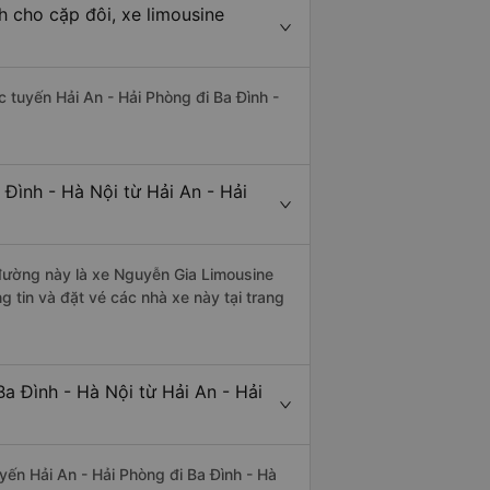
h cho cặp đôi, xe limousine
ác tuyến Hải An - Hải Phòng đi Ba Đình -
Đình - Hà Nội từ Hải An - Hải
n đường này là xe Nguyễn Gia Limousine
 tin và đặt vé các nhà xe này tại trang
a Đình - Hà Nội từ Hải An - Hải
uyến Hải An - Hải Phòng đi Ba Đình - Hà