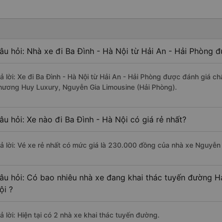
âu hỏi: Nhà xe đi Ba Đình - Hà Nội từ Hải An - Hải Phòng đ
rả lời: Xe đi Ba Đình - Hà Nội từ Hải An - Hải Phòng được đánh giá ch
hương Huy Luxury, Nguyễn Gia Limousine (Hải Phòng).
âu hỏi: Xe nào đi Ba Đình - Hà Nội có giá rẻ nhất?
rả lời: Vé xe rẻ nhất có mức giá là 230.000 đồng của nhà xe Nguyễn
âu hỏi: Có bao nhiêu nhà xe đang khai thác tuyến đường Hả
ội ?
ả lời: Hiện tại có 2 nhà xe khai thác tuyến đường.