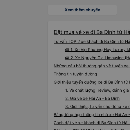
Xem thêm chuyến
Đặt mua vé xe đi Ba Đình từ Hả
Tư vấn TOP 2 xe khách đi Ba Đình từ Hải
🚌 1. Xe Vip Phương Huy Luxury 
🚌 2. Xe Nguyễn Gia Limousine (H
Những câu hỏi thường gặp về tuyến xe t
Thông tin tuyến đường
Giới thiệu tuyến đường xe đi Ba Đình từ 
1. Về chất lượng, review, đánh giá
2. Giá vé xe Hải An - Ba Đình
3. Giới thiệu, tư vấn các dòng xe
Bảng tổng hợp thông tin nhà xe Hải An 
Cách đặt vé xe khách đi Ba Đình từ Hải 