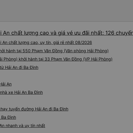
i An chất lượng cao và giá vé ưu đãi nhất: 126 chuyế
 An chất lượng cao, uy tín, giá rẻ nhất 08/2026
khởi hành tại 550 Phạm Văn Đồng (Văn phòng Hải Phòng)
ải Phòng) khởi hành tại 33 Phạm Văn Đồng (VP Hải Phòng)
ừ Hải An đi Ba Đình
Hải An
 nhà xe Hải An Ba Đình
 chạy tuyến đường Hải An đi Ba Đình
- Ba Đình
An nhanh và uy tín nhất