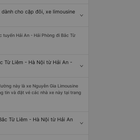
 dành cho cặp đôi, xe limousine
ác tuyến Hải An - Hải Phòng đi Bắc Từ
c Từ Liêm - Hà Nội từ Hải An -
n đường này là xe Nguyễn Gia Limousine
 tin và đặt vé các nhà xe này tại trang
Bắc Từ Liêm - Hà Nội từ Hải An