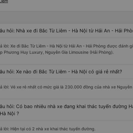
 Liêm
âu hỏi: Nhà xe đi Bắc Từ Liêm - Hà Nội từ Hải An - Hải Ph
rả lời: Xe đi Bắc Từ Liêm - Hà Nội từ Hải An - Hải Phòng được đánh g
ip Phương Huy Luxury, Nguyễn Gia Limousine (Hải Phòng).
âu hỏi: Xe nào đi Bắc Từ Liêm - Hà Nội có giá rẻ nhất?
rả lời: Vé xe rẻ nhất có mức giá là 230.000 đồng của nhà xe Nguyễn
âu hỏi: Có bao nhiêu nhà xe đang khai thác tuyến đường H
 Hà Nội ?
ả lời: Hiện tại có 2 nhà xe khai thác tuyến đường.