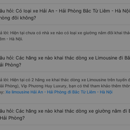
âu hỏi: Có loại xe Hải An - Hải Phòng Bắc Từ Liêm - Hà Nội
hòng đôi không?
rả lời: Hiện tại chưa có nhà xe nào có loại xe giường nằm đôi khai th
iêm - Hà Nội.
âu hỏi: Các hãng xe nào khai thác dòng xe Limousine đi Bắ
ải Phòng?
rả lời: Hiện tại có 2 hãng xe khai thác dòng xe Limousine trên tuyế
Hải Phòng), Vip Phương Huy Luxury, bạn có thể tham khảo thêm thông
ày:
Xe limousine Hải An - Hải Phòng đi Bắc Từ Liêm - Hà Nội
âu hỏi: Các hãng xe nào khai thác dòng xe giường nằm đi 
 Hải Phòng?