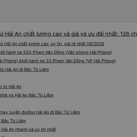
ừ Hải An chất lượng cao và giá vé ưu đãi nhất: 126 c
 Hải An chất lượng cao, uy tín, giá rẻ nhất 08/2026
khởi hành tại 550 Phạm Văn Đồng (Văn phòng Hải Phòng)
ải Phòng) khởi hành tại 33 Phạm Văn Đồng (VP Hải Phòng)
từ Hải An đi Bắc Từ Liêm
m từ Hải An
á nhà xe Hải An Bắc Từ Liêm
 chạy tuyến đường Hải An đi Bắc Từ Liêm
- Bắc Từ Liêm
 Hải An nhanh và uy tín nhất