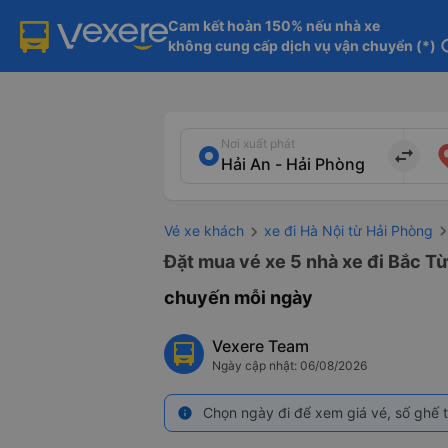
Cam kết hoàn 150% nếu nhà xe

không cung cấp dịch vụ vận chuyển (*)
in
Nơi xuất phát
import_export
Vé xe khách
xe đi Hà Nội từ Hải Phòng
Đặt mua vé xe 5 nhà xe đi Bắc Từ
chuyến mỗi ngày
Vexere Team
Ngày cập nhật: 06/08/2026
Chọn ngày đi để xem giá vé, số ghế t
info