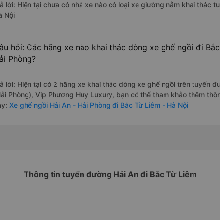
rả lời: Hiện tại chưa có nhà xe nào có loại xe giường nằm khai thác t
à Nội
âu hỏi: Các hãng xe nào khai thác dòng xe ghế ngồi đi Bắc
ải Phòng?
rả lời: Hiện tại có 2 hãng xe khai thác dòng xe ghế ngồi trên tuyến
Hải Phòng), Vip Phương Huy Luxury, bạn có thể tham khảo thêm thông
ày:
Xe ghế ngồi Hải An - Hải Phòng đi Bắc Từ Liêm - Hà Nội
Thông tin tuyến đường Hải An đi Bắc Từ Liêm