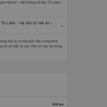
uyến Hải An - Hải Phòng đi Bắc Từ Liêm -
 Từ Liêm - Hà Nội từ Hải An -
 đường này là xe Nguyễn Gia Limousine
 tin và đặt vé các nhà xe này tại trang
106 km