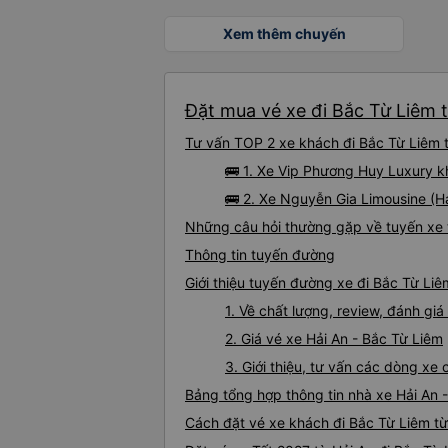
Xem thêm chuyến
Đặt mua vé xe đi Bắc Từ Liêm t
Tư vấn TOP 2 xe khách đi Bắc Từ Liêm từ
🚌 1. Xe Vip Phương Huy Luxury 
🚌 2. Xe Nguyễn Gia Limousine (H
Những câu hỏi thường gặp về tuyến xe 
Thông tin tuyến đường
Giới thiệu tuyến đường xe đi Bắc Từ Liê
1. Về chất lượng, review, đánh gi
2. Giá vé xe Hải An - Bắc Từ Liêm
3. Giới thiệu, tư vấn các dòng xe
Bảng tổng hợp thông tin nhà xe Hải An 
Cách đặt vé xe khách đi Bắc Từ Liêm từ