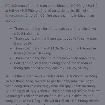
Việc đặt mua và thanh toán vé xe khách đi Hà Đông - Hà Nội
từ Hải An - Hải Phòng cũng vô cùng đơn giản, tiện lợi khi
Vexere.com
hỗ trợ đến 06 hình thức thanh toán khác nhau
bao gồm:
Thanh toán bằng tiền mặt tại các cửa hàng tiện lợi và
siêu thị gần nhà.
Thanh toán bằng thẻ thanh toán quốc tế (Visa, Master
Card, JCB).
Thanh toán bằng thẻ ATM đã đăng ký thanh toán trực
tuyến (Internet Banking).
Thanh toán bằng hình thức chuyển khoản ngân hàng.
Bên cạnh đó, quý khách cũng có thể thanh toán vé
thông qua các ví Momo, ZaloPay, AirPay, VNPay,…
Sau khi thanh toán vé xe khách Hải An - Hải Phòng Hà Đông -
Hà Nội thành công, Vexere sẽ gửi tin nhắn/email xác nhận
thành công đến số điện thoại/email mà quý khách đã đăng
ký. Đến ngày đi, quý khách vui lòng có mặt tại điểm đón trước
30 phút giờ khởi hành để chuẩn bị lên xe. Để kiểm tra tình
trạng vé xe đi Hà Đông - Hà Nội từ Hải An - Hải Phòng đã đặt,