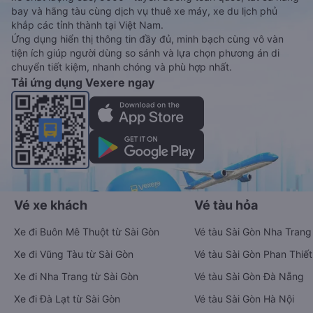
bay và hãng tàu cùng dịch vụ thuê xe máy, xe du lịch phủ
khắp các tỉnh thành tại Việt Nam.
Ứng dụng hiển thị thông tin đầy đủ, minh bạch cùng vô vàn
tiện ích giúp người dùng so sánh và lựa chọn phương án di
chuyển tiết kiệm, nhanh chóng và phù hợp nhất.
Tải ứng dụng Vexere ngay
Vé xe khách
Vé tàu hỏa
Xe đi Buôn Mê Thuột từ Sài Gòn
Vé tàu Sài Gòn Nha Trang
Xe đi Vũng Tàu từ Sài Gòn
Vé tàu Sài Gòn Phan Thiết
Xe đi Nha Trang từ Sài Gòn
Vé tàu Sài Gòn Đà Nẵng
Xe đi Đà Lạt từ Sài Gòn
Vé tàu Sài Gòn Hà Nội