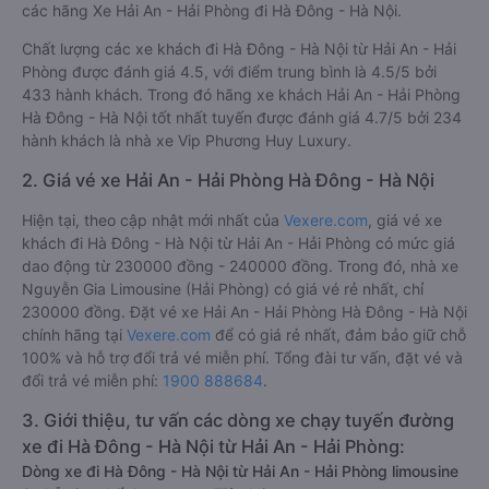
các hãng Xe Hải An - Hải Phòng đi Hà Đông - Hà Nội.
Chất lượng các xe khách đi Hà Đông - Hà Nội từ Hải An - Hải
Phòng được đánh giá 4.5, với điểm trung bình là 4.5/5 bởi
433 hành khách. Trong đó hãng xe khách Hải An - Hải Phòng
Hà Đông - Hà Nội tốt nhất tuyến được đánh giá 4.7/5 bởi 234
hành khách là nhà xe Vip Phương Huy Luxury.
2. Giá vé xe Hải An - Hải Phòng Hà Đông - Hà Nội
Hiện tại, theo cập nhật mới nhất của
Vexere.com
, giá vé xe
khách đi Hà Đông - Hà Nội từ Hải An - Hải Phòng có mức giá
dao động từ 230000 đồng - 240000 đồng. Trong đó, nhà xe
Nguyễn Gia Limousine (Hải Phòng) có giá vé rẻ nhất, chỉ
230000 đồng. Đặt vé xe Hải An - Hải Phòng Hà Đông - Hà Nội
chính hãng tại
Vexere.com
để có giá rẻ nhất, đảm bảo giữ chỗ
100% và hỗ trợ đổi trả vé miễn phí. Tổng đài tư vấn, đặt vé và
đổi trả vé miễn phí:
1900 888684
.
3. Giới thiệu, tư vấn các dòng xe chạy tuyến đường
xe đi Hà Đông - Hà Nội từ Hải An - Hải Phòng:
Dòng xe đi Hà Đông - Hà Nội từ Hải An - Hải Phòng limousine