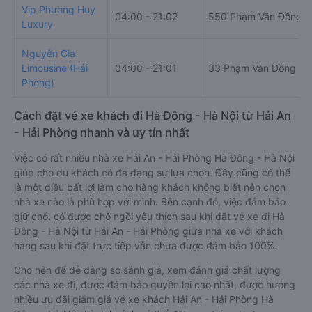
Vip Phương Huy
04:00 - 21:02
550 Phạm Văn Đồng
Luxury
Nguyễn Gia
Limousine (Hải
04:00 - 21:01
33 Phạm Văn Đồng
Phòng)
Cách đặt vé xe khách đi Hà Đông - Hà Nội từ Hải An
- Hải Phòng nhanh và uy tín nhất
Việc có rất nhiều nhà xe Hải An - Hải Phòng Hà Đông - Hà Nội
giúp cho du khách có đa dạng sự lựa chọn. Đây cũng có thể
là một điều bất lợi làm cho hàng khách không biết nên chọn
nhà xe nào là phù hợp với mình. Bên cạnh đó, việc đảm bảo
giữ chỗ, có được chỗ ngồi yêu thích sau khi đặt vé xe đi Hà
Đông - Hà Nội từ Hải An - Hải Phòng giữa nhà xe với khách
hàng sau khi đặt trực tiếp vẫn chưa được đảm bảo 100%.
Cho nên để dễ dàng so sánh giá, xem đánh giá chất lượng
các nhà xe đi, được đảm bảo quyền lợi cao nhất, được hưởng
nhiều ưu đãi giảm giá vé xe khách Hải An - Hải Phòng Hà