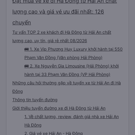
Đặt mua vé xe đi Hà Đông từ Hải An chất
lượng cao và giá vé ưu đãi nhất: 126
chuyến
Tư vấn TOP 2 xe khách đi Hà Đông từ Hải An chất
lượng cao, uy tín, giá rẻ nhất 08/2026
🚌 1. Xe Vip Phương Huy Luxury khởi hành tại 550
Phạm Văn Đồng (Văn phòng Hải Phòng)
🚌 2. Xe Nguyễn Gia Limousine (Hải Phòng) khởi
hành tại 33 Phạm Văn Đồng (VP Hải Phòng)
Những câu hỏi thường gặp về tuyến xe từ Hải An đi Hà
Đông
Thông tin tuyến đường
Giới thiệu tuyến đường xe đi Hà Đông từ Hải An
1. Về chất lượng, review, đánh giá nhà xe Hải An
Hà Đông
2. Giá vé xe Hải An - Hà Đông