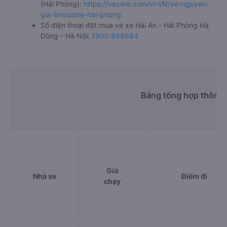
(Hải Phòng):
https://vexere.com/vi-VN/xe-nguyen-
gia-limousine-hai-phong
Số điện thoại đặt mua vé xe Hải An - Hải Phòng Hà
Đông - Hà Nội:
1900 888684
Bảng tổng hợp thông t
Giờ
Nhà xe
Điểm đi
chạy