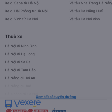
Xe đi Sapa từ Hà Nội
Vé tàu Nha Trang Đà Nẵn
Xe đi Hải Phòng từ Hà Nội
Vé tàu Đà Nẵng Huế
Xe đi Vinh từ Hà Nội
Vé tàu Hà Nội Vinh
Thuê xe
Hà Nội đi Ninh Bình
Hà Nội đi Hạ Long
Hà Nội đi Sa Pa
Hà Nội đi Tam Đảo
Đà Nẵng đi Hội An
Đà Nẵng đi Huế
Hải Phòng đi Hà Nội
Xem tất cả tuyến đường