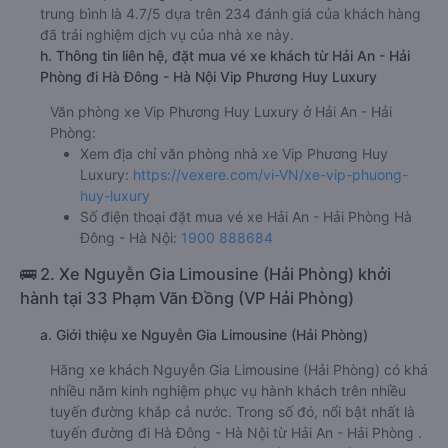
trung bình là 4.7/5 dựa trên 234 đánh giá của khách hàng
đã trải nghiệm dịch vụ của nhà xe này.
h. Thông tin liên hệ, đặt mua vé xe khách từ Hải An - Hải
Phòng đi Hà Đông - Hà Nội Vip Phương Huy Luxury
Văn phòng xe Vip Phương Huy Luxury ở Hải An - Hải
Phòng:
Xem địa chỉ văn phòng nhà xe Vip Phương Huy
Luxury:
https://vexere.com/vi-VN/xe-vip-phuong-
huy-luxury
Số điện thoại đặt mua vé xe Hải An - Hải Phòng Hà
Đông - Hà Nội:
1900 888684
🚌 2. Xe Nguyễn Gia Limousine (Hải Phòng) khởi
hành tại 33 Phạm Văn Đồng (VP Hải Phòng)
a. Giới thiệu xe Nguyễn Gia Limousine (Hải Phòng)
Hãng xe khách Nguyễn Gia Limousine (Hải Phòng) có khá
nhiều năm kinh nghiệm phục vụ hành khách trên nhiều
tuyến đường khắp cả nước. Trong số đó, nổi bật nhất là
tuyến đường đi Hà Đông - Hà Nội từ Hải An - Hải Phòng .