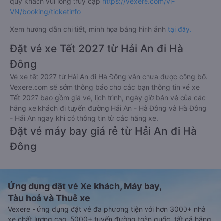
quý khách vui lòng truy cập
https://vexere.com/vi-
VN/booking/ticketinfo
Xem hướng dẫn chi tiết, minh họa bằng hình ảnh
tại đây.
Đặt vé xe Tết 2027 từ Hải An đi Hà
Đông
Vé xe tết 2027 từ Hải An đi Hà Đông vẫn chưa được công bố.
Vexere.com sẽ sớm thông báo cho các bạn thông tin vé xe
Tết 2027 bao gồm giá vé, lịch trình, ngày giờ bán vé của các
hãng xe khách đi tuyến đường Hải An - Hà Đông và Hà Đông
- Hải An ngay khi có thông tin từ các hãng xe.
Đặt vé máy bay giá rẻ từ Hải An đi Hà
Đông
Ứng dụng đặt vé Xe khách, Máy bay,
Tàu hoả và Thuê xe
Vexere - ứng dụng đặt vé đa phương tiện với hơn 3000+ nhà
xe chất lượng cao, 5000+ tuyến đường toàn quốc, tất cả hãng