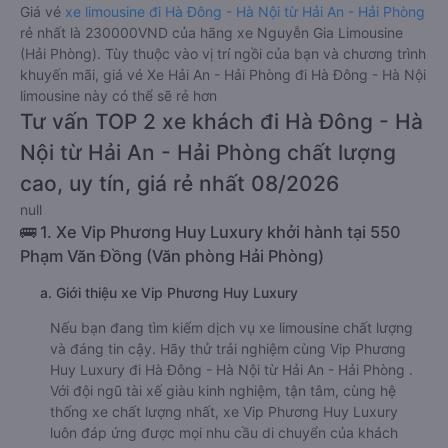
Giá vé
xe limousine đi Hà Đông - Hà Nội từ Hải An - Hải Phòng
rẻ nhất là 230000VND của hãng xe Nguyễn Gia Limousine
(Hải Phòng). Tùy thuộc vào vị trí ngồi của bạn và chương trình
khuyến mãi, giá vé Xe Hải An - Hải Phòng đi Hà Đông - Hà Nội
limousine này có thể sẽ rẻ hơn
Tư vấn TOP 2 xe khách đi Hà Đông - Hà
Nội từ Hải An - Hải Phòng chất lượng
cao, uy tín, giá rẻ nhất 08/2026
null
🚌 1. Xe Vip Phương Huy Luxury khởi hành tại 550
Phạm Văn Đồng (Văn phòng Hải Phòng)
a. Giới thiệu xe Vip Phương Huy Luxury
Nếu bạn đang tìm kiếm dịch vụ xe limousine chất lượng
và đáng tin cậy. Hãy thử trải nghiệm cùng Vip Phương
Huy Luxury đi Hà Đông - Hà Nội từ Hải An - Hải Phòng .
Với đội ngũ tài xế giàu kinh nghiệm, tận tâm, cùng hệ
thống xe chất lượng nhất, xe Vip Phương Huy Luxury
luôn đáp ứng được mọi nhu cầu di chuyển của khách