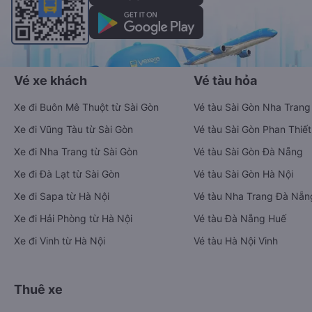
Vé xe khách
Vé tàu hỏa
Xe đi Buôn Mê Thuột từ Sài Gòn
Vé tàu Sài Gòn Nha Trang
Xe đi Vũng Tàu từ Sài Gòn
Vé tàu Sài Gòn Phan Thiết
Xe đi Nha Trang từ Sài Gòn
Vé tàu Sài Gòn Đà Nẵng
Xe đi Đà Lạt từ Sài Gòn
Vé tàu Sài Gòn Hà Nội
Xe đi Sapa từ Hà Nội
Vé tàu Nha Trang Đà Nẵn
Xe đi Hải Phòng từ Hà Nội
Vé tàu Đà Nẵng Huế
Xe đi Vinh từ Hà Nội
Vé tàu Hà Nội Vinh
Thuê xe