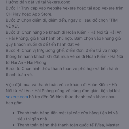
Hướng dẫn đặt vé tại Vexere.com:
Bước 1: Truy cập vào website Vexere hoặc tải app Vexere trên
CH Play hoặc App Store.
Bước 2: Chọn điểm đi, điểm đến, ngày đi, sau đó chọn “TÌM
VÉ XE”.
Bước 3: Chọn hãng xe khách đi Hoàn Kiếm - Hà Nội từ Hải An
- Hải Phòng, giờ khởi hành phù hợp. Bấm chọn vào khung giờ
quý khách muốn đi để tiến hành đặt vé.
Bước 4: Chọn vị trí/giường ghế, điểm đón, điểm trả và nhập
thông tin hành khách khi đặt mua vé xe đi Hoàn Kiếm - Hà Nội
từ Hải An - Hải Phòng
Bước 5: Chọn hình thức thanh toán vé phù hợp và tiến hành
thanh toán vé.
Việc đặt mua và thanh toán vé xe khách đi Hoàn Kiếm - Hà
Nội từ Hải An - Hải Phòng cũng vô cùng đơn giản, tiện lợi khi
Vexere.com
hỗ trợ đến 06 hình thức thanh toán khác nhau
bao gồm:
Thanh toán bằng tiền mặt tại các cửa hàng tiện lợi và
siêu thị gần nhà.
Thanh toán bằng thẻ thanh toán quốc tế (Visa, Master