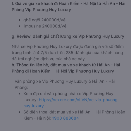
f. Giá vé giá xe khách đi Hoàn Kiếm - Hà Nội từ Hải An - Hải
Phòng Vip Phương Huy Luxury
ghế ngồi 240000đ/vé
limousine 240000đ/vé
g. Review, đánh giá chất lượng xe Vip Phương Huy Luxury
Nhà xe Vip Phương Huy Luxury được đánh giá với số điểm
trung bình là 4.7/5 dựa trên 235 đánh giá của khách hàng
đã trải nghiệm dịch vụ của nhà xe này.
h. Thông tin liên hệ, đặt mua vé xe khách từ Hải An - Hải
Phòng đi Hoàn Kiếm - Hà Nội Vip Phương Huy Luxury
Văn phòng xe Vip Phương Huy Luxury ở Hải An - Hải
Phòng:
Xem địa chỉ văn phòng nhà xe Vip Phương Huy
Luxury:
https://vexere.com/vi-VN/xe-vip-phuong-
huy-luxury
Số điện thoại đặt mua vé xe Hải An - Hải Phòng Hoàn
Kiếm - Hà Nội:
1900 888684