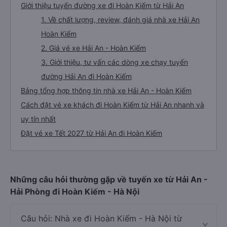
Giới thiệu tuyến đường xe đi Hoàn Kiếm từ Hải An
1. Về chất lượng, review, đánh giá nhà xe Hải An
Hoàn Kiếm
2. Giá vé xe Hải An - Hoàn Kiếm
3. Giới thiệu, tư vấn các dòng xe chạy tuyến
đường Hải An đi Hoàn Kiếm
Bảng tổng hợp thông tin nhà xe Hải An - Hoàn Kiếm
Cách đặt vé xe khách đi Hoàn Kiếm từ Hải An nhanh và
uy tín nhất
Đặt vé xe Tết 2027 từ Hải An đi Hoàn Kiếm
Những câu hỏi thường gặp về tuyến xe từ Hải An -
Hải Phòng đi Hoàn Kiếm - Hà Nội
Câu hỏi: Nhà xe đi Hoàn Kiếm - Hà Nội từ