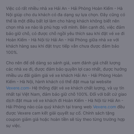
Việc có rất nhiều nhà xe Hải An - Hải Phòng Hoàn Kiếm - Hà
Nội giúp cho du khách có đa dạng sự lựa chọn. Đây cũng có
thể là một điều bất lợi làm cho hàng khách không biết nên
chọn nhà xe nào là phù hợp với mình. Bên cạnh đó, việc đảm
bảo giữ chỗ, có được chỗ ngồi yêu thích sau khi đặt vé xe đi
Hoàn Kiếm - Hà Nội từ Hải An - Hải Phòng giữa nhà xe với
khách hàng sau khi đặt trực tiếp vẫn chưa được đảm bảo
100%.
Cho nên để dễ dàng so sánh giá, xem đánh giá chất lượng
các nhà xe đi, được đảm bảo quyền lợi cao nhất, được hưởng
nhiều ưu đãi giảm giá vé xe khách Hải An - Hải Phòng Hoàn
Kiếm - Hà Nội, hành khách có thể đặt mua tại website
Vexere.com
- Hệ thống đặt vé xe khách chất lượng, và uy tín
nhất tại Việt Nam, đảm bảo giữ chỗ 100%. Đối với bất cứ giao
dịch đặt mua vé xe khách đi Hoàn Kiếm - Hà Nội từ Hải An -
Hải Phòng nào của quý khách tại trang web
Vexere.com
đều
được Vexere cam kết giải quyết sự cố. Chính sách tặng
coupon giảm giá hoặc hoàn tiền sẽ tùy theo từng trường hợp
sự việc.