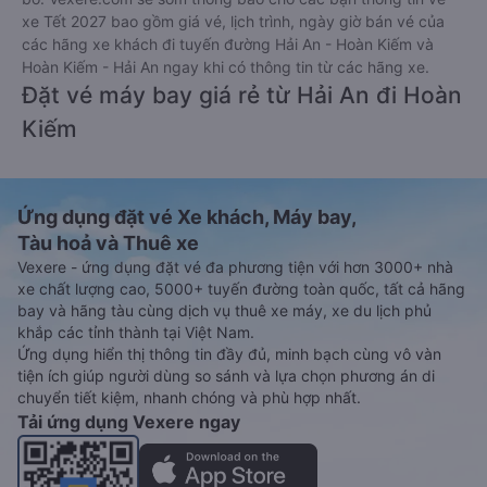
xe Tết 2027 bao gồm giá vé, lịch trình, ngày giờ bán vé của
các hãng xe khách đi tuyến đường Hải An - Hoàn Kiếm và
Hoàn Kiếm - Hải An ngay khi có thông tin từ các hãng xe.
Đặt vé máy bay giá rẻ từ Hải An đi Hoàn
Kiếm
Ứng dụng đặt vé Xe khách, Máy bay,
Tàu hoả và Thuê xe
Vexere - ứng dụng đặt vé đa phương tiện với hơn 3000+ nhà
xe chất lượng cao, 5000+ tuyến đường toàn quốc, tất cả hãng
bay và hãng tàu cùng dịch vụ thuê xe máy, xe du lịch phủ
khắp các tỉnh thành tại Việt Nam.
Ứng dụng hiển thị thông tin đầy đủ, minh bạch cùng vô vàn
tiện ích giúp người dùng so sánh và lựa chọn phương án di
chuyển tiết kiệm, nhanh chóng và phù hợp nhất.
Tải ứng dụng Vexere ngay