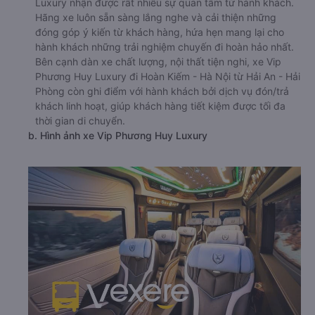
Luxury nhận được rất nhiều sự quan tâm từ hành khách.
Hãng xe luôn sẵn sàng lắng nghe và cải thiện những
đóng góp ý kiến từ khách hàng, hứa hẹn mang lại cho
hành khách những trải nghiệm chuyến đi hoàn hảo nhất.
Bên cạnh dàn xe chất lượng, nội thất tiện nghi, xe Vip
Phương Huy Luxury đi Hoàn Kiếm - Hà Nội từ Hải An - Hải
Phòng còn ghi điểm với hành khách bởi dịch vụ đón/trả
khách linh hoạt, giúp khách hàng tiết kiệm được tối đa
thời gian di chuyển.
b. Hình ảnh xe Vip Phương Huy Luxury