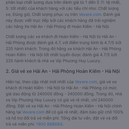
phân loại chất lượng dựa trên đánh giá từ 1 đến 5 (1: tệ nhất,
5: tốt nhất) của khách hàng với các tiêu chí như: Chất lượng
xe, Đúng giờ, Chất lượng phục vụ trên
Vexere.com
. Đánh giá
này được viết trực tiếp bởi các khách hàng đã trải nghiệm
các hãng Xe Hải An - Hải Phòng đi Hoàn Kiếm - Hà Nội.
Chất lượng các xe khách đi Hoàn Kiếm - Hà Nội từ Hải An -
Hải Phòng được đánh giá 4.7, với điểm trung bình là 4.7/5 bởi
235 hành khách. Trong đó hãng xe khách Hải An - Hải Phòng
Hoàn Kiếm - Hà Nội tốt nhất tuyến được đánh giá 4.7/5 bởi
235 hành khách là nhà xe Vip Phương Huy Luxury.
2. Giá vé xe Hải An - Hải Phòng Hoàn Kiếm - Hà Nội
Hiện tại, theo cập nhật mới nhất của
Vexere.com
, giá vé xe
khách đi Hoàn Kiếm - Hà Nội từ Hải An - Hải Phòng có mức
giá dao động từ 240000 đồng - 240000 đồng. Trong đó, nhà
xe Vip Phương Huy Luxury có giá vé rẻ nhất, chỉ 240000
đồng. Đặt vé xe Hải An - Hải Phòng Hoàn Kiếm - Hà Nội chính
hãng tại
Vexere.com
để có giá rẻ nhất, đảm bảo giữ chỗ 100%
và hỗ trợ đổi trả vé miễn phí. Tổng đài tư vấn, đặt vé và đổi
trả vé miễn phí:
1900 888684
.