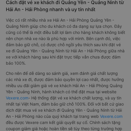
Cách đặt vé xe khách đi Quảng Yên - Quảng Ninh từ
Hải An - Hải Phòng nhanh và uy tín nhất
Việc có rất nhiều nhà xe Hải An - Hải Phòng Quảng Yên -
Quảng Ninh giúp cho du khách có đa dạng sự lựa chọn. Đây
cũng có thể là một điều bất lợi làm cho hàng khách không biết
nên chọn nhà xe nào là phù hợp với mình. Bên cạnh đó, việc
đảm bảo giữ chỗ, có được chỗ ngồi yêu thích sau khi đặt vé
xe đi Quảng Yên - Quảng Ninh từ Hải An - Hải Phòng giữa nhà
xe với khách hàng sau khi đặt trực tiếp vẫn chưa được đảm
bảo 100%.
Cho nên để dễ dàng so sánh giá, xem đánh giá chất lượng
các nhà xe đi, được đảm bảo quyền lợi cao nhất, được hưởng
nhiều ưu đãi giảm giá vé xe khách Hải An - Hải Phòng Quảng
Yên - Quảng Ninh, hành khách có thể đặt mua tại website
Vexere.com
- Hệ thống đặt vé xe khách chất lượng, và uy tín
nhất tại Việt Nam, đảm bảo giữ chỗ 100%. Đối với bất cứ giao
dịch đặt mua vé xe khách đi Quảng Yên - Quảng Ninh từ Hải
An - Hải Phòng nào của quý khách tại trang web
Vexere.com
đều được Vexere cam kết giải quyết sự cố. Chính sách tặng
coupon giảm giá hoặc hoàn tiền sẽ tùy theo từng trường hợp