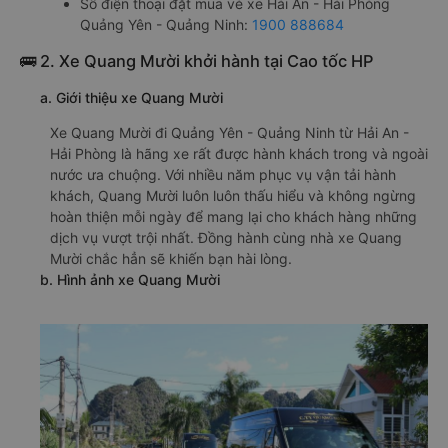
Số điện thoại đặt mua vé xe Hải An - Hải Phòng
Quảng Yên - Quảng Ninh:
1900 888684
🚌 2. Xe Quang Mười khởi hành tại Cao tốc HP
a. Giới thiệu xe Quang Mười
Xe Quang Mười đi Quảng Yên - Quảng Ninh từ Hải An -
Hải Phòng là hãng xe rất được hành khách trong và ngoài
nước ưa chuộng. Với nhiều năm phục vụ vận tải hành
khách, Quang Mười luôn luôn thấu hiểu và không ngừng
hoàn thiện mỗi ngày để mang lại cho khách hàng những
dịch vụ vượt trội nhất. Đồng hành cùng nhà xe Quang
Mười chắc hẳn sẽ khiến bạn hài lòng.
b. Hình ảnh xe Quang Mười