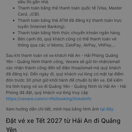
siêu thị gần nhà.
Thanh toán bằng thẻ thanh toán quốc tế (Visa, Master
Card, JCB).
Thanh toán bằng thẻ ATM đã đăng ký thanh toán trực
tuyến (Internet Banking).
Thanh toán bằng hình thức chuyển khoản ngân hàng.
Bên cạnh đó, quý khách cũng có thể thanh toán vé
thông qua các ví Momo, ZaloPay, AirPay, VNPay,…
Sau khi thanh toán vé xe khách Hải An - Hải Phòng Quảng
Yên - Quảng Ninh thành công, Vexere sẽ gửi tin nhắn/email
xác nhận thành công đến số điện thoại/email mà quý khách
đã đăng ký. Đến ngày đi, quý khách vui lòng có mặt tại điểm
đón trước 30 phút giờ khởi hành để chuẩn bị lên xe. Để kiểm
tra tình trạng vé xe đi Quảng Yên - Quảng Ninh từ Hải An - Hải
Phòng đã đặt, quý khách vui lòng truy cập
https://vexere.com/vi-VN/booking/ticketinfo
Xem hướng dẫn chi tiết, minh họa bằng hình ảnh
tại đây.
Đặt vé xe Tết 2027 từ Hải An đi Quảng
Yên