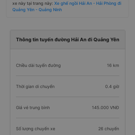
xe này tại trang này:
Xe ghế ngồi Hải An - Hải Phòng đi
Quảng Yên - Quảng Ninh
Thông tin tuyến đường Hải An đi Quảng Yên
Chiều dài tuyến đường
16 km
Thời gian di chuyển
0.4 giờ
Giá vé trung bình
145.000 VNĐ
Số lượng chuyến xe
26 chuyến