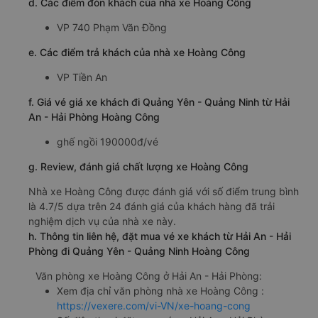
d. Các điểm đón khách của nhà xe Hoàng Công
VP 740 Phạm Văn Đồng
e. Các điểm trả khách của nhà xe Hoàng Công
VP Tiền An
f. Giá vé giá xe khách đi Quảng Yên - Quảng Ninh từ Hải
An - Hải Phòng Hoàng Công
ghế ngồi 190000đ/vé
g. Review, đánh giá chất lượng xe Hoàng Công
Nhà xe Hoàng Công được đánh giá với số điểm trung bình
là 4.7/5 dựa trên 24 đánh giá của khách hàng đã trải
nghiệm dịch vụ của nhà xe này.
h. Thông tin liên hệ, đặt mua vé xe khách từ Hải An - Hải
Phòng đi Quảng Yên - Quảng Ninh Hoàng Công
Văn phòng xe Hoàng Công ở Hải An - Hải Phòng:
Xem địa chỉ văn phòng nhà xe Hoàng Công :
https://vexere.com/vi-VN/xe-hoang-cong