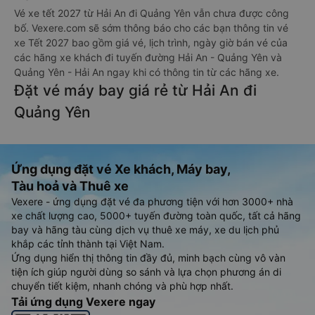
Vé xe tết 2027 từ Hải An đi Quảng Yên vẫn chưa được công
bố. Vexere.com sẽ sớm thông báo cho các bạn thông tin vé
xe Tết 2027 bao gồm giá vé, lịch trình, ngày giờ bán vé của
các hãng xe khách đi tuyến đường Hải An - Quảng Yên và
Quảng Yên - Hải An ngay khi có thông tin từ các hãng xe.
Đặt vé máy bay giá rẻ từ Hải An đi
Quảng Yên
Ứng dụng đặt vé Xe khách, Máy bay,
Tàu hoả và Thuê xe
Vexere - ứng dụng đặt vé đa phương tiện với hơn 3000+ nhà
xe chất lượng cao, 5000+ tuyến đường toàn quốc, tất cả hãng
bay và hãng tàu cùng dịch vụ thuê xe máy, xe du lịch phủ
khắp các tỉnh thành tại Việt Nam.
Ứng dụng hiển thị thông tin đầy đủ, minh bạch cùng vô vàn
tiện ích giúp người dùng so sánh và lựa chọn phương án di
chuyển tiết kiệm, nhanh chóng và phù hợp nhất.
Tải ứng dụng Vexere ngay