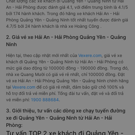
Chất lượng các xe khách đi Quảng Yên - Quảng Ninh từ Hải
An - Hải Phòng được đánh giá 4.1, với điểm trung bình là 4.1/5
bởi 174 hành khách. Trong đó hãng xe khách Hải An - Hải
Phòng Quảng Yên - Quảng Ninh tốt nhất tuyến được đánh giá
4.7/5 bởi 24 hành khách là nhà xe Hoàng Công .
2. Giá vé xe Hải An - Hải Phòng Quảng Yên - Quảng
Ninh
Hiện tại, theo cập nhật mới nhất của
Vexere.com
, giá vé xe
khách đi Quảng Yên - Quảng Ninh từ Hải An - Hải Phòng có
mức giá dao động từ 100000 đồng - 190000 đồng. Trong đó,
nhà xe Quang Mười có giá vé rẻ nhất, chỉ 100000 đồng. Đặt
vé xe Hải An - Hải Phòng Quảng Yên - Quảng Ninh chính hãng
tại
Vexere.com
để có giá rẻ nhất, đảm bảo giữ chỗ 100% và
hỗ trợ đổi trả vé miễn phí. Tổng đài tư vấn, đặt vé và đổi trả
vé miễn phí:
1900 888684
.
3. Giới thiệu, tư vấn các dòng xe chạy tuyến đường
xe đi Quảng Yên - Quảng Ninh từ Hải An - Hải
Phòng:
Tư vấn TOP 2 xe khách đi Quảng Yên -