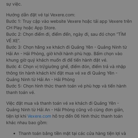
sự việc.
Hướng dẫn đặt vé tại Vexere.com:
Bước 1: Truy cập vào website Vexere hoặc tải app Vexere trên
CH Play hoặc App Store.
Bước 2: Chọn điểm đi, điểm đến, ngày đi, sau đó chọn “TÌM
VÉ XE”.
Bước 3: Chọn hãng xe khách đi Quảng Yên - Quảng Ninh từ
Hải An - Hải Phòng, giờ khởi hành phù hợp. Bấm chọn vào
khung giờ quý khách muốn đi để tiến hành đặt vé.
Bước 4: Chọn vị trí/giường ghế, điểm đón, điểm trả và nhập
thông tin hành khách khi đặt mua vé xe đi Quảng Yên -
Quảng Ninh từ Hải An - Hải Phòng
Bước 5: Chọn hình thức thanh toán vé phù hợp và tiến hành
thanh toán vé.
Việc đặt mua và thanh toán vé xe khách đi Quảng Yên -
Quảng Ninh từ Hải An - Hải Phòng cũng vô cùng đơn giản,
tiện lợi khi
Vexere.com
hỗ trợ đến 06 hình thức thanh toán
khác nhau bao gồm:
Thanh toán bằng tiền mặt tại các cửa hàng tiện lợi và