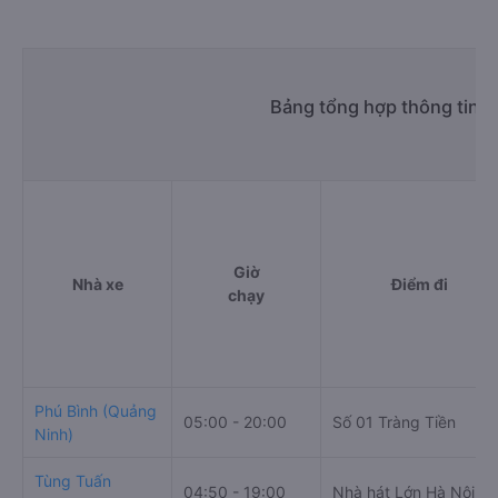
Bảng tổng hợp thông tin n
Giờ
Nhà xe
Điểm đi
chạy
Phú Bình (Quảng
05:00 - 20:00
Số 01 Tràng Tiền
Ninh)
Tùng Tuấn
04:50 - 19:00
Nhà hát Lớn Hà Nội