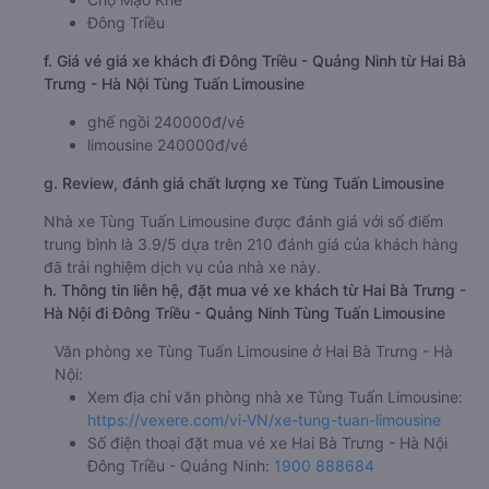
Đông Triều
f. Giá vé giá xe khách đi Đông Triều - Quảng Ninh từ Hai Bà
Trưng - Hà Nội Tùng Tuấn Limousine
ghế ngồi 240000đ/vé
limousine 240000đ/vé
g. Review, đánh giá chất lượng xe Tùng Tuấn Limousine
Nhà xe Tùng Tuấn Limousine được đánh giá với số điểm
trung bình là 3.9/5 dựa trên 210 đánh giá của khách hàng
đã trải nghiệm dịch vụ của nhà xe này.
h. Thông tin liên hệ, đặt mua vé xe khách từ Hai Bà Trưng -
Hà Nội đi Đông Triều - Quảng Ninh Tùng Tuấn Limousine
Văn phòng xe Tùng Tuấn Limousine ở Hai Bà Trưng - Hà
Nội:
Xem địa chỉ văn phòng nhà xe Tùng Tuấn Limousine:
https://vexere.com/vi-VN/xe-tung-tuan-limousine
Số điện thoại đặt mua vé xe Hai Bà Trưng - Hà Nội
Đông Triều - Quảng Ninh:
1900 888684