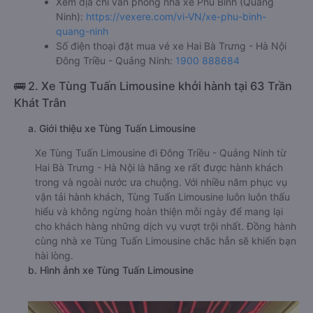
Xem địa chỉ văn phòng nhà xe Phú Bình (Quảng
Ninh):
https://vexere.com/vi-VN/xe-phu-binh-
quang-ninh
Số điện thoại đặt mua vé xe Hai Bà Trưng - Hà Nội
Đông Triều - Quảng Ninh:
1900 888684
🚌 2. Xe Tùng Tuấn Limousine khởi hành tại 63 Trần
Khát Trân
a. Giới thiệu xe Tùng Tuấn Limousine
Xe Tùng Tuấn Limousine đi Đông Triều - Quảng Ninh từ
Hai Bà Trưng - Hà Nội là hãng xe rất được hành khách
trong và ngoài nước ưa chuộng. Với nhiều năm phục vụ
vận tải hành khách, Tùng Tuấn Limousine luôn luôn thấu
hiểu và không ngừng hoàn thiện mỗi ngày để mang lại
cho khách hàng những dịch vụ vượt trội nhất. Đồng hành
cùng nhà xe Tùng Tuấn Limousine chắc hẳn sẽ khiến bạn
hài lòng.
b. Hình ảnh xe Tùng Tuấn Limousine