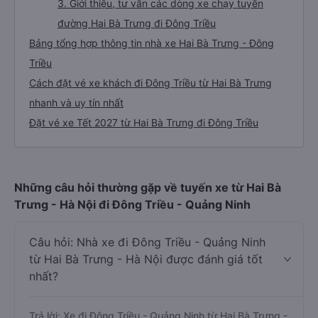
3. Giới thiệu, tư vấn các dòng xe chạy tuyến
đường Hai Bà Trưng đi Đông Triều
Bảng tổng hợp thông tin nhà xe Hai Bà Trưng - Đông
Triều
Cách đặt vé xe khách đi Đông Triều từ Hai Bà Trưng
nhanh và uy tín nhất
Đặt vé xe Tết 2027 từ Hai Bà Trưng đi Đông Triều
Những câu hỏi thường gặp về tuyến xe từ Hai Bà
Trưng - Hà Nội đi Đông Triều - Quảng Ninh
Câu hỏi: Nhà xe đi Đông Triều - Quảng Ninh
từ Hai Bà Trưng - Hà Nội được đánh giá tốt
nhất?
Trả lời: Xe đi Đông Triều - Quảng Ninh từ Hai Bà Trưng -