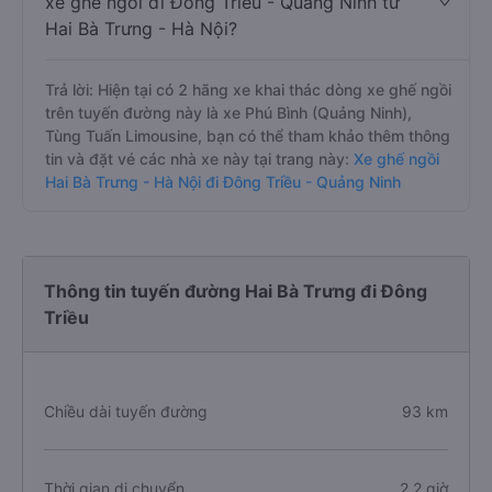
xe ghế ngồi đi Đông Triều - Quảng Ninh từ
Hai Bà Trưng - Hà Nội?
Trả lời: Hiện tại có 2 hãng xe khai thác dòng xe ghế ngồi
trên tuyến đường này là xe Phú Bình (Quảng Ninh),
Tùng Tuấn Limousine, bạn có thể tham khảo thêm thông
tin và đặt vé các nhà xe này tại trang này:
Xe ghế ngồi
Hai Bà Trưng - Hà Nội đi Đông Triều - Quảng Ninh
Thông tin tuyến đường Hai Bà Trưng đi Đông
Triều
Chiều dài tuyến đường
93 km
Thời gian di chuyển
2.2 giờ