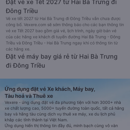
Đặt vé xe Tết 2027 từ Hai Bà Trưng đi
Đông Triều
Vé xe tết 2027 từ Hai Bà Trưng đi Đông Triều vẫn chưa được
công bố. Vexere.com sẽ sớm thông báo cho các bạn thông tin
vé xe Tết 2027 bao gồm giá vé, lịch trình, ngày giờ bán vé
của các hãng xe khách đi tuyến đường Hai Bà Trưng - Đông
Triều và Đông Triều - Hai Bà Trưng ngay khi có thông tin từ
các hãng xe.
Đặt vé máy bay giá rẻ từ Hai Bà Trưng
đi Đông Triều
Ứng dụng đặt vé Xe khách, Máy bay,
Tàu hoả và Thuê xe
Vexere - ứng dụng đặt vé đa phương tiện với hơn 3000+ nhà
xe chất lượng cao, 5000+ tuyến đường toàn quốc, tất cả hãng
bay và hãng tàu cùng dịch vụ thuê xe máy, xe du lịch phủ
khắp các tỉnh thành tại Việt Nam.
Ứng dụng hiển thị thông tin đầy đủ, minh bạch cùng vô vàn