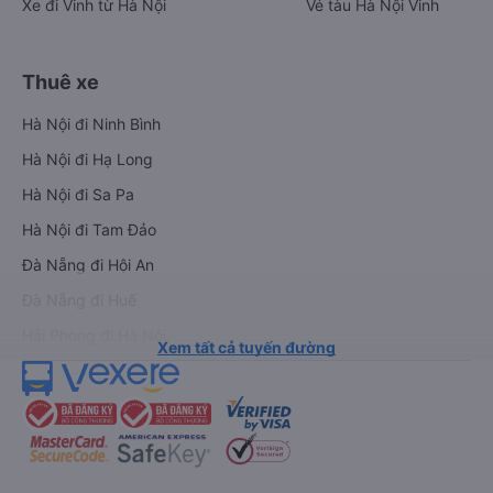
Xe đi Vinh từ Hà Nội
Vé tàu Hà Nội Vinh
Thuê xe
Hà Nội đi Ninh Bình
Hà Nội đi Hạ Long
Hà Nội đi Sa Pa
Hà Nội đi Tam Đảo
Đà Nẵng đi Hội An
Đà Nẵng đi Huế
Hải Phòng đi Hà Nội
Xem tất cả tuyến đường