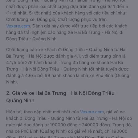
nhất được phân loại chất lượng dựa trên đánh giá từ 1 đến 5
(1: tệ nhất, 5: tốt nhất) của khách hàng với các tiêu chí như:
Chất lượng xe, Đúng giờ, Chất lượng phục vụ trên
Vexere.com
. Đánh giá này được viết trực tiếp bởi các khách
hàng đã trải nghiệm các hãng Xe Hai Bà Trưng - Hà Nội đi
Đông Triều - Quảng Ninh.
Chất lượng các xe khách đi Đông Triều - Quảng Ninh từ Hai
Bà Trưng - Hà Nội được đánh giá 4.1, với điểm trung bình là
4.1/5 bởi 279 hành khách. Trong đó hãng xe khách Hai Bà
Trưng - Hà Nội Đông Triều - Quảng Ninh tốt nhất tuyến được
đánh giá 4.6/5 bởi 69 hành khách là nhà xe Phú Bình (Quảng
Ninh).
2. Giá vé xe Hai Bà Trưng - Hà Nội Đông Triều -
Quảng Ninh
Hiện tại, theo cập nhật mới nhất của
Vexere.com
, giá vé xe
khách đi Đông Triều - Quảng Ninh từ Hai Bà Trưng - Hà Nội có
mức giá dao động từ 190000 đồng - 240000 đồng. Trong đó,
nhà xe Phú Bình (Quảng Ninh) có giá vé rẻ nhất, chỉ 190000
đồng. Đặt vé xe Hai Bà Trưng - Hà Nội Đông Triều - Quảng