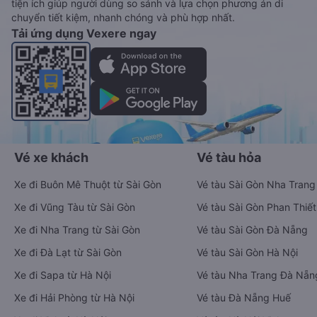
tiện ích giúp người dùng so sánh và lựa chọn phương án di
chuyển tiết kiệm, nhanh chóng và phù hợp nhất.
Tải ứng dụng Vexere ngay
Vé xe khách
Vé tàu hỏa
Xe đi Buôn Mê Thuột từ Sài Gòn
Vé tàu Sài Gòn Nha Trang
Xe đi Vũng Tàu từ Sài Gòn
Vé tàu Sài Gòn Phan Thiết
Xe đi Nha Trang từ Sài Gòn
Vé tàu Sài Gòn Đà Nẵng
Xe đi Đà Lạt từ Sài Gòn
Vé tàu Sài Gòn Hà Nội
Xe đi Sapa từ Hà Nội
Vé tàu Nha Trang Đà Nẵn
Xe đi Hải Phòng từ Hà Nội
Vé tàu Đà Nẵng Huế