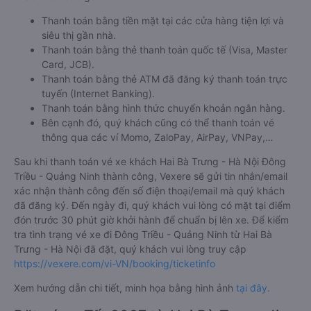
Thanh toán bằng tiền mặt tại các cửa hàng tiện lợi và
siêu thị gần nhà.
Thanh toán bằng thẻ thanh toán quốc tế (Visa, Master
Card, JCB).
Thanh toán bằng thẻ ATM đã đăng ký thanh toán trực
tuyến (Internet Banking).
Thanh toán bằng hình thức chuyển khoản ngân hàng.
Bên cạnh đó, quý khách cũng có thể thanh toán vé
thông qua các ví Momo, ZaloPay, AirPay, VNPay,…
Sau khi thanh toán vé xe khách Hai Bà Trưng - Hà Nội Đông
Triều - Quảng Ninh thành công, Vexere sẽ gửi tin nhắn/email
xác nhận thành công đến số điện thoại/email mà quý khách
đã đăng ký. Đến ngày đi, quý khách vui lòng có mặt tại điểm
đón trước 30 phút giờ khởi hành để chuẩn bị lên xe. Để kiểm
tra tình trạng vé xe đi Đông Triều - Quảng Ninh từ Hai Bà
Trưng - Hà Nội đã đặt, quý khách vui lòng truy cập
https://vexere.com/vi-VN/booking/ticketinfo
Xem hướng dẫn chi tiết, minh họa bằng hình ảnh
tại đây.