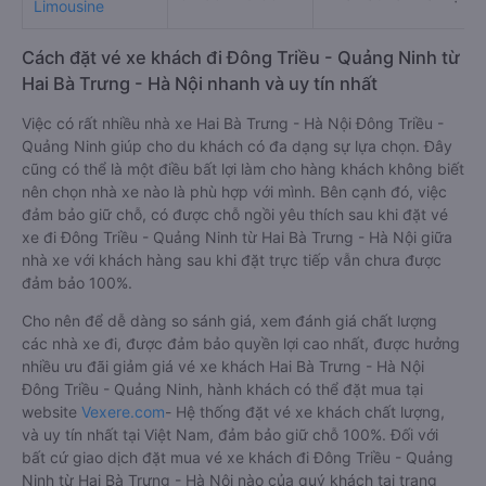
Limousine
Cách đặt vé xe khách đi Đông Triều - Quảng Ninh từ
Hai Bà Trưng - Hà Nội nhanh và uy tín nhất
Việc có rất nhiều nhà xe Hai Bà Trưng - Hà Nội Đông Triều -
Quảng Ninh giúp cho du khách có đa dạng sự lựa chọn. Đây
cũng có thể là một điều bất lợi làm cho hàng khách không biết
nên chọn nhà xe nào là phù hợp với mình. Bên cạnh đó, việc
đảm bảo giữ chỗ, có được chỗ ngồi yêu thích sau khi đặt vé
xe đi Đông Triều - Quảng Ninh từ Hai Bà Trưng - Hà Nội giữa
nhà xe với khách hàng sau khi đặt trực tiếp vẫn chưa được
đảm bảo 100%.
Cho nên để dễ dàng so sánh giá, xem đánh giá chất lượng
các nhà xe đi, được đảm bảo quyền lợi cao nhất, được hưởng
nhiều ưu đãi giảm giá vé xe khách Hai Bà Trưng - Hà Nội
Đông Triều - Quảng Ninh, hành khách có thể đặt mua tại
website
Vexere.com
- Hệ thống đặt vé xe khách chất lượng,
và uy tín nhất tại Việt Nam, đảm bảo giữ chỗ 100%. Đối với
bất cứ giao dịch đặt mua vé xe khách đi Đông Triều - Quảng
Ninh từ Hai Bà Trưng - Hà Nội nào của quý khách tại trang