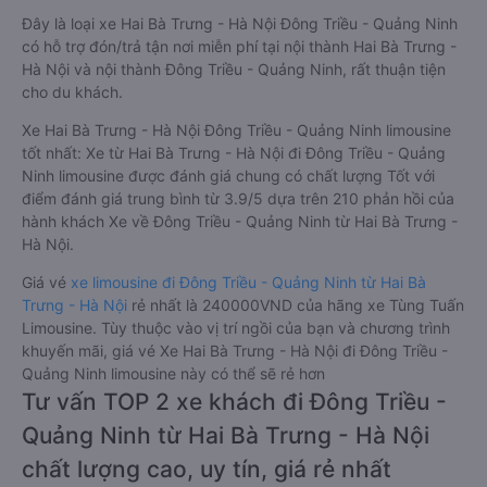
Đây là loại xe Hai Bà Trưng - Hà Nội Đông Triều - Quảng Ninh
có hỗ trợ đón/trả tận nơi miễn phí tại nội thành Hai Bà Trưng -
Hà Nội và nội thành Đông Triều - Quảng Ninh, rất thuận tiện
cho du khách.
Xe Hai Bà Trưng - Hà Nội Đông Triều - Quảng Ninh limousine
tốt nhất: Xe từ Hai Bà Trưng - Hà Nội đi Đông Triều - Quảng
Ninh limousine được đánh giá chung có chất lượng Tốt với
điểm đánh giá trung bình từ 3.9/5 dựa trên 210 phản hồi của
hành khách Xe về Đông Triều - Quảng Ninh từ Hai Bà Trưng -
Hà Nội.
Giá vé
xe limousine đi Đông Triều - Quảng Ninh từ Hai Bà
Trưng - Hà Nội
rẻ nhất là 240000VND của hãng xe Tùng Tuấn
Limousine. Tùy thuộc vào vị trí ngồi của bạn và chương trình
khuyến mãi, giá vé Xe Hai Bà Trưng - Hà Nội đi Đông Triều -
Quảng Ninh limousine này có thể sẽ rẻ hơn
Tư vấn TOP 2 xe khách đi Đông Triều -
Quảng Ninh từ Hai Bà Trưng - Hà Nội
chất lượng cao, uy tín, giá rẻ nhất