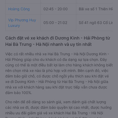
Hoàng Công
02:45 - 20:00
Bãi xe số 1 Thiên Hiền
Vip Phương Huy
05:00 - 21:02
Số 41 ngõ 63 Cổ Linh
Luxury
Cách đặt vé xe khách đi Dương Kinh - Hải Phòng từ
Hai Bà Trưng - Hà Nội nhanh và uy tín nhất
Việc có rất nhiều nhà xe Hai Bà Trưng - Hà Nội Dương Kinh -
Hải Phòng giúp cho du khách có đa dạng sự lựa chọn. Đây
cũng có thể là một điều bất lợi làm cho hàng khách không biết
nên chọn nhà xe nào là phù hợp với mình. Bên cạnh đó, việc
đảm bảo giữ chỗ, có được chỗ ngồi yêu thích sau khi đặt vé
xe đi Dương Kinh - Hải Phòng từ Hai Bà Trưng - Hà Nội giữa
nhà xe với khách hàng sau khi đặt trực tiếp vẫn chưa được
đảm bảo 100%.
Cho nên để dễ dàng so sánh giá, xem đánh giá chất lượng
các nhà xe đi, được đảm bảo quyền lợi cao nhất, được hưởng
nhiều ưu đãi giảm giá vé xe khách Hai Bà Trưng - Hà Nội