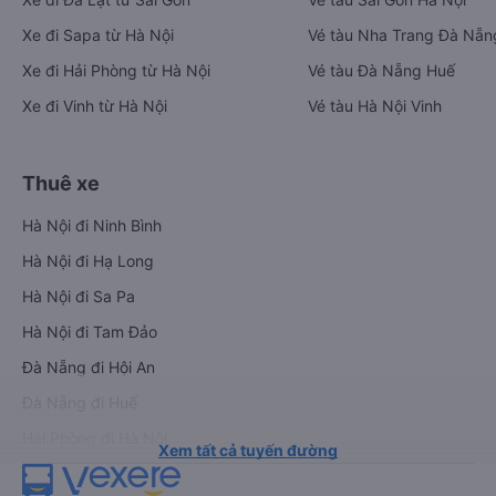
Xe đi Sapa từ Hà Nội
Vé tàu Nha Trang Đà Nẵn
Xe đi Hải Phòng từ Hà Nội
Vé tàu Đà Nẵng Huế
Xe đi Vinh từ Hà Nội
Vé tàu Hà Nội Vinh
Thuê xe
Hà Nội đi Ninh Bình
Hà Nội đi Hạ Long
Hà Nội đi Sa Pa
Hà Nội đi Tam Đảo
Đà Nẵng đi Hội An
Đà Nẵng đi Huế
Hải Phòng đi Hà Nội
Xem tất cả tuyến đường