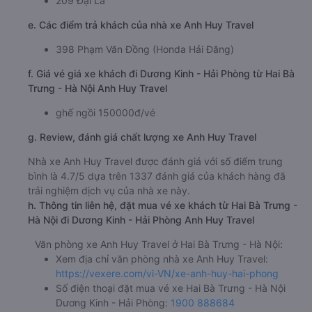
209 Đại La
e. Các điểm trả khách của nhà xe Anh Huy Travel
398 Phạm Văn Đồng (Honda Hải Đăng)
f. Giá vé giá xe khách đi Dương Kinh - Hải Phòng từ Hai Bà
Trưng - Hà Nội Anh Huy Travel
ghế ngồi 150000đ/vé
g. Review, đánh giá chất lượng xe Anh Huy Travel
Nhà xe Anh Huy Travel được đánh giá với số điểm trung
bình là 4.7/5 dựa trên 1337 đánh giá của khách hàng đã
trải nghiệm dịch vụ của nhà xe này.
h. Thông tin liên hệ, đặt mua vé xe khách từ Hai Bà Trưng -
Hà Nội đi Dương Kinh - Hải Phòng Anh Huy Travel
Văn phòng xe Anh Huy Travel ở Hai Bà Trưng - Hà Nội:
Xem địa chỉ văn phòng nhà xe Anh Huy Travel:
https://vexere.com/vi-VN/xe-anh-huy-hai-phong
Số điện thoại đặt mua vé xe Hai Bà Trưng - Hà Nội
Dương Kinh - Hải Phòng:
1900 888684