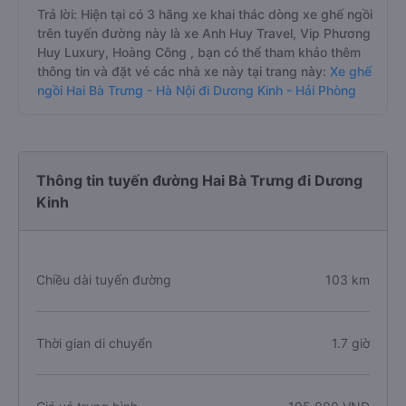
Trả lời: Hiện tại có 3 hãng xe khai thác dòng xe ghế ngồi
trên tuyến đường này là xe Anh Huy Travel, Vip Phương
Huy Luxury, Hoàng Công , bạn có thể tham khảo thêm
thông tin và đặt vé các nhà xe này tại trang này:
Xe ghế
ngồi Hai Bà Trưng - Hà Nội đi Dương Kinh - Hải Phòng
Thông tin tuyến đường Hai Bà Trưng đi Dương
Kinh
Chiều dài tuyến đường
103 km
Thời gian di chuyển
1.7 giờ