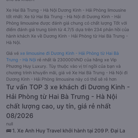
Xe Hai Bà Trưng - Hà Nội Dương Kinh - Hải Phòng limousine
tốt nhất: Xe từ Hai Bà Trưng - Hà Nội đi Dương Kinh - Hải
Phòng limousine được đánh giá chung có chất lượng Tốt với
điểm đánh giá trung bình từ 4.7/5 dựa trên 234 phản hồi của
hành khách Xe về Dương Kinh - Hải Phòng từ Hai Bà Trưng -
Hà Nội.
Giá vé
xe limousine đi Dương Kinh - Hải Phòng từ Hai Bà
Trưng - Hà Nội
rẻ nhất là 230000VND của hãng xe Vip
Phương Huy Luxury. Tùy thuộc vào vị trí ngồi của bạn và
chương trình khuyến mãi, giá vé Xe Hai Bà Trưng - Hà Nội đi
Dương Kinh - Hải Phòng limousine này có thể sẽ rẻ hơn
Tư vấn TOP 3 xe khách đi Dương Kinh -
Hải Phòng từ Hai Bà Trưng - Hà Nội
chất lượng cao, uy tín, giá rẻ nhất
08/2026
null
🚌 1. Xe Anh Huy Travel khởi hành tại 209 P. Đại La