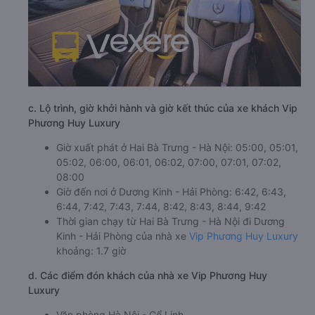
c. Lộ trình, giờ khởi hành và giờ kết thúc của xe khách Vip
Phương Huy Luxury
Giờ xuất phát ở Hai Bà Trưng - Hà Nội: 05:00, 05:01,
05:02, 06:00, 06:01, 06:02, 07:00, 07:01, 07:02,
08:00
Giờ đến nơi ở Dương Kinh - Hải Phòng: 6:42, 6:43,
6:44, 7:42, 7:43, 7:44, 8:42, 8:43, 8:44, 9:42
Thời gian chạy từ Hai Bà Trưng - Hà Nội đi Dương
Kinh - Hải Phòng của nhà xe
Vip Phương Huy Luxury
khoảng: 1.7 giờ
d. Các điểm đón khách của nhà xe Vip Phương Huy
Luxury
Văn phòng Hà Nội - Cổ Linh