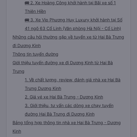
🚌 2. Xe Hoàng Công khởi hành tại Bãi xe số 1
Thiên Hiền
🚌 3. Xe Vip Phương Huy Luxury khởi hành tại Số
41 ngõ 63 Cổ Linh (Văn phòng Hà Nội - Cổ Linh)
Những câu hỏi thường gặp về tuyến xe từ Hai Bà Trưng
đi Dương Kinh
Thông tin tuyến đường
Giới thiệu tuyến đường xe đi Dương Kinh từ Hai Bà
Trưng
1. Về chất lượng, review, đánh giá nhà xe Hai Bà
Trưng Dương Kinh
2. Giá vé xe Hai Bà Trưng - Dương Kinh
3. Giới thiệu, tư vấn các dòng xe chạy tuyến
đường Hai Bà Trưng đi Dương Kinh
Bảng tổng hợp thông tin nhà xe Hai Bà Trưng - Dương
Kinh