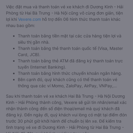
Việc đặt mua và thanh toán vé xe khách đi Dương Kinh - Hải
Phòng từ Hai Bà Trưng - Hà Nội cũng vô cùng đơn giản, tiện
lợi khi
Vexere.com
hỗ trợ đến 06 hình thức thanh toán khác
nhau bao gồm:
Thanh toán bằng tiền mặt tại các cửa hàng tiện lợi và
siêu thị gần nhà.
Thanh toán bằng thẻ thanh toán quốc tế (Visa, Master
Card, JCB).
Thanh toán bằng thẻ ATM đã đăng ký thanh toán trực
tuyến (Internet Banking).
Thanh toán bằng hình thức chuyển khoản ngân hàng.
Bên cạnh đó, quý khách cũng có thể thanh toán vé
thông qua các ví Momo, ZaloPay, AirPay, VNPay,…
Sau khi thanh toán vé xe khách Hai Bà Trưng - Hà Nội Dương
Kinh - Hải Phòng thành công, Vexere sẽ gửi tin nhắn/email xác
nhận thành công đến số điện thoại/email mà quý khách đã
đăng ký. Đến ngày đi, quý khách vui lòng có mặt tại điểm đón
trước 30 phút giờ khởi hành để chuẩn bị lên xe. Để kiểm tra
tình trạng vé xe đi Dương Kinh - Hải Phòng từ Hai Bà Trưng -