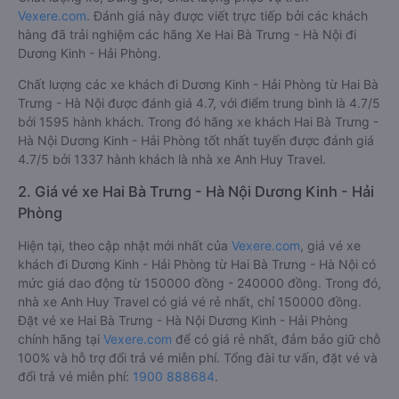
Vexere.com
. Đánh giá này được viết trực tiếp bởi các khách
hàng đã trải nghiệm các hãng Xe Hai Bà Trưng - Hà Nội đi
Dương Kinh - Hải Phòng.
Chất lượng các xe khách đi Dương Kinh - Hải Phòng từ Hai Bà
Trưng - Hà Nội được đánh giá 4.7, với điểm trung bình là 4.7/5
bởi 1595 hành khách. Trong đó hãng xe khách Hai Bà Trưng -
Hà Nội Dương Kinh - Hải Phòng tốt nhất tuyến được đánh giá
4.7/5 bởi 1337 hành khách là nhà xe Anh Huy Travel.
2. Giá vé xe Hai Bà Trưng - Hà Nội Dương Kinh - Hải
Phòng
Hiện tại, theo cập nhật mới nhất của
Vexere.com
, giá vé xe
khách đi Dương Kinh - Hải Phòng từ Hai Bà Trưng - Hà Nội có
mức giá dao động từ 150000 đồng - 240000 đồng. Trong đó,
nhà xe Anh Huy Travel có giá vé rẻ nhất, chỉ 150000 đồng.
Đặt vé xe Hai Bà Trưng - Hà Nội Dương Kinh - Hải Phòng
chính hãng tại
Vexere.com
để có giá rẻ nhất, đảm bảo giữ chỗ
100% và hỗ trợ đổi trả vé miễn phí. Tổng đài tư vấn, đặt vé và
đổi trả vé miễn phí:
1900 888684
.