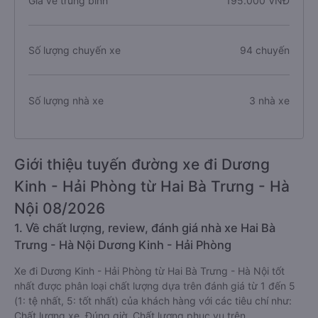
Giá vé trung bình
195.000 VNĐ
Số lượng chuyến xe
94 chuyến
Số lượng nhà xe
3 nhà xe
Giới thiệu tuyến đường xe đi Dương
Kinh - Hải Phòng từ Hai Bà Trưng - Hà
Nội 08/2026
1. Về chất lượng, review, đánh giá nhà xe Hai Bà
Trưng - Hà Nội Dương Kinh - Hải Phòng
Xe đi Dương Kinh - Hải Phòng từ Hai Bà Trưng - Hà Nội tốt
nhất được phân loại chất lượng dựa trên đánh giá từ 1 đến 5
(1: tệ nhất, 5: tốt nhất) của khách hàng với các tiêu chí như:
Chất lượng xe, Đúng giờ, Chất lượng phục vụ trên