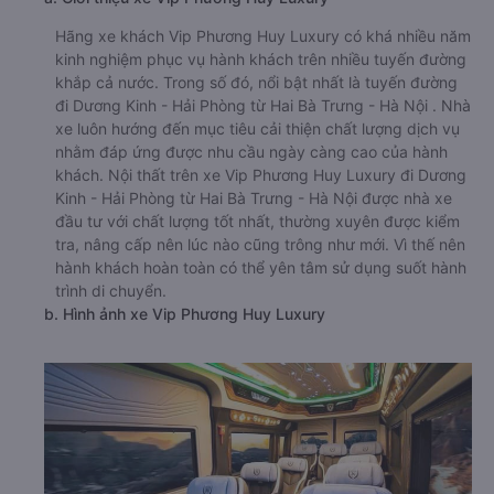
Hãng xe khách Vip Phương Huy Luxury có khá nhiều năm
kinh nghiệm phục vụ hành khách trên nhiều tuyến đường
khắp cả nước. Trong số đó, nổi bật nhất là tuyến đường
đi Dương Kinh - Hải Phòng từ Hai Bà Trưng - Hà Nội . Nhà
xe luôn hướng đến mục tiêu cải thiện chất lượng dịch vụ
nhằm đáp ứng được nhu cầu ngày càng cao của hành
khách. Nội thất trên xe Vip Phương Huy Luxury đi Dương
Kinh - Hải Phòng từ Hai Bà Trưng - Hà Nội được nhà xe
đầu tư với chất lượng tốt nhất, thường xuyên được kiểm
tra, nâng cấp nên lúc nào cũng trông như mới. Vì thế nên
hành khách hoàn toàn có thể yên tâm sử dụng suốt hành
trình di chuyển.
b. Hình ảnh xe Vip Phương Huy Luxury