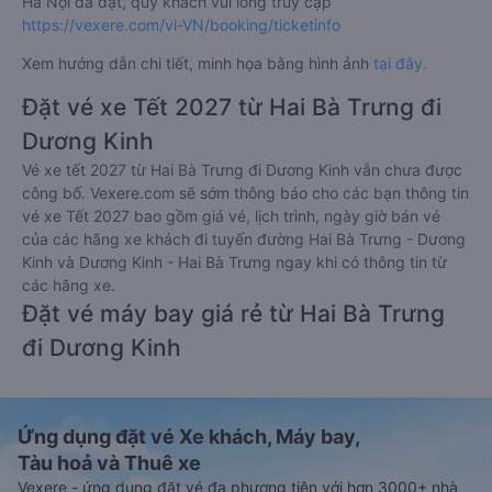
Hà Nội đã đặt, quý khách vui lòng truy cập
https://vexere.com/vi-VN/booking/ticketinfo
Xem hướng dẫn chi tiết, minh họa bằng hình ảnh
tại đây.
Đặt vé xe Tết 2027 từ Hai Bà Trưng đi
Dương Kinh
Vé xe tết 2027 từ Hai Bà Trưng đi Dương Kinh vẫn chưa được
công bố. Vexere.com sẽ sớm thông báo cho các bạn thông tin
vé xe Tết 2027 bao gồm giá vé, lịch trình, ngày giờ bán vé
của các hãng xe khách đi tuyến đường Hai Bà Trưng - Dương
Kinh và Dương Kinh - Hai Bà Trưng ngay khi có thông tin từ
các hãng xe.
Đặt vé máy bay giá rẻ từ Hai Bà Trưng
đi Dương Kinh
Ứng dụng đặt vé Xe khách, Máy bay,
Tàu hoả và Thuê xe
Vexere - ứng dụng đặt vé đa phương tiện với hơn 3000+ nhà