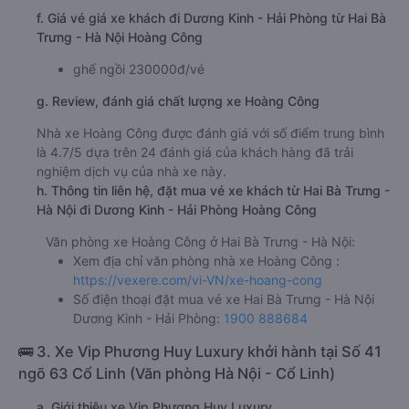
f. Giá vé giá xe khách đi Dương Kinh - Hải Phòng từ Hai Bà
Trưng - Hà Nội Hoàng Công
ghế ngồi 230000đ/vé
g. Review, đánh giá chất lượng xe Hoàng Công
Nhà xe Hoàng Công được đánh giá với số điểm trung bình
là 4.7/5 dựa trên 24 đánh giá của khách hàng đã trải
nghiệm dịch vụ của nhà xe này.
h. Thông tin liên hệ, đặt mua vé xe khách từ Hai Bà Trưng -
Hà Nội đi Dương Kinh - Hải Phòng Hoàng Công
Văn phòng xe Hoàng Công ở Hai Bà Trưng - Hà Nội:
Xem địa chỉ văn phòng nhà xe Hoàng Công :
https://vexere.com/vi-VN/xe-hoang-cong
Số điện thoại đặt mua vé xe Hai Bà Trưng - Hà Nội
Dương Kinh - Hải Phòng:
1900 888684
🚌 3. Xe Vip Phương Huy Luxury khởi hành tại Số 41
ngõ 63 Cổ Linh (Văn phòng Hà Nội - Cổ Linh)
a. Giới thiệu xe Vip Phương Huy Luxury