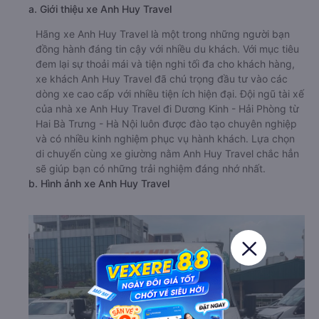
a. Giới thiệu xe Anh Huy Travel
Hãng xe Anh Huy Travel là một trong những người bạn
đồng hành đáng tin cậy với nhiều du khách. Với mục tiêu
đem lại sự thoải mái và tiện nghi tối đa cho khách hàng,
xe khách Anh Huy Travel đã chú trọng đầu tư vào các
dòng xe cao cấp với nhiều tiện ích hiện đại. Đội ngũ tài xế
của nhà xe Anh Huy Travel đi Dương Kinh - Hải Phòng từ
Hai Bà Trưng - Hà Nội luôn được đào tạo chuyên nghiệp
và có nhiều kinh nghiệm phục vụ hành khách. Lựa chọn
di chuyển cùng xe giường nằm Anh Huy Travel chắc hẳn
sẽ giúp bạn có những trải nghiệm đáng nhớ nhất.
b. Hình ảnh xe Anh Huy Travel