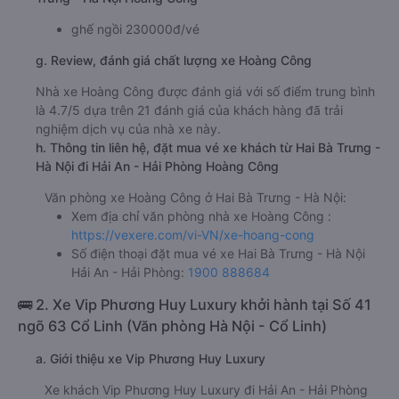
ghế ngồi 230000đ/vé
g. Review, đánh giá chất lượng xe Hoàng Công
Nhà xe Hoàng Công được đánh giá với số điểm trung bình
là 4.7/5 dựa trên 21 đánh giá của khách hàng đã trải
nghiệm dịch vụ của nhà xe này.
h. Thông tin liên hệ, đặt mua vé xe khách từ Hai Bà Trưng -
Hà Nội đi Hải An - Hải Phòng Hoàng Công
Văn phòng xe Hoàng Công ở Hai Bà Trưng - Hà Nội:
Xem địa chỉ văn phòng nhà xe Hoàng Công :
https://vexere.com/vi-VN/xe-hoang-cong
Số điện thoại đặt mua vé xe Hai Bà Trưng - Hà Nội
Hải An - Hải Phòng:
1900 888684
🚌 2. Xe Vip Phương Huy Luxury khởi hành tại Số 41
ngõ 63 Cổ Linh (Văn phòng Hà Nội - Cổ Linh)
a. Giới thiệu xe Vip Phương Huy Luxury
Xe khách Vip Phương Huy Luxury đi Hải An - Hải Phòng