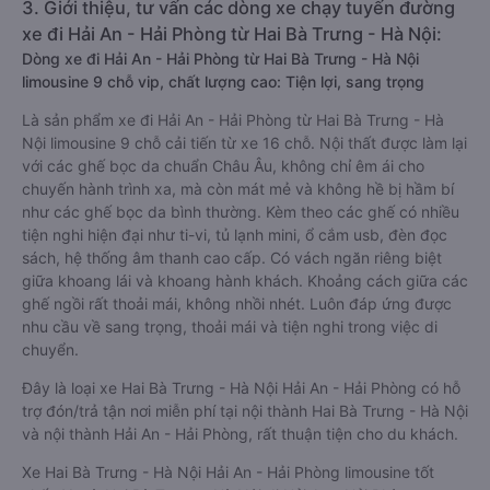
3. Giới thiệu, tư vấn các dòng xe chạy tuyến đường
xe đi Hải An - Hải Phòng từ Hai Bà Trưng - Hà Nội:
Dòng xe đi Hải An - Hải Phòng từ Hai Bà Trưng - Hà Nội
limousine 9 chỗ vip, chất lượng cao: Tiện lợi, sang trọng
Là sản phẩm xe đi Hải An - Hải Phòng từ Hai Bà Trưng - Hà
Nội limousine 9 chỗ cải tiến từ xe 16 chỗ. Nội thất được làm lại
với các ghế bọc da chuẩn Châu Âu, không chỉ êm ái cho
chuyến hành trình xa, mà còn mát mẻ và không hề bị hầm bí
như các ghế bọc da bình thường. Kèm theo các ghế có nhiều
tiện nghi hiện đại như ti-vi, tủ lạnh mini, ổ cắm usb, đèn đọc
sách, hệ thống âm thanh cao cấp. Có vách ngăn riêng biệt
giữa khoang lái và khoang hành khách. Khoảng cách giữa các
ghế ngồi rất thoải mái, không nhồi nhét. Luôn đáp ứng được
nhu cầu về sang trọng, thoải mái và tiện nghi trong việc di
chuyển.
Đây là loại xe Hai Bà Trưng - Hà Nội Hải An - Hải Phòng có hỗ
trợ đón/trả tận nơi miễn phí tại nội thành Hai Bà Trưng - Hà Nội
và nội thành Hải An - Hải Phòng, rất thuận tiện cho du khách.
Xe Hai Bà Trưng - Hà Nội Hải An - Hải Phòng limousine tốt