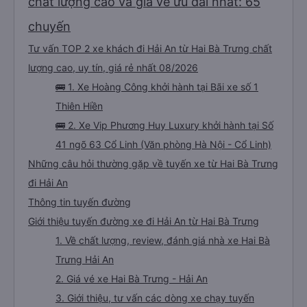
chất lượng cao và giá vé ưu đãi nhất: 65
chuyến
Tư vấn TOP 2 xe khách đi Hải An từ Hai Bà Trưng chất
lượng cao, uy tín, giá rẻ nhất 08/2026
🚌 1. Xe Hoàng Công khởi hành tại Bãi xe số 1
Thiên Hiền
🚌 2. Xe Vip Phương Huy Luxury khởi hành tại Số
41 ngõ 63 Cổ Linh (Văn phòng Hà Nội - Cổ Linh)
Những câu hỏi thường gặp về tuyến xe từ Hai Bà Trưng
đi Hải An
Thông tin tuyến đường
Giới thiệu tuyến đường xe đi Hải An từ Hai Bà Trưng
1. Về chất lượng, review, đánh giá nhà xe Hai Bà
Trưng Hải An
2. Giá vé xe Hai Bà Trưng - Hải An
3. Giới thiệu, tư vấn các dòng xe chạy tuyến