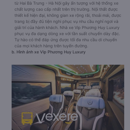
từ Hai Bà Trưng - Hà Nội gây ấn tượng với hệ thống xe
chất lượng cao cấp nhất trên thị trường. Nội thất được
thiết kế hiện đại, không gian xe rộng rãi, thoải mái, được
trang bị đầy đủ tiện nghi phục vụ nhu cầu nghỉ ngơi và
giải trí của hành khách. Nhà xe Vip Phương Huy Luxury
phục vụ đa dạng dòng xe với tần suất chuyến dày đặc.
Tự hào có thể đáp ứng được tối đa nhu cầu di chuyển
của mọi khách hàng trên tuyến đường.
b. Hình ảnh xe Vip Phương Huy Luxury