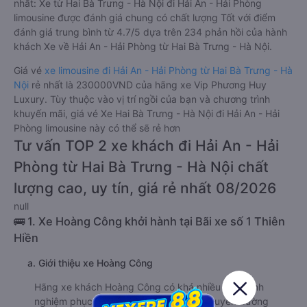
nhất: Xe từ Hai Bà Trưng - Hà Nội đi Hải An - Hải Phòng
limousine được đánh giá chung có chất lượng Tốt với điểm
đánh giá trung bình từ 4.7/5 dựa trên 234 phản hồi của hành
khách Xe về Hải An - Hải Phòng từ Hai Bà Trưng - Hà Nội.
Giá vé
xe limousine đi Hải An - Hải Phòng từ Hai Bà Trưng - Hà
Nội
rẻ nhất là 230000VND của hãng xe Vip Phương Huy
Luxury. Tùy thuộc vào vị trí ngồi của bạn và chương trình
khuyến mãi, giá vé Xe Hai Bà Trưng - Hà Nội đi Hải An - Hải
Phòng limousine này có thể sẽ rẻ hơn
Tư vấn TOP 2 xe khách đi Hải An - Hải
Phòng từ Hai Bà Trưng - Hà Nội chất
lượng cao, uy tín, giá rẻ nhất 08/2026
null
🚌 1. Xe Hoàng Công khởi hành tại Bãi xe số 1 Thiên
Hiền
a. Giới thiệu xe Hoàng Công
Hãng xe khách Hoàng Công có khá nhiều năm kinh
nghiệm phục vụ hành khách trên nhiều tuyến đường