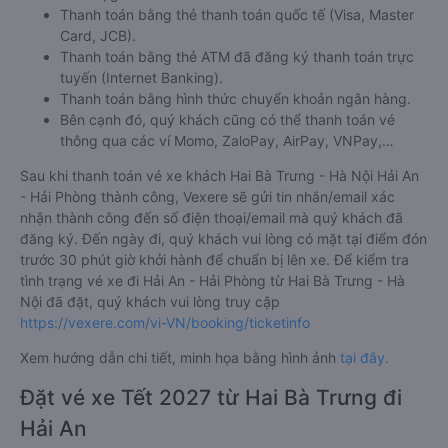
Thanh toán bằng thẻ thanh toán quốc tế (Visa, Master
Card, JCB).
Thanh toán bằng thẻ ATM đã đăng ký thanh toán trực
tuyến (Internet Banking).
Thanh toán bằng hình thức chuyển khoản ngân hàng.
Bên cạnh đó, quý khách cũng có thể thanh toán vé
thông qua các ví Momo, ZaloPay, AirPay, VNPay,…
Sau khi thanh toán vé xe khách Hai Bà Trưng - Hà Nội Hải An
- Hải Phòng thành công, Vexere sẽ gửi tin nhắn/email xác
nhận thành công đến số điện thoại/email mà quý khách đã
đăng ký. Đến ngày đi, quý khách vui lòng có mặt tại điểm đón
trước 30 phút giờ khởi hành để chuẩn bị lên xe. Để kiểm tra
tình trạng vé xe đi Hải An - Hải Phòng từ Hai Bà Trưng - Hà
Nội đã đặt, quý khách vui lòng truy cập
https://vexere.com/vi-VN/booking/ticketinfo
Xem hướng dẫn chi tiết, minh họa bằng hình ảnh
tại đây.
Đặt vé xe Tết 2027 từ Hai Bà Trưng đi
Hải An