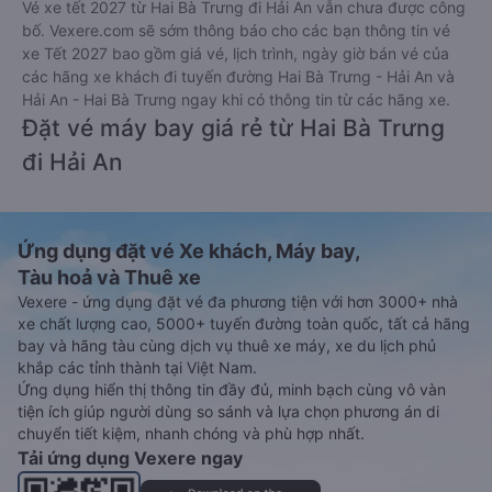
Vé xe tết 2027 từ Hai Bà Trưng đi Hải An vẫn chưa được công
bố. Vexere.com sẽ sớm thông báo cho các bạn thông tin vé
xe Tết 2027 bao gồm giá vé, lịch trình, ngày giờ bán vé của
các hãng xe khách đi tuyến đường Hai Bà Trưng - Hải An và
Hải An - Hai Bà Trưng ngay khi có thông tin từ các hãng xe.
Đặt vé máy bay giá rẻ từ Hai Bà Trưng
đi Hải An
Ứng dụng đặt vé Xe khách, Máy bay,
Tàu hoả và Thuê xe
Vexere - ứng dụng đặt vé đa phương tiện với hơn 3000+ nhà
xe chất lượng cao, 5000+ tuyến đường toàn quốc, tất cả hãng
bay và hãng tàu cùng dịch vụ thuê xe máy, xe du lịch phủ
khắp các tỉnh thành tại Việt Nam.
Ứng dụng hiển thị thông tin đầy đủ, minh bạch cùng vô vàn
tiện ích giúp người dùng so sánh và lựa chọn phương án di
chuyển tiết kiệm, nhanh chóng và phù hợp nhất.
Tải ứng dụng Vexere ngay