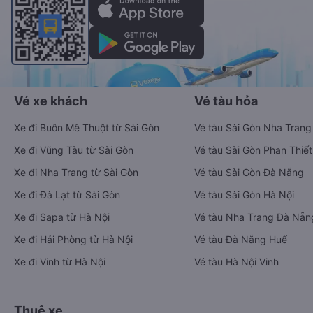
Vé xe khách
Vé tàu hỏa
Xe đi Buôn Mê Thuột từ Sài Gòn
Vé tàu Sài Gòn Nha Trang
Xe đi Vũng Tàu từ Sài Gòn
Vé tàu Sài Gòn Phan Thiết
Xe đi Nha Trang từ Sài Gòn
Vé tàu Sài Gòn Đà Nẵng
Xe đi Đà Lạt từ Sài Gòn
Vé tàu Sài Gòn Hà Nội
Xe đi Sapa từ Hà Nội
Vé tàu Nha Trang Đà Nẵn
Xe đi Hải Phòng từ Hà Nội
Vé tàu Đà Nẵng Huế
Xe đi Vinh từ Hà Nội
Vé tàu Hà Nội Vinh
Thuê xe