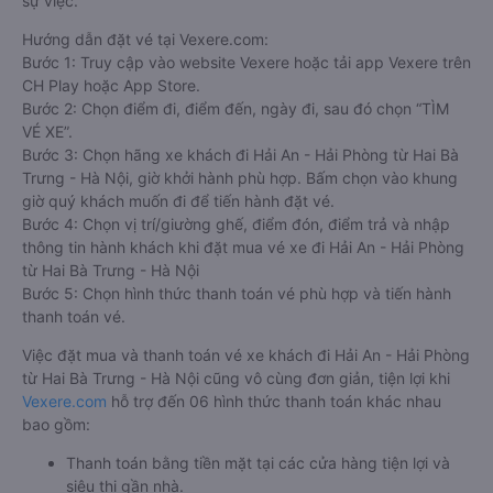
sự việc.
Hướng dẫn đặt vé tại Vexere.com:
Bước 1: Truy cập vào website Vexere hoặc tải app Vexere trên
CH Play hoặc App Store.
Bước 2: Chọn điểm đi, điểm đến, ngày đi, sau đó chọn “TÌM
VÉ XE”.
Bước 3: Chọn hãng xe khách đi Hải An - Hải Phòng từ Hai Bà
Trưng - Hà Nội, giờ khởi hành phù hợp. Bấm chọn vào khung
giờ quý khách muốn đi để tiến hành đặt vé.
Bước 4: Chọn vị trí/giường ghế, điểm đón, điểm trả và nhập
thông tin hành khách khi đặt mua vé xe đi Hải An - Hải Phòng
từ Hai Bà Trưng - Hà Nội
Bước 5: Chọn hình thức thanh toán vé phù hợp và tiến hành
thanh toán vé.
Việc đặt mua và thanh toán vé xe khách đi Hải An - Hải Phòng
từ Hai Bà Trưng - Hà Nội cũng vô cùng đơn giản, tiện lợi khi
Vexere.com
hỗ trợ đến 06 hình thức thanh toán khác nhau
bao gồm:
Thanh toán bằng tiền mặt tại các cửa hàng tiện lợi và
siêu thị gần nhà.