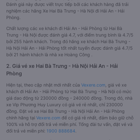
Đánh giá này được viết trực tiếp bởi các khách hàng đã trải
nghiệm các hãng Xe Hai Bà Trưng - Hà Nội đi Hải An - Hải
Phòng.
Chất lượng các xe khách đi Hải An - Hải Phòng từ Hai Bà
Trưng - Hà Nội được đánh giá 4.7, với điểm trung bình là 4.7/5
bởi 255 hành khách. Trong đó hãng xe khách Hai Bà Trưng -
Hà Nội Hải An - Hải Phòng tốt nhất tuyến được đánh giá 4.7/5
bởi 21 hành khách là nhà xe Hoàng Công .
2. Giá vé xe Hai Bà Trưng - Hà Nội Hải An - Hải
Phòng
Hiện tại, theo cập nhật mới nhất của
Vexere.com
, giá vé xe
khách đi Hải An - Hải Phòng từ Hai Bà Trưng - Hà Nội có mức
giá dao động từ 230000 đồng - 240000 đồng. Trong đó, nhà
xe Vip Phương Huy Luxury có giá vé rẻ nhất, chỉ 230000
đồng. Đặt vé xe Hai Bà Trưng - Hà Nội Hải An - Hải Phòng
chính hãng tại
Vexere.com
để có giá rẻ nhất, đảm bảo giữ chỗ
100% và hỗ trợ đổi trả vé miễn phí. Tổng đài tư vấn, đặt vé và
đổi trả vé miễn phí:
1900 888684
.