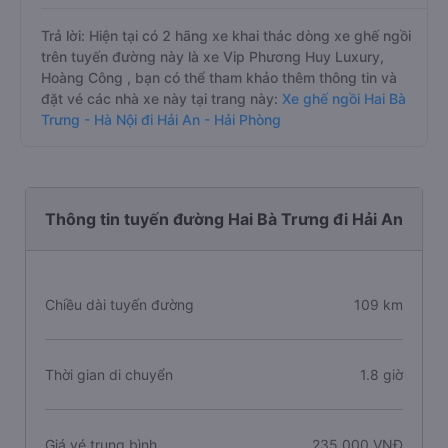
Trả lời: Hiện tại có 2 hãng xe khai thác dòng xe ghế ngồi
trên tuyến đường này là xe Vip Phương Huy Luxury,
Hoàng Công , bạn có thể tham khảo thêm thông tin và
đặt vé các nhà xe này tại trang này:
Xe ghế ngồi Hai Bà
Trưng - Hà Nội đi Hải An - Hải Phòng
Thông tin tuyến đường Hai Bà Trưng đi Hải An
Chiều dài tuyến đường
109 km
Thời gian di chuyển
1.8 giờ
Giá vé trung bình
235.000 VNĐ