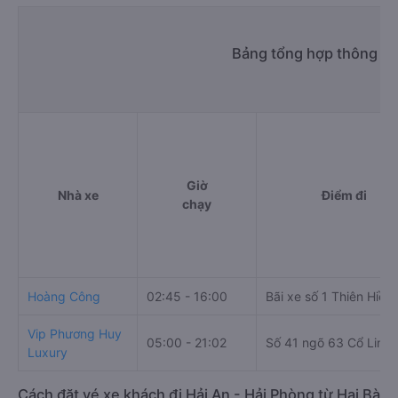
Bảng tổng hợp thông tin
Giờ
Nhà xe
Điểm đi
chạy
Hoàng Công
02:45 - 16:00
Bãi xe số 1 Thiên Hiền
Vip Phương Huy
05:00 - 21:02
Số 41 ngõ 63 Cổ Linh
Luxury
Cách đặt vé xe khách đi Hải An - Hải Phòng từ Hai Bà