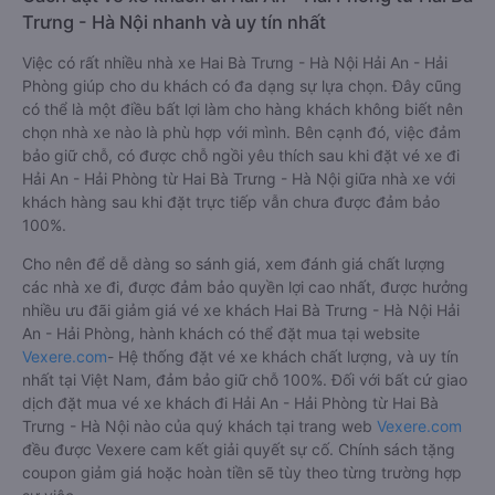
Trưng - Hà Nội nhanh và uy tín nhất
Việc có rất nhiều nhà xe Hai Bà Trưng - Hà Nội Hải An - Hải
Phòng giúp cho du khách có đa dạng sự lựa chọn. Đây cũng
có thể là một điều bất lợi làm cho hàng khách không biết nên
chọn nhà xe nào là phù hợp với mình. Bên cạnh đó, việc đảm
bảo giữ chỗ, có được chỗ ngồi yêu thích sau khi đặt vé xe đi
Hải An - Hải Phòng từ Hai Bà Trưng - Hà Nội giữa nhà xe với
khách hàng sau khi đặt trực tiếp vẫn chưa được đảm bảo
100%.
Cho nên để dễ dàng so sánh giá, xem đánh giá chất lượng
các nhà xe đi, được đảm bảo quyền lợi cao nhất, được hưởng
nhiều ưu đãi giảm giá vé xe khách Hai Bà Trưng - Hà Nội Hải
An - Hải Phòng, hành khách có thể đặt mua tại website
Vexere.com
- Hệ thống đặt vé xe khách chất lượng, và uy tín
nhất tại Việt Nam, đảm bảo giữ chỗ 100%. Đối với bất cứ giao
dịch đặt mua vé xe khách đi Hải An - Hải Phòng từ Hai Bà
Trưng - Hà Nội nào của quý khách tại trang web
Vexere.com
đều được Vexere cam kết giải quyết sự cố. Chính sách tặng
coupon giảm giá hoặc hoàn tiền sẽ tùy theo từng trường hợp