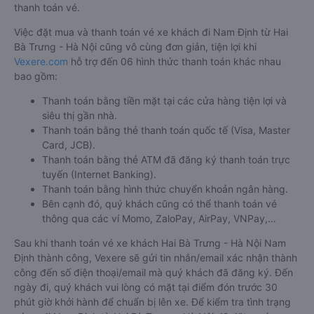
thanh toán vé.
Việc đặt mua và thanh toán vé xe khách đi Nam Định từ Hai
Bà Trưng - Hà Nội cũng vô cùng đơn giản, tiện lợi khi
Vexere.com
hỗ trợ đến 06 hình thức thanh toán khác nhau
bao gồm:
Thanh toán bằng tiền mặt tại các cửa hàng tiện lợi và
siêu thị gần nhà.
Thanh toán bằng thẻ thanh toán quốc tế (Visa, Master
Card, JCB).
Thanh toán bằng thẻ ATM đã đăng ký thanh toán trực
tuyến (Internet Banking).
Thanh toán bằng hình thức chuyển khoản ngân hàng.
Bên cạnh đó, quý khách cũng có thể thanh toán vé
thông qua các ví Momo, ZaloPay, AirPay, VNPay,…
Sau khi thanh toán vé xe khách Hai Bà Trưng - Hà Nội Nam
Định thành công, Vexere sẽ gửi tin nhắn/email xác nhận thành
công đến số điện thoại/email mà quý khách đã đăng ký. Đến
ngày đi, quý khách vui lòng có mặt tại điểm đón trước 30
phút giờ khởi hành để chuẩn bị lên xe. Để kiểm tra tình trạng