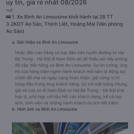
uy tín, giá rẻ nhất 08/2026
null
🚌 1. Xe Bình An Limousine khởi hành tại 28 TT
3.2KDT Ao Sào, Thịnh Liệt, Hoàng Mai (Văn phòng
Ao Sào)
a. Giới thiệu xe Bình An Limousine
Nhắc đến các hãng xe top đầu trên tuyến đường từ Hai
Bà Trưng - Hà Nội đi Nam Định sẽ rất thiếu sót nếu không
đề cập đến hãng xe Bình An Limousine. Sự tin tưởng, ủng
hộ của hàng trăm nghìn hành khách mỗi năm là động lực
chính để nhà xe ngày càng hoàn thiện, giữ vững vị trí
hàng đầu trong lòng khách hàng. So với mặt bằng chung,
giá vé của xe đi Nam Định từ Hai Bà Trưng - Hà Nội khá
hợp lý, phù hợp với hầu hết các khách hàng, kể cả học
sinh, sinh viên và những hành khách du lịch tiết kiệm.
b. Hình ảnh xe Bình An Limousine