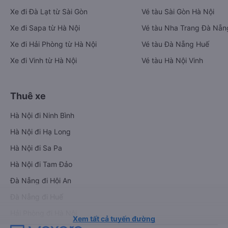
Xe đi Đà Lạt từ Sài Gòn
Vé tàu Sài Gòn Hà Nội
Xe đi Sapa từ Hà Nội
Vé tàu Nha Trang Đà Nẵn
Xe đi Hải Phòng từ Hà Nội
Vé tàu Đà Nẵng Huế
Xe đi Vinh từ Hà Nội
Vé tàu Hà Nội Vinh
Thuê xe
Hà Nội đi Ninh Bình
Hà Nội đi Hạ Long
Hà Nội đi Sa Pa
Hà Nội đi Tam Đảo
Đà Nẵng đi Hội An
Đà Nẵng đi Huế
Hải Phòng đi Hà Nội
Xem tất cả tuyến đường