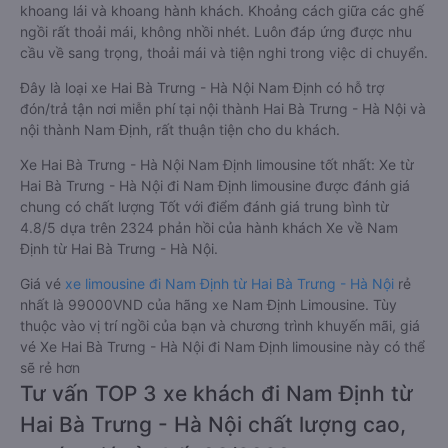
khoang lái và khoang hành khách. Khoảng cách giữa các ghế
ngồi rất thoải mái, không nhồi nhét. Luôn đáp ứng được nhu
cầu về sang trọng, thoải mái và tiện nghi trong việc di chuyển.
Đây là loại xe Hai Bà Trưng - Hà Nội Nam Định có hỗ trợ
đón/trả tận nơi miễn phí tại nội thành Hai Bà Trưng - Hà Nội và
nội thành Nam Định, rất thuận tiện cho du khách.
Xe Hai Bà Trưng - Hà Nội Nam Định limousine tốt nhất: Xe từ
Hai Bà Trưng - Hà Nội đi Nam Định limousine được đánh giá
chung có chất lượng Tốt với điểm đánh giá trung bình từ
4.8/5 dựa trên 2324 phản hồi của hành khách Xe về Nam
Định từ Hai Bà Trưng - Hà Nội.
Giá vé
xe limousine đi Nam Định từ Hai Bà Trưng - Hà Nội
rẻ
nhất là 99000VND của hãng xe Nam Định Limousine. Tùy
thuộc vào vị trí ngồi của bạn và chương trình khuyến mãi, giá
vé Xe Hai Bà Trưng - Hà Nội đi Nam Định limousine này có thể
sẽ rẻ hơn
Tư vấn TOP 3 xe khách đi Nam Định từ
Hai Bà Trưng - Hà Nội chất lượng cao,