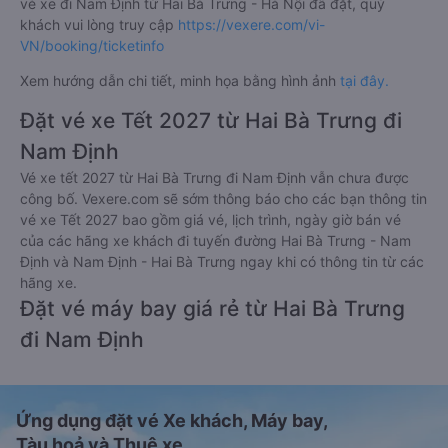
vé xe đi Nam Định từ Hai Bà Trưng - Hà Nội đã đặt, quý
khách vui lòng truy cập
https://vexere.com/vi-
VN/booking/ticketinfo
Xem hướng dẫn chi tiết, minh họa bằng hình ảnh
tại đây.
Đặt vé xe Tết 2027 từ Hai Bà Trưng đi
Nam Định
Vé xe tết 2027 từ Hai Bà Trưng đi Nam Định vẫn chưa được
công bố. Vexere.com sẽ sớm thông báo cho các bạn thông tin
vé xe Tết 2027 bao gồm giá vé, lịch trình, ngày giờ bán vé
của các hãng xe khách đi tuyến đường Hai Bà Trưng - Nam
Định và Nam Định - Hai Bà Trưng ngay khi có thông tin từ các
hãng xe.
Đặt vé máy bay giá rẻ từ Hai Bà Trưng
đi Nam Định
Ứng dụng đặt vé Xe khách, Máy bay,
Tàu hoả và Thuê xe