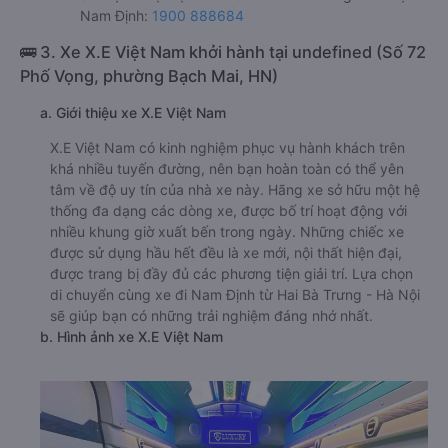
Nam Định:
1900 888684
🚌 3. Xe X.E Việt Nam khởi hành tại undefined (Số 72
Phố Vọng, phường Bạch Mai, HN)
a. Giới thiệu xe X.E Việt Nam
X.E Việt Nam có kinh nghiệm phục vụ hành khách trên
khá nhiều tuyến đường, nên bạn hoàn toàn có thể yên
tâm về độ uy tín của nhà xe này. Hãng xe sở hữu một hệ
thống đa dạng các dòng xe, được bố trí hoạt động với
nhiều khung giờ xuất bến trong ngày. Những chiếc xe
được sử dụng hầu hết đều là xe mới, nội thất hiện đại,
được trang bị đầy đủ các phương tiện giải trí. Lựa chọn
di chuyển cùng xe đi Nam Định từ Hai Bà Trưng - Hà Nội
sẽ giúp bạn có những trải nghiệm đáng nhớ nhất.
b. Hình ảnh xe X.E Việt Nam