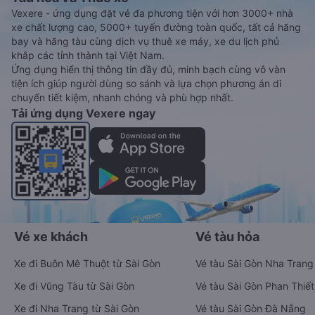
Vexere - ứng dụng đặt vé đa phương tiện với hơn 3000+ nhà
xe chất lượng cao, 5000+ tuyến đường toàn quốc, tất cả hãng
bay và hãng tàu cùng dịch vụ thuê xe máy, xe du lịch phủ
khắp các tỉnh thành tại Việt Nam.
Ứng dụng hiển thị thông tin đầy đủ, minh bạch cùng vô vàn
tiện ích giúp người dùng so sánh và lựa chọn phương án di
chuyển tiết kiệm, nhanh chóng và phù hợp nhất.
Tải ứng dụng Vexere ngay
Vé xe khách
Vé tàu hỏa
Xe đi Buôn Mê Thuột từ Sài Gòn
Vé tàu Sài Gòn Nha Trang
Xe đi Vũng Tàu từ Sài Gòn
Vé tàu Sài Gòn Phan Thiết
Xe đi Nha Trang từ Sài Gòn
Vé tàu Sài Gòn Đà Nẵng