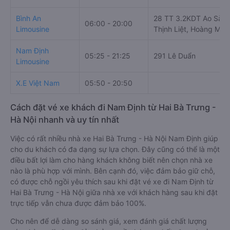
Bình An
28 TT 3.2KDT Ao Sào,
06:00 - 20:00
Limousine
Thịnh Liệt, Hoàng Mai
Nam Định
05:25 - 21:25
291 Lê Duẩn
Limousine
X.E Việt Nam
05:50 - 20:50
Cách đặt vé xe khách đi Nam Định từ Hai Bà Trưng -
Hà Nội nhanh và uy tín nhất
Việc có rất nhiều nhà xe Hai Bà Trưng - Hà Nội Nam Định giúp
cho du khách có đa dạng sự lựa chọn. Đây cũng có thể là một
điều bất lợi làm cho hàng khách không biết nên chọn nhà xe
nào là phù hợp với mình. Bên cạnh đó, việc đảm bảo giữ chỗ,
có được chỗ ngồi yêu thích sau khi đặt vé xe đi Nam Định từ
Hai Bà Trưng - Hà Nội giữa nhà xe với khách hàng sau khi đặt
trực tiếp vẫn chưa được đảm bảo 100%.
Cho nên để dễ dàng so sánh giá, xem đánh giá chất lượng