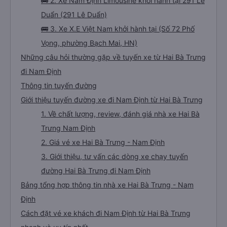
🚌 2. Xe Nam Định Limousine khởi hành tại 291 Lê
Duẩn (291 Lê Duẩn)
🚌 3. Xe X.E Việt Nam khởi hành tại (Số 72 Phố
Vọng, phường Bạch Mai, HN)
Những câu hỏi thường gặp về tuyến xe từ Hai Bà Trưng
đi Nam Định
Thông tin tuyến đường
Giới thiệu tuyến đường xe đi Nam Định từ Hai Bà Trưng
1. Về chất lượng, review, đánh giá nhà xe Hai Bà
Trưng Nam Định
2. Giá vé xe Hai Bà Trưng - Nam Định
3. Giới thiệu, tư vấn các dòng xe chạy tuyến
đường Hai Bà Trưng đi Nam Định
Bảng tổng hợp thông tin nhà xe Hai Bà Trưng - Nam
Định
Cách đặt vé xe khách đi Nam Định từ Hai Bà Trưng