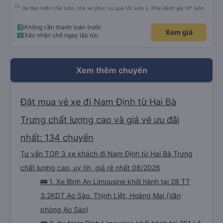
Xe đẹp miễn chê luôn, nhà xe phục vụ quá tốt luôn ý. Phải đánh giá 10* luôn
Không cần thanh toán trước
Xem giá
Xác nhận chỗ ngay lập tức
Xem thêm chuyến
Đặt mua vé xe đi Nam Định từ Hai Bà
Trưng chất lượng cao và giá vé ưu đãi
nhất: 134 chuyến
Tư vấn TOP 3 xe khách đi Nam Định từ Hai Bà Trưng
chất lượng cao, uy tín, giá rẻ nhất 08/2026
🚌 1. Xe Bình An Limousine khởi hành tại 28 TT
3.2KDT Ao Sào, Thịnh Liệt, Hoàng Mai (Văn
phòng Ao Sào)