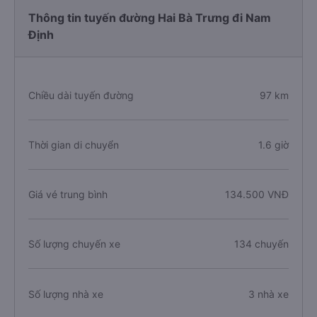
Thông tin tuyến đường Hai Bà Trưng đi Nam
Định
Chiều dài tuyến đường
97 km
Thời gian di chuyển
1.6 giờ
Giá vé trung bình
134.500 VNĐ
Số lượng chuyến xe
134 chuyến
Số lượng nhà xe
3 nhà xe