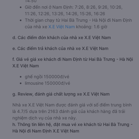
14:50
Giờ đến nơi ở Nam Định: 7:26, 8:26, 9:26, 10:26,
11:26, 12:26, 13:26, 14:26, 15:26, 16:26
Thời gian chạy từ Hai Bà Trưng - Hà Nội đi Nam Định
của nhà xe
X.E Việt Nam
khoảng: 1.6 giờ
d. Các điểm đón khách của nhà xe X.E Việt Nam
e. Các điểm trả khách của nhà xe X.E Việt Nam
f. Giá vé giá xe khách đi Nam Định từ Hai Bà Trưng - Hà Nội
X.E Việt Nam
ghế ngồi 150000đ/vé
limousine 150000đ/vé
g. Review, đánh giá chất lượng xe X.E Việt Nam
Nhà xe X.E Việt Nam được đánh giá với số điểm trung bình
là 4.7/5 dựa trên 2163 đánh giá của khách hàng đã trải
nghiệm dịch vụ của nhà xe này.
h. Thông tin liên hệ, đặt mua vé xe khách từ Hai Bà Trưng -
Hà Nội đi Nam Định X.E Việt Nam