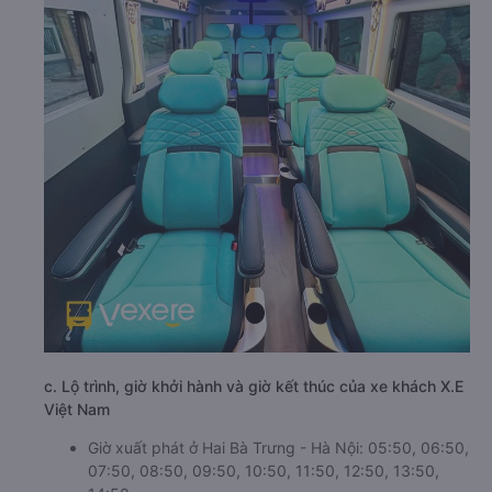
c. Lộ trình, giờ khởi hành và giờ kết thúc của xe khách X.E
Việt Nam
Giờ xuất phát ở Hai Bà Trưng - Hà Nội: 05:50, 06:50,
07:50, 08:50, 09:50, 10:50, 11:50, 12:50, 13:50,