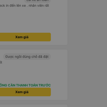
ck in đến lên xe . nhân viên rất
Xem giá
Được ngồi đúng chỗ đã đặt
ốt
ÔNG CẦN THANH TOÁN TRƯỚC
Xem giá