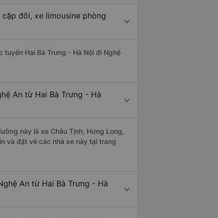
 cặp đôi, xe limousine phòng
ác tuyến Hai Bà Trưng - Hà Nội đi Nghệ
ghệ An từ Hai Bà Trưng - Hà
n đường này là xe Châu Tịnh, Hưng Long,
n và đặt vé các nhà xe này tại trang
Nghệ An từ Hai Bà Trưng - Hà