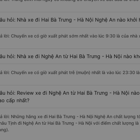
âu hỏi: Nhà xe đi Hai Bà Trưng - Hà Nội Nghệ An nào khởi
rả lời: Chuyến xe có giờ xuất phát sớm nhất vào lúc 9:30 là của nhà
âu hỏi: Nhà xe đi Nghệ An từ Hai Bà Trưng - Hà Nội nào khở
rả lời: Chuyến xe có giờ xuất phát trễ (muộn) nhất là vào lúc 23:30 
âu hỏi: Review xe đi Nghệ An từ Hai Bà Trưng - Hà Nội nào 
ao cấp nhất?
rả lời: Những hãng xe đi Hai Bà Trưng - Hà Nội Nghệ An chất lượng tố
hâu Tịnh đi Nghệ An từ Hai Bà Trưng - Hà Nội với điểm chất lượng l
àng).