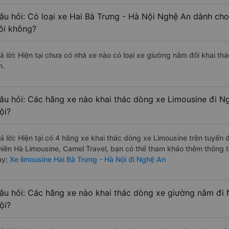
âu hỏi: Có loại xe Hai Bà Trưng - Hà Nội Nghệ An dành cho
ôi không?
rả lời: Hiện tại chưa có nhà xe nào có loại xe giường nằm đôi khai th
n.
âu hỏi: Các hãng xe nào khai thác dòng xe Limousine đi N
ội?
rả lời: Hiện tại có 4 hãng xe khai thác dòng xe Limousine trên tuyế
hiên Hà Limousine, Camel Travel, bạn có thể tham khảo thêm thông ti
ày:
Xe limousine Hai Bà Trưng - Hà Nội đi Nghệ An
âu hỏi: Các hãng xe nào khai thác dòng xe giường nằm đi 
ội?