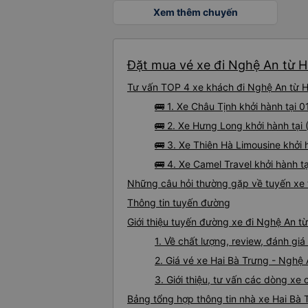
Xem thêm chuyến
Đặt mua vé xe đi Nghệ An từ Ha
Tư vấn TOP 4 xe khách đi Nghệ An từ Ha
🚌 1. Xe Châu Tịnh khởi hành tại
🚌 2. Xe Hưng Long khởi hành tại 
🚌 3. Xe Thiên Hà Limousine khởi
🚌 4. Xe Camel Travel khởi hành 
Những câu hỏi thường gặp về tuyến xe 
Thông tin tuyến đường
Giới thiệu tuyến đường xe đi Nghệ An t
1. Về chất lượng, review, đánh gi
2. Giá vé xe Hai Bà Trưng - Nghệ
3. Giới thiệu, tư vấn các dòng x
Bảng tổng hợp thông tin nhà xe Hai Bà