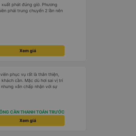
h, xuất phát đúng giờ. Phương
nhiên phải trung chuyển 2 lần nên
Xem giá
iên phục vụ rất là thân thiện,
h khách cần. Mặc dù hơi sai vị trí
R nhưng vẫn chấp nhận với sự
ÔNG CẦN THANH TOÁN TRƯỚC
Xem giá