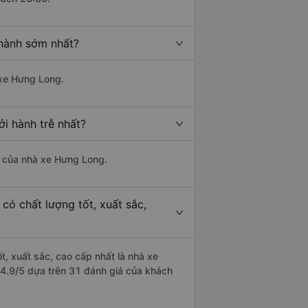
 hành sớm nhất?
 xe Hưng Long.
i hành trễ nhất?
là của nhà xe Hưng Long.
có chất lượng tốt, xuất sắc,
t, xuất sắc, cao cấp nhất là nhà xe
à 4.9/5 dựa trên 31 đánh giá của khách