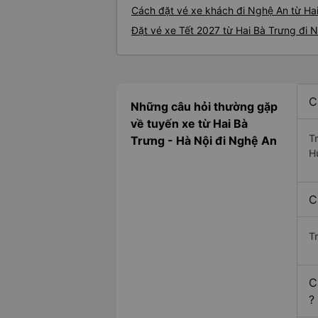
Cách đặt vé xe khách đi Nghệ An từ Hai
Đặt vé xe Tết 2027 từ Hai Bà Trưng đi 
C
Những câu hỏi thường gặp
về tuyến xe từ Hai Bà
T
Trưng - Hà Nội đi Nghệ An
H
C
T
C
?