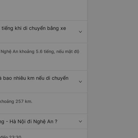
 tiếng khi di chuyển bằng xe
đi Nghệ An khoảng 5.6 tiếng, nếu mật độ
à bao nhiêu km nếu di chuyển
i khoảng 257 km.
ng - Hà Nội đi Nghệ An ?
 đến 23:30.