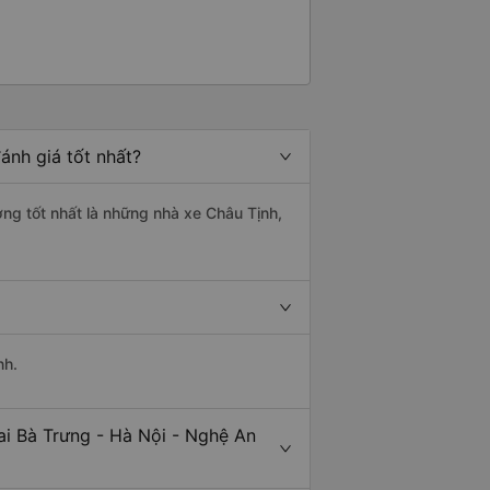
ánh giá tốt nhất?
ợng tốt nhất là những nhà xe Châu Tịnh,
nh.
ai Bà Trưng - Hà Nội - Nghệ An