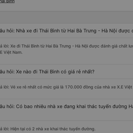
hái Bình
âu hỏi: Nhà xe đi Thái Bình từ Hai Bà Trưng - Hà Nội được 
rả lời: Xe đi Thái Bình từ Hai Bà Trưng - Hà Nội được đánh giá chất l
.E Việt Nam.
âu hỏi: Xe nào đi Thái Bình có giá rẻ nhất?
rả lời: Vé xe rẻ nhất có mức giá là 170.000 đồng của nhà xe X.E Việ
âu hỏi: Có bao nhiêu nhà xe đang khai thác tuyến đường Ha
ả lời: Hiện tại có 2 nhà xe khai thác tuyến đường.