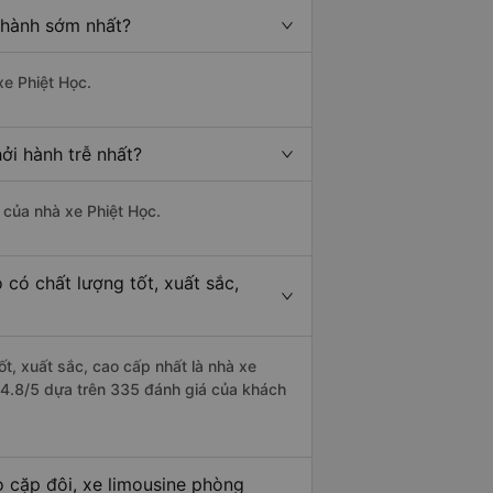
i hành sớm nhất?
xe Phiệt Học.
ởi hành trễ nhất?
à của nhà xe Phiệt Học.
 có chất lượng tốt, xuất sắc,
ốt, xuất sắc, cao cấp nhất là nhà xe
à 4.8/5 dựa trên 335 đánh giá của khách
o cặp đôi, xe limousine phòng