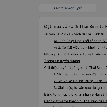
Xem thêm chuyến
Đặt mua vé xe đi Thái Bình từ 
Tư vấn TOP 2 xe khách đi Thái Bình từ H
🚌 1. Xe Phiệt Học khởi hành tại
🚌 2. Xe X.E Việt Nam khởi hành 
Những câu hỏi thường gặp về tuyến xe t
Thông tin tuyến đường
Giới thiệu tuyến đường xe đi Thái Bình t
1. Về chất lượng, review, đánh gi
2. Giá vé xe Hai Bà Trưng - Thái B
3. Giới thiệu, tư vấn các dòng xe
Bảng tổng hợp thông tin nhà xe Hai Bà T
Cách đặt vé xe khách đi Thái Bình từ Ha