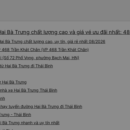
Hai Bà Trưng chất lượng cao và giá vé ưu đãi nhất: 4
ai Bà Trưng chất lượng cao, uy tín, giá rẻ nhất 08/2026
 VP 468 Trần Khát Chân (VP 468 Trần Khát Chân)
tại (Số 72 Phố Vọng, phường Bạch Mai, HN)
ừ Hai Bà Trưng đi Thái Bình
ừ Hai Bà Trưng
á nhà xe Hai Bà Trưng Thái Bình
ình
 chạy tuyến đường Hai Bà Trưng đi Thái Bình
rưng - Thái Bình
i Bà Trưng nhanh và uy tín nhất