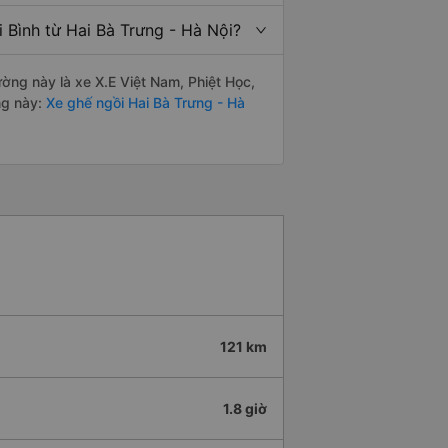
 Bình từ Hai Bà Trưng - Hà Nội?
ường này là xe X.E Việt Nam, Phiệt Học,
ng này:
Xe ghế ngồi Hai Bà Trưng - Hà
121 km
1.8 giờ