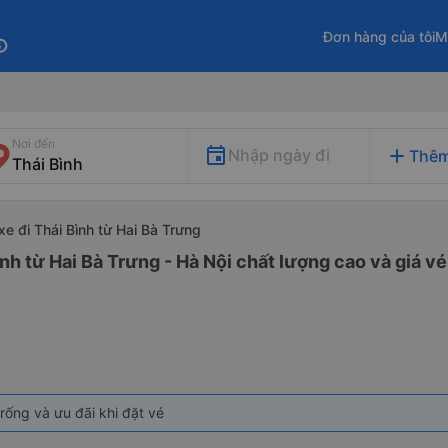
Đơn hàng của tôi
M
fo
Nơi đến
add
Nhập ngày đi
Thêm
xe đi Thái Bình từ Hai Bà Trưng
nh từ Hai Bà Trưng - Hà Nội chất lượng cao và giá vé
rống và ưu đãi khi đặt vé