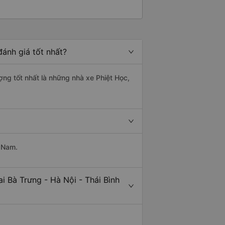
đánh giá tốt nhất?
ượng tốt nhất là những nhà xe Phiệt Học,
t Nam.
i Bà Trưng - Hà Nội - Thái Bình