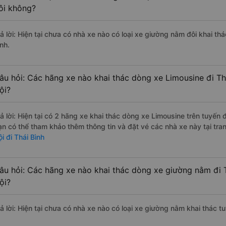
ôi không?
ả lời: Hiện tại chưa có nhà xe nào có loại xe giường nằm đôi khai th
nh.
âu hỏi: Các hãng xe nào khai thác dòng xe Limousine đi Th
ội?
rả lời: Hiện tại có 2 hãng xe khai thác dòng xe Limousine trên tuyến
ạn có thể tham khảo thêm thông tin và đặt vé các nhà xe này tại tra
i đi Thái Bình
âu hỏi: Các hãng xe nào khai thác dòng xe giường nằm đi T
ội?
rả lời: Hiện tại chưa có nhà xe nào có loại xe giường nằm khai thác t