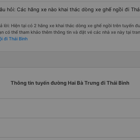
âu hỏi: Các hãng xe nào khai thác dòng xe ghế ngồi đi Thái
rả lời: Hiện tại có 2 hãng xe khai thác dòng xe ghế ngồi trên tuyến đ
ạn có thể tham khảo thêm thông tin và đặt vé các nhà xe này tại tra
i đi Thái Bình
Thông tin tuyến đường Hai Bà Trưng đi Thái Bình