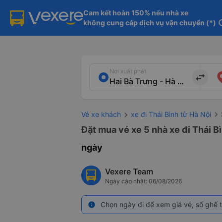
Cam kết hoàn 150% nếu nhà xe

không cung cấp dịch vụ vận chuyển (*)
in
Nơi xuất phát
import_export
Vé xe khách
xe đi Thái Bình từ Hà Nội
Đặt mua vé xe 5 nhà xe đi Thái Bì
ngày
Vexere Team
Ngày cập nhật: 06/08/2026
Chọn ngày đi để xem giá vé, số ghế t
info