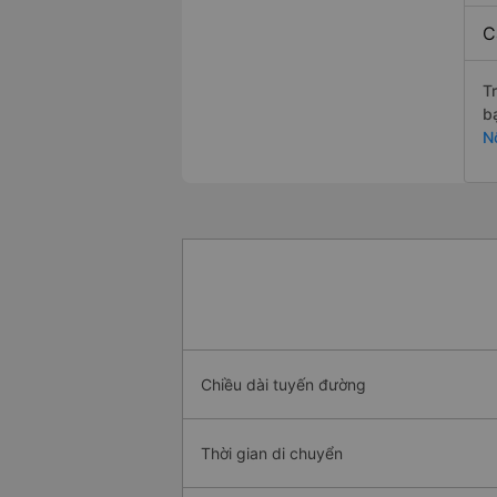
C
T
b
Nộ
Chiều dài tuyến đường
Thời gian di chuyển