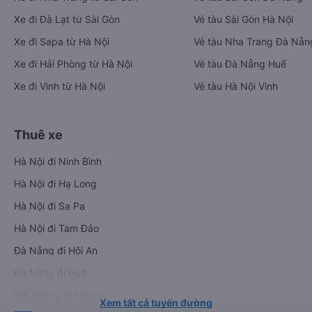
Xe đi Đà Lạt từ Sài Gòn
Vé tàu Sài Gòn Hà Nội
Xe đi Sapa từ Hà Nội
Vé tàu Nha Trang Đà Nẵn
Xe đi Hải Phòng từ Hà Nội
Vé tàu Đà Nẵng Huế
Xe đi Vinh từ Hà Nội
Vé tàu Hà Nội Vinh
Thuê xe
Hà Nội đi Ninh Bình
Hà Nội đi Hạ Long
Hà Nội đi Sa Pa
Hà Nội đi Tam Đảo
Đà Nẵng đi Hội An
Đà Nẵng đi Huế
Hải Phòng đi Hà Nội
Xem tất cả tuyến đường