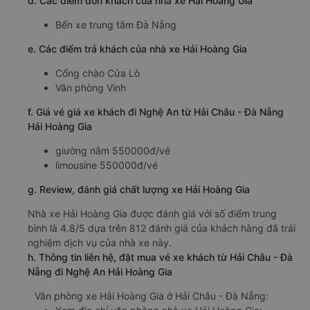
d. Các điểm đón khách của nhà xe Hải Hoàng Gia
Bến xe trung tâm Đà Nẵng
e. Các điểm trả khách của nhà xe Hải Hoàng Gia
Cổng chào Cửa Lò
Văn phòng Vinh
f. Giá vé giá xe khách đi Nghệ An từ Hải Châu - Đà Nẵng
Hải Hoàng Gia
giường nằm 550000đ/vé
limousine 550000đ/vé
g. Review, đánh giá chất lượng xe Hải Hoàng Gia
Nhà xe Hải Hoàng Gia được đánh giá với số điểm trung
bình là 4.8/5 dựa trên 812 đánh giá của khách hàng đã trải
nghiệm dịch vụ của nhà xe này.
h. Thông tin liên hệ, đặt mua vé xe khách từ Hải Châu - Đà
Nẵng đi Nghệ An Hải Hoàng Gia
Văn phòng xe Hải Hoàng Gia ở Hải Châu - Đà Nẵng: