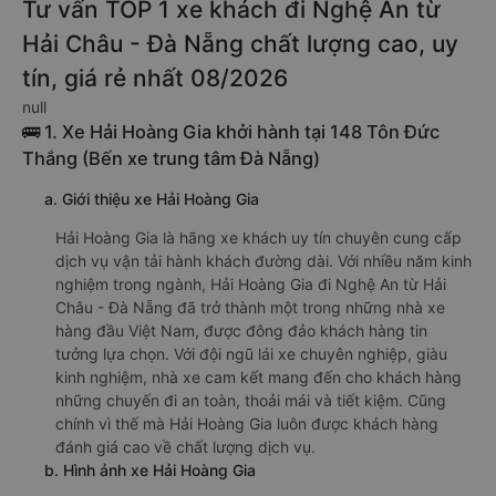
Tư vấn TOP 1 xe khách đi Nghệ An từ
Hải Châu - Đà Nẵng chất lượng cao, uy
tín, giá rẻ nhất 08/2026
null
🚌 1. Xe Hải Hoàng Gia khởi hành tại 148 Tôn Đức
Thắng (Bến xe trung tâm Đà Nẵng)
a. Giới thiệu xe Hải Hoàng Gia
Hải Hoàng Gia là hãng xe khách uy tín chuyên cung cấp
dịch vụ vận tải hành khách đường dài. Với nhiều năm kinh
nghiệm trong ngành, Hải Hoàng Gia đi Nghệ An từ Hải
Châu - Đà Nẵng đã trở thành một trong những nhà xe
hàng đầu Việt Nam, được đông đảo khách hàng tin
tưởng lựa chọn. Với đội ngũ lái xe chuyên nghiệp, giàu
kinh nghiệm, nhà xe cam kết mang đến cho khách hàng
những chuyến đi an toàn, thoải mái và tiết kiệm. Cũng
chính vì thế mà Hải Hoàng Gia luôn được khách hàng
đánh giá cao về chất lượng dịch vụ.
b. Hình ảnh xe Hải Hoàng Gia