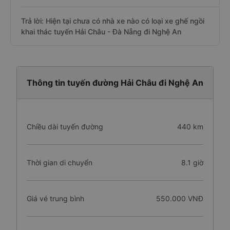
Trả lời: Hiện tại chưa có nhà xe nào có loại xe ghế ngồi
khai thác tuyến Hải Châu - Đà Nẵng đi Nghệ An
Thông tin tuyến đường Hải Châu đi Nghệ An
Chiều dài tuyến đường
440 km
Thời gian di chuyển
8.1 giờ
Giá vé trung bình
550.000 VNĐ