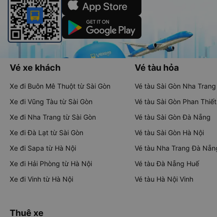
Vé xe khách
Vé tàu hỏa
Xe đi Buôn Mê Thuột từ Sài Gòn
Vé tàu Sài Gòn Nha Trang
Xe đi Vũng Tàu từ Sài Gòn
Vé tàu Sài Gòn Phan Thiết
Xe đi Nha Trang từ Sài Gòn
Vé tàu Sài Gòn Đà Nẵng
Xe đi Đà Lạt từ Sài Gòn
Vé tàu Sài Gòn Hà Nội
Xe đi Sapa từ Hà Nội
Vé tàu Nha Trang Đà Nẵn
Xe đi Hải Phòng từ Hà Nội
Vé tàu Đà Nẵng Huế
Xe đi Vinh từ Hà Nội
Vé tàu Hà Nội Vinh
Thuê xe