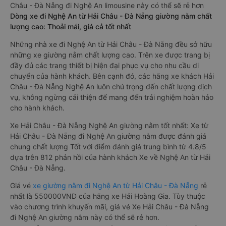
Châu - Đà Nẵng đi Nghệ An limousine này có thể sẽ rẻ hơn
Dòng xe đi Nghệ An từ Hải Châu - Đà Nẵng giường nằm chất
lượng cao: Thoải mái, giá cả tốt nhất
Những nhà xe đi Nghệ An từ Hải Châu - Đà Nẵng đều sở hữu
những xe giường nằm chất lượng cao. Trên xe được trang bị
đầy đủ các trang thiết bị hiện đại phục vụ cho nhu cầu di
chuyển của hành khách. Bên cạnh đó, các hãng xe khách Hải
Châu - Đà Nẵng Nghệ An luôn chú trọng đến chất lượng dịch
vụ, không ngừng cải thiện để mang đến trải nghiệm hoàn hảo
cho hành khách.
Xe Hải Châu - Đà Nẵng Nghệ An giường nằm tốt nhất: Xe từ
Hải Châu - Đà Nẵng đi Nghệ An giường nằm được đánh giá
chung chất lượng Tốt với điểm đánh giá trung bình từ 4.8/5
dựa trên 812 phản hồi của hành khách Xe về Nghệ An từ Hải
Châu - Đà Nẵng.
Giá vé
xe giường nằm đi Nghệ An từ Hải Châu - Đà Nẵng
rẻ
nhất là 550000VND của hãng xe Hải Hoàng Gia. Tùy thuộc
vào chương trình khuyến mãi, giá vé Xe Hải Châu - Đà Nẵng
đi Nghệ An giường nằm này có thể sẽ rẻ hơn.