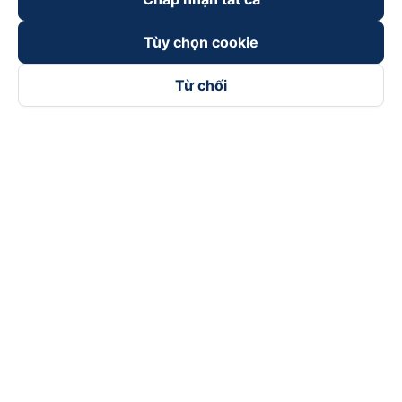
Tùy chọn cookie
Từ chối
Theo dõi chúng tôi trên
Facebook
Tiktok
Youtube
Công ty TNHH Thương Mại Dịch Vụ Vexere
Địa chỉ đăng ký kinh doanh: 8C Chữ Đồng Tử, Phường Tân
Sơn Nhất, TP. Hồ Chí Minh, Việt Nam
Địa chỉ
:
Lầu 2, toà nhà H3 Circo Hoàng Diệu, 384 Hoàng Diệu,
Phường Khánh Hội, TP Hồ Chí Minh, Việt Nam
Tầng 3, toà nhà 101 Láng Hạ, 101 Láng Hạ, Phường Láng, TP.
Hà Nội, Việt Nam
Giấy chứng nhận ĐKKD số 0315133726 do Sở KH và ĐT TP.
Hồ Chí Minh cấp lần đầu ngày 27/6/2018
Bản quyền © 2025 thuộc về Vexere.com