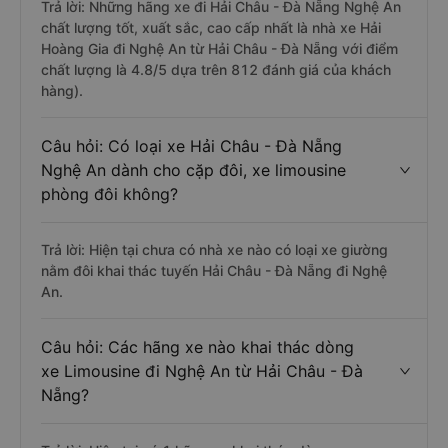
Trả lời: Những hãng xe đi Hải Châu - Đà Nẵng Nghệ An
chất lượng tốt, xuất sắc, cao cấp nhất là nhà xe Hải
Hoàng Gia đi Nghệ An từ Hải Châu - Đà Nẵng với điểm
chất lượng là 4.8/5 dựa trên 812 đánh giá của khách
hàng).
Câu hỏi: Có loại xe Hải Châu - Đà Nẵng
Nghệ An dành cho cặp đôi, xe limousine
phòng đôi không?
Trả lời: Hiện tại chưa có nhà xe nào có loại xe giường
nằm đôi khai thác tuyến Hải Châu - Đà Nẵng đi Nghệ
An.
Câu hỏi: Các hãng xe nào khai thác dòng
xe Limousine đi Nghệ An từ Hải Châu - Đà
Nẵng?