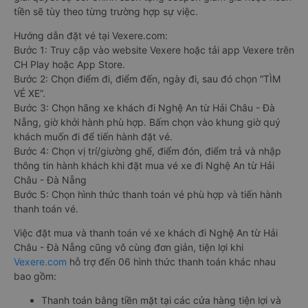
tiền sẽ tùy theo từng trường hợp sự việc.
Hướng dẫn đặt vé tại Vexere.com:
Bước 1: Truy cập vào website Vexere hoặc tải app Vexere trên
CH Play hoặc App Store.
Bước 2: Chọn điểm đi, điểm đến, ngày đi, sau đó chọn “TÌM
VÉ XE”.
Bước 3: Chọn hãng xe khách đi Nghệ An từ Hải Châu - Đà
Nẵng, giờ khởi hành phù hợp. Bấm chọn vào khung giờ quý
khách muốn đi để tiến hành đặt vé.
Bước 4: Chọn vị trí/giường ghế, điểm đón, điểm trả và nhập
thông tin hành khách khi đặt mua vé xe đi Nghệ An từ Hải
Châu - Đà Nẵng
Bước 5: Chọn hình thức thanh toán vé phù hợp và tiến hành
thanh toán vé.
Việc đặt mua và thanh toán vé xe khách đi Nghệ An từ Hải
Châu - Đà Nẵng cũng vô cùng đơn giản, tiện lợi khi
Vexere.com
hỗ trợ đến 06 hình thức thanh toán khác nhau
bao gồm:
Thanh toán bằng tiền mặt tại các cửa hàng tiện lợi và