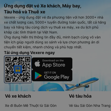
Ứng dụng đặt vé Xe khách, Máy bay,
Tàu hoả và Thuê xe
Vexere - ứng dụng đặt vé đa phương tiện với hơn 3000+ nhà
xe chất lượng cao, 5000+ tuyến đường toàn quốc, tất cả hãng
bay và hãng tàu cùng dịch vụ thuê xe máy, xe du lịch phủ
khắp các tỉnh thành tại Việt Nam.
Ứng dụng hiển thị thông tin đầy đủ, minh bạch cùng vô vàn
tiện ích giúp người dùng so sánh và lựa chọn phương án di
chuyển tiết kiệm, nhanh chóng và phù hợp nhất.
Tải ứng dụng Vexere ngay
Vé xe khách
Vé tàu hỏa
Xe đi Buôn Mê Thuột từ Sài Gòn
Vé tàu Sài Gòn Nha Trang