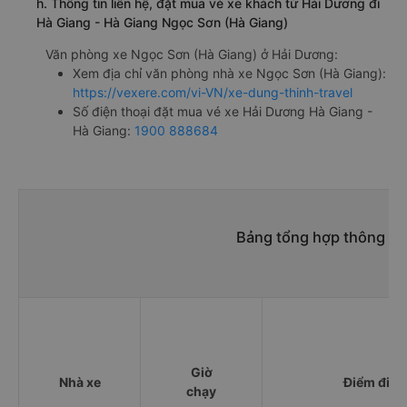
h. Thông tin liên hệ, đặt mua vé xe khách từ Hải Dương đi
Hà Giang - Hà Giang Ngọc Sơn (Hà Giang)
Văn phòng xe Ngọc Sơn (Hà Giang) ở Hải Dương:
Xem địa chỉ văn phòng nhà xe Ngọc Sơn (Hà Giang):
https://vexere.com/vi-VN/xe-dung-thinh-travel
Số điện thoại đặt mua vé xe Hải Dương Hà Giang -
Hà Giang:
1900 888684
Bảng tổng hợp thông tin
Giờ
Nhà xe
Điểm đi
chạy