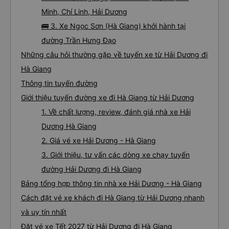
Minh, Chí Linh, Hải Dương
🚌 3. Xe Ngọc Sơn (Hà Giang) khởi hành tại
đường Trần Hưng Đạo
Những câu hỏi thường gặp về tuyến xe từ Hải Dương đi
Hà Giang
Thông tin tuyến đường
Giới thiệu tuyến đường xe đi Hà Giang từ Hải Dương
1. Về chất lượng, review, đánh giá nhà xe Hải
Dương Hà Giang
2. Giá vé xe Hải Dương - Hà Giang
3. Giới thiệu, tư vấn các dòng xe chạy tuyến
đường Hải Dương đi Hà Giang
Bảng tổng hợp thông tin nhà xe Hải Dương - Hà Giang
Cách đặt vé xe khách đi Hà Giang từ Hải Dương nhanh
và uy tín nhất
Đặt vé xe Tết 2027 từ Hải Dương đi Hà Giang