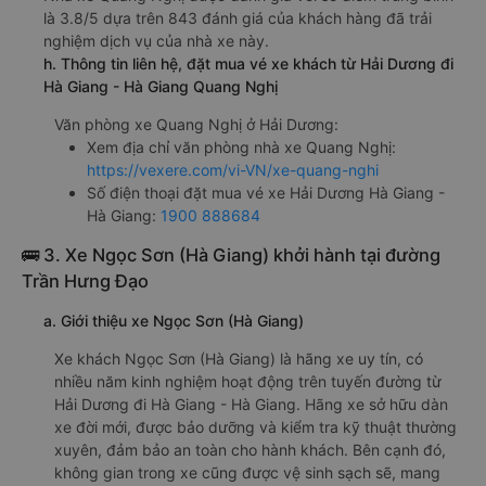
là 3.8/5 dựa trên 843 đánh giá của khách hàng đã trải
nghiệm dịch vụ của nhà xe này.
h. Thông tin liên hệ, đặt mua vé xe khách từ Hải Dương đi
Hà Giang - Hà Giang Quang Nghị
Văn phòng xe Quang Nghị ở Hải Dương:
Xem địa chỉ văn phòng nhà xe Quang Nghị:
https://vexere.com/vi-VN/xe-quang-nghi
Số điện thoại đặt mua vé xe Hải Dương Hà Giang -
Hà Giang:
1900 888684
🚌 3. Xe Ngọc Sơn (Hà Giang) khởi hành tại đường
Trần Hưng Đạo
a. Giới thiệu xe Ngọc Sơn (Hà Giang)
Xe khách Ngọc Sơn (Hà Giang) là hãng xe uy tín, có
nhiều năm kinh nghiệm hoạt động trên tuyến đường từ
Hải Dương đi Hà Giang - Hà Giang. Hãng xe sở hữu dàn
xe đời mới, được bảo dưỡng và kiểm tra kỹ thuật thường
xuyên, đảm bảo an toàn cho hành khách. Bên cạnh đó,
không gian trong xe cũng được vệ sinh sạch sẽ, mang