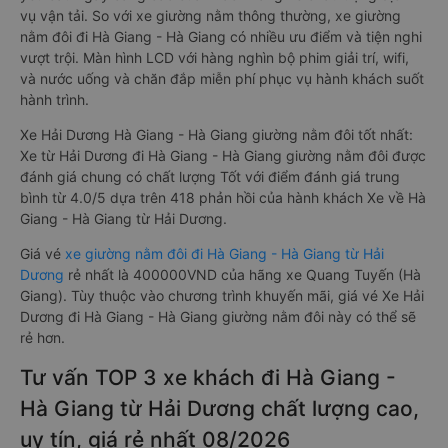
vụ vận tải. So với xe giường nằm thông thường, xe giường
nằm đôi đi Hà Giang - Hà Giang có nhiều ưu điểm và tiện nghi
vượt trội. Màn hình LCD với hàng nghìn bộ phim giải trí, wifi,
và nước uống và chăn đắp miễn phí phục vụ hành khách suốt
hành trình.
Xe Hải Dương Hà Giang - Hà Giang giường nằm đôi tốt nhất:
Xe từ Hải Dương đi Hà Giang - Hà Giang giường nằm đôi được
đánh giá chung có chất lượng Tốt với điểm đánh giá trung
bình từ 4.0/5 dựa trên 418 phản hồi của hành khách Xe về Hà
Giang - Hà Giang từ Hải Dương.
Giá vé
xe giường nằm đôi đi Hà Giang - Hà Giang từ Hải
Dương
rẻ nhất là 400000VND của hãng xe Quang Tuyến (Hà
Giang). Tùy thuộc vào chương trình khuyến mãi, giá vé Xe Hải
Dương đi Hà Giang - Hà Giang giường nằm đôi này có thể sẽ
rẻ hơn.
Tư vấn TOP 3 xe khách đi Hà Giang -
Hà Giang từ Hải Dương chất lượng cao,
uy tín, giá rẻ nhất 08/2026