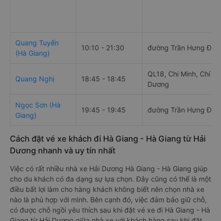
Quang Tuyến
10:10 - 21:30
đường Trần Hưng Đạo
(Hà Giang)
QL18, Chi Minh, Chí Lin
Quang Nghị
18:45 - 18:45
Dương
Ngọc Sơn (Hà
19:45 - 19:45
đường Trần Hưng Đạo
Giang)
Cách đặt vé xe khách đi Hà Giang - Hà Giang từ Hải
Dương nhanh và uy tín nhất
Việc có rất nhiều nhà xe Hải Dương Hà Giang - Hà Giang giúp
cho du khách có đa dạng sự lựa chọn. Đây cũng có thể là một
điều bất lợi làm cho hàng khách không biết nên chọn nhà xe
nào là phù hợp với mình. Bên cạnh đó, việc đảm bảo giữ chỗ,
có được chỗ ngồi yêu thích sau khi đặt vé xe đi Hà Giang - Hà
Giang từ Hải Dương giữa nhà xe với khách hàng sau khi đặt