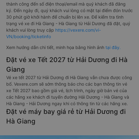
thành công đến số điện thoại/email mà quý khách đã đăng
ký. Đến ngày đi, quý khách vui lòng có mặt tại điểm đón trước
30 phút giờ khởi hành để chuẩn bị lên xe. Để kiểm tra tình
trạng vé xe đi Hà Giang - Hà Giang từ Hải Dương đã đặt, quý
khách vui lòng truy cập
https://vexere.com/vi-
VN/booking/ticketinfo
Xem hướng dẫn chi tiết, minh họa bằng hình ảnh
tại đây.
Đặt vé xe Tết 2027 từ Hải Dương đi Hà
Giang
Vé xe tết 2027 từ Hải Dương đi Hà Giang vẫn chưa được công
bố. Vexere.com sẽ sớm thông báo cho các bạn thông tin vé
xe Tết 2027 bao gồm giá vé, lịch trình, ngày giờ bán vé của
các hãng xe khách đi tuyến đường Hải Dương - Hà Giang và
Hà Giang - Hải Dương ngay khi có thông tin từ các hãng xe.
Đặt vé máy bay giá rẻ từ Hải Dương đi
Hà Giang