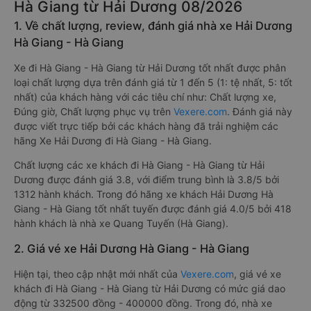
Hà Giang từ Hải Dương 08/2026
1. Về chất lượng, review, đánh giá nhà xe Hải Dương
Hà Giang - Hà Giang
Xe đi Hà Giang - Hà Giang từ Hải Dương tốt nhất được phân
loại chất lượng dựa trên đánh giá từ 1 đến 5 (1: tệ nhất, 5: tốt
nhất) của khách hàng với các tiêu chí như: Chất lượng xe,
Đúng giờ, Chất lượng phục vụ trên
Vexere.com
. Đánh giá này
được viết trực tiếp bởi các khách hàng đã trải nghiệm các
hãng Xe Hải Dương đi Hà Giang - Hà Giang.
Chất lượng các xe khách đi Hà Giang - Hà Giang từ Hải
Dương được đánh giá 3.8, với điểm trung bình là 3.8/5 bởi
1312 hành khách. Trong đó hãng xe khách Hải Dương Hà
Giang - Hà Giang tốt nhất tuyến được đánh giá 4.0/5 bởi 418
hành khách là nhà xe Quang Tuyến (Hà Giang).
2. Giá vé xe Hải Dương Hà Giang - Hà Giang
Hiện tại, theo cập nhật mới nhất của
Vexere.com
, giá vé xe
khách đi Hà Giang - Hà Giang từ Hải Dương có mức giá dao
động từ 332500 đồng - 400000 đồng. Trong đó, nhà xe