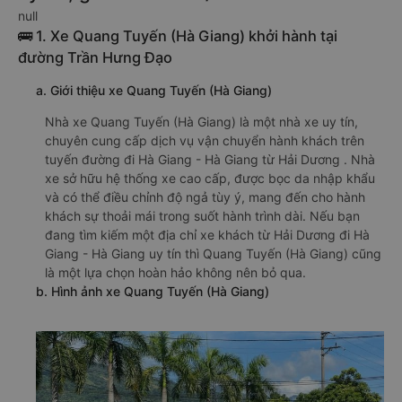
null
🚌 1. Xe Quang Tuyến (Hà Giang) khởi hành tại
đường Trần Hưng Đạo
a. Giới thiệu xe Quang Tuyến (Hà Giang)
Nhà xe Quang Tuyến (Hà Giang) là một nhà xe uy tín,
chuyên cung cấp dịch vụ vận chuyển hành khách trên
tuyến đường đi Hà Giang - Hà Giang từ Hải Dương . Nhà
xe sở hữu hệ thống xe cao cấp, được bọc da nhập khẩu
và có thể điều chỉnh độ ngả tùy ý, mang đến cho hành
khách sự thoải mái trong suốt hành trình dài. Nếu bạn
đang tìm kiếm một địa chỉ xe khách từ Hải Dương đi Hà
Giang - Hà Giang uy tín thì Quang Tuyến (Hà Giang) cũng
là một lựa chọn hoàn hảo không nên bỏ qua.
b. Hình ảnh xe Quang Tuyến (Hà Giang)