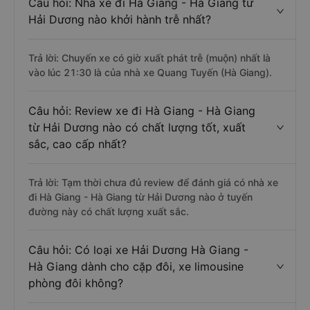
Câu hỏi: Nhà xe đi Hà Giang - Hà Giang từ
Hải Dương nào khởi hành trễ nhất?
Trả lời: Chuyến xe có giờ xuất phát trễ (muộn) nhất là
vào lúc 21:30 là của nhà xe Quang Tuyến (Hà Giang).
Câu hỏi: Review xe đi Hà Giang - Hà Giang
từ Hải Dương nào có chất lượng tốt, xuất
sắc, cao cấp nhất?
Trả lời: Tạm thời chưa đủ review để đánh giá có nhà xe
đi Hà Giang - Hà Giang từ Hải Dương nào ở tuyến
đường này có chất lượng xuất sắc.
Câu hỏi: Có loại xe Hải Dương Hà Giang -
Hà Giang dành cho cặp đôi, xe limousine
phòng đôi không?