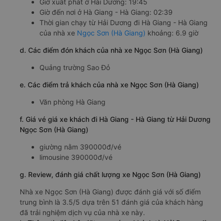
Giờ xuất phát ở Hải Dương: 19:45
Giờ đến nơi ở Hà Giang - Hà Giang: 02:39
Thời gian chạy từ Hải Dương đi Hà Giang - Hà Giang
của nhà xe
Ngọc Sơn (Hà Giang)
khoảng: 6.9 giờ
d. Các điểm đón khách của nhà xe Ngọc Sơn (Hà Giang)
Quảng trường Sao Đỏ
e. Các điểm trả khách của nhà xe Ngọc Sơn (Hà Giang)
Văn phòng Hà Giang
f. Giá vé giá xe khách đi Hà Giang - Hà Giang từ Hải Dương
Ngọc Sơn (Hà Giang)
giường nằm 390000đ/vé
limousine 390000đ/vé
g. Review, đánh giá chất lượng xe Ngọc Sơn (Hà Giang)
Nhà xe Ngọc Sơn (Hà Giang) được đánh giá với số điểm
trung bình là 3.5/5 dựa trên 51 đánh giá của khách hàng
đã trải nghiệm dịch vụ của nhà xe này.