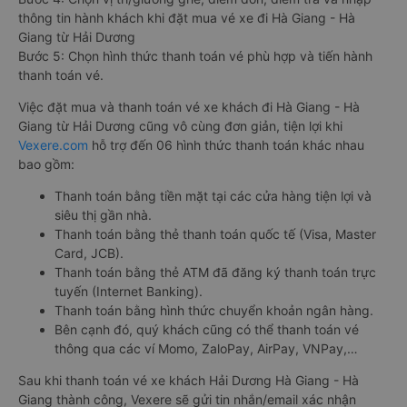
thông tin hành khách khi đặt mua vé xe đi Hà Giang - Hà
Giang từ Hải Dương
Bước 5: Chọn hình thức thanh toán vé phù hợp và tiến hành
thanh toán vé.
Việc đặt mua và thanh toán vé xe khách đi Hà Giang - Hà
Giang từ Hải Dương cũng vô cùng đơn giản, tiện lợi khi
Vexere.com
hỗ trợ đến 06 hình thức thanh toán khác nhau
bao gồm:
Thanh toán bằng tiền mặt tại các cửa hàng tiện lợi và
siêu thị gần nhà.
Thanh toán bằng thẻ thanh toán quốc tế (Visa, Master
Card, JCB).
Thanh toán bằng thẻ ATM đã đăng ký thanh toán trực
tuyến (Internet Banking).
Thanh toán bằng hình thức chuyển khoản ngân hàng.
Bên cạnh đó, quý khách cũng có thể thanh toán vé
thông qua các ví Momo, ZaloPay, AirPay, VNPay,…
Sau khi thanh toán vé xe khách Hải Dương Hà Giang - Hà
Giang thành công, Vexere sẽ gửi tin nhắn/email xác nhận