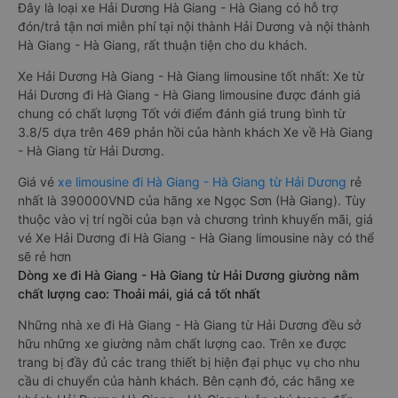
Đây là loại xe Hải Dương Hà Giang - Hà Giang có hỗ trợ
đón/trả tận nơi miễn phí tại nội thành Hải Dương và nội thành
Hà Giang - Hà Giang, rất thuận tiện cho du khách.
Xe Hải Dương Hà Giang - Hà Giang limousine tốt nhất: Xe từ
Hải Dương đi Hà Giang - Hà Giang limousine được đánh giá
chung có chất lượng Tốt với điểm đánh giá trung bình từ
3.8/5 dựa trên 469 phản hồi của hành khách Xe về Hà Giang
- Hà Giang từ Hải Dương.
Giá vé
xe limousine đi Hà Giang - Hà Giang từ Hải Dương
rẻ
nhất là 390000VND của hãng xe Ngọc Sơn (Hà Giang). Tùy
thuộc vào vị trí ngồi của bạn và chương trình khuyến mãi, giá
vé Xe Hải Dương đi Hà Giang - Hà Giang limousine này có thể
sẽ rẻ hơn
Dòng xe đi Hà Giang - Hà Giang từ Hải Dương giường nằm
chất lượng cao: Thoải mái, giá cả tốt nhất
Những nhà xe đi Hà Giang - Hà Giang từ Hải Dương đều sở
hữu những xe giường nằm chất lượng cao. Trên xe được
trang bị đầy đủ các trang thiết bị hiện đại phục vụ cho nhu
cầu di chuyển của hành khách. Bên cạnh đó, các hãng xe