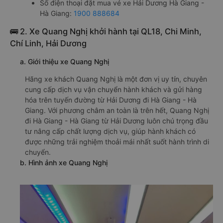
Số điện thoại đặt mua vé xe Hải Dương Hà Giang -
Hà Giang:
1900 888684
🚌 2. Xe Quang Nghị khởi hành tại QL18, Chi Minh,
Chí Linh, Hải Dương
a. Giới thiệu xe Quang Nghị
Hãng xe khách Quang Nghị là một đơn vị uy tín, chuyên
cung cấp dịch vụ vận chuyển hành khách và gửi hàng
hóa trên tuyến đường từ Hải Dương đi Hà Giang - Hà
Giang. Với phương châm an toàn là trên hết, Quang Nghị
đi Hà Giang - Hà Giang từ Hải Dương luôn chú trọng đầu
tư nâng cấp chất lượng dịch vụ, giúp hành khách có
được những trải nghiệm thoải mái nhất suốt hành trình di
chuyển.
b. Hình ảnh xe Quang Nghị