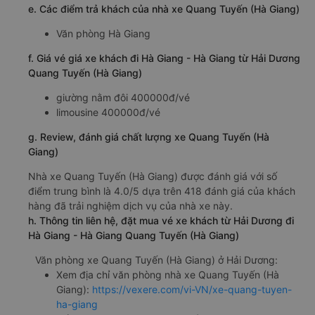
e. Các điểm trả khách của nhà xe Quang Tuyến (Hà Giang)
Văn phòng Hà Giang
f. Giá vé giá xe khách đi Hà Giang - Hà Giang từ Hải Dương
Quang Tuyến (Hà Giang)
giường nằm đôi 400000đ/vé
limousine 400000đ/vé
g. Review, đánh giá chất lượng xe Quang Tuyến (Hà
Giang)
Nhà xe Quang Tuyến (Hà Giang) được đánh giá với số
điểm trung bình là 4.0/5 dựa trên 418 đánh giá của khách
hàng đã trải nghiệm dịch vụ của nhà xe này.
h. Thông tin liên hệ, đặt mua vé xe khách từ Hải Dương đi
Hà Giang - Hà Giang Quang Tuyến (Hà Giang)
Văn phòng xe Quang Tuyến (Hà Giang) ở Hải Dương:
Xem địa chỉ văn phòng nhà xe Quang Tuyến (Hà
Giang):
https://vexere.com/vi-VN/xe-quang-tuyen-
ha-giang