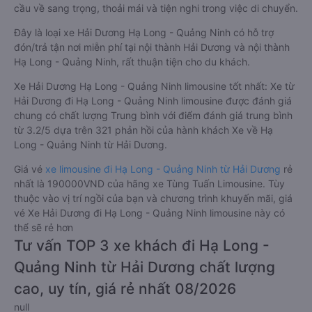
cầu về sang trọng, thoải mái và tiện nghi trong việc di chuyển.
Đây là loại xe Hải Dương Hạ Long - Quảng Ninh có hỗ trợ
đón/trả tận nơi miễn phí tại nội thành Hải Dương và nội thành
Hạ Long - Quảng Ninh, rất thuận tiện cho du khách.
Xe Hải Dương Hạ Long - Quảng Ninh limousine tốt nhất: Xe từ
Hải Dương đi Hạ Long - Quảng Ninh limousine được đánh giá
chung có chất lượng Trung bình với điểm đánh giá trung bình
từ 3.2/5 dựa trên 321 phản hồi của hành khách Xe về Hạ
Long - Quảng Ninh từ Hải Dương.
Giá vé
xe limousine đi Hạ Long - Quảng Ninh từ Hải Dương
rẻ
nhất là 190000VND của hãng xe Tùng Tuấn Limousine. Tùy
thuộc vào vị trí ngồi của bạn và chương trình khuyến mãi, giá
vé Xe Hải Dương đi Hạ Long - Quảng Ninh limousine này có
thể sẽ rẻ hơn
Tư vấn TOP 3 xe khách đi Hạ Long -
Quảng Ninh từ Hải Dương chất lượng
cao, uy tín, giá rẻ nhất 08/2026
null