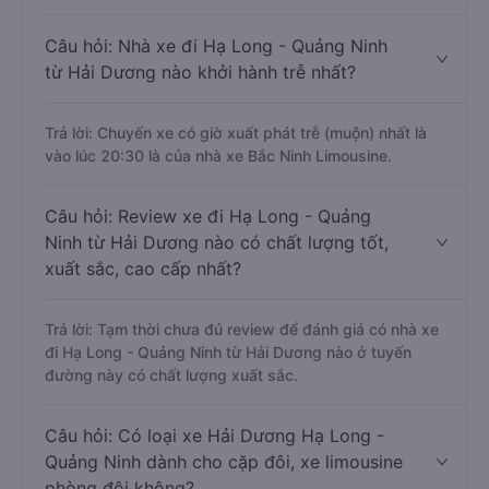
Câu hỏi: Nhà xe đi Hạ Long - Quảng Ninh
từ Hải Dương nào khởi hành trễ nhất?
Trả lời: Chuyến xe có giờ xuất phát trễ (muộn) nhất là
vào lúc 20:30 là của nhà xe Bắc Ninh Limousine.
Câu hỏi: Review xe đi Hạ Long - Quảng
Ninh từ Hải Dương nào có chất lượng tốt,
xuất sắc, cao cấp nhất?
Trả lời: Tạm thời chưa đủ review để đánh giá có nhà xe
đi Hạ Long - Quảng Ninh từ Hải Dương nào ở tuyến
đường này có chất lượng xuất sắc.
Câu hỏi: Có loại xe Hải Dương Hạ Long -
Quảng Ninh dành cho cặp đôi, xe limousine
phòng đôi không?