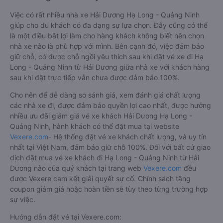
Việc có rất nhiều nhà xe Hải Dương Hạ Long - Quảng Ninh
giúp cho du khách có đa dạng sự lựa chọn. Đây cũng có thể
là một điều bất lợi làm cho hàng khách không biết nên chọn
nhà xe nào là phù hợp với mình. Bên cạnh đó, việc đảm bảo
giữ chỗ, có được chỗ ngồi yêu thích sau khi đặt vé xe đi Hạ
Long - Quảng Ninh từ Hải Dương giữa nhà xe với khách hàng
sau khi đặt trực tiếp vẫn chưa được đảm bảo 100%.
Cho nên để dễ dàng so sánh giá, xem đánh giá chất lượng
các nhà xe đi, được đảm bảo quyền lợi cao nhất, được hưởng
nhiều ưu đãi giảm giá vé xe khách Hải Dương Hạ Long -
Quảng Ninh, hành khách có thể đặt mua tại website
Vexere.com
- Hệ thống đặt vé xe khách chất lượng, và uy tín
nhất tại Việt Nam, đảm bảo giữ chỗ 100%. Đối với bất cứ giao
dịch đặt mua vé xe khách đi Hạ Long - Quảng Ninh từ Hải
Dương nào của quý khách tại trang web
Vexere.com
đều
được Vexere cam kết giải quyết sự cố. Chính sách tặng
coupon giảm giá hoặc hoàn tiền sẽ tùy theo từng trường hợp
sự việc.
Hướng dẫn đặt vé tại Vexere.com: