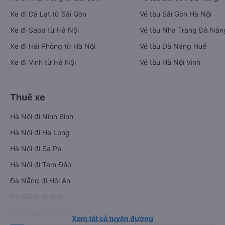
Xe đi Đà Lạt từ Sài Gòn
Vé tàu Sài Gòn Hà Nội
Xe đi Sapa từ Hà Nội
Vé tàu Nha Trang Đà Nẵn
Xe đi Hải Phòng từ Hà Nội
Vé tàu Đà Nẵng Huế
Xe đi Vinh từ Hà Nội
Vé tàu Hà Nội Vinh
Thuê xe
Hà Nội đi Ninh Bình
Hà Nội đi Hạ Long
Hà Nội đi Sa Pa
Hà Nội đi Tam Đảo
Đà Nẵng đi Hội An
Đà Nẵng đi Huế
Hải Phòng đi Hà Nội
Xem tất cả tuyến đường