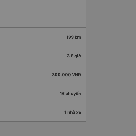
199 km
3.8 giờ
300.000 VNĐ
16 chuyến
1 nhà xe