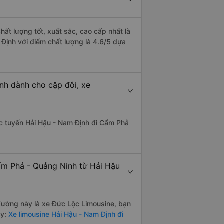
ất lượng tốt, xuất sắc, cao cấp nhất là
Định với điểm chất lượng là 4.6/5 dựa
nh dành cho cặp đôi, xe
hác tuyến Hải Hậu - Nam Định đi Cẩm Phả
ẩm Phả - Quảng Ninh từ Hải Hậu
n đường này là xe Đức Lộc Limousine, bạn
y:
Xe limousine Hải Hậu - Nam Định đi