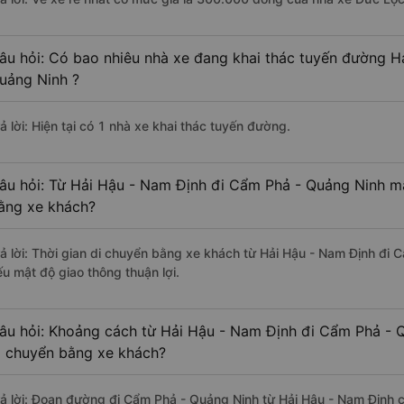
âu hỏi: Có bao nhiêu nhà xe đang khai thác tuyến đường H
uảng Ninh ?
ả lời: Hiện tại có 1 nhà xe khai thác tuyến đường.
âu hỏi: Từ Hải Hậu - Nam Định đi Cẩm Phả - Quảng Ninh mấ
ằng xe khách?
rả lời: Thời gian di chuyển bằng xe khách từ Hải Hậu - Nam Định đi
ếu mật độ giao thông thuận lợi.
âu hỏi: Khoảng cách từ Hải Hậu - Nam Định đi Cẩm Phả - 
i chuyển bằng xe khách?
rả lời: Đoạn đường đi Cẩm Phả - Quảng Ninh từ Hải Hậu - Nam Định 