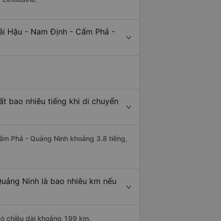
ải Hậu - Nam Định - Cẩm Phả -
t bao nhiêu tiếng khi di chuyển
 Cẩm Phả - Quảng Ninh khoảng 3.8 tiếng,
Quảng Ninh là bao nhiêu km nếu
có chiều dài khoảng 199 km.