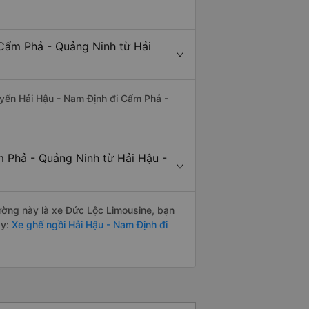
 Cẩm Phả - Quảng Ninh từ Hải
tuyến Hải Hậu - Nam Định đi Cẩm Phả -
m Phả - Quảng Ninh từ Hải Hậu -
đường này là xe Đức Lộc Limousine, bạn
y:
Xe ghế ngồi Hải Hậu - Nam Định đi