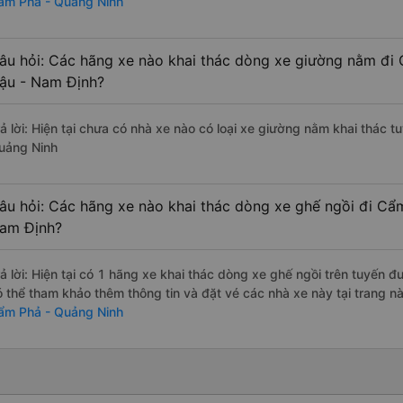
ẩm Phả - Quảng Ninh
âu hỏi: Các hãng xe nào khai thác dòng xe giường nằm đi
ậu - Nam Định?
rả lời: Hiện tại chưa có nhà xe nào có loại xe giường nằm khai thác 
uảng Ninh
âu hỏi: Các hãng xe nào khai thác dòng xe ghế ngồi đi Cẩ
am Định?
rả lời: Hiện tại có 1 hãng xe khai thác dòng xe ghế ngồi trên tuyến 
ó thể tham khảo thêm thông tin và đặt vé các nhà xe này tại trang nà
ẩm Phả - Quảng Ninh