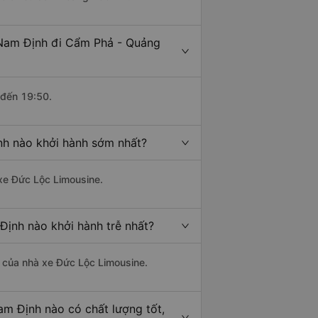
 Nam Định đi Cẩm Phả - Quảng
 đến 19:50.
nh nào khởi hành sớm nhất?
 xe Đức Lộc Limousine.
Định nào khởi hành trễ nhất?
là của nhà xe Đức Lộc Limousine.
am Định nào có chất lượng tốt,