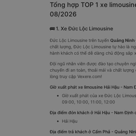
Tổng hợp TOP 1 xe limousin
08/2026
🚌 1. Xe Đức Lộc Limousine
Đức Lộc Limousine trên tuyến
Quảng Ninh 
chất lượng, Đức Lộc Limousine tự hào là n
hành khách có thể dễ dàng chủ động sắp xế
Đội ngũ nhân viên được đào tạo chuyên ngh
chuyến đi an toàn, thoải mái và chất lượng 
lòng truy cập Vexere.com!
Giờ xuất phát xe limousine Hải Hậu - Nam
Giờ xuất phát của xe Đức Lộc Limous
09:00, 10:00, 11:00, 12:00
Địa điểm đón khách ở Hải Hậu - Nam Định 
Hải Hậu
Địa điểm trả khách ở Cẩm Phả - Quảng Nin