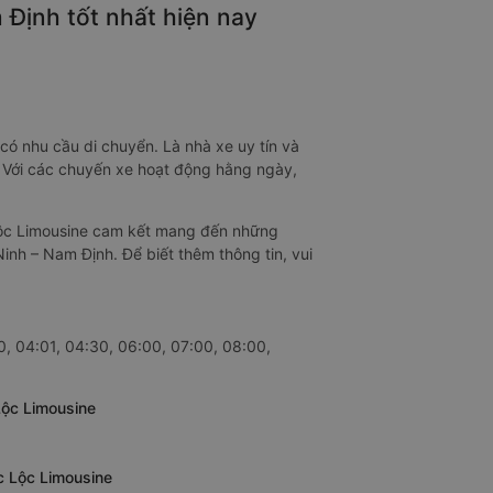
 Định tốt nhất hiện nay
có nhu cầu di chuyển. Là nhà xe uy tín và
. Với các chuyến xe hoạt động hằng ngày,
 Lộc Limousine cam kết mang đến những
Ninh – Nam Định. Để biết thêm thông tin, vui
, 04:01, 04:30, 06:00, 07:00, 08:00,
Lộc Limousine
c Lộc Limousine