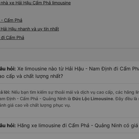
á nhà xe Hải Hậu Cẩm Phả limousine
u - Cẩm Phả
 Hải Hậu nhanh và uy tín nhất
u đi Cẩm Phả
âu hỏi:
Xe limousine nào từ Hải Hậu - Nam Định đi Cẩm Ph
ao cấp và chất lượng nhất?
ả lời:
Nếu bạn tìm kiếm sự thoải mái và dịch vụ cao cấp, các hãng li
am Định - Cẩm Phả - Quảng Ninh là
Đức Lộc Limousine
. Đây đều l
ánh giá cao về chất lượng phục vụ.
âu hỏi:
Hãng xe limousine đi Cẩm Phả - Quảng Ninh có giá 