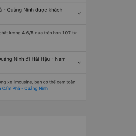
ả - Quảng Ninh được khách
 chất lượng
4.6
/5
dựa trên hơn
107
từ
Quảng Ninh đi Hải Hậu - Nam
òng xe limousine, bạn có thể xem toàn
h Cẩm Phả - Quảng Ninh