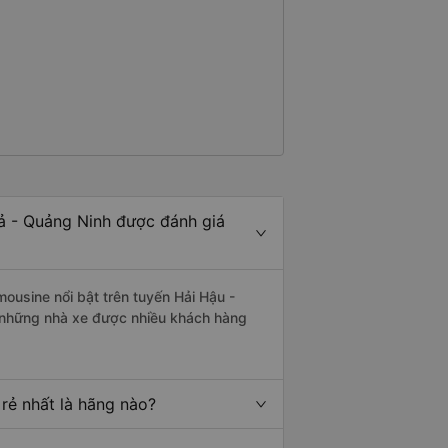
ả - Quảng Ninh được đánh giá
mousine nổi bật trên tuyến Hải Hậu -
à những nhà xe được nhiều khách hàng
rẻ nhất là hãng nào?