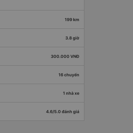
199 km
3.8 giờ
300.000 VNĐ
16 chuyến
1 nhà xe
4.6/5.0 đánh giá