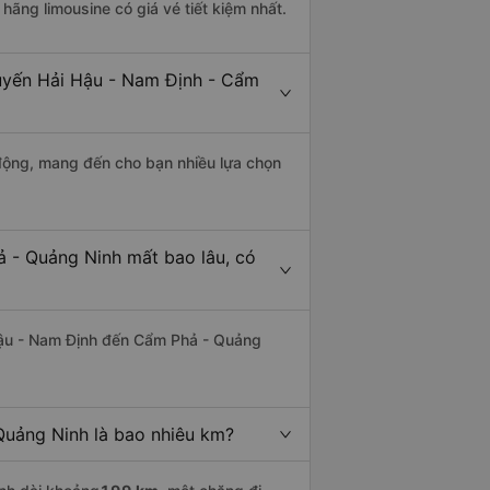
 hãng limousine có giá vé tiết kiệm nhất.
tuyến Hải Hậu - Nam Định - Cẩm
động, mang đến cho bạn nhiều lựa chọn
 - Quảng Ninh mất bao lâu, có
Hậu - Nam Định đến Cẩm Phả - Quảng
uảng Ninh là bao nhiêu km?