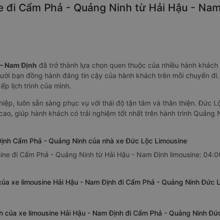
e đi Cẩm Phả - Quảng Ninh từ Hải Hậu - Nam
– Nam Định
đã trở thành lựa chọn quen thuộc của nhiều hành khách 
gười bạn đồng hành đáng tin cậy của hành khách trên mỗi chuyến đi
p lịch trình của mình.
iệp, luôn sẵn sàng phục vụ với thái độ tận tâm và thân thiện. Đức
cao, giúp hành khách có trải nghiệm tốt nhất trên hành trình Quảng 
 Định Cẩm Phả - Quảng Ninh của nhà xe Đức Lộc Limousine
ine đi Cẩm Phả - Quảng Ninh từ Hải Hậu - Nam Định limousine: 04:00
của xe limousine Hải Hậu - Nam Định đi Cẩm Phả - Quảng Ninh Đức 
h của xe limousine Hải Hậu - Nam Định đi Cẩm Phả - Quảng Ninh Đứ