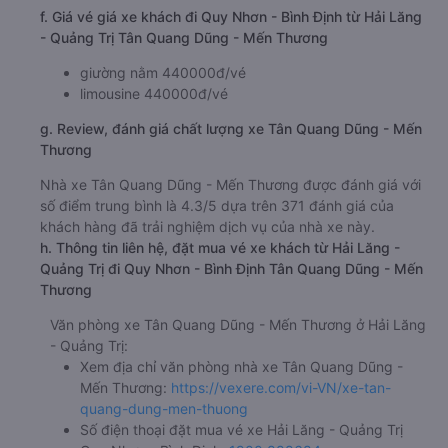
f. Giá vé giá xe khách đi Quy Nhơn - Bình Định từ Hải Lăng
- Quảng Trị Tân Quang Dũng - Mến Thương
giường nằm 440000đ/vé
limousine 440000đ/vé
g. Review, đánh giá chất lượng xe Tân Quang Dũng - Mến
Thương
Nhà xe Tân Quang Dũng - Mến Thương được đánh giá với
số điểm trung bình là 4.3/5 dựa trên 371 đánh giá của
khách hàng đã trải nghiệm dịch vụ của nhà xe này.
h. Thông tin liên hệ, đặt mua vé xe khách từ Hải Lăng -
Quảng Trị đi Quy Nhơn - Bình Định Tân Quang Dũng - Mến
Thương
Văn phòng xe Tân Quang Dũng - Mến Thương ở Hải Lăng
- Quảng Trị:
Xem địa chỉ văn phòng nhà xe Tân Quang Dũng -
Mến Thương:
https://vexere.com/vi-VN/xe-tan-
quang-dung-men-thuong
Số điện thoại đặt mua vé xe Hải Lăng - Quảng Trị