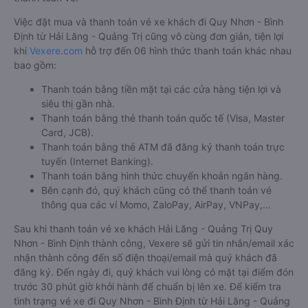
Việc đặt mua và thanh toán vé xe khách đi Quy Nhơn - Bình
Định từ Hải Lăng - Quảng Trị cũng vô cùng đơn giản, tiện lợi
khi
Vexere.com
hỗ trợ đến 06 hình thức thanh toán khác nhau
bao gồm:
Thanh toán bằng tiền mặt tại các cửa hàng tiện lợi và
siêu thị gần nhà.
Thanh toán bằng thẻ thanh toán quốc tế (Visa, Master
Card, JCB).
Thanh toán bằng thẻ ATM đã đăng ký thanh toán trực
tuyến (Internet Banking).
Thanh toán bằng hình thức chuyển khoản ngân hàng.
Bên cạnh đó, quý khách cũng có thể thanh toán vé
thông qua các ví Momo, ZaloPay, AirPay, VNPay,…
Sau khi thanh toán vé xe khách Hải Lăng - Quảng Trị Quy
Nhơn - Bình Định thành công, Vexere sẽ gửi tin nhắn/email xác
nhận thành công đến số điện thoại/email mà quý khách đã
đăng ký. Đến ngày đi, quý khách vui lòng có mặt tại điểm đón
trước 30 phút giờ khởi hành để chuẩn bị lên xe. Để kiểm tra
tình trạng vé xe đi Quy Nhơn - Bình Định từ Hải Lăng - Quảng