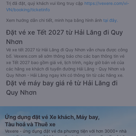
Trị đã đặt, quý khách vui lòng truy cập
https://vexere.com/vi-
VN/booking/ticketinfo
Xem hướng dẫn chi tiết, minh họa bằng hình ảnh
tại đây.
Đặt vé xe Tết 2027 từ Hải Lăng đi Quy
Nhơn
Vé xe tết 2027 từ Hải Lăng đi Quy Nhơn vẫn chưa được công
bố. Vexere.com sẽ sớm thông báo cho các bạn thông tin vé
xe Tết 2027 bao gồm giá vé, lịch trình, ngày giờ bán vé của
các hãng xe khách đi tuyến đường Hải Lăng - Quy Nhơn và
Quy Nhơn - Hải Lăng ngay khi có thông tin từ các hãng xe.
Đặt vé máy bay giá rẻ từ Hải Lăng đi
Quy Nhơn
Ứng dụng đặt vé Xe khách, Máy bay,
Tàu hoả và Thuê xe
Vexere - ứng dụng đặt vé đa phương tiện với hơn 3000+ nhà