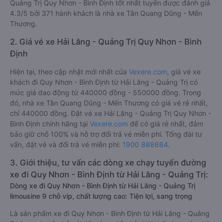
Quảng Trị Quy Nhơn - Bình Định tốt nhất tuyến được đánh giá
4.3/5 bởi 371 hành khách là nhà xe Tân Quang Dũng - Mến
Thương.
2. Giá vé xe Hải Lăng - Quảng Trị Quy Nhơn - Bình
Định
Hiện tại, theo cập nhật mới nhất của
Vexere.com
, giá vé xe
khách đi Quy Nhơn - Bình Định từ Hải Lăng - Quảng Trị có
mức giá dao động từ 440000 đồng - 550000 đồng. Trong
đó, nhà xe Tân Quang Dũng - Mến Thương có giá vé rẻ nhất,
chỉ 440000 đồng. Đặt vé xe Hải Lăng - Quảng Trị Quy Nhơn -
Bình Định chính hãng tại
Vexere.com
để có giá rẻ nhất, đảm
bảo giữ chỗ 100% và hỗ trợ đổi trả vé miễn phí. Tổng đài tư
vấn, đặt vé và đổi trả vé miễn phí:
1900 888684
.
3. Giới thiệu, tư vấn các dòng xe chạy tuyến đường
xe đi Quy Nhơn - Bình Định từ Hải Lăng - Quảng Trị:
Dòng xe đi Quy Nhơn - Bình Định từ Hải Lăng - Quảng Trị
limousine 9 chỗ vip, chất lượng cao: Tiện lợi, sang trọng
Là sản phẩm xe đi Quy Nhơn - Bình Định từ Hải Lăng - Quảng