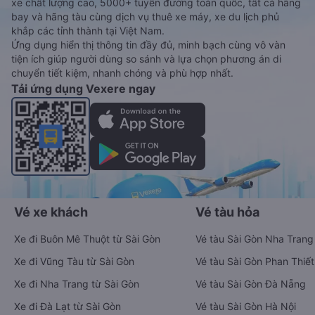
xe chất lượng cao, 5000+ tuyến đường toàn quốc, tất cả hãng
bay và hãng tàu cùng dịch vụ thuê xe máy, xe du lịch phủ
khắp các tỉnh thành tại Việt Nam.
Ứng dụng hiển thị thông tin đầy đủ, minh bạch cùng vô vàn
tiện ích giúp người dùng so sánh và lựa chọn phương án di
chuyển tiết kiệm, nhanh chóng và phù hợp nhất.
Tải ứng dụng Vexere ngay
Vé xe khách
Vé tàu hỏa
Xe đi Buôn Mê Thuột từ Sài Gòn
Vé tàu Sài Gòn Nha Trang
Xe đi Vũng Tàu từ Sài Gòn
Vé tàu Sài Gòn Phan Thiết
Xe đi Nha Trang từ Sài Gòn
Vé tàu Sài Gòn Đà Nẵng
Xe đi Đà Lạt từ Sài Gòn
Vé tàu Sài Gòn Hà Nội