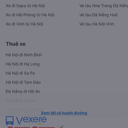
Xe đi Sapa từ Hà Nội
Vé tàu Nha Trang Đà Nẵn
Xe đi Hải Phòng từ Hà Nội
Vé tàu Đà Nẵng Huế
Xe đi Vinh từ Hà Nội
Vé tàu Hà Nội Vinh
Thuê xe
Hà Nội đi Ninh Bình
Hà Nội đi Hạ Long
Hà Nội đi Sa Pa
Hà Nội đi Tam Đảo
Đà Nẵng đi Hội An
Đà Nẵng đi Huế
Hải Phòng đi Hà Nội
Xem tất cả tuyến đường