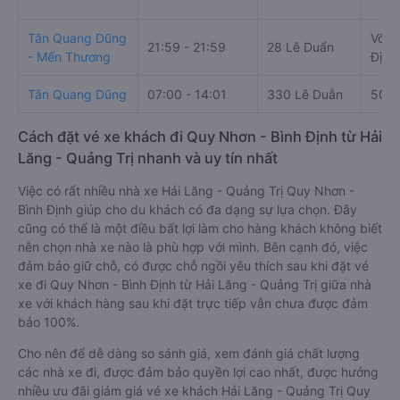
Tân Quang Dũng
Võ L
21:59 - 21:59
28 Lê Duẩn
- Mến Thương
Định
Tân Quang Dũng
07:00 - 14:01
330 Lê Duẫn
501 
Cách đặt vé xe khách đi Quy Nhơn - Bình Định từ Hải
Lăng - Quảng Trị nhanh và uy tín nhất
Việc có rất nhiều nhà xe Hải Lăng - Quảng Trị Quy Nhơn -
Bình Định giúp cho du khách có đa dạng sự lựa chọn. Đây
cũng có thể là một điều bất lợi làm cho hàng khách không biết
nên chọn nhà xe nào là phù hợp với mình. Bên cạnh đó, việc
đảm bảo giữ chỗ, có được chỗ ngồi yêu thích sau khi đặt vé
xe đi Quy Nhơn - Bình Định từ Hải Lăng - Quảng Trị giữa nhà
xe với khách hàng sau khi đặt trực tiếp vẫn chưa được đảm
bảo 100%.
Cho nên để dễ dàng so sánh giá, xem đánh giá chất lượng
các nhà xe đi, được đảm bảo quyền lợi cao nhất, được hưởng
nhiều ưu đãi giảm giá vé xe khách Hải Lăng - Quảng Trị Quy