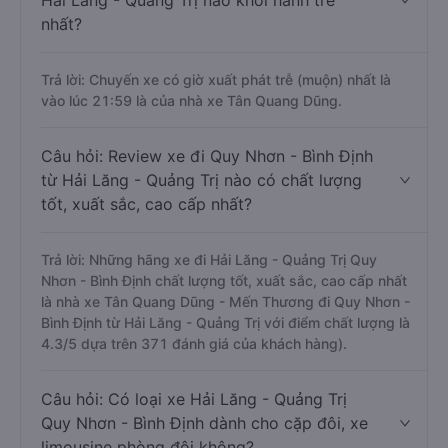
Hải Lăng - Quảng Trị nào khởi hành trễ
nhất?
Trả lời: Chuyến xe có giờ xuất phát trễ (muộn) nhất là
vào lúc 21:59 là của nhà xe Tân Quang Dũng.
Câu hỏi: Review xe đi Quy Nhơn - Bình Định
từ Hải Lăng - Quảng Trị nào có chất lượng
tốt, xuất sắc, cao cấp nhất?
Trả lời: Những hãng xe đi Hải Lăng - Quảng Trị Quy
Nhơn - Bình Định chất lượng tốt, xuất sắc, cao cấp nhất
là nhà xe Tân Quang Dũng - Mến Thương đi Quy Nhơn -
Bình Định từ Hải Lăng - Quảng Trị với điểm chất lượng là
4.3/5 dựa trên 371 đánh giá của khách hàng).
Câu hỏi: Có loại xe Hải Lăng - Quảng Trị
Quy Nhơn - Bình Định dành cho cặp đôi, xe
limousine phòng đôi không?