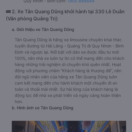
Quy Nhơn - Bình Định:
1900 888684
🚌 2. Xe Tân Quang Dũng khởi hành tại 330 Lê Duẫn
(Văn phòng Quảng Trị)
a. Giới thiệu xe Tân Quang Dũng
Tân Quang Dũng là hãng xe limousine chuyên khai thác
tuyến đường từ Hải Lăng - Quảng Trị đi Quy Nhơn - Bình
Định và ngược lại. Nổi bật với dàn xe được đầu tư mới
100%, nên nhà xe luôn tự tin có thể mang đến cho khách
hàng những trải nghiệm di chuyển khó quên nhất. Hoạt
động với phương châm “Khách hàng là thượng đế”, nên
đội ngũ nhân viên của hãng xe Tân Quang Dũng luôn
cam kết mang đến cho hành khách một chuyến đi an
toàn và thoải mái nhất. Sự hài lòng của khách hàng là
động lực để nhà xe phát triển và ngày càng hoàn thiện
hơn.
b. Hình ảnh xe Tân Quang Dũng