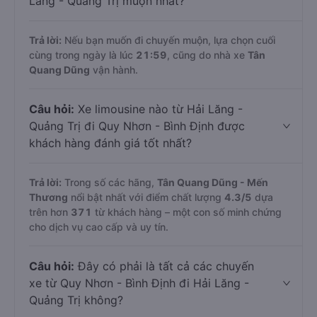
Lăng - Quảng Trị muộn nhất?
Trả lời:
Nếu bạn muốn đi chuyến muộn, lựa chọn cuối
cùng trong ngày là lúc
21:59
, cũng do nhà xe
Tân
Quang Dũng
vận hành.
Câu hỏi:
Xe limousine nào từ Hải Lăng -
Quảng Trị đi Quy Nhơn - Bình Định được
khách hàng đánh giá tốt nhất?
Trả lời:
Trong số các hãng,
Tân Quang Dũng - Mến
Thương
nổi bật nhất với điểm chất lượng
4.3
/5
dựa
trên hơn
371
từ khách hàng – một con số minh chứng
cho dịch vụ cao cấp và uy tín.
Câu hỏi:
Đây có phải là tất cả các chuyến
xe từ Quy Nhơn - Bình Định đi Hải Lăng -
Quảng Trị không?