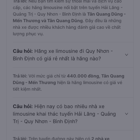
Trả lời:
Nếu bạn tìm kiếm sự thoải mái và dịch vụ cao
cấp, các hãng limousine nổi bật trên tuyến Hải Lăng -
Quảng Trị - Quy Nhơn - Bình Định là
Tân Quang Dũng -
Mến Thương và Tân Quang Dũng
. Đây đều là những
nhà xe được nhiều khách hàng đánh giá cao về chất
lượng phục vụ.
Câu hỏi:
Hãng xe limousine đi Quy Nhơn -
Bình Định có giá rẻ nhất là hãng nào?
Trả lời:
Với mức giá chỉ từ
440.000
đồng,
Tân Quang
Dũng - Mến Thương
hiện là hãng limousine có giá vé
tiết kiệm nhất.
Câu hỏi:
Hiện nay có bao nhiêu nhà xe
limousine khai thác tuyến Hải Lăng - Quảng
Trị - Quy Nhơn - Bình Định?
Trả lời:
Trên tuyến đường này hiện có
2
nhà xe