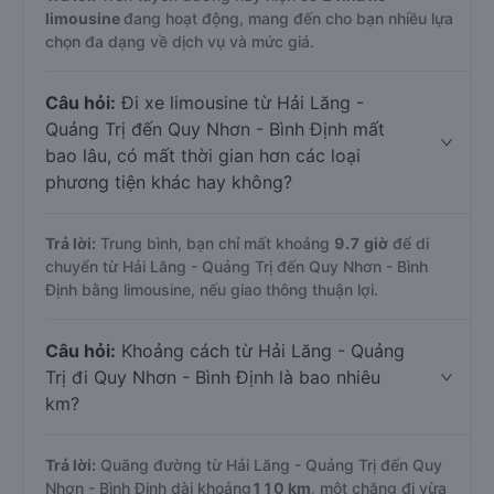
limousine
đang hoạt động, mang đến cho bạn nhiều lựa
chọn đa dạng về dịch vụ và mức giá.
Câu hỏi:
Đi xe limousine từ Hải Lăng -
Quảng Trị đến Quy Nhơn - Bình Định mất
bao lâu, có mất thời gian hơn các loại
phương tiện khác hay không?
Trả lời:
Trung bình, bạn chỉ mất khoảng
9.7 giờ
để di
chuyển từ Hải Lăng - Quảng Trị đến Quy Nhơn - Bình
Định bằng limousine, nếu giao thông thuận lợi.
Câu hỏi:
Khoảng cách từ Hải Lăng - Quảng
Trị đi Quy Nhơn - Bình Định là bao nhiêu
km?
Trả lời:
Quãng đường từ Hải Lăng - Quảng Trị đến Quy
Nhơn - Bình Định dài khoảng
110 km
, một chặng đi vừa