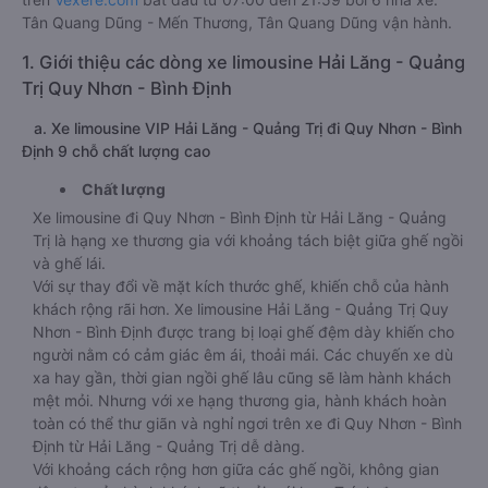
Tân Quang Dũng - Mến Thương, Tân Quang Dũng vận hành.
1. Giới thiệu các dòng xe limousine Hải Lăng - Quảng
Trị Quy Nhơn - Bình Định
a. Xe limousine VIP Hải Lăng - Quảng Trị đi Quy Nhơn - Bình
Định 9 chỗ chất lượng cao
Chất lượng
Xe limousine đi Quy Nhơn - Bình Định từ Hải Lăng - Quảng
Trị là hạng xe thương gia với khoảng tách biệt giữa ghế ngồi
và ghế lái.
Với sự thay đổi về mặt kích thước ghế, khiến chỗ của hành
khách rộng rãi hơn. Xe limousine Hải Lăng - Quảng Trị Quy
Nhơn - Bình Định được trang bị loại ghế đệm dày khiến cho
người nằm có cảm giác êm ái, thoải mái. Các chuyến xe dù
xa hay gần, thời gian ngồi ghế lâu cũng sẽ làm hành khách
mệt mỏi. Nhưng với xe hạng thương gia, hành khách hoàn
toàn có thể thư giãn và nghỉ ngơi trên xe đi Quy Nhơn - Bình
Định từ Hải Lăng - Quảng Trị dễ dàng.
Với khoảng cách rộng hơn giữa các ghế ngồi, không gian