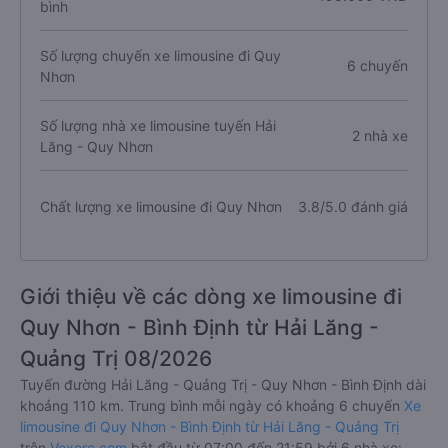
bình
Số lượng chuyến xe limousine đi Quy
6 chuyến
Nhơn
Số lượng nhà xe limousine tuyến Hải
2 nhà xe
Lăng - Quy Nhơn
Chất lượng xe limousine đi Quy Nhơn
3.8/5.0 đánh giá
Giới thiệu về các dòng xe limousine đi
Quy Nhơn - Bình Định từ Hải Lăng -
Quảng Trị 08/2026
Tuyến đường Hải Lăng - Quảng Trị - Quy Nhơn - Bình Định dài
khoảng 110 km. Trung bình mỗi ngày có khoảng 6 chuyến
Xe
limousine đi Quy Nhơn - Bình Định từ Hải Lăng - Quảng Trị
trên
Vexere.com
bắt đầu từ 07:00 đến 21:59 bởi 6 nhà xe: