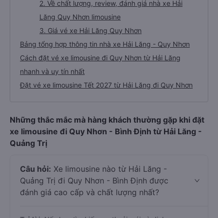
2. Về chất lượng, review, đánh giá nhà xe Hải
Lăng Quy Nhơn limousine
3. Giá vé xe Hải Lăng Quy Nhơn
Bảng tổng hợp thông tin nhà xe Hải Lăng - Quy Nhơn
Cách đặt vé xe limousine đi Quy Nhơn từ Hải Lăng
nhanh và uy tín nhất
Đặt vé xe limousine Tết 2027 từ Hải Lăng đi Quy Nhơn
Những thắc mắc mà hàng khách thường gặp khi đặt
xe limousine đi Quy Nhơn - Bình Định từ Hải Lăng -
Quảng Trị
Câu hỏi:
Xe limousine nào từ Hải Lăng -
Quảng Trị đi Quy Nhơn - Bình Định được
đánh giá cao cấp và chất lượng nhất?