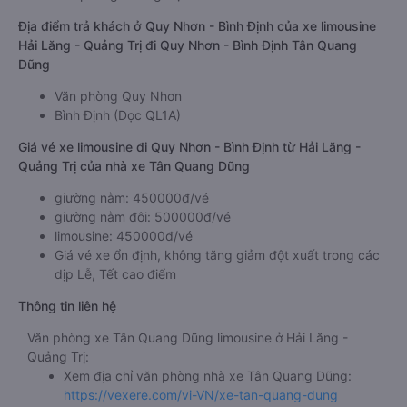
Địa điểm trả khách ở Quy Nhơn - Bình Định của xe limousine
Hải Lăng - Quảng Trị đi Quy Nhơn - Bình Định Tân Quang
Dũng
Văn phòng Quy Nhơn
Bình Định (Dọc QL1A)
Giá vé xe limousine đi Quy Nhơn - Bình Định từ Hải Lăng -
Quảng Trị của nhà xe Tân Quang Dũng
giường nằm: 450000đ/vé
giường nằm đôi: 500000đ/vé
limousine: 450000đ/vé
Giá vé xe ổn định, không tăng giảm đột xuất trong các
dịp Lễ, Tết cao điểm
Thông tin liên hệ
Văn phòng xe Tân Quang Dũng limousine ở Hải Lăng -
Quảng Trị:
Xem địa chỉ văn phòng nhà xe Tân Quang Dũng:
https://vexere.com/vi-VN/xe-tan-quang-dung