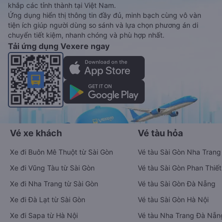
khắp các tỉnh thành tại Việt Nam.
Ứng dụng hiển thị thông tin đầy đủ, minh bạch cùng vô vàn
tiện ích giúp người dùng so sánh và lựa chọn phương án di
chuyển tiết kiệm, nhanh chóng và phù hợp nhất.
Tải ứng dụng Vexere ngay
Vé xe khách
Vé tàu hỏa
Xe đi Buôn Mê Thuột từ Sài Gòn
Vé tàu Sài Gòn Nha Trang
Xe đi Vũng Tàu từ Sài Gòn
Vé tàu Sài Gòn Phan Thiết
Xe đi Nha Trang từ Sài Gòn
Vé tàu Sài Gòn Đà Nẵng
Xe đi Đà Lạt từ Sài Gòn
Vé tàu Sài Gòn Hà Nội
Xe đi Sapa từ Hà Nội
Vé tàu Nha Trang Đà Nẵn