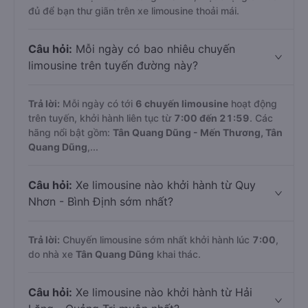
đủ để bạn thư giãn trên xe limousine thoải mái.
Câu hỏi:
Mỗi ngày có bao nhiêu chuyến
limousine trên tuyến đường này?
Trả lời:
Mỗi ngày có tới
6 chuyến limousine
hoạt động
trên tuyến, khởi hành liên tục từ
7:00 đến 21:59
. Các
hãng nổi bật gồm:
Tân Quang Dũng - Mến Thương, Tân
Quang Dũng
,...
Câu hỏi:
Xe limousine nào khởi hành từ Quy
Nhơn - Bình Định sớm nhất?
Trả lời:
Chuyến limousine sớm nhất khởi hành lúc
7:00
,
do nhà xe
Tân Quang Dũng
khai thác.
Câu hỏi:
Xe limousine nào khởi hành từ Hải