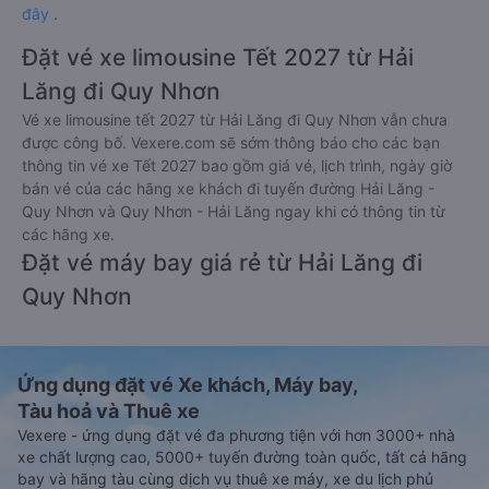
đây
.
Đặt vé xe limousine Tết 2027 từ Hải
Lăng đi Quy Nhơn
Vé xe limousine tết 2027 từ Hải Lăng đi Quy Nhơn vẫn chưa
được công bố. Vexere.com sẽ sớm thông báo cho các bạn
thông tin vé xe Tết 2027 bao gồm giá vé, lịch trình, ngày giờ
bán vé của các hãng xe khách đi tuyến đường Hải Lăng -
Quy Nhơn và Quy Nhơn - Hải Lăng ngay khi có thông tin từ
các hãng xe.
Đặt vé máy bay giá rẻ từ Hải Lăng đi
Quy Nhơn
Ứng dụng đặt vé Xe khách, Máy bay,
Tàu hoả và Thuê xe
Vexere - ứng dụng đặt vé đa phương tiện với hơn 3000+ nhà
xe chất lượng cao, 5000+ tuyến đường toàn quốc, tất cả hãng
bay và hãng tàu cùng dịch vụ thuê xe máy, xe du lịch phủ