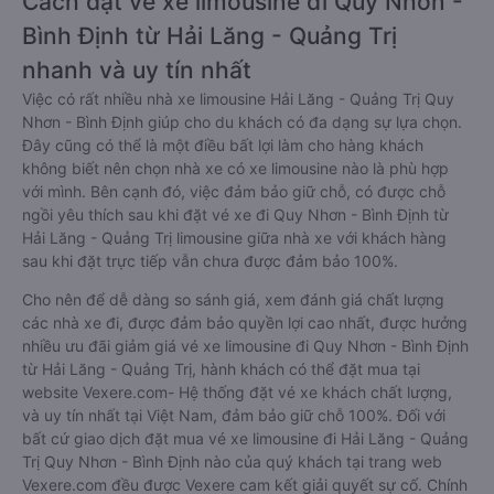
Cách đặt vé xe limousine đi Quy Nhơn -
Bình Định từ Hải Lăng - Quảng Trị
nhanh và uy tín nhất
Việc có rất nhiều nhà xe limousine Hải Lăng - Quảng Trị Quy
Nhơn - Bình Định giúp cho du khách có đa dạng sự lựa chọn.
Đây cũng có thể là một điều bất lợi làm cho hàng khách
không biết nên chọn nhà xe có xe limousine nào là phù hợp
với mình. Bên cạnh đó, việc đảm bảo giữ chỗ, có được chỗ
ngồi yêu thích sau khi đặt vé xe đi Quy Nhơn - Bình Định từ
Hải Lăng - Quảng Trị limousine giữa nhà xe với khách hàng
sau khi đặt trực tiếp vẫn chưa được đảm bảo 100%.
Cho nên để dễ dàng so sánh giá, xem đánh giá chất lượng
các nhà xe đi, được đảm bảo quyền lợi cao nhất, được hưởng
nhiều ưu đãi giảm giá vé xe limousine đi Quy Nhơn - Bình Định
từ Hải Lăng - Quảng Trị, hành khách có thể đặt mua tại
website Vexere.com- Hệ thống đặt vé xe khách chất lượng,
và uy tín nhất tại Việt Nam, đảm bảo giữ chỗ 100%. Đối với
bất cứ giao dịch đặt mua vé xe limousine đi Hải Lăng - Quảng
Trị Quy Nhơn - Bình Định nào của quý khách tại trang web
Vexere.com đều được Vexere cam kết giải quyết sự cố. Chính