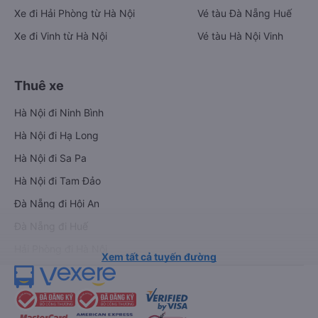
Xe đi Hải Phòng từ Hà Nội
Vé tàu Đà Nẵng Huế
Xe đi Vinh từ Hà Nội
Vé tàu Hà Nội Vinh
Thuê xe
Hà Nội đi Ninh Bình
Hà Nội đi Hạ Long
Hà Nội đi Sa Pa
Hà Nội đi Tam Đảo
Đà Nẵng đi Hội An
Đà Nẵng đi Huế
Hải Phòng đi Hà Nội
Xem tất cả tuyến đường